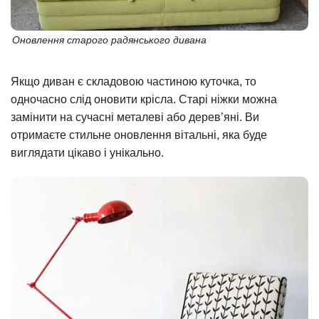
Оновлення старого радянського дивана
Якщо диван є складовою частиною куточка, то
одночасно слід оновити крісла. Старі ніжки можна
замінити на сучасні металеві або дерев’яні. Ви
отримаєте стильне оновлення вітальні, яка буде
виглядати цікаво і унікально.