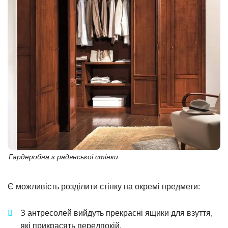
Гардеробна з радянської стінки
Є можливість розділити стінку на окремі предмети:
З антресолей вийдуть прекрасні ящики для взуття,
які прикрасять передпокій.