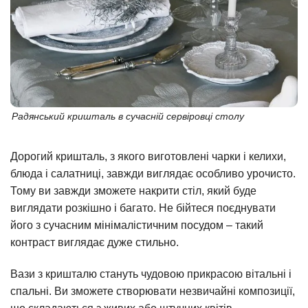
Радянський кришталь в сучасній сервіровці столу
Дорогий кришталь, з якого виготовлені чарки і келихи,
блюда і салатниці, завжди виглядає особливо урочисто.
Тому ви завжди зможете накрити стіл, який буде
виглядати розкішно і багато. Не бійтеся поєднувати
його з сучасним мінімалістичним посудом – такий
контраст виглядає дуже стильно.
Вази з кришталю стануть чудовою прикрасою вітальні і
спальні. Ви зможете створювати незвичайні композиції,