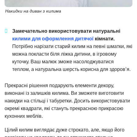
Накидки на диван з килима
Замечательно використовувати натуральні
килими для оформлення дитячої
кімнати.
Потрібно нарізати старий килим на певні шматки, які
можна покласти біля ліжка дитини, в ігровому
куточку. Ваш малюк зможе насолоджуватися
теплом, а натуральна шерсть корисна для здоров’я.
Прекрасні рішення подарують елементи декору,
виконані із залишків килима. Ви зможете виготовити
накидки на стільці і табуретки. Досить використовувати
окремі квадрати, які стануть прекрасною прикрасою
кухонних меблів.
Цілий килим виглядає дуже строкато, але, якщо його