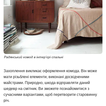
Радянський комод в інтер’єрі спальні
Захоплення викликає оформлення комода. Він може
мати різьблені елементи, виконані досвідченими
майстрами. Природно, шкода відправляти даний
шедевр на смітник. Ви зможете познайомитися з
сучасними варіантами, щоб перетворити старовинну
річ.