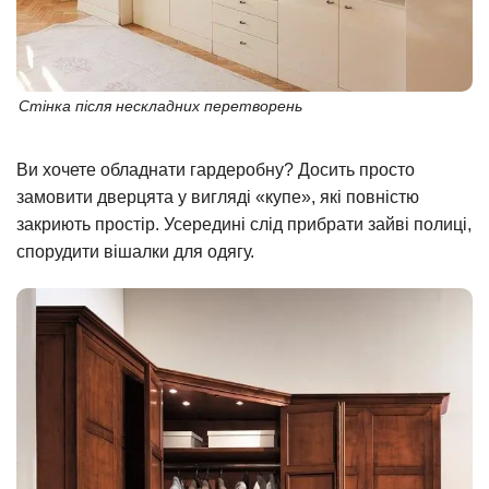
Стінка після нескладних перетворень
Ви хочете обладнати гардеробну? Досить просто
замовити дверцята у вигляді «купе», які повністю
закриють простір. Усередині слід прибрати зайві полиці,
спорудити вішалки для одягу.