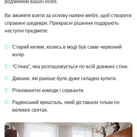
родзинкою вашої оселі.
Ви зможете взяти за основу наявні меблі, щоб створити
справжні шедеври. Прекрасні рішення подарують
наступні предмети:
Старий килим, колись в моді був саме червоний
колір.
“Стінка”, яка розташовується по всій довжині стіни.
Дивани, які раніше було дуже складно купити.
Різноманітні комоди і серванти.
Радянський кришталь, який діставали тільки по
великих святах.