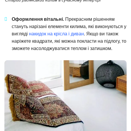
Старий радянський килим в сучасному інтер’єрі
Оформлення вітальні.
Прекрасним рішенням
стануть нарізані елементи килима, які виконуються у
вигляді
накидок на крісла і диван
. Якщо ви також
наріжете квадрати, які можна покласти на підлогу, то
зможете насолоджуватися теплом і затишком.