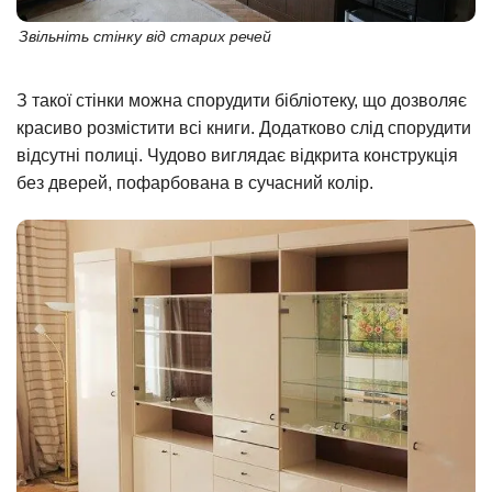
Звільніть стінку від старих речей
З такої стінки можна спорудити бібліотеку, що дозволяє
красиво розмістити всі книги. Додатково слід спорудити
відсутні полиці. Чудово виглядає відкрита конструкція
без дверей, пофарбована в сучасний колір.