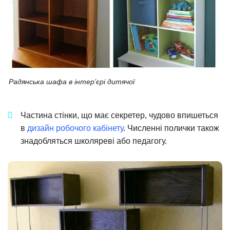
Радянська шафа в інтер’єрі дитячої
Частина стінки, що має секретер, чудово впишеться
в
дизайн робочого кабінету
. Численні полички також
знадобляться школяреві або педагогу.