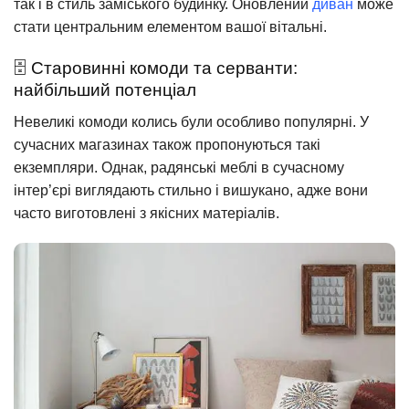
так і в стиль заміського будинку. Оновлений
диван
може
стати центральним елементом вашої вітальні.
🗄️ Старовинні комоди та серванти:
найбільший потенціал
Невеликі комоди колись були особливо популярні. У
сучасних магазинах також пропонуються такі
екземпляри. Однак, радянські меблі в сучасному
інтер’єрі виглядають стильно і вишукано, адже вони
часто виготовлені з якісних матеріалів.