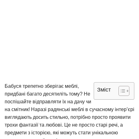
Бабуся трепетно зберігає меблі,
Зміст
придбані багато десятиліть тому? Не
поспішайте відправляти їх на дачу чи
на смітник! Наразі радянські меблі в сучасному інтер’єрі
виглядають досить стильно, потрібно просто проявити
трохи фантазії та любові. Це не просто старі речі, а
предмети з історією, які можуть стати унікальною