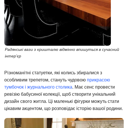
Радянські вази з кришталю відмінно впишуться в сучасний
інтер’єр
Різноманітні статуетки, які колись збиралися з
особливим трепетом, стануть чудовою
прикрасою
тумбочок і журнального столика
. Має сенс провести
ревізію бабусиної колекції, щоб створити унікальний
дизайн свого житла. Ці маленькі фігурки можуть стати
цікавим акцентом, що розповідає історію вашої родини.