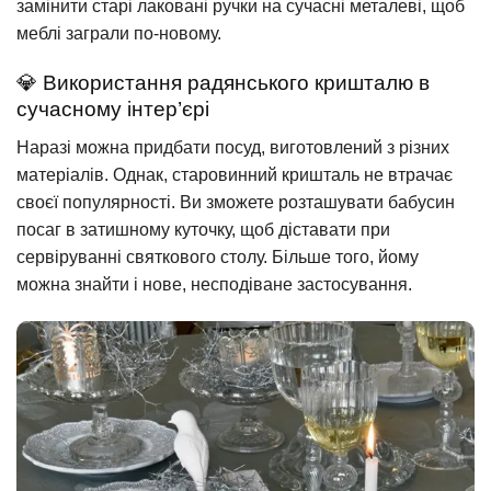
замінити старі лаковані ручки на сучасні металеві, щоб
меблі заграли по-новому.
💎 Використання радянського кришталю в
сучасному інтер’єрі
Наразі можна придбати посуд, виготовлений з різних
матеріалів. Однак, старовинний кришталь не втрачає
своєї популярності. Ви зможете розташувати бабусин
посаг в затишному куточку, щоб діставати при
сервіруванні святкового столу. Більше того, йому
можна знайти і нове, несподіване застосування.