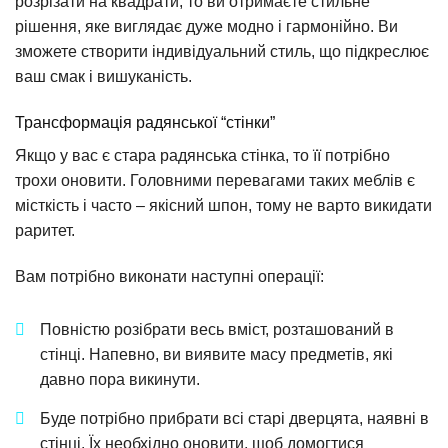
розрізати на квадрати, то ви отримаєте стильне
рішення, яке виглядає дуже модно і гармонійно. Ви
зможете створити індивідуальний стиль, що підкреслює
ваш смак і вишуканість.
Трансформація радянської “стінки”
Якщо у вас є стара радянська стінка, то її потрібно
трохи оновити. Головними перевагами таких меблів є
місткість і часто – якісний шпон, тому не варто викидати
раритет.
Вам потрібно виконати наступні операції:
Повністю розібрати весь вміст, розташований в
стінці. Напевно, ви виявите масу предметів, які
давно пора викинути.
Буде потрібно прибрати всі старі дверцята, наявні в
стінці. Їх необхідно оновити, щоб домогтися