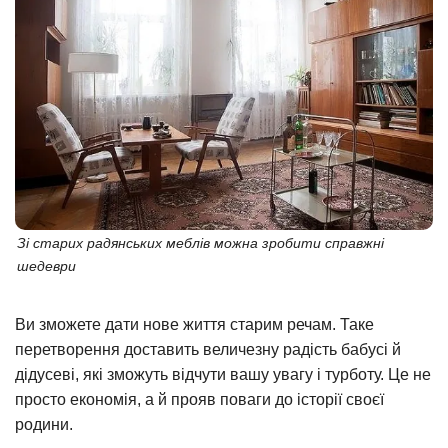
Зі старих радянських меблів можна зробити справжні
шедеври
Ви зможете дати нове життя старим речам. Таке
перетворення доставить величезну радість бабусі й
дідусеві, які зможуть відчути вашу увагу і турботу. Це не
просто економія, а й прояв поваги до історії своєї
родини.