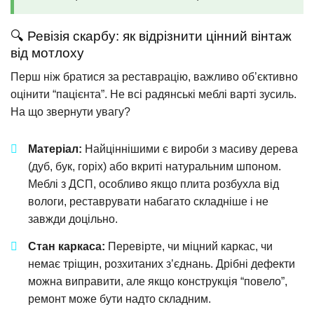
🔍 Ревізія скарбу: як відрізнити цінний вінтаж
від мотлоху
Перш ніж братися за реставрацію, важливо об’єктивно
оцінити “пацієнта”. Не всі радянські меблі варті зусиль.
На що звернути увагу?
Матеріал:
Найціннішими є вироби з масиву дерева
(дуб, бук, горіх) або вкриті натуральним шпоном.
Меблі з ДСП, особливо якщо плита розбухла від
вологи, реставрувати набагато складніше і не
завжди доцільно.
Стан каркаса:
Перевірте, чи міцний каркас, чи
немає тріщин, розхитаних з’єднань. Дрібні дефекти
можна виправити, але якщо конструкція “повело”,
ремонт може бути надто складним.