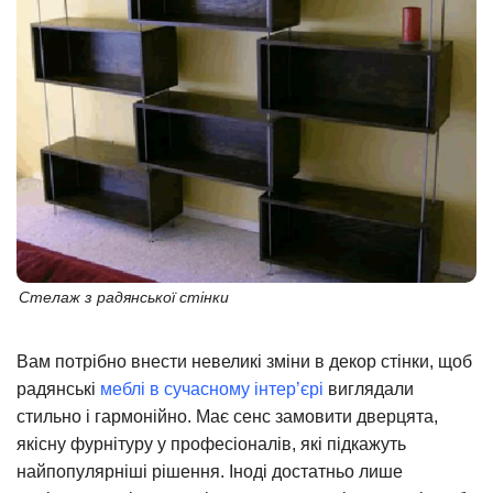
Стелаж з радянської стінки
Вам потрібно внести невеликі зміни в декор стінки, щоб
радянські
меблі в сучасному інтер’єрі
виглядали
стильно і гармонійно. Має сенс замовити дверцята,
якісну фурнітуру у професіоналів, які підкажуть
найпопулярніші рішення. Іноді достатньо лише