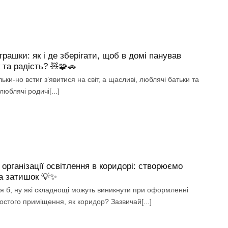
іграшки: як і де зберігати, щоб в домі панував
 та радість? 🧸🧩🚗
ьки-но встиг з’явитися на світ, а щасливі, люблячі батьки та
юблячі родичі[...]
 організації освітлення в коридорі: створюємо
а затишок 💡✨
я б, ну які складнощі можуть виникнути при оформленні
остого приміщення, як коридор? Зазвичай[...]