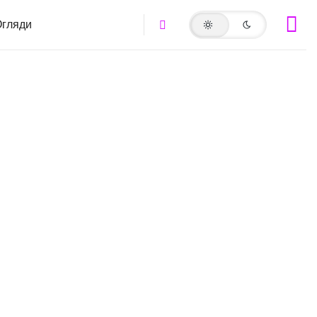
гляди