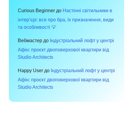
Curious Beginner
до
Настінні світильники в
інтер’єрі: все про бра, їх призначення, види
та особливості 💡
Вебмастер
до
Індустріальний лофт у центрі
Афін: проєкт двоповерхової квартири від
Studio Architects
Happy User
до
Індустріальний лофт у центрі
Афін: проєкт двоповерхової квартири від
Studio Architects