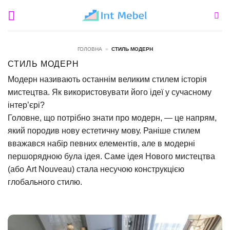
Пропустити
ГОЛОВНА
»
СТИЛЬ МОДЕРН
СТИЛЬ МОДЕРН
Модерн називають останнім великим стилем історія
мистецтва. Як використовувати його ідеї у сучасному
інтер’єрі?
Головне, що потрібно знати про модерн, — це напрям,
який породив нову естетичну мову. Раніше стилем
вважався набір певних елементів, але в модерні
першорядною була ідея. Саме ідея Нового мистецтва
(або Art Nouveau) стала несучою конструкцією
глобального стилю.