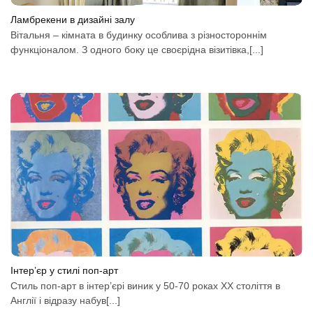
Ламбрекени в дизайні залу
Вітальня – кімната в будинку особлива з різностороннім
функціоналом. З одного боку це своєрідна візитівка,[...]
Інтер’єр у стилі поп-арт
Стиль поп-арт в інтер’єрі виник у 50-70 роках XX століття в
Англії і відразу набув[...]