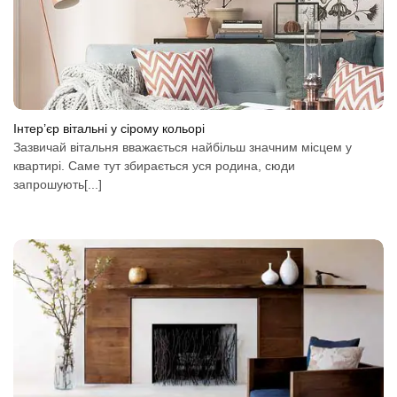
Інтер’єр вітальні у сірому кольорі
Зазвичай вітальня вважається найбільш значним місцем у
квартирі. Саме тут збирається уся родина, сюди
запрошують[...]