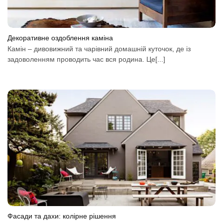
Декоративне оздоблення каміна
Камін – дивовижний та чарівний домашній куточок, де із
задоволенням проводить час вся родина. Це[...]
Фасади та дахи: колірне рішення