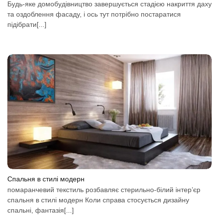
Будь-яке домобудівництво завершується стадією накриття даху
та оздоблення фасаду, і ось тут потрібно постаратися
підібрати[...]
Спальня в стилі модерн
помаранчевий текстиль розбавляє стерильно-білий інтер’єр
спальня в стилі модерн Коли справа стосується дизайну
спальні, фантазія[...]