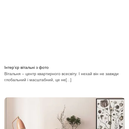
Інтер’єр вітальні з фото
Вітальня – центр квартирного всесвіту. І нехай він не завжди
глобальний і масштабний, це не[...]