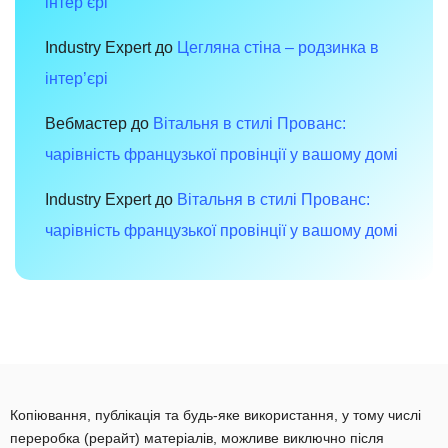
інтер’єрі
Industry Expert
до
Цегляна стіна – родзинка в
інтер’єрі
Вебмастер
до
Вітальня в стилі Прованс:
чарівність французької провінції у вашому домі
Industry Expert
до
Вітальня в стилі Прованс:
чарівність французької провінції у вашому домі
Копіювання, публікація та будь-яке використання, у тому числі
переробка (рерайт) матеріалів, можливе виключно після