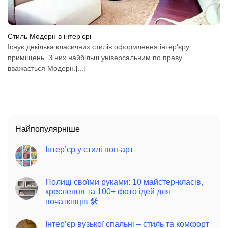
Стиль Модерн в інтер’єрі
Існує декілька класичних стилів оформлення інтер’єру
приміщень. З них найбільш універсальним по праву
вважається Модерн.[...]
Найпопулярніше
Інтер’єр у стилі поп-арт
Полиці своїми руками: 10 майстер-класів,
креслення та 100+ фото ідей для
початківців 🛠️
Інтер’єр вузької спальні – стиль та комфорт