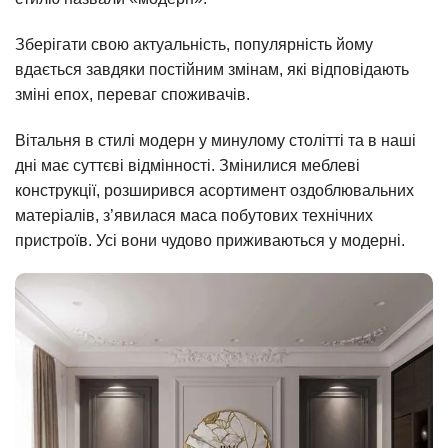
Зберігати свою актуальність, популярність йому
вдається завдяки постійним змінам, які відповідають
зміні епох, переваг споживачів.
Вітальня в стилі модерн у минулому столітті та в наші
дні має суттєві відмінності. Змінилися меблеві
конструкції, розширився асортимент оздоблювальних
матеріалів, з’явилася маса побутових технічних
пристроїв. Усі вони чудово приживаються у модерні.