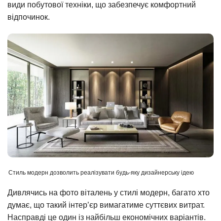
види побутової техніки, що забезпечує комфортний
відпочинок.
Стиль модерн дозволить реалізувати будь-яку дизайнерську ідею
Дивлячись на фото віталень у стилі модерн, багато хто
думає, що такий інтер’єр вимагатиме суттєвих витрат.
Насправді це один із найбільш економічних варіантів.