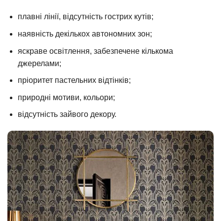
плавні лінії, відсутність гострих кутів;
наявність декількох автономних зон;
яскраве освітлення, забезпечене кількома
джерелами;
пріоритет пастельних відтінків;
природні мотиви, кольори;
відсутність зайвого декору.