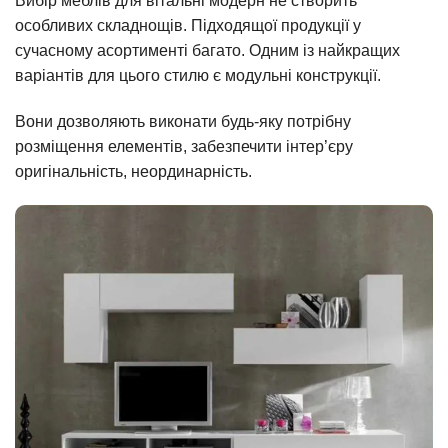
Вибір меблів для вітальні модерн не створить
особливих складнощів. Підходящої продукції у
сучасному асортименті багато. Одним із найкращих
варіантів для цього стилю є модульні конструкції.
Вони дозволяють виконати будь-яку потрібну
розміщення елементів, забезпечити інтер’єру
оригінальність, неординарність.