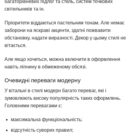
багаторівневих підлог та стель, систем точкових
світильників та ін.
Пріоритети віддаються пастельним тонам. Але немає
заборони на яскраві акценти, здатні пожвавити
обстановку, надати виразності. Декор у цьому стилі не
вітається.
Але якщо хочеться, можна включити в оформлення
навіть ліпнину в обмеженому обсязі.
Очевидні переваги модерну
У вітальні в стилі модерн багато переваг, які і
зумовлюють високу популярність таких оформлень.
Головними перевагами є:
максимальна функціональність;
відсутність суворих правил;