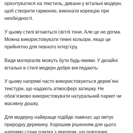
орієнтуватися на текстиль, дивани у вітальні модерн,
щоб створити гармонію, виконати корекцію при
необхідності.
У цьому стилі вітаються світлі тони. Але це не догма.
Можна використовувати темні кольори, якщо це
прийнятно для певного інтер’єру.
Види матеріалів можуть бути будь-якими. У дизайні
вітальні в стилі модерн добре виглядають:
У цьому напрямі часто використовуються дерев’яні
текстури, що надають атмосфері затишку. Не
обов’язково використовувати натуральний паркет чи
масивну дошку.
Для модерну найкраще підійде ламінат, що імітує
природну деревину. Хорошим рішенням для цього
напряму стане плитка з декором, що повторює