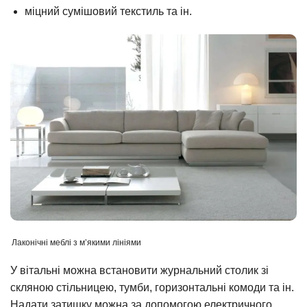
міцний сумішовий текстиль та ін.
Лаконічні меблі з м’якими лініями
У вітальні можна встановити журнальний столик зі
скляною стільницею, тумби, горизонтальні комоди та ін.
Надати затишку можна за допомогою електричного