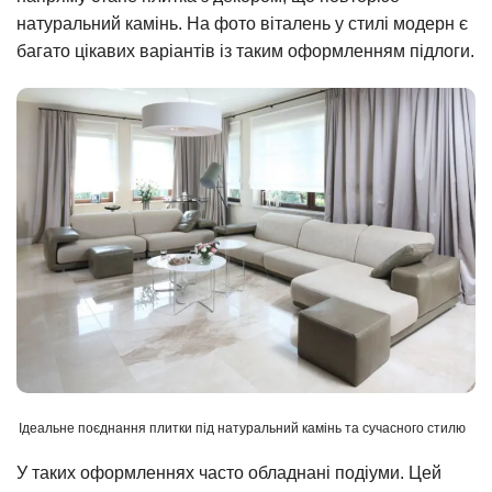
натуральний камінь. На фото віталень у стилі модерн є
багато цікавих варіантів із таким оформленням підлоги.
Ідеальне поєднання плитки під натуральний камінь та сучасного стилю
У таких оформленнях часто обладнані подіуми. Цей