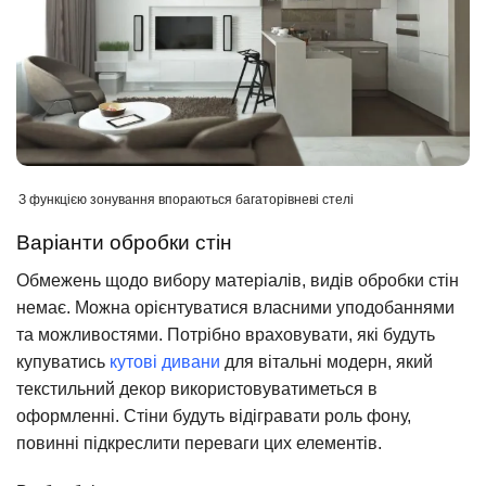
З функцією зонування впораються багаторівневі стелі
Варіанти обробки стін
Обмежень щодо вибору матеріалів, видів обробки стін
немає. Можна орієнтуватися власними уподобаннями
та можливостями. Потрібно враховувати, які будуть
купуватись
кутові дивани
для вітальні модерн, який
текстильний декор використовуватиметься в
оформленні. Стіни будуть відігравати роль фону,
повинні підкреслити переваги цих елементів.