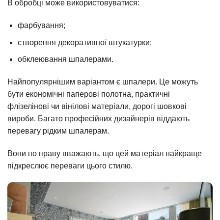
В обробці може використовуватися:
фарбування;
створення декоративної штукатурки;
обклеювання шпалерами.
Найпопулярнішим варіантом є шпалери. Це можуть
бути економічні паперові полотна, практичні
флізелінові чи вінілові матеріали, дорогі шовкові
вироби. Багато професійних дизайнерів віддають
перевагу рідким шпалерам.
Вони по праву вважають, що цей матеріал найкраще
підкреслює переваги цього стилю.