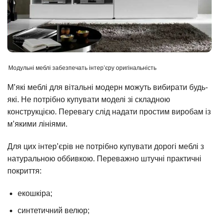
Модульні меблі забезпечать інтер’єру оригінальність
М’які меблі для вітальні модерн можуть вибирати будь-
які. Не потрібно купувати моделі зі складною
конструкцією. Перевагу слід надати простим виробам із
м’якими лініями.
Для цих інтер’єрів не потрібно купувати дорогі меблі з
натуральною оббивкою. Переважно штучні практичні
покриття:
екошкіра;
синтетичний велюр;