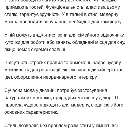
приймають гостей. Функціональність, властива цьому
стилю, гарантує зручність. У вітальні в стилі модерну
можна проводити зонування, необхідне для комфорту.
У ній можуть виділятися зони для сімейного відпочинку,
куточки для роботи або занять, обладнані місця для сну,
якщо немає окремої спальні.
Відсутність строгих правил та обмежень надає чудову
можливість для реалізації ексклюзивної дизайнерської
ідеї, оформлення неординарного інтер’єру.
Сучасна мода у дизайні потребує застосування
натуральних відтінків, природних мотивів у декорі. Ці
правила чудово підходять для модерну, є однією з його
основних характеристик.
Стиль дозволяє без проблем розмістити у кімнаті всі