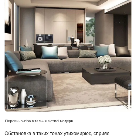
Перлинно-сіра вітальня в стилі модерн
Обстановка в таких тонах утихомирює, сприяє