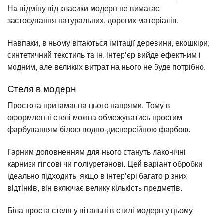
На відміну від класики модерн не вимагає
застосування натуральних, дорогих матеріалів.
Навпаки, в ньому вітаються імітації деревини, екошкіри,
синтетичний текстиль та ін. Інтер’єр вийде ефектним і
модним, але великих витрат на нього не буде потрібно.
Стеля в модерні
Простота притаманна цього напрями. Тому в
оформленні стелі можна обмежуватись простим
фарбуванням білою водно-дисперсійною фарбою.
Гарним доповненням для нього стануть лаконічні
карнизи гіпсові чи поліуретанові. Цей варіант обробки
ідеально підходить, якщо в інтер’єрі багато різних
відтінків, він включає велику кількість предметів.
Біла проста стеля у вітальні в стилі модерн у цьому