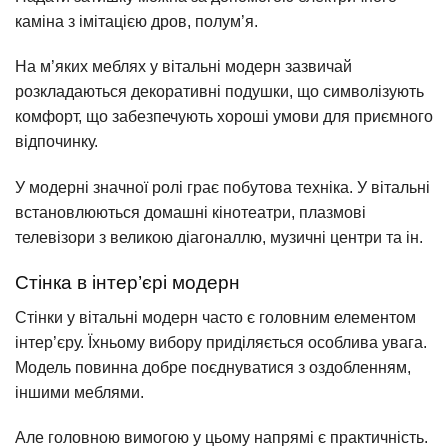
каміна з імітацією дров, полум’я.
На м’яких меблях у вітальні модерн зазвичай
розкладаються декоративні подушки, що символізують
комфорт, що забезпечують хороші умови для приємного
відпочинку.
У модерні значної ролі грає побутова техніка. У вітальні
встановлюються домашні кінотеатри, плазмові
телевізори з великою діагоналлю, музичні центри та ін.
Стінка в інтер’єрі модерн
Стінки у вітальні модерн часто є головним елементом
інтер’єру. Їхньому вибору приділяється особлива увага.
Модель повинна добре поєднуватися з оздобленням,
іншими меблями.
Але головною вимогою у цьому напрямі є практичність.