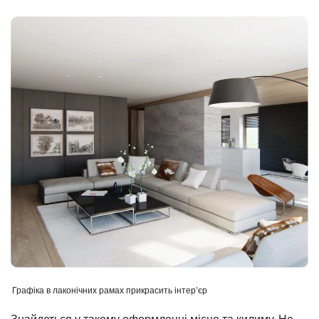
Графіка в лаконічних рамах прикрасить інтер’єр