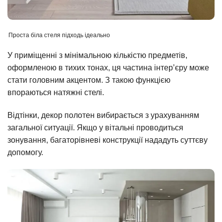
Проста біла стеля підходь ідеально
У приміщенні з мінімальною кількістю предметів,
оформленою в тихих тонах, ця частина інтер’єру може
стати головним акцентом. З такою функцією
впораються натяжні стелі.
Відтінки, декор полотен вибирається з урахуванням
загальної ситуації. Якщо у вітальні проводиться
зонування, багаторівневі конструкції нададуть суттєву
допомогу.