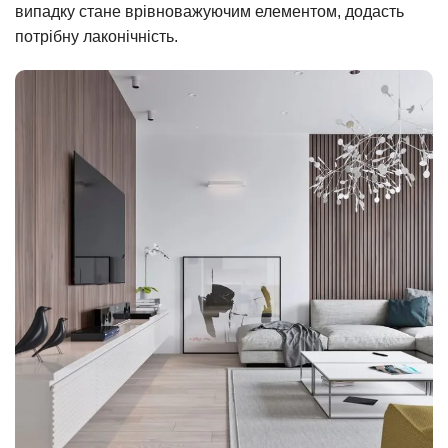
випадку стане врівноважуючим елементом, додасть
потрібну лаконічність.