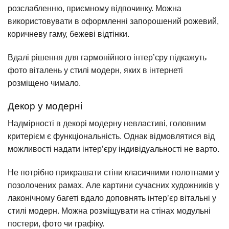
розслабленню, приємному відпочинку. Можна
використовувати в оформленні запорошений рожевий,
коричневу гаму, бежеві відтінки.
Вдалі рішення для гармонійного інтер’єру підкажуть
фото віталень у стилі модерн, яких в інтернеті
розміщено чимало.
Декор у модерні
Надмірності в декорі модерну невластиві, головним
критерієм є функціональність. Однак відмовлятися від
можливості надати інтер’єру індивідуальності не варто.
Не потрібно прикрашати стіни класичними полотнами у
позолочених рамах. Але картини сучасних художників у
лаконічному багеті вдало доповнять інтер’єр вітальні у
стилі модерн. Можна розміщувати на стінах модульні
постери, фото чи графіку.