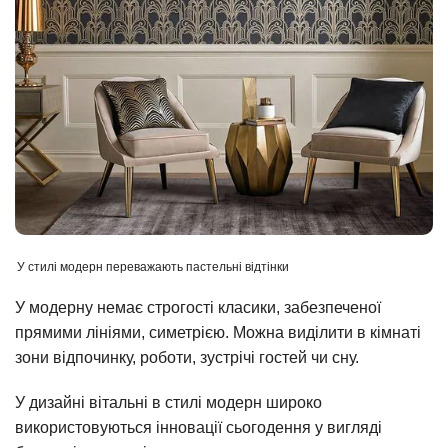
У стилі модерн переважають пастельні відтінки
У модерну немає строгості класики, забезпеченої
прямими лініями, симетрією. Можна виділити в кімнаті
зони відпочинку, роботи, зустрічі гостей чи сну.
У дизайні вітальні в стилі модерн широко
використовуються інновації сьогодення у вигляді