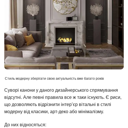
Стиль модерну зберігати свою актуальність вже багато років
Суворі канони у даного дизайнерського спрямування
відсутні. Але певні правила все ж таки існують. Є риси,
що дозволяють відрізнити інтер’єр вітальні в стилі
модерну від класики, арт-деко або мінімалізму.
До них відносяться: