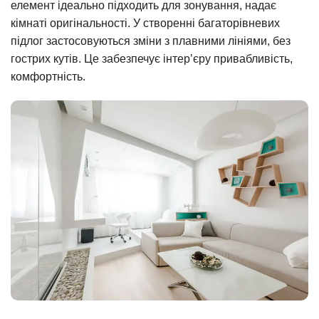
елемент ідеально підходить для зонування, надає
кімнаті оригінальності. У створенні багаторівневих
підлог застосовуються зміни з плавними лініями, без
гострих кутів. Це забезпечує інтер’єру привабливість,
комфортність.