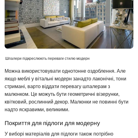
Шпалери підкреслюють переваги стилю модерн
Можна використовувати однотонне оздоблення. Але
якщо меблі у вітальні модерн занадто лаконічні, тони
стримані, варто віддати перевагу шпалерам з
малюнком. Це можуть бути геометричні візерунки,
квітковий, рослинний декор. Малюнки не повинні бути
надто яскравими, великими.
Покриття для підлоги для модерну
У виборі матеріалів для підлоги також потрібно