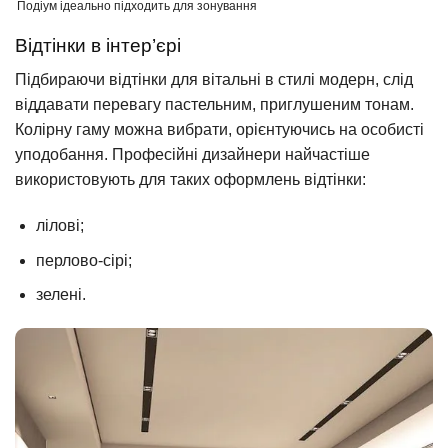
Подіум ідеально підходить для зонування
Відтінки в інтер’єрі
Підбираючи відтінки для вітальні в стилі модерн, слід
віддавати перевагу пастельним, приглушеним тонам.
Колірну гаму можна вибрати, орієнтуючись на особисті
уподобання. Професійні дизайнери найчастіше
використовують для таких оформлень відтінки:
лілові;
перлово-сірі;
зелені.