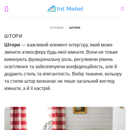
Пропустити
ГОЛОВНА
»
ШТОРИ
ШТОРИ
Штори
— важливий елемент інтер’єру, який може
змінити атмосферу будь-якої кімнати. Вони не тільки
виконують функціональну роль, регулюючи рівень
освітлення та забезпечуючи конфіденційність, але й
додають стиль та елегантність. Вибір тканини, кольору
та стилю штор визначає не лише загальний вигляд
кімнати, а й її настрій.