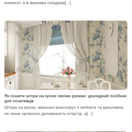
елемент, а й важлива складова[...]
Як пошити штори на кухню своїми руками: докладний посібник
для початківців
Штори на кухню, виконані власноруч з любов’ю та креативом,
не лише органічно доповнюють інтер’єр, а[...]