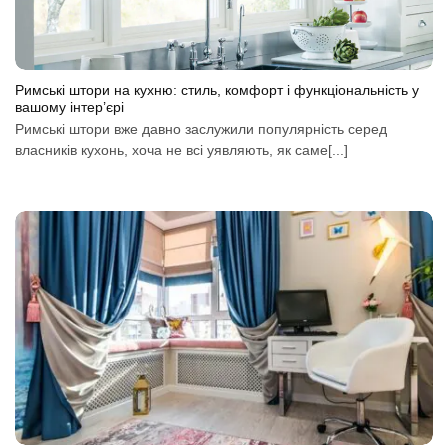
Римські штори на кухню: стиль, комфорт і функціональність у
вашому інтер’єрі
Римські штори вже давно заслужили популярність серед
власників кухонь, хоча не всі уявляють, як саме[...]