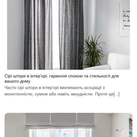
Сірі штори в інтер’єрі: гармонія спокою та стильності для
вашого дому
Часто сірі штори в інтер’єрі викликають асоціації з
монотонністю, сумом або навіть занудністю. Проте це[...]