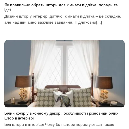
Як правильно обрати штори для кімнати підлітка: поради та
ідеї
Дизайн штор у інтер’єрі дитячої кімнати підлітка – це складне,
але надзвичайно важливе завдання. Підлітковий[...]
Білий колір у віконному декорі: особливості і різновиди білих
штор в інтер’єрі
Білі штори в інтер’єрі Чому білі штори користуються такою