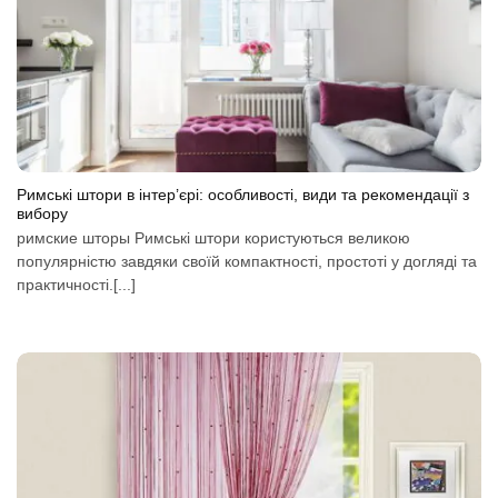
Римські штори в інтер’єрі: особливості, види та рекомендації з
вибору
римские шторы Римські штори користуються великою
популярністю завдяки своїй компактності, простоті у догляді та
практичності.[...]