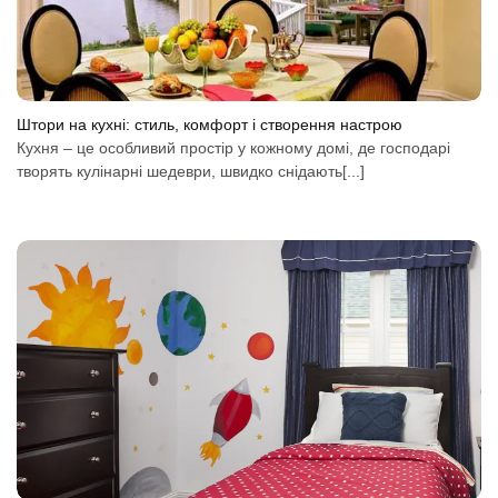
Штори на кухні: стиль, комфорт і створення настрою
Кухня – це особливий простір у кожному домі, де господарі
творять кулінарні шедеври, швидко снідають[...]