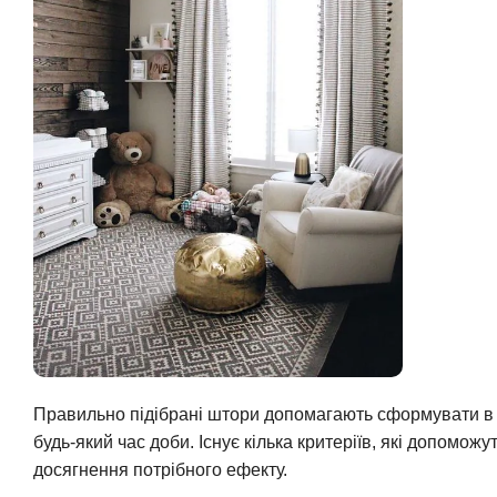
Правильно підібрані штори допомагають сформувати в кі
будь-який час доби. Існує кілька критеріїв, які допомо
досягнення потрібного ефекту.