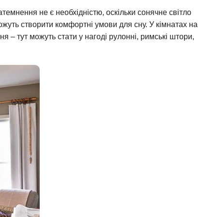
затемнення не є необхідністю, оскільки сонячне світло
ожуть створити комфортні умови для сну. У кімнатах на
я – тут можуть стати у нагоді рулонні, римські штори,