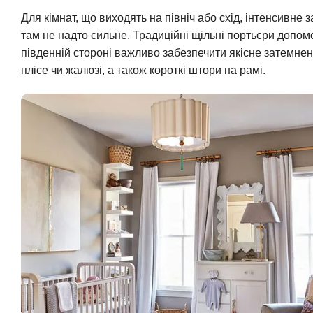
Для кімнат, що виходять на північ або схід, інтенсивне 
там не надто сильне. Традиційні щільні портьєри допом
південній стороні важливо забезпечити якісне затемненн
плісе чи жалюзі, а також короткі штори на рамі.