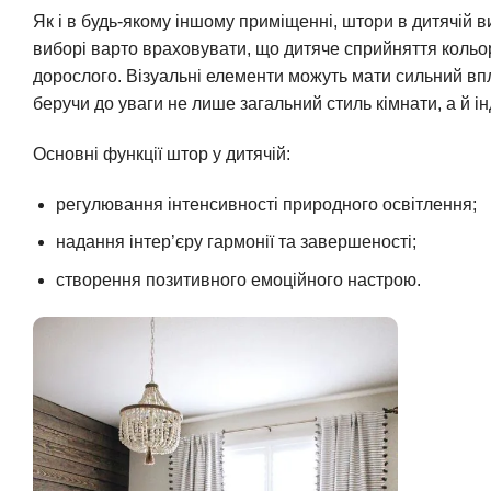
Як і в будь-якому іншому приміщенні, штори в дитячій ви
виборі варто враховувати, що дитяче сприйняття кольорі
дорослого. Візуальні елементи можуть мати сильний впл
беручи до уваги не лише загальний стиль кімнати, а й і
Основні функції штор у дитячій:
регулювання інтенсивності природного освітлення;
надання інтер’єру гармонії та завершеності;
створення позитивного емоційного настрою.