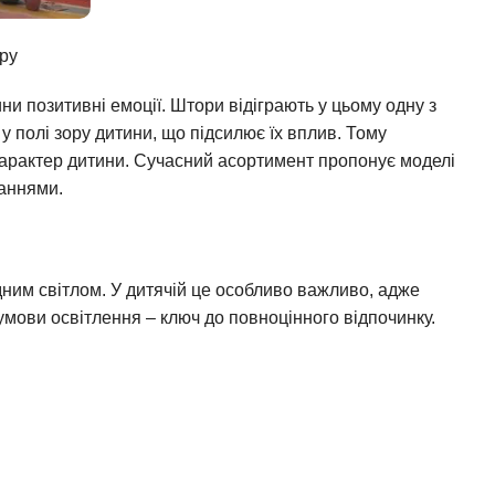
ру
ни позитивні емоції. Штори відіграють у цьому одну з
 полі зору дитини, що підсилює їх вплив. Тому
характер дитини. Сучасний асортимент пропонує моделі
баннями.
ним світлом. У дитячій це особливо важливо, адже
мови освітлення – ключ до повноцінного відпочинку.