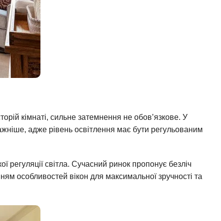
торій кімнаті, сильне затемнення не обов’язкове. У
ажніше, адже рівень освітлення має бути регульованим
ї регуляції світла. Сучасний ринок пропонує безліч
анням особливостей вікон для максимальної зручності та