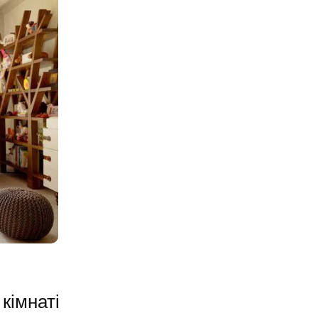
кімнаті