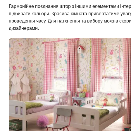
Гармонійне поєднання штор з іншими елементами інтер’
підбирати кольори. Красива кімната привертатиме уваг
проведення часу. Для натхнення та вибору можна скор
дизайнерами.