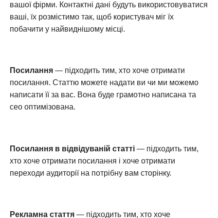
вашої фірми. Контактні дані будуть використовуватися
ваші, їх розмістимо так, щоб користувач міг їх
побачити у найвиднішому місці.
Посилання
— підходить тим, хто хоче отримати
посилання. Статтю можете надати ви чи ми можемо
написати її за вас. Вона буде грамотно написана та
сео оптимізована.
Посилання в відвідуваній статті
— підходить тим,
хто хоче отримати посилання і хоче отримати
переходи аудиторії на потрібну вам сторінку.
Рекламна стаття
— підходить тим, хто хоче