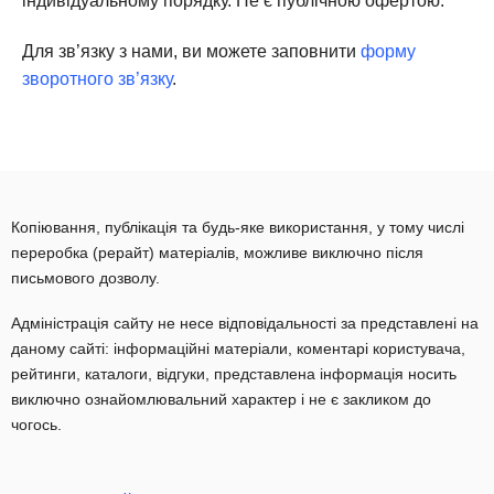
індивідуальному порядку. Не є публічною офертою.
Для зв’язку з нами, ви можете заповнити
форму
зворотного зв’язку
.
Копіювання, публікація та будь-яке використання, у тому числі
переробка (рерайт) матеріалів, можливе виключно після
письмового дозволу.
Адміністрація сайту не несе відповідальності за представлені на
даному сайті: інформаційні матеріали, коментарі користувача,
рейтинги, каталоги, відгуки, представлена інформація носить
виключно ознайомлювальний характер і не є закликом до
чогось.