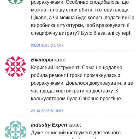
розрахунками. Особливо сподобалось, що
можна і площу стіни вбити, і готову площу.
Цікаво, а чи можна буде колись додати вибір
виробника штукатурки, щоб враховувати її
специфічну витрату? Було б взагалі супер!
29.09.2025 В 17:07
Вікторія
каже:
Корисний інструмент! Сама нещодавно
робила ремонт і трохи промахнулась з
розрахунками. Довелося докуповувати, а це
час і додаткові витрати на доставку. З
калькулятором було б значно простіше.
22.10.2025 В 19:57
Industry Expert
каже:
Дуже корисний інструмент для точного