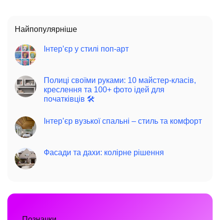
Найпопулярніше
Інтер’єр у стилі поп-арт
Полиці своїми руками: 10 майстер-класів,
креслення та 100+ фото ідей для
початківців 🛠️
Інтер’єр вузької спальні – стиль та комфорт
Фасади та дахи: колірне рішення
Позначки