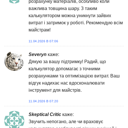
розрахунку матеріалів, особливо коли
важлива товщина шару. З таким
калькулятором можна уникнути зайвих
витрат і затримок у роботі. Рекомендую всім
майстрам!
11.04.2026 В 07:06
Severyn
каже:
Дякую за вашу підтримку! Радий, що
калькулятор допомагає з точними
розрахунками та оптимізацією витрат. Ваш
відгук надихає нас вдосконалювати
інструмент для майстрів.
11.04.2026 В 07:20
Skeptical Critic
каже:
Звучить непогано, але чи враховує