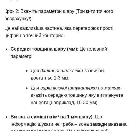
Крок 2: Вкажіть параметри шару (Три кити точного
розрахунку!)
Це найважливіша частина, яка перетворює прості
цифри на точний кошторис.
Середня товщина шару (мм):
Це головний
параметр!
Для
фінішної шпаклівки
зазвичай
достатньо 1-3 мм.
Для
вирівнюючої штукатурки по маяках
вкажіть середню товщину, яку ви плануєте
нанести (наприклад, 10-30 мм).
Витрата суміші (кг/м² на 1 мм шару):
Цю
інформацію шукати не треба – вона
завжди вказана