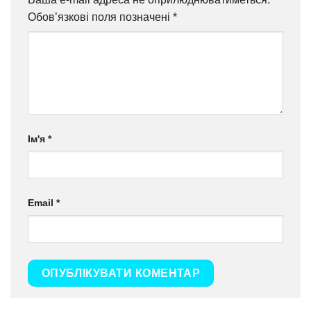
Обов’язкові поля позначені
*
Ім'я
*
Email
*