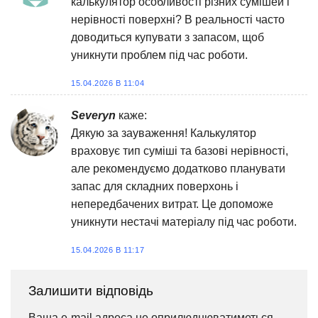
калькулятор особливості різних сумішей і
нерівності поверхні? В реальності часто
доводиться купувати з запасом, щоб
уникнути проблем під час роботи.
15.04.2026 В 11:04
Severyn
каже:
Дякую за зауваження! Калькулятор
враховує тип суміші та базові нерівності,
але рекомендуємо додатково планувати
запас для складних поверхонь і
непередбачених витрат. Це допоможе
уникнути нестачі матеріалу під час роботи.
15.04.2026 В 11:17
Залишити відповідь
Ваша e-mail адреса не оприлюднюватиметься.