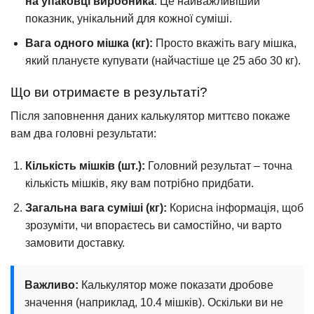
на упаковці виробника
. Це найважливіший
показник, унікальний для кожної суміші.
Вага одного мішка (кг):
Просто вкажіть вагу мішка,
який плануєте купувати (найчастіше це 25 або 30 кг).
Що ви отримаєте в результаті?
Після заповнення даних калькулятор миттєво покаже
вам два головні результати:
Кількість мішків (шт.):
Головний результат – точна
кількість мішків, яку вам потрібно придбати.
Загальна вага суміші (кг):
Корисна інформація, щоб
зрозуміти, чи впораєтесь ви самостійно, чи варто
замовити доставку.
Важливо:
Калькулятор може показати дробове
значення (наприклад, 10.4 мішків). Оскільки ви не