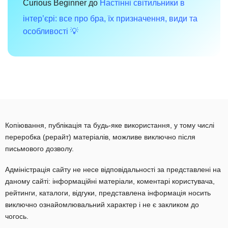
Curious Beginner
до
Настінні світильники в
інтер’єрі: все про бра, їх призначення, види та
особливості 💡
Копіювання, публікація та будь-яке використання, у тому числі
переробка (рерайт) матеріалів, можливе виключно після
письмового дозволу.
Адміністрація сайту не несе відповідальності за представлені на
даному сайті: інформаційні матеріали, коментарі користувача,
рейтинги, каталоги, відгуки, представлена інформація носить
виключно ознайомлювальний характер і не є закликом до
чогось.