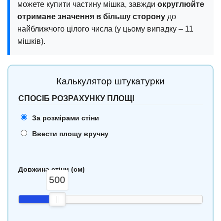
можете купити частину мішка, завжди
округлюйте
отримане значення в більшу сторону
до
найближчого цілого числа (у цьому випадку – 11
мішків).
Калькулятор штукатурки
СПОСІБ РОЗРАХУНКУ ПЛОЩІ
За розмірами стіни
Ввести площу вручну
Довжина стіни (см)
500