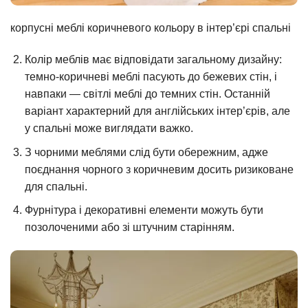
корпусні меблі коричневого кольору в інтер’єрі спальні
Колір меблів має відповідати загальному дизайну:
темно-коричневі меблі пасують до бежевих стін, і
навпаки — світлі меблі до темних стін. Останній
варіант характерний для англійських інтер’єрів, але
у спальні може виглядати важко.
З чорними меблями слід бути обережним, адже
поєднання чорного з коричневим досить ризиковане
для спальні.
Фурнітура і декоративні елементи можуть бути
позолоченими або зі штучним старінням.