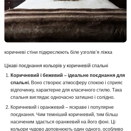
коричневі стіни підкреслюють біле узголів’я ліжка
Цікаві поєднання кольорів у коричневій спальні
Коричневий і бежевий – ідеальне поєднання для
спальні.
Воно створює атмосферу спокою і сприяє
відпочинку, характерне для класичного стилю. Така
спальня виглядає одночасно затишно і солідно.
Коричневий і оранжевий – яскраве і популярне
поєднання. Чим темніший коричневий, тим більш
насиченим здається оранжевий на його фоні. Ці
кольори чудово доповнюють один одного, особливо