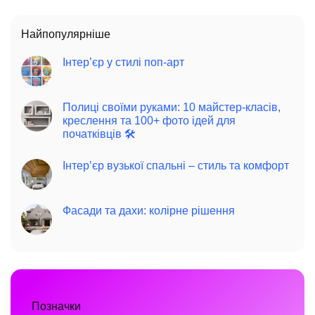
Найпопулярніше
Інтер’єр у стилі поп-арт
Полиці своїми руками: 10 майстер-класів,
креслення та 100+ фото ідей для
початківців 🛠️
Інтер’єр вузької спальні – стиль та комфорт
Фасади та дахи: колірне рішення
Позначки