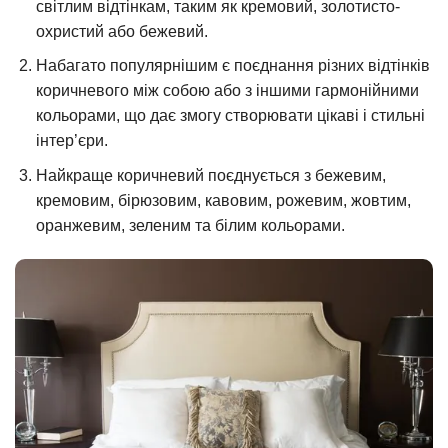
світлим відтінкам, таким як кремовий, золотисто-
охристий або бежевий.
Набагато популярнішим є поєднання різних відтінків
коричневого між собою або з іншими гармонійними
кольорами, що дає змогу створювати цікаві і стильні
інтер’єри.
Найкраще коричневий поєднується з бежевим,
кремовим, бірюзовим, кавовим, рожевим, жовтим,
оранжевим, зеленим та білим кольорами.