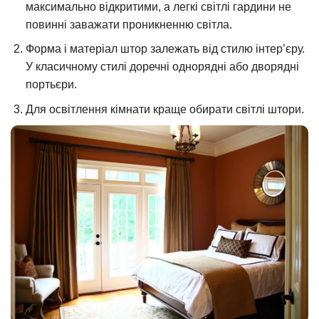
максимально відкритими, а легкі світлі гардини не
повинні заважати проникненню світла.
Форма і матеріал штор залежать від стилю інтер’єру.
У класичному стилі доречні однорядні або дворядні
портьєри.
Для освітлення кімнати краще обирати світлі штори.