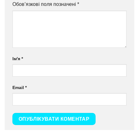
Обов’язкові поля позначені
*
Ім'я
*
Email
*