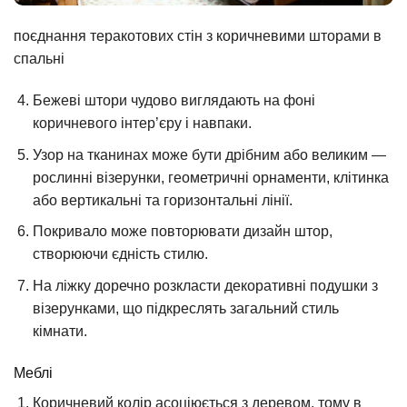
поєднання теракотових стін з коричневими шторами в
спальні
Бежеві штори чудово виглядають на фоні
коричневого інтер’єру і навпаки.
Узор на тканинах може бути дрібним або великим —
рослинні візерунки, геометричні орнаменти, клітинка
або вертикальні та горизонтальні лінії.
Покривало може повторювати дизайн штор,
створюючи єдність стилю.
На ліжку доречно розкласти декоративні подушки з
візерунками, що підкреслять загальний стиль
кімнати.
Меблі
Коричневий колір асоціюється з деревом, тому в