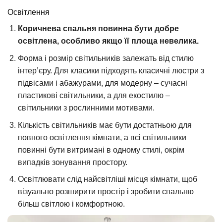
Освітлення
Коричнева спальня повинна бути добре
освітлена, особливо якщо її площа невелика.
Форма і розмір світильників залежать від стилю
інтер’єру. Для класики підходять класичні люстри з
підвісами і абажурами, для модерну – сучасні
пластикові світильники, а для екостилю –
світильники з рослинними мотивами.
Кількість світильників має бути достатньою для
повного освітлення кімнати, а всі світильники
повинні бути витримані в одному стилі, окрім
випадків зонування простору.
Освітлювати слід найсвітліші місця кімнати, щоб
візуально розширити простір і зробити спальню
більш світлою і комфортною.