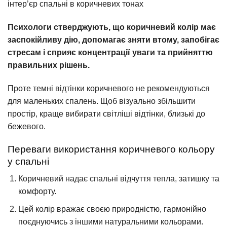
інтер’єр спальні в коричневих тонах
Психологи стверджують, що коричневий колір має
заспокійливу дію, допомагає зняти втому, запобігає
стресам і сприяє концентрації уваги та прийняттю
правильних рішень.
Проте темні відтінки коричневого не рекомендуються
для маленьких спалень. Щоб візуально збільшити
простір, краще вибирати світліші відтінки, близькі до
бежевого.
Переваги використання коричневого кольору
у спальні
Коричневий надає спальні відчуття тепла, затишку та
комфорту.
Цей колір вражає своєю природністю, гармонійно
поєднуючись з іншими натуральними кольорами.