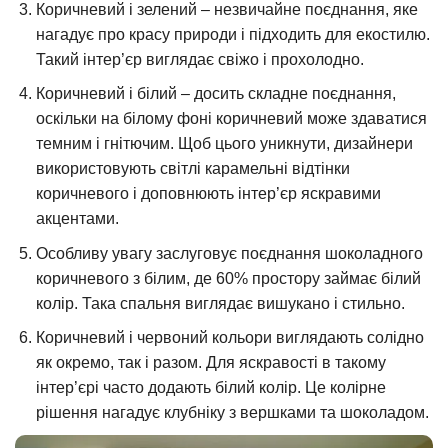
Коричневий і зелений – незвичайне поєднання, яке
нагадує про красу природи і підходить для екостилю.
Такий інтер’єр виглядає свіжо і прохолодно.
Коричневий і білий – досить складне поєднання,
оскільки на білому фоні коричневий може здаватися
темним і гнітючим. Щоб цього уникнути, дизайнери
використовують світлі карамельні відтінки
коричневого і доповнюють інтер’єр яскравими
акцентами.
Особливу увагу заслуговує поєднання шоколадного
коричневого з білим, де 60% простору займає білий
колір. Така спальня виглядає вишукано і стильно.
Коричневий і червоний кольори виглядають солідно
як окремо, так і разом. Для яскравості в такому
інтер’єрі часто додають білий колір. Це колірне
рішення нагадує клубніку з вершками та шоколадом.