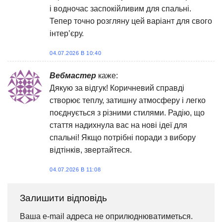
і водночас заспокійливим для спальні.
Тепер точно розгляну цей варіант для свого
інтер’єру.
04.07.2026 В 10:40
Вебмастер
каже:
Дякую за відгук! Коричневий справді
створює теплу, затишну атмосферу і легко
поєднується з різними стилями. Радію, що
стаття надихнула вас на нові ідеї для
спальні! Якщо потрібні поради з вибору
відтінків, звертайтеся.
04.07.2026 В 11:08
Залишити відповідь
Ваша e-mail адреса не оприлюднюватиметься.