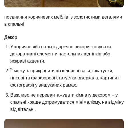
поєднання коричневих меблів із золотистими деталями
в спальні
Декор
У коричневій спальні доречно використовувати
декоративні елементи пастельних відтінків або
яскраві акценти.
Її можуть прикрасити позолочені вази, шкатулки,
гіпсові та фарфорові статуетки, дзеркала, картини і
фотографії у вишуканих рамах.
Важливо не перевантажувати кімнату декором – у
спальні краще дотримуватися мінімалізму, на відміну
від вітальні.