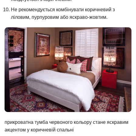
Не рекомендується комбінувати коричневий з
ліловим, пурпуровим або яскраво-жовтим.
прикроватна тумба червоного кольору стане яскравим
акцентом у коричневій спальні