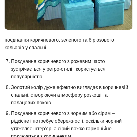
поєднання коричневого, зеленого та бірюзового
кольорів у спальні
Поєднання коричневого з рожевим часто
зустрічається у ретро-стилі і користується
популярністю.
Золотий колір дуже ефектно виглядає в коричневій
спальні, створюючи атмосферу розкоші та
палацових покоїв.
Поєднання коричневого з чорним або сірим –
рідкісне і потребує обережності, оскільки чорний
утяжеляє інтер’єр, а сірий важко гармонійно
поєднується з коричневим.