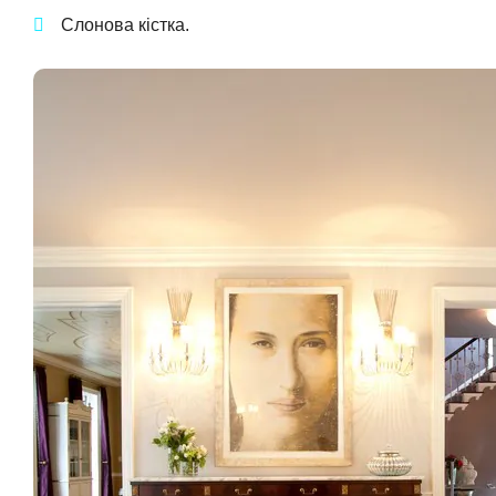
Слонова кістка.