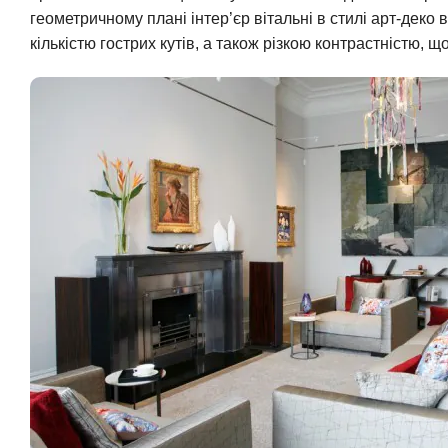
геометричному плані інтер’єр вітальні в стилі арт-деко
кількістю гострих кутів, а також різкою контрастністю,