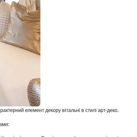
рактерний елемент декору вітальні в стилі арт-деко.
ами: