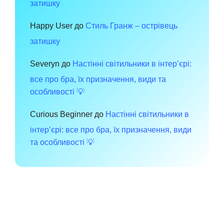
затишку
Happy User
до
Стиль Гранж – острівець
затишку
Severyn
до
Настінні світильники в інтер’єрі:
все про бра, їх призначення, види та
особливості 💡
Curious Beginner
до
Настінні світильники в
інтер’єрі: все про бра, їх призначення, види
та особливості 💡