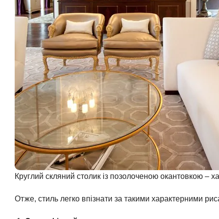
Круглий скляний столик із позолоченою окантовкою – ха
Отже, стиль легко впізнати за такими характерними рис