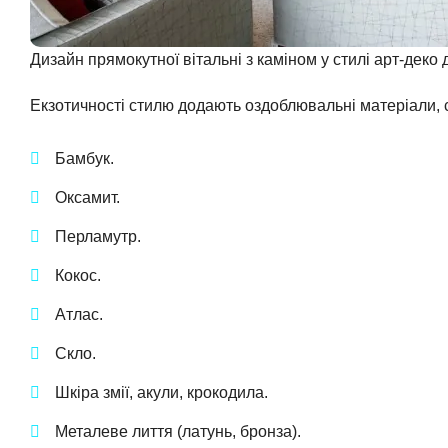
Дизайн прямокутної вітальні з каміном у стилі арт-деко
Екзотичності стилю додають оздоблювальні матеріали, 
Бамбук.
Оксамит.
Перламутр.
Кокос.
Атлас.
Скло.
Шкіра змії, акули, крокодила.
Металеве лиття (латунь, бронза).