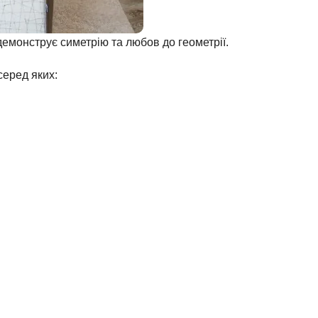
 демонструє симетрію та любов до геометрії.
серед яких: