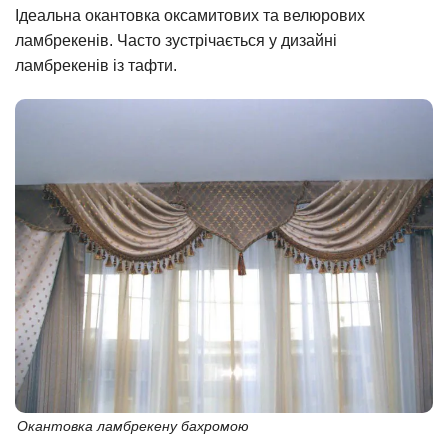
Ідеальна окантовка оксамитових та велюрових
ламбрекенів. Часто зустрічається у дизайні
ламбрекенів із тафти.
Окантовка ламбрекену бахромою