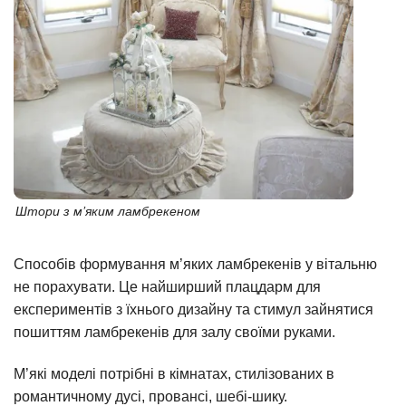
Штори з м’яким ламбрекеном
Способів формування м’яких ламбрекенів у вітальню
не порахувати. Це найширший плацдарм для
експериментів з їхнього дизайну та стимул зайнятися
пошиттям ламбрекенів для залу своїми руками.
М’які моделі потрібні в кімнатах, стилізованих в
романтичному дусі, провансі, шебі-шику.