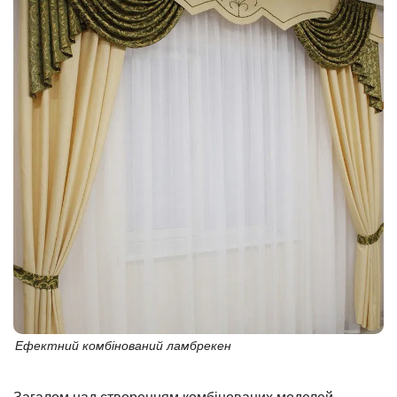
Ефектний комбінований ламбрекен