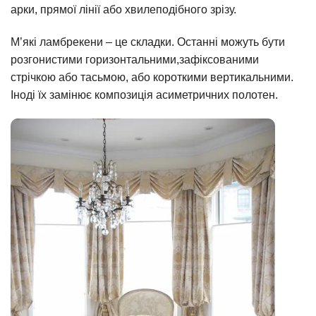
арки, прямої лінії або хвилеподібного зрізу.
М’які ламбрекени – це складки. Останні можуть бути
розгонистими горизонтальними,зафіксованими
стрічкою або тасьмою, або короткими вертикальними.
Іноді їх замінює композиція асиметричних полотен.