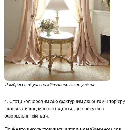
Ламбрекен візуально збільшить висоту вікна
4. Стати кольоровим або фактурним акцентом інтер’єру
і пов’язати воєдино всі відтінки, що присутні в
оформленні кімнати.
Прийнято використовувати штори з ламбрекеном для