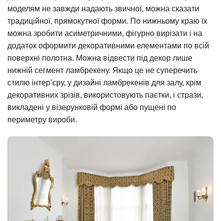
моделям не завжди надають звичної, можна сказати
традиційної, прямокутної форми. По нижньому краю їх
можна зробити асиметричними, фігурно вирізати і на
додаток оформити декоративними елементами по всій
поверхні полотна. Можна відвести під декор лише
нижній сегмент ламбрекену. Якщо це не суперечить
стилю інтер’єру, у дизайні ламбрекенів для залу, крім
декоративних зрізів, використовують паєтки, і стрази,
викладені у візерунковій формі або пущені по
периметру вироби.