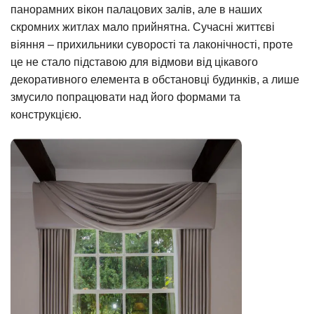
панорамних вікон палацових залів, але в наших
скромних житлах мало прийнятна. Сучасні життєві
віяння – прихильники суворості та лаконічності, проте
це не стало підставою для відмови від цікавого
декоративного елемента в обстановці будинків, а лише
змусило попрацювати над його формами та
конструкцією.