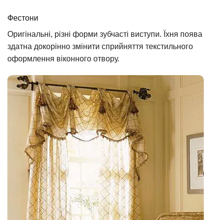
Фестони
Оригінальні, різні форми зубчасті виступи. Їхня поява
здатна докорінно змінити сприйняття текстильного
оформлення віконного отвору.