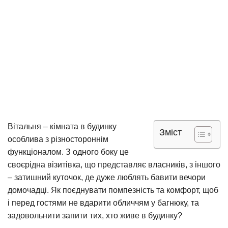
Вітальня – кімната в будинку
Зміст
особлива з різностороннім
функціоналом. З одного боку це
своєрідна візитівка, що представляє власників, з іншого
– затишний куточок, де дуже люблять бавити вечори
домочадці. Як поєднувати помпезність та комфорт, щоб
і перед гостями не вдарити обличчям у багнюку, та
задовольнити запити тих, хто живе в будинку?