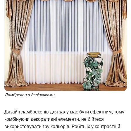
Ламбрекен з дзвіночками
Дизайн ламбрекенів для залу має бути ефектним, тому
комбінуючи декоративні елементи, не бійтеся
використовувати гру кольорів. Робіть їх у контрастній