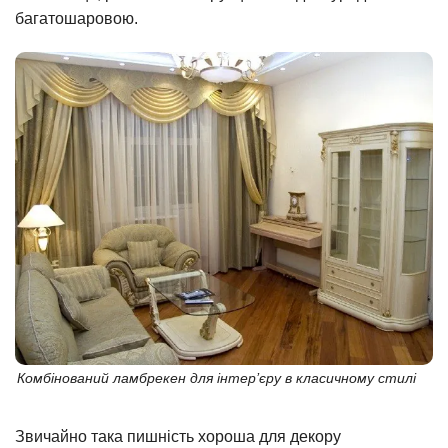
багатошаровою.
Комбінований ламбрекен для інтер’єру в класичному стилі
Звичайно така пишність хороша для декору