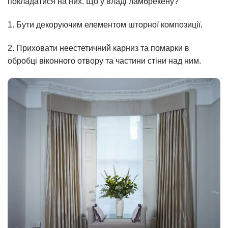
покладатися на них. Що у владі ламбрекену?
1. Бути декоруючим елементом шторної композиції.
2. Приховати неестетичний карниз та помарки в
обробці віконного отвору та частини стіни над ним.