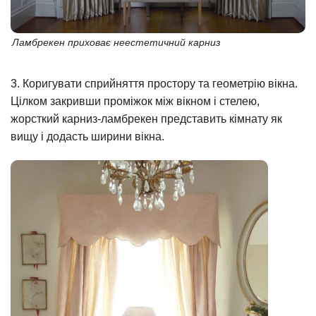
Ламбрекен приховає неестетичний карниз
3. Коригувати сприйняття простору та геометрію вікна.
Цілком закривши проміжок між вікном і стелею,
жорсткий карниз-ламбрекен представить кімнату як
вищу і додасть ширини вікна.