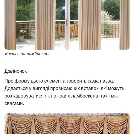
Кокільє на ламбрекені
Дзвіночок
Про форму цього елемента говорить сама назва.
Додається у вигляді провисаючих вставок, які можуть
розташовуватися як по краях ламбрекена, так і між
свагами.