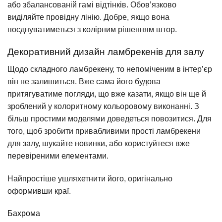
або збалансованій гамі відтінків. Обов’язково
виділяйте провідну лінію. Добре, якщо вона
поєднуватиметься з колірним рішенням штор.
Декоративний дизайн ламбрекенів для залу
Щодо складного ламбрекену, то непоміченим в інтер’єр
він не залишиться. Вже сама його будова
притягуватиме погляди, що вже казати, якщо він ще й
зроблений у колоритному кольоровому виконанні. З
більш простими моделями доведеться повозитися. Для
того, щоб зробити привабливими прості ламбрекени
для залу, шукайте новинки, або користуйтеся вже
перевіреними елементами.
Найпростіше ушляхетнити його, оригінально
оформивши краї.
Бахрома