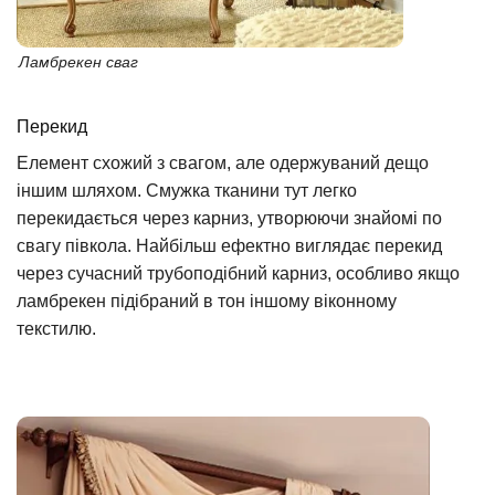
Ламбрекен сваг
Перекид
Елемент схожий з свагом, але одержуваний дещо
іншим шляхом. Смужка тканини тут легко
перекидається через карниз, утворюючи знайомі по
свагу півкола. Найбільш ефектно виглядає перекид
через сучасний трубоподібний карниз, особливо якщо
ламбрекен підібраний в тон іншому віконному
текстилю.