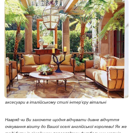
аксесуари в італійському стилі інтер’єру вітальні
Навряд чи Ви захочете щодня відчувати дивне відчуття
очікування візиту до Вашої оселі англійської королеви! Як же