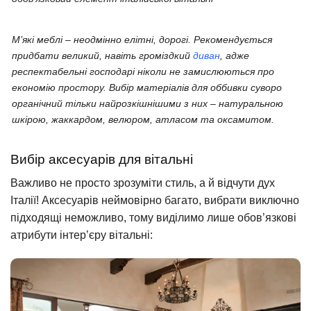
М’які меблі – неодмінно елітні, дорогі. Рекомендується
придбати великий, навіть громіздкий
диван
, адже
респектабельні господарі ніколи не замислюються про
економію простору. Вибір матеріалів для оббивки суворо
органічний тільки найрозкішнішими з них – натуральною
шкірою, жаккардом, велюром, атласом та оксамитом.
Вибір аксесуарів для вітальні
Важливо не просто зрозуміти стиль, а й відчути дух
Італії! Аксесуарів неймовірно багато, вибрати виключно
підходящі неможливо, тому виділимо лише обов’язкові
атрибути інтер’єру вітальні: