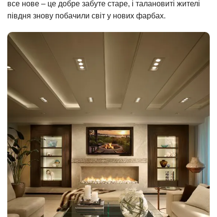
все нове – це добре забуте старе, і талановиті жителі
півдня знову побачили світ у нових фарбах.