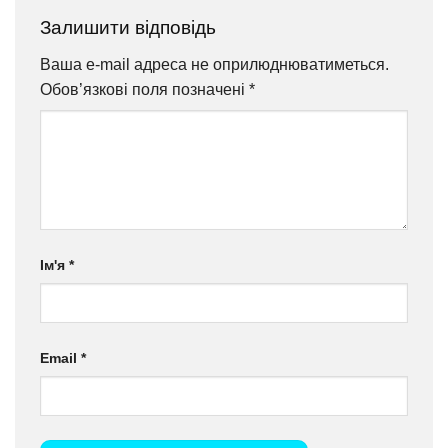
його[...]
Залишити відповідь
Ваша e-mail адреса не оприлюднюватиметься.
Обов’язкові поля позначені
*
Ім'я
*
Email
*