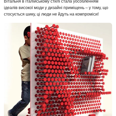
Вітальня в італійському стилі стала уособленням
ідеалів високої моди у дизайні приміщень – у тому, що
стосується шику, ці люди не йдуть на компроміси!