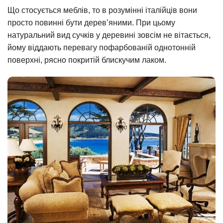
Що стосується меблів, то в розумінні італійців вони
просто повинні бути дерев’яними. При цьому
натуральний вид сучків у деревині зовсім не вітається,
йому віддають перевагу пофарбованій однотонній
поверхні, рясно покритій блискучим лаком.