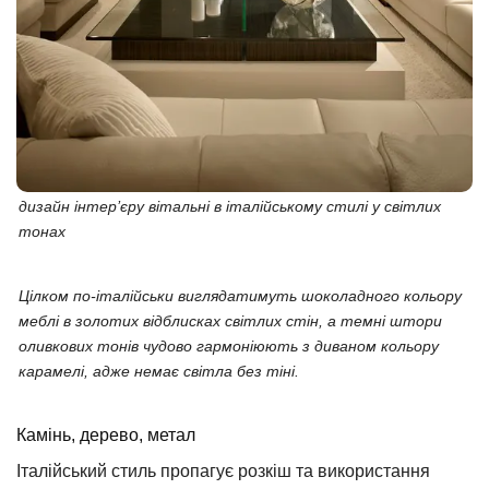
дизайн інтер’єру вітальні в італійському стилі у світлих
тонах
Цілком по-італійськи виглядатимуть шоколадного кольору
меблі в золотих відблисках світлих стін, а темні штори
оливкових тонів чудово гармоніюють з диваном кольору
карамелі, адже немає світла без тіні.
Камінь, дерево, метал
Італійський стиль пропагує розкіш та використання