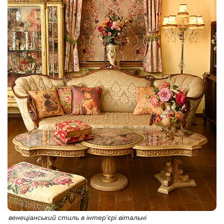
венеціанський стиль в інтер’єрі вітальні