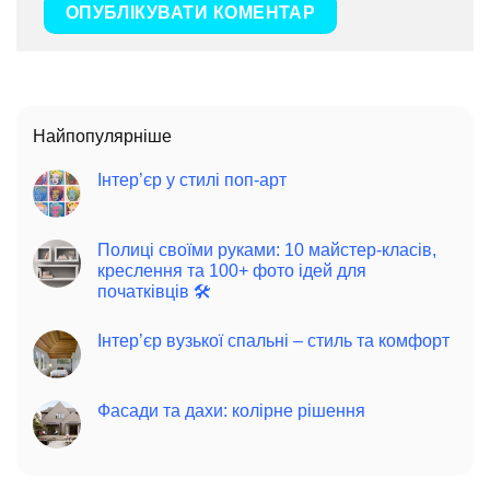
Найпопулярніше
Інтер’єр у стилі поп-арт
Полиці своїми руками: 10 майстер-класів,
креслення та 100+ фото ідей для
початківців 🛠️
Інтер’єр вузької спальні – стиль та комфорт
Фасади та дахи: колірне рішення