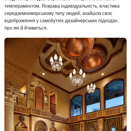
темпераментом. Яскрава індивідуальність, властива
середземноморському типу людей, знайшла своє
відображення у самобутніх дизайнерських підходах,
про які й йтиметься.