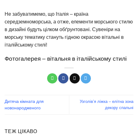
Не забуватимемо, що Італія – країна
середземноморська, а отже, елементи морського стилю
в дизайні будуть цілком обґрунтовані. Сувеніри на
морську тематику стануть гідною окрасою вітальні в
італійському стилі!
Фотогалерея – вітальня в італійському стилі
Дитяча кімната для
Узголів’я ліжка – елітна зона
декору спальні
новонародженого
ТЕЖ ЦІКАВО