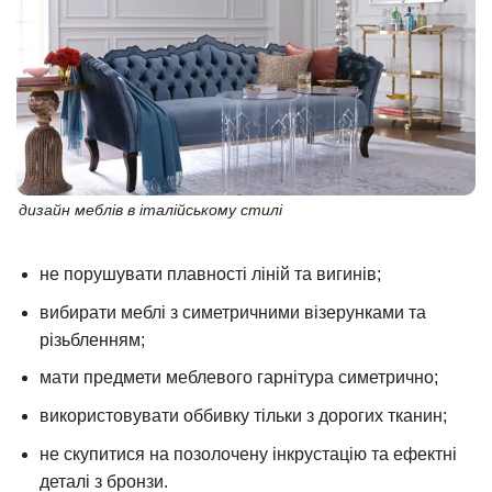
дизайн меблів в італійському стилі
не порушувати плавності ліній та вигинів;
вибирати меблі з симетричними візерунками та
різьбленням;
мати предмети меблевого гарнітура симетрично;
використовувати оббивку тільки з дорогих тканин;
не скупитися на позолочену інкрустацію та ефектні
деталі з бронзи.