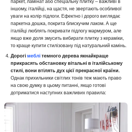
паркет, ламінат або спеціальну плитку – важливі в
іншому, італійці, на щастя, не звертають особливої ​​
уваги на колір підлоги. Ефектно і дорого виглядає
паркетна дошка, покрита блискучим лаком. А ще
італійці люблять покривати підлогу мармуром, але
якщо вже доля змусить вибирати плитку з кераміки,
то краще купити стилізовану під натуральний камінь.
Дорогі
меблі
темного дерева якнайкраще
прикрасять обстановку вітальні в італійському
стилі, вони втілять дух цієї прекрасної країни.
Однак прихильники світлих тонів теж мають право
на свою думку в цьому питанні, якщо готові
дотриматися наступних важливих правила: