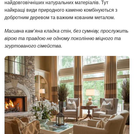
найдовговічніших натуральних матеріалів. Тут
найкращі види природного каменю комбінуються з
добротним деревом та важким кованим металом.
Масивна кам’яна кладка стін, без сумніву, прослужить
вірою та правдою не одному поколінню міцного та
згуртованого сімейства.