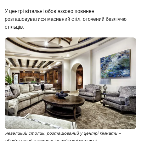
У центрі вітальні обов’язково повинен
розташовуватися масивний стіл, оточений безліччю
стільців.
невеликий столик, розташований у центрі кімнати –
обов’язковий елемент італійської вітальні