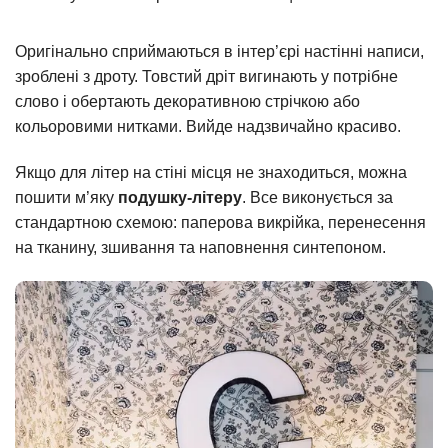
Оригінально сприймаються в інтер’єрі настінні написи,
зроблені з дроту. Товстий дріт вигинають у потрібне
слово і обертають декоративною стрічкою або
кольоровими нитками. Вийде надзвичайно красиво.
Якщо для літер на стіні місця не знаходиться, можна
пошити м’яку
подушку-літеру
. Все виконується за
стандартною схемою: паперова викрійка, перенесення
на тканину, зшивання та наповнення синтепоном.