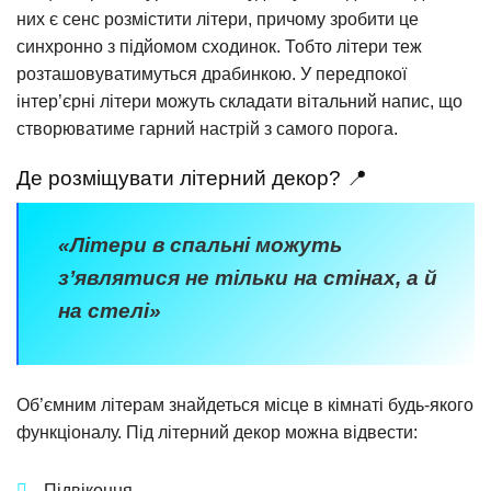
них є сенс розмістити літери, причому зробити це
синхронно з підйомом сходинок. Тобто літери теж
розташовуватимуться драбинкою. У передпокої
інтер’єрні літери можуть складати вітальний напис, що
створюватиме гарний настрій з самого порога.
Де розміщувати літерний декор? 📍
«Літери в спальні можуть
з’являтися не тільки на стінах, а й
на стелі»
Об’ємним літерам знайдеться місце в кімнаті будь-якого
функціоналу. Під літерний декор можна відвести:
Підвіконня.