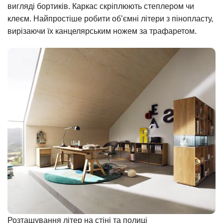
вигляді бортиків. Каркас скріплюють степлером чи
клеєм. Найпростіше робити об’ємні літери з пінопласту,
вирізаючи їх канцелярським ножем за трафаретом.
Розташування літер на стіні та полиці