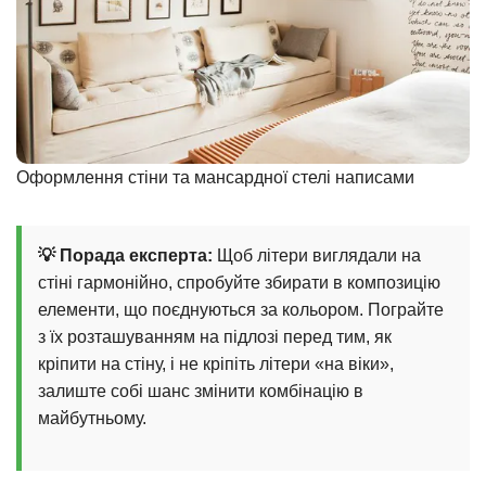
Оформлення стіни та мансардної стелі написами
💡 Порада експерта:
Щоб літери виглядали на
стіні гармонійно, спробуйте збирати в композицію
елементи, що поєднуються за кольором. Пограйте
з їх розташуванням на підлозі перед тим, як
кріпити на стіну, і не кріпіть літери «на віки»,
залиште собі шанс змінити комбінацію в
майбутньому.