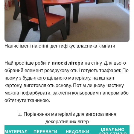
Напис імені на стіні ідентифікує власника кімнати
Найпростіше робити
плоскі літери
на стіну. Для цього
обраний елемент роздруковують і готують трафарет. По
ньому з будь-якого щільного матеріалу, на кшталт
картону, виготовляють основу. Потім лицьову частину
можна пофарбувати, заклеїти кольоровим папером або
обтягнути тканиною.
📊 Порівняння матеріалів для виготовлення
декоративних літер
ІДЕАЛЬНО
МАТЕРІАЛ
ПЕРЕВАГИ
НЕДОЛІКИ