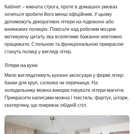
Кабінет – кімната строга, проте в домашніх умовах
хочеться зробити його менш офіційним. У цьому
допоможуть декоративні літери на підвіконні або
книжкових полицях. Повісьте над робочим місцем
мотивуючу цитату, яка вселятиме бажання невтомно
працювати. Стильною та функціональною прикрасою
стануть полиці у вигляді літер.
Літери на кухні
Мило виглядатимуть кухонні аксесуари у формі літер:
банки для круп, солонка чи перечниця. На
холодильнику можна використовувати літери-магніти.
Прикрасити написами можна і текстиль: фартух, штори,
скатертину, що покриває обідній стіл.