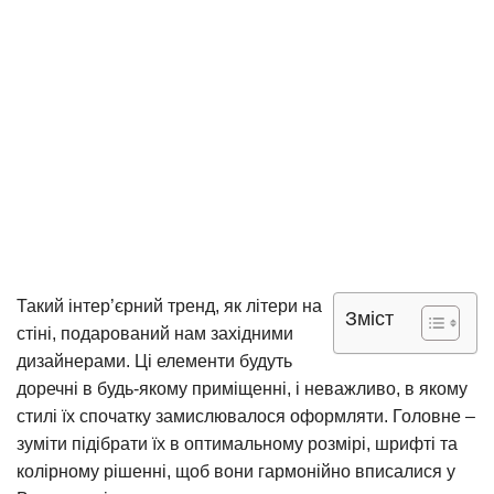
Такий інтер’єрний тренд, як літери на
Зміст
стіні, подарований нам західними
дизайнерами. Ці елементи будуть
доречні в будь-якому приміщенні, і неважливо, в якому
стилі їх спочатку замислювалося оформляти. Головне –
зуміти підібрати їх в оптимальному розмірі, шрифті та
колірному рішенні, щоб вони гармонійно вписалися у