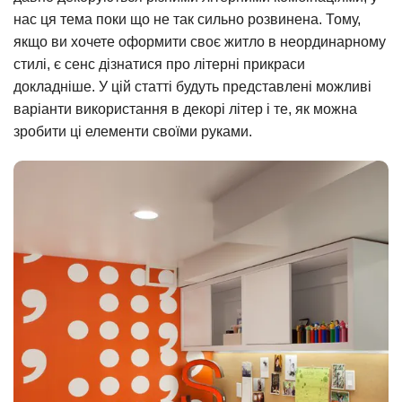
нас ця тема поки що не так сильно розвинена. Тому,
якщо ви хочете оформити своє житло в неординарному
стилі, є сенс дізнатися про літерні прикраси
докладніше. У цій статті будуть представлені можливі
варіанти використання в декорі літер і те, як можна
зробити ці елементи своїми руками.