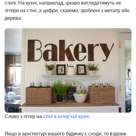
стилі. На кухні, наприклад, цікаво виглядатимуть не
літери на стіні, а цифри, скажімо, зроблені з металу або
дерева.
Слово з літер на
стіні в інтер’єрі кухні
Якщо в архітектурі вашого будинку є сходи, то вздовж