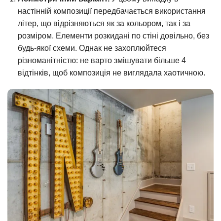
настінній композиції передбачається використання
літер, що відрізняються як за кольором, так і за
розміром. Елементи розкидані по стіні довільно, без
будь-якої схеми. Однак не захоплюйтеся
різноманітністю: не варто змішувати більше 4
відтінків, щоб композиція не виглядала хаотичною.