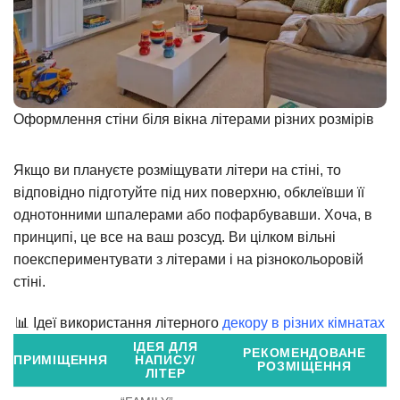
Оформлення стіни біля вікна літерами різних розмірів
Якщо ви плануєте розміщувати літери на стіні, то
відповідно підготуйте під них поверхню, обклеївши її
однотонними шпалерами або пофарбувавши. Хоча, в
принципі, це все на ваш розсуд. Ви цілком вільні
поекспериментувати з літерами і на різнокольоровій
стіні.
📊 Ідеї використання літерного
декору в різних кімнатах
ІДЕЯ ДЛЯ
РЕКОМЕНДОВАНЕ
ПРИМІЩЕННЯ
НАПИСУ/
РОЗМІЩЕННЯ
ЛІТЕР