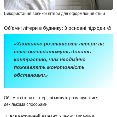
Використання великої літери для оформлення стіни
Об’ємні літери в будинку: 3 основні підходи 🎨
«Хаотично розташовані літери на
стіні виглядатимуть досить
контрастно, чим неодмінно
пожвавлять монотонність
обстановки»
Об’ємні літери в інтер’єрі можуть розміщуватися
декількома способами.
Асиметричний варіант.
У цьому випадку в