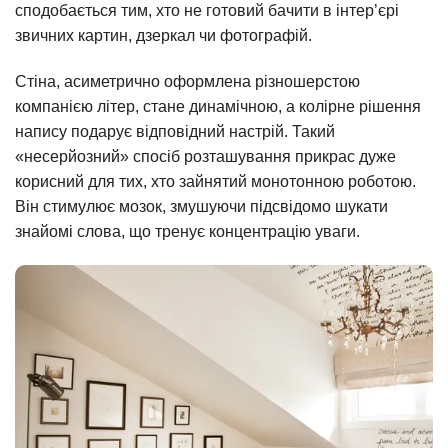
сподобається тим, хто не готовий бачити в інтер’єрі
звичних картин, дзеркал чи фотографій.
Стіна, асиметрично оформлена різношерстою
компанією літер, стане динамічною, а колірне рішення
напису подарує відповідний настрій. Такий
«несерйозний» спосіб розташування прикрас дуже
корисний для тих, хто зайнятий монотонною роботою.
Він стимулює мозок, змушуючи підсвідомо шукати
знайомі слова, що тренує концентрацію уваги.