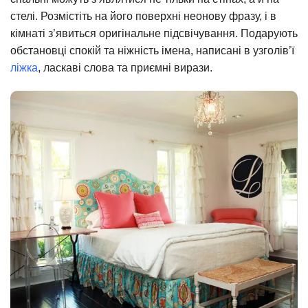
стелі. Розмістіть на його поверхні неонову фразу, і в
кімнаті з’явиться оригінальне підсвічування. Подарують
обстановці спокій та ніжність імена, написані в узголів’ї
ліжка
, ласкаві слова та приємні вирази.