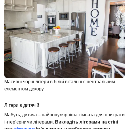
Масивні чорні літери в білій вітальні є центральним
елементом декору
Літери в дитячій
Мабуть, дитяча – найпопулярніша кімната для прикраси
інтер’єрними літерами.
Викладіть літерами на стіні