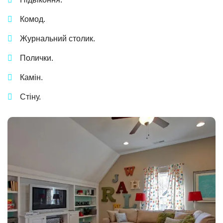
Комод.
Журнальний столик.
Полички.
Камін.
Стіну.