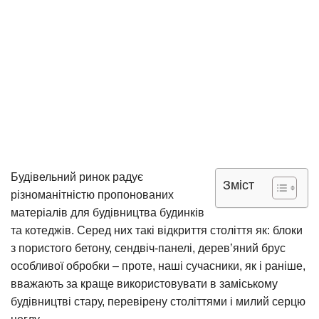
Будівельний ринок радує
Зміст
різноманітністю пропонованих
матеріалів для будівництва будинків
та котеджів. Серед них такі відкриття століття як: блоки
з пористого бетону, сендвіч-панелі, дерев’яний брус
особливої обробки – проте, наші сучасники, як і раніше,
вважають за краще використовувати в заміському
будівництві стару, перевірену століттями і милий серцю