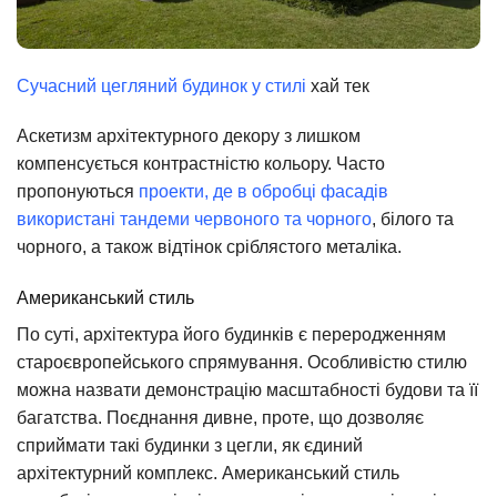
Сучасний цегляний будинок у стилі
хай тек
Аскетизм архітектурного декору з лишком
компенсується контрастністю кольору. Часто
пропонуються
проекти, де в обробці фасадів
використані тандеми червоного та чорного
, білого та
чорного, а також відтінок сріблястого металіка.
Американський стиль
По суті, архітектура його будинків є переродженням
староєвропейського спрямування. Особливістю стилю
можна назвати демонстрацію масштабності будови та її
багатства. Поєднання дивне, проте, що дозволяє
сприймати такі будинки з цегли, як єдиний
архітектурний комплекс. Американський стиль