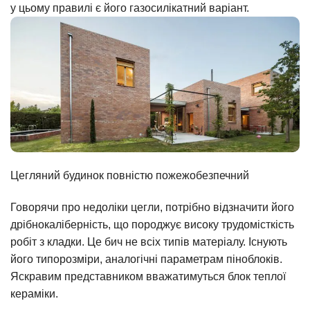
у цьому правилі є його газосилікатний варіант.
Цегляний будинок повністю пожежобезпечний
Говорячи про недоліки цегли, потрібно відзначити його
дрібнокаліберність, що породжує високу трудомісткість
робіт з кладки. Це бич не всіх типів матеріалу. Існують
його типорозміри, аналогічні параметрам піноблоків.
Яскравим представником вважатимуться блок теплої
кераміки.