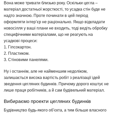
Вона може тривати близько року. Оскільки цегла –
матеріал достатньої жорсткості, то усадка стін буде не
надто значною. Проте починати в цей період
оформляти інтер’єр не раціонально. Якщо відкладати
новосілля у ваші плани не входить, тоді ведіть обробку
специфічними матеріалами, що не реагують на
усадкові процеси:
1. Гіпсокартон.
2. Пластиком.
3. Стіновими панелями.
Ну і останнім, але не найменшим недоліком,
залишається висока вартість робіт з реалізації ідей
зведення цегляних будинків. Причому дорого коштує не
лише праця робітників, а й сам будівельний матеріал.
Вибираємо проекти цегляних будинків
Будівництво будь-якого об’єкта, а тим більше власного