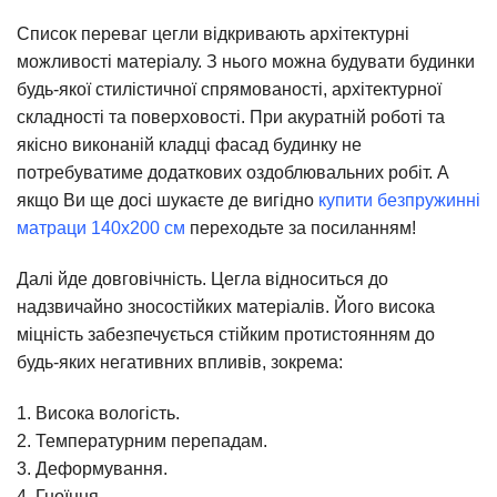
Список переваг цегли відкривають архітектурні
можливості матеріалу. З нього можна будувати будинки
будь-якої стилістичної спрямованості, архітектурної
складності та поверховості. При акуратній роботі та
якісно виконаній кладці фасад будинку не
потребуватиме додаткових оздоблювальних робіт. А
якщо Ви ще досі шукаєте де вигідно
купити безпружинні
матраци 140х200 см
переходьте за посиланням!
Далі йде довговічність. Цегла відноситься до
надзвичайно зносостійких матеріалів. Його висока
міцність забезпечується стійким протистоянням до
будь-яких негативних впливів, зокрема:
1. Висока вологість.
2. Температурним перепадам.
3. Деформування.
4. Гноїння.