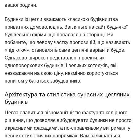
вашої родини.
Будинки із цегли вважають класикою будівництва
приватних домоволодінь. Загляньте на сайт будь-якої
будівельної фірми, що попалася на сторінці. Ви
побачите, що левову частку пропозицій, що називають
«під ключ», становлять саме цегляні варіанти будов.
Однаково широко представлені проекти, як
одноповерхових будинків, і великих котеджів, які,
незважаючи на свою ціну, незмінно користуються
попитом у багатьох забудовників.
Архітектура та стилістика сучасних цегляних
будинків
Цегла славиться різноманітністю фактур та колірного
рішення, що дозволяє вибудовувати будинки не просто
з красивими фасадами, а по-справжньому витримані у
певних стилістичних напрямках. Вам залишається