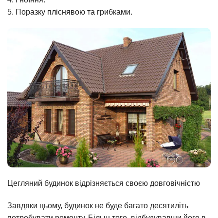
5. Поразку пліснявою та грибками.
Цегляний будинок відрізняється своєю довговічністю
Завдяки цьому, будинок не буде багато десятиліть
потребувати ремонту. Більш того, відбудувавши його в