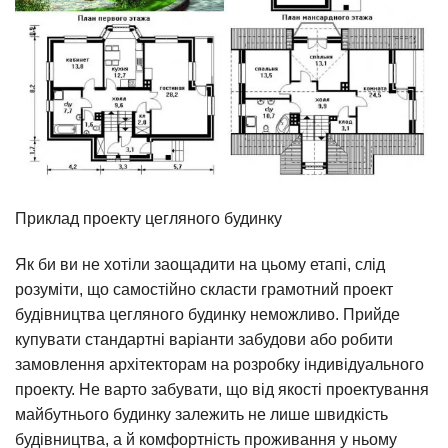
Приклад проекту цегляного будинку
Як би ви не хотіли заощадити на цьому етапі, слід
розуміти, що самостійно скласти грамотний проект
будівництва цегляного будинку неможливо. Прийде
купувати стандартні варіанти забудови або робити
замовлення архітекторам на розробку індивідуального
проекту. Не варто забувати, що від якості проектування
майбутнього будинку залежить не лише швидкість
будівництва, а й комфортність проживання у ньому