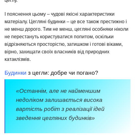
цеглу.
І пояснення цьому – чудові якісні характеристики
матеріалу. Цегляні будинки – це все також престижно і
не менш дорого. Тим не менш, цегляні особняки ніколи
не перестануть користуватися попитом, оскільки
відрізняються просторістю, затишком і готові віками,
вірно, захищати своїх власників від природних
катаклізмів.
Будинки
з цегли: добре чи погано?
«Останнім, але не найменшим
недоліком залишається висока
вартість робіт з реалізації ідей
зведення цегляних будинків»