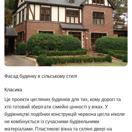
Фасад будинку в сільському стилі
Класика
Це проекти цегляних будинків для тих, кому дорогі та
хто готовий зберігати сімейні цінності у віках. У
будівництві подібних конструкцій червона цегла ніколи
не комбінується із сучасними будівельними
матеріалами. Пластикові вікна та скляні двері на