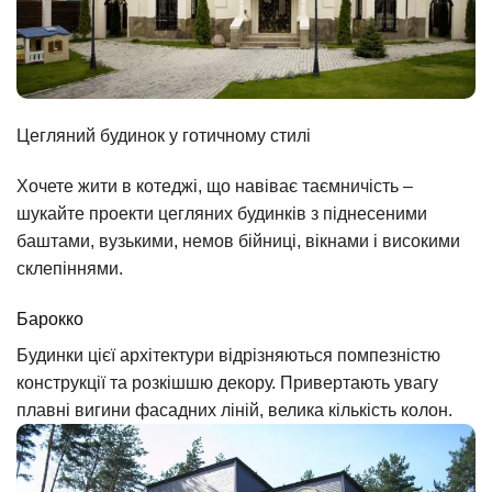
Цегляний будинок у готичному стилі
Хочете жити в котеджі, що навіває таємничість –
шукайте проекти цегляних будинків з піднесеними
баштами, вузькими, немов бійниці, вікнами і високими
склепіннями.
Барокко
Будинки цієї архітектури відрізняються помпезністю
конструкції та розкішшю декору. Привертають увагу
плавні вигини фасадних ліній, велика кількість колон.