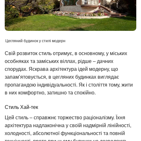
Цегляний будинок у стилі модерн
Свій розвиток стиль отримує, в основному, у міських
особняках та заміських віллах, рідше – дачних
спорудах. Яскрава архітектура ідей модерну, що
запам’ятовується, в цегляних будинках виглядає
пропагандою індивідуальності. Як і століття тому, жити
в них комфортно, затишно та спокійно.
Стиль Хай-тек
Цей стиль – справжнє торжество раціоналізму. Їхня
архітектура надлаконічна у своїй надмірній лінійності,
холодності, абсолютної функціональності та повній