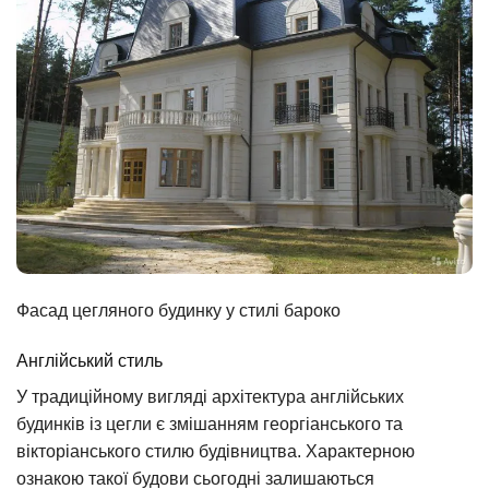
Фасад цегляного будинку у стилі бароко
Англійський стиль
У традиційному вигляді архітектура англійських
будинків із цегли є змішанням георгіанського та
вікторіанського стилю будівництва. Характерною
ознакою такої будови сьогодні залишаються