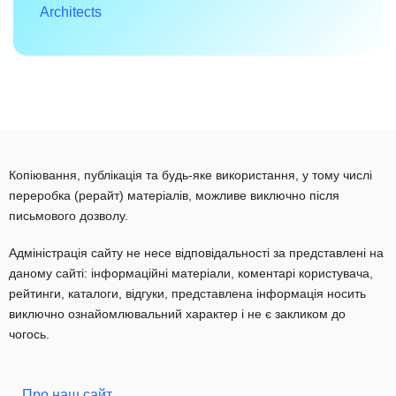
Architects
Копіювання, публікація та будь-яке використання, у тому числі
переробка (рерайт) матеріалів, можливе виключно після
письмового дозволу.
Адміністрація сайту не несе відповідальності за представлені на
даному сайті: інформаційні матеріали, коментарі користувача,
рейтинги, каталоги, відгуки, представлена інформація носить
виключно ознайомлювальний характер і не є закликом до
чогось.
Про наш сайт