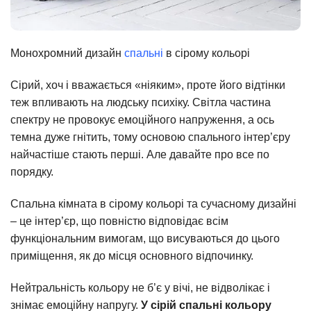
Монохромний дизайн
спальні
в сірому кольорі
Сірий, хоч і вважається «ніяким», проте його відтінки
теж впливають на людську психіку. Світла частина
спектру не провокує емоційного напруження, а ось
темна дуже гнітить, тому основою спального інтер’єру
найчастіше стають перші. Але давайте про все по
порядку.
Спальна кімната в сірому кольорі та сучасному дизайні
– це інтер’єр, що повністю відповідає всім
функціональним вимогам, що висуваються до цього
приміщення, як до місця основного відпочинку.
Нейтральність кольору не б’є у вічі, не відволікає і
знімає емоційну напругу.
У сірій спальні кольору