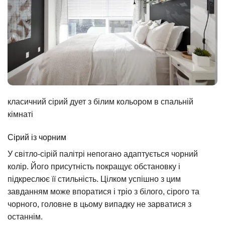
класичний сірий дует з білим кольором в спальній
кімнаті
Сірий із чорним
У світло-сірій палітрі непогано адаптується чорний
колір. Його присутність покращує обстановку і
підкреслює її стильність. Цілком успішно з цим
завданням може впоратися і тріо з білого, сірого та
чорного, головне в цьому випадку не зарватися з
останнім.