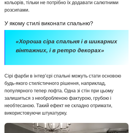
кольорів, тільки не потрібно їх додавати салютними
розсипами.
У якому стилі виконати спальню?
«Хороша сіра спальня і в шикарних
вінтажних, і в ретро декорах»
Сірі фарби в інтер’єрі спальні можуть стати основою
будь-якого стилістичного рішення, наприклад,
популярного тепер лофта. Одна зі стін при цьому
залишиться з необробленою фактурою, грубою і
необтесаною. Такий ефект не складно отримати,
використовуючи штукатурку.