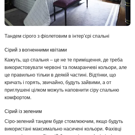
Тандем сірого з фіолетовим в інтер’єрі спальні
Сірий з вогненними квітами
Кажуть, що спальня – це не те приміщення, де треба
використовувати червоні та помаранчеві кольори, але
це правильно тільки в деякій частині. Відтінки, що
кричать і горять, звичайно, будуть зайвими, а от
приглушені цілком можуть наповнити сіру спальню
комфортом.
Сірий із зеленим
Сіро-зелений тандем буде стомлюючим, якщо будуть
використані максимально насичені кольори. Фахівці