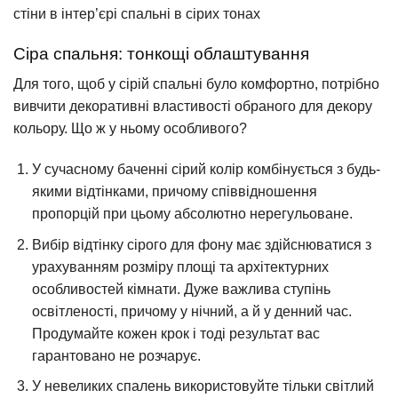
стіни в інтер’єрі спальні в сірих тонах
Сіра спальня: тонкощі облаштування
Для того, щоб у сірій спальні було комфортно, потрібно
вивчити декоративні властивості обраного для декору
кольору. Що ж у ньому особливого?
У сучасному баченні сірий колір комбінується з будь-
якими відтінками, причому співвідношення
пропорцій при цьому абсолютно нерегульоване.
Вибір відтінку сірого для фону має здійснюватися з
урахуванням розміру площі та архітектурних
особливостей кімнати. Дуже важлива ступінь
освітленості, причому у нічний, а й у денний час.
Продумайте кожен крок і тоді результат вас
гарантовано не розчарує.
У невеликих спалень використовуйте тільки світлий