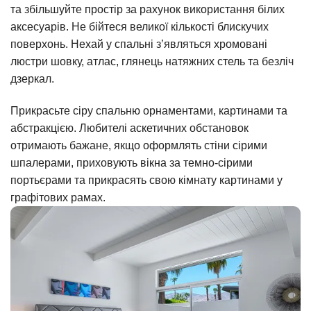
та збільшуйте простір за рахунок використання білих
аксесуарів. Не бійтеся великої кількості блискучих
поверхонь. Нехай у спальні з’являться хромовані
люстри шовку, атлас, глянець натяжних стель та безліч
дзеркал.
Прикрасьте сіру спальню орнаментами, картинами та
абстракцією. Любителі аскетичних обстановок
отримають бажане, якщо оформлять стіни сірими
шпалерами, приховують вікна за темно-сірими
портьєрами та прикрасять свою кімнату картинами у
графітових рамах.