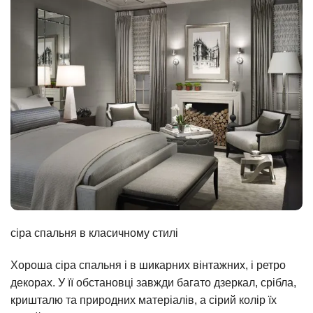
сіра спальня в класичному стилі
Хороша сіра спальня і в шикарних вінтажних, і ретро
декорах. У її обстановці завжди багато дзеркал, срібла,
кришталю та природних матеріалів, а сірий колір їх