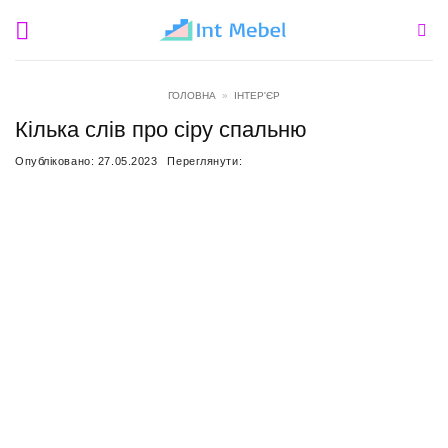
Пропустити
ГОЛОВНА
»
ІНТЕР'ЄР
Кілька слів про сіру спальню
Опубліковано:
27.05.2023
Переглянути: