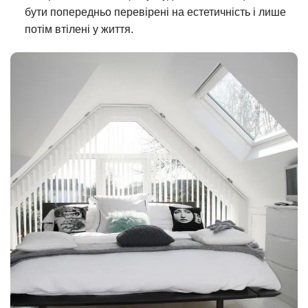
бути попередньо перевірені на естетичність і лише
потім втілені у життя.