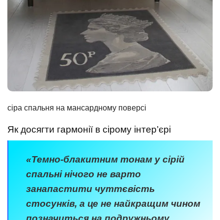
сіра спальня на мансардному поверсі
Як досягти гармонії в сірому інтер’єрі
«Темно-блакитним тонам у сірій
спальні нічого не варто
занапастити чуттєвість
стосунків, а це не найкращим чином
позначиться на подружньому