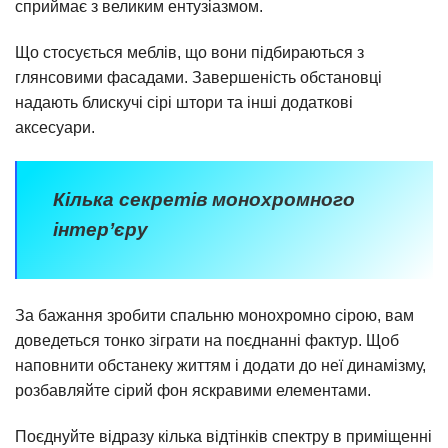
сприймає з великим ентузіазмом.
Що стосується меблів, що вони підбираються з
глянсовими фасадами. Завершеність обстановці
надають блискучі сірі штори та інші додаткові
аксесуари.
Кілька секретів монохромного
інтер’єру
За бажання зробити спальню монохромно сірою, вам
доведеться тонко зіграти на поєднанні фактур. Щоб
наповнити обстанеку життям і додати до неї динамізму,
розбавляйте сірий фон яскравими елементами.
Поєднуйте відразу кілька відтінків спектру в приміщенні