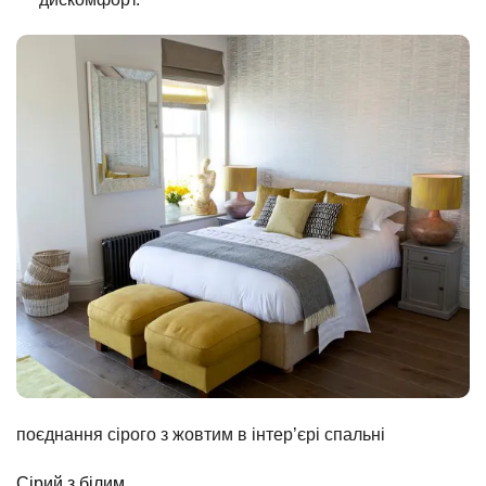
поєднання сірого з жовтим в інтер’єрі спальні
Сірий з білим