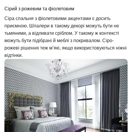
Сірий з рожевим та фіолетовим
Сіра спальня з фіолетовими акцентами є досить
приємною. Шпалери в такому декорі можуть бути не
тьмяними, а відливати сріблом. У такому ж контексті
можуть бути підібрані й меблі з покривалом. Сіро-
рожеві рішення теж м’які, якщо використовуються ніжні
відтінки.