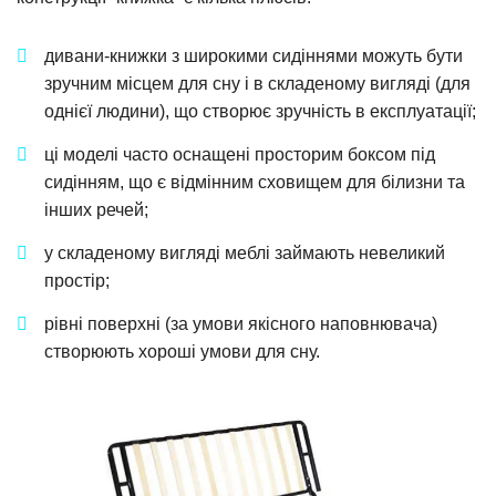
дивани-книжки з широкими сидіннями можуть бути
зручним місцем для сну і в складеному вигляді (для
однієї людини), що створює зручність в експлуатації;
ці моделі часто оснащені просторим боксом під
сидінням, що є відмінним сховищем для білизни та
інших речей;
у складеному вигляді меблі займають невеликий
простір;
рівні поверхні (за умови якісного наповнювача)
створюють хороші умови для сну.