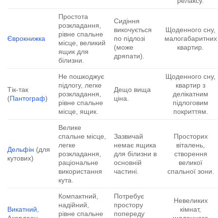
релаксу.
Простота
Сидіння
розкладання,
викочується
Щоденного сну,
рівне спальне
Єврокнижка
по підлозі
малогабаритних
місце, великий
(може
квартир.
ящик для
дряпати).
білизни.
Не пошкоджує
Щоденного сну,
підлогу, легке
квартир з
Тік-так
Дещо вища
розкладання,
делікатним
(
Пантограф
)
ціна.
рівне спальне
підлоговим
місце, ящик.
покриттям.
Велике
спальне місце,
Зазвичай
Просторих
легке
немає ящика
віталень,
Дельфін
(для
розкладання,
для білизни в
створення
кутових)
раціональне
основній
великої
використання
частині.
спальної зони.
кута.
Компактний,
Потребує
Невеликих
надійний,
простору
Викатний
,
кімнат,
рівне спальне
попереду
Акордеон
щоденного