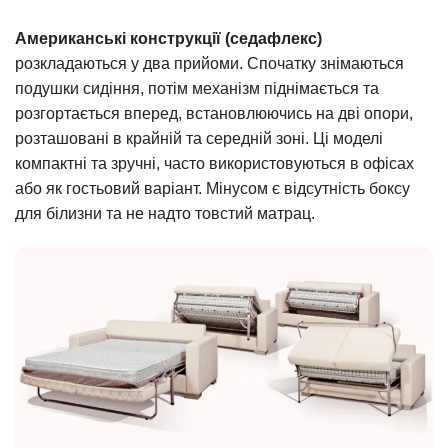
Американські конструкції (седафлекс)
розкладаються у два прийоми. Спочатку знімаються
подушки сидіння, потім механізм піднімається та
розгортається вперед, встановлюючись на дві опори,
розташовані в крайній та середній зоні. Ці моделі
компактні та зручні, часто використовуються в офісах
або як гостьовий варіант. Мінусом є відсутність боксу
для білизни та не надто товстий матрац.