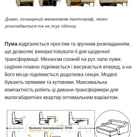
Диван, оснащений механізмом пантограф, легко
розкладається та не псує підлогу.
Пума
відрізняється простим та зручним розкладанням,
що дозволяє використовувати її для щоденної
трансформації. Механізм схожий на рух лапи пуми:
сидіння плавно піднімається і висувається вперед, а на
його місце піднімається додаткова секція. Моделі
бувають прямими та кутовими. Максимальна
компактність робить ці дивани-трансформери для
малогабаритних квартир оптимальним варіантом.