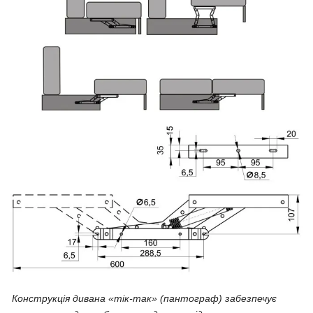
Конструкція дивана «тік-так» (пантограф) забезпечує