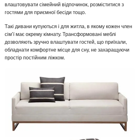
влаштовувати сімейний відпочинок, розміститися з
гостями для приємної бесіди тощо.
Такі дивани купуються і для житла, в якому кожен член
сім’ї має окрему кімнату. Трансформовані меблі
дозволяють зручно влаштувати гостей, що приїхали,
обладнати комфортне місце для сну, не захаращуючи
простір постійним ліжком.