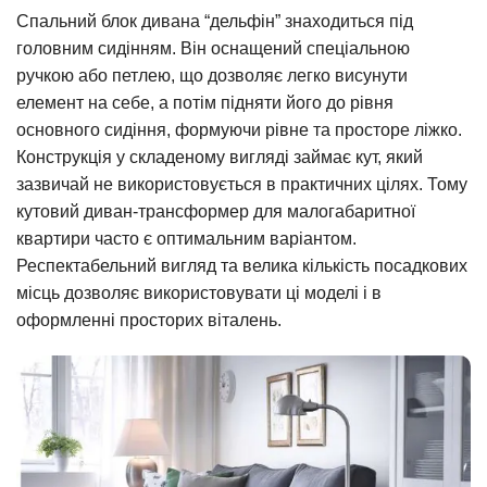
Спальний блок дивана “дельфін” знаходиться під
головним сидінням. Він оснащений спеціальною
ручкою або петлею, що дозволяє легко висунути
елемент на себе, а потім підняти його до рівня
основного сидіння, формуючи рівне та просторе ліжко.
Конструкція у складеному вигляді займає кут, який
зазвичай не використовується в практичних цілях. Тому
кутовий диван-трансформер для малогабаритної
квартири часто є оптимальним варіантом.
Респектабельний вигляд та велика кількість посадкових
місць дозволяє використовувати ці моделі і в
оформленні просторих віталень.