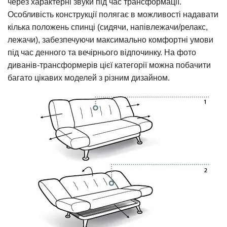
через характерні звуки під час трансформації.
Особливість конструкції полягає в можливості надавати
кілька положень спинці (сидячи, напівлежачи/релакс,
лежачи), забезпечуючи максимально комфортні умови
під час денного та вечірнього відпочинку. На фото
диванів-трансформерів цієї категорії можна побачити
багато цікавих моделей з різним дизайном.