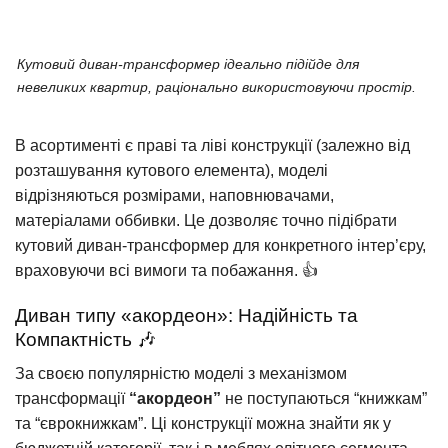
Кутовий диван-трансформер ідеально підійде для
невеликих квартир, раціонально використовуючи простір.
В асортименті є праві та ліві конструкції (залежно від
розташування кутового елемента), моделі
відрізняються розмірами, наповнювачами,
матеріалами оббивки. Це дозволяє точно підібрати
кутовий диван-трансформер для конкретного інтер’єру,
враховуючи всі вимоги та побажання. 👍
Диван типу «акордеон»: Надійність та
Компактність 🎶
За своєю популярністю моделі з механізмом
трансформації
“акордеон”
не поступаються “книжкам”
та “єврокнижкам”. Ці конструкції можна знайти як у