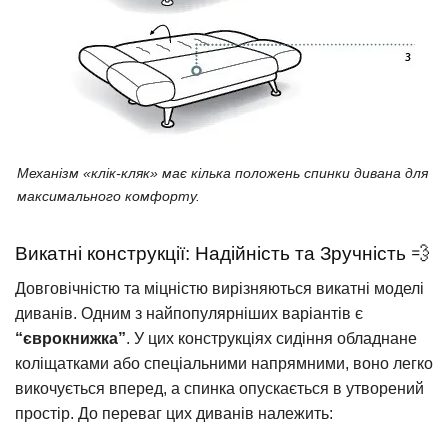
Механізм «клік-кляк» має кілька положень спинки дивана для
максимального комфорту.
Викатні конструкції: Надійність та Зручність 💨
Довговічністю та міцністю вирізняються викатні моделі
диванів. Одним з найпопулярніших варіантів є
“єврокнижка”
. У цих конструкціях сидіння обладнане
коліщатками або спеціальними напрямними, воно легко
викочується вперед, а спинка опускається в утворений
простір. До переваг цих диванів належить: