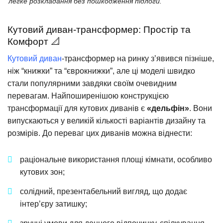
легке розкладання без пошкодження підлоги.
Кутовий диван-трансформер: Простір та
Комфорт 📐
Кутовий диван
-трансформер на ринку з’явився пізніше,
ніж “книжки” та “єврокнижки”, але ці моделі швидко
стали популярними завдяки своїм очевидним
перевагам. Найпоширенішою конструкцією
трансформації для кутових диванів є
«дельфін»
. Вони
випускаються у великій кількості варіантів дизайну та
розмірів. До переваг цих диванів можна віднести:
раціональне використання площі кімнати, особливо
кутових зон;
солідний, презентабельний вигляд, що додає
інтер’єру затишку;