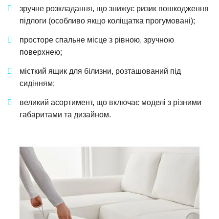
зручне розкладання, що знижує ризик пошкодження
підлоги (особливо якщо коліщатка прогумовані);
просторе спальне місце з рівною, зручною
поверхнею;
місткий ящик для білизни, розташований під
сидінням;
великий асортимент, що включає моделі з різними
габаритами та дизайном.