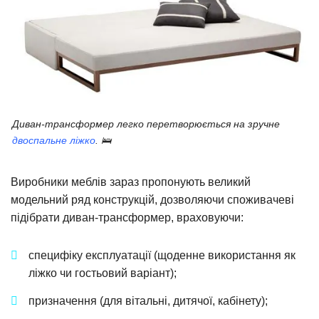
Диван-трансформер легко перетворюється на зручне
двоспальне ліжко
. 🛌
Виробники меблів зараз пропонують великий
модельний ряд конструкцій, дозволяючи споживачеві
підібрати диван-трансформер, враховуючи:
специфіку експлуатації (щоденне використання як
ліжко чи гостьовий варіант);
призначення (для вітальні, дитячої, кабінету);