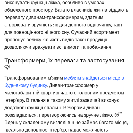
виконувати функції ліжка, особливо в умовах
обмеженого простору. Багато власників житла віддають
перевагу диванам-трансформерам, здатним
створювати зручність як для денного відпочинку, так і
для повноцінного нічного сну. Сучасний асортимент
пропонує велику кількість видів такої продукції,
дозволяючи врахувати всі вимоги та побажання.
Трансформери, їх переваги та застосування
💡
Трансформованим м’яким
меблям знайдеться місце в
будь-якому будинку
. Диван-трансформер у
малогабаритній квартирі часто є головним предметом
інтер’єру. Вітальня в такому житлі зазвичай виконує
додаткові функції спальні. Вечорами диван
розкладається, перетворюючись на зручне ліжко. 😴
Вдень у складеному вигляді він не займає багато місця,
ідеально доповнює інтер’єр, надає можливість