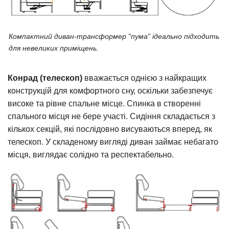
Компактний диван-трансформер “пума” ідеально підходить
для невеликих приміщень.
Конрад (телескоп)
вважається однією з найкращих
конструкцій для комфортного сну, оскільки забезпечує
високе та рівне спальне місце. Спинка в створенні
спального місця не бере участі. Сидіння складається з
кількох секцій, які послідовно висуваються вперед, як
телескоп. У складеному вигляді диван займає небагато
місця, виглядає солідно та респектабельно.