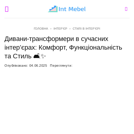
Пропустити
ГОЛОВНА
»
ІНТЕР'ЄР
»
СТИЛІ В ІНТЕР’ЄРІ
Дивани-трансформери в сучасних
інтер’єрах: Комфорт, Функціональність
та Стиль 🛋️✨
Опубліковано:
04.06.2025
Переглянути: