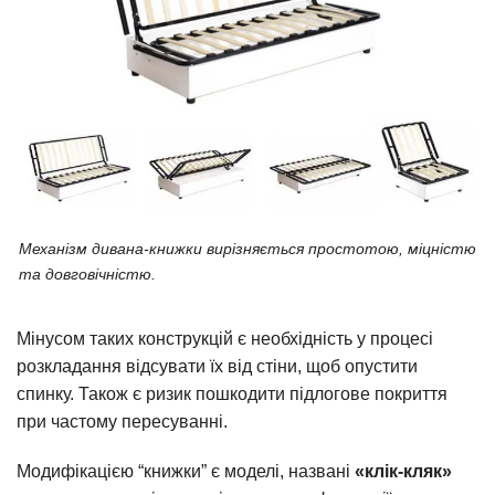
Механізм дивана-книжки вирізняється простотою, міцністю
та довговічністю.
Мінусом таких конструкцій є необхідність у процесі
розкладання відсувати їх від стіни, щоб опустити
спинку. Також є ризик пошкодити підлогове покриття
при частому пересуванні.
Модифікацією “книжки” є моделі, названі
«клік-кляк»