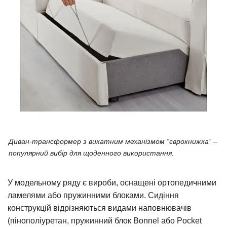
Диван-трансформер з викатним механізмом “єврокнижка” –
популярний вибір для щоденного використання.
У модельному ряду є вироби, оснащені ортопедичними
ламелями або пружинними блоками. Сидіння
конструкцій відрізняються видами наповнювачів
(пінополіуретан, пружинний блок Bonnel або Pocket