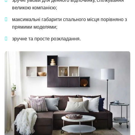
зручні умови для денного відпочинку, спілкування
великою компанією;
максимальні габарити спального місця порівняно з
прямими моделями;
зручне та просте розкладання.