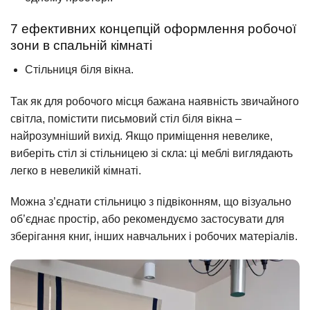
7 ефективних концепцій оформлення робочої
зони в спальній кімнаті
Стільниця біля вікна.
Так як для робочого місця бажана наявність звичайного
світла, помістити письмовий стіл біля вікна –
найрозумніший вихід. Якщо приміщення невелике,
виберіть стіл зі стільницею зі скла: ці меблі виглядають
легко в невеликій кімнаті.
Можна з’єднати стільницю з підвіконням, що візуально
об’єднає простір, або рекомендуємо застосувати для
зберігання книг, інших навчальних і робочих матеріалів.