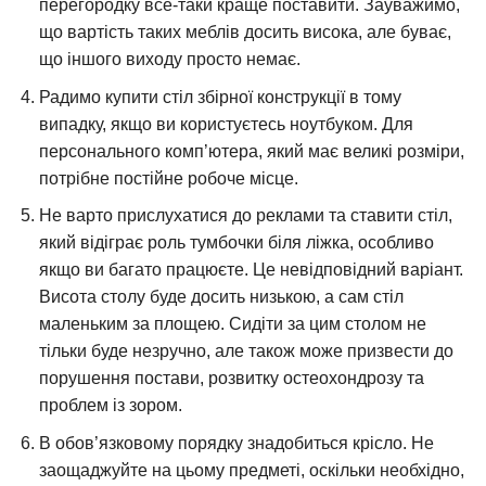
перегородку все-таки краще поставити. Зауважимо,
що вартість таких меблів досить висока, але буває,
що іншого виходу просто немає.
Радимо купити стіл збірної конструкції в тому
випадку, якщо ви користуєтесь ноутбуком. Для
персонального комп’ютера, який має великі розміри,
потрібне постійне робоче місце.
Не варто прислухатися до реклами та ставити стіл,
який відіграє роль тумбочки біля ліжка, особливо
якщо ви багато працюєте. Це невідповідний варіант.
Висота столу буде досить низькою, а сам стіл
маленьким за площею. Сидіти за цим столом не
тільки буде незручно, але також може призвести до
порушення постави, розвитку остеохондрозу та
проблем із зором.
В обов’язковому порядку знадобиться крісло. Не
заощаджуйте на цьому предметі, оскільки необхідно,