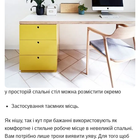
у просторій спальні стіл можна розмістити окремо
Застосування таємних місць.
Як нішу, так і кут при бажанні використовують як
комфортне і стильне робоче місце в невеликій спальні.
Вам потрібно лише трохи виявити уяву. Для того щоб