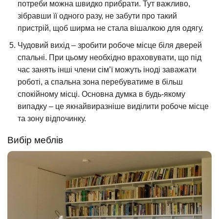
потреби можна швидко прибрати. Тут важливо,
зібравши її одного разу, не забути про такий
пристрій, щоб ширма не стала вішалкою для одягу.
Чудовий вихід – зробити робоче місце біля дверей
спальні. При цьому необхідно враховувати, що під
час занять інші члени сім’ї можуть іноді заважати
роботі, а спальна зона перебуватиме в більш
спокійному місці. Основна думка в будь-якому
випадку – це якнайвиразніше виділити робоче місце
та зону відпочинку.
Вибір меблів