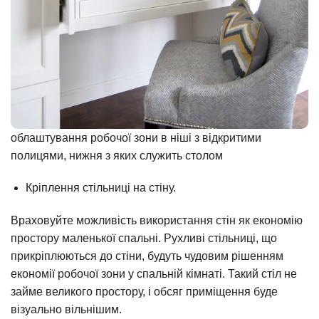
облаштування робочої зони в ніші з відкритими
полицями, нижня з яких служить столом
Кріплення стільниці на стіну.
Враховуйте можливість використання стін як економію
простору маленької спальні. Рухливі стільниці, що
прикріплюються до стіни, будуть чудовим рішенням
економії робочої зони у спальній кімнаті. Такий стіл не
займе великого простору, і обсяг приміщення буде
візуально вільнішим.