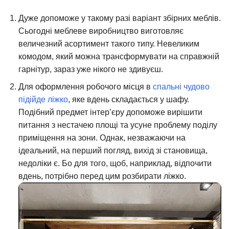
Дуже допоможе у такому разі варіант збірних меблів.
Сьогодні меблеве виробництво виготовляє
величезний асортимент такого типу. Невеликим
комодом, який можна трансформувати на справжній
гарнітур, зараз уже нікого не здивуєш.
Для оформлення робочого місця в
спальні чудово
підійде ліжко
, яке вдень складається у шафу.
Подібний предмет інтер’єру допоможе вирішити
питання з нестачею площі та усуне проблему поділу
приміщення на зони. Однак, незважаючи на
ідеальний, на перший погляд, вихід зі становища,
недоліки є. Бо для того, щоб, наприклад, відпочити
вдень, потрібно перед цим розбирати ліжко.