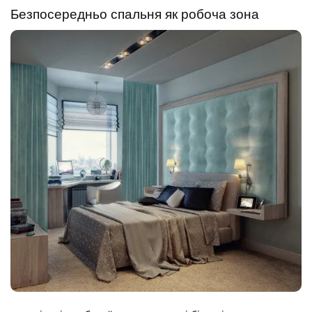
Безпосередньо спальня як робоча зона