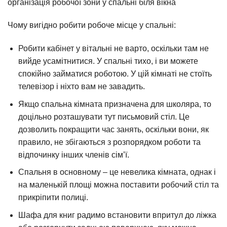
організація робочої зони у спальні біля вікна
Чому вигідно робити робоче місце у спальні:
Робити кабінет у вітальні не варто, оскільки там не
вийде усамітнитися. У спальні тихо, і ви можете
спокійно займатися роботою. У цій кімнаті не стоїть
телевізор і ніхто вам не завадить.
Якщо спальна кімната призначена для школяра, то
доцільно розташувати тут письмовий стіл. Це
дозволить покращити час занять, оскільки вони, як
правило, не збігаються з розпорядком роботи та
відпочинку інших членів сім’ї.
Спальня в основному – це невелика кімната, однак і
на маленькій площі можна поставити робочий стіл та
прикріпити полиці.
Шафа для книг радимо встановити впритул до ліжка