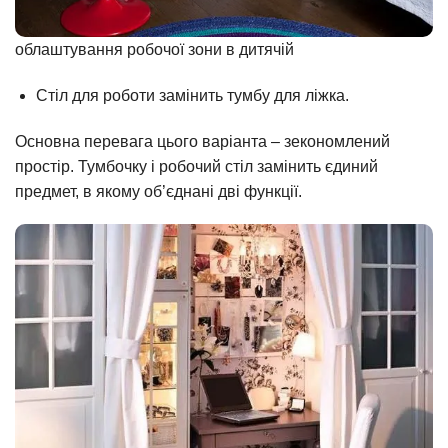
облаштування робочої зони в дитячій
Стіл для роботи замінить тумбу для ліжка.
Основна перевага цього варіанта – зекономлений
простір. Тумбочку і робочий стіл замінить єдиний
предмет, в якому об’єднані дві функції.