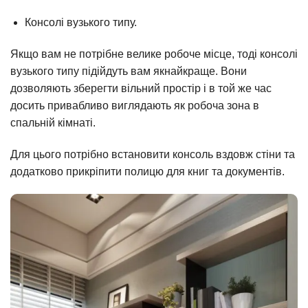
Консолі вузького типу.
Якщо вам не потрібне велике робоче місце, тоді консолі
вузького типу підійдуть вам якнайкраще. Вони
дозволяють зберегти вільний простір і в той же час
досить привабливо виглядають як робоча зона в
спальній кімнаті.
Для цього потрібно встановити консоль вздовж стіни та
додатково прикріпити полицю для книг та документів.