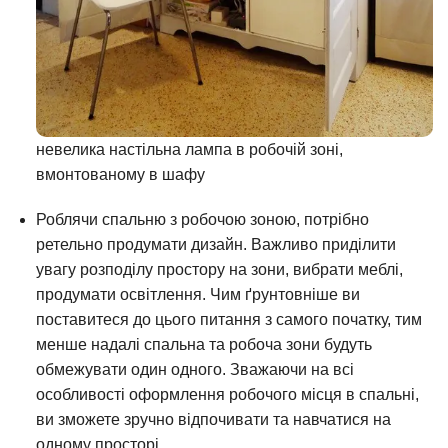
невелика настільна лампа в робочій зоні,
вмонтованому в шафу
Роблячи спальню з робочою зоною, потрібно
ретельно продумати дизайн. Важливо приділити
увагу розподілу простору на зони, вибрати меблі,
продумати освітлення. Чим ґрунтовніше ви
поставитеся до цього питання з самого початку, тим
менше надалі спальна та робоча зони будуть
обмежувати один одного. Зважаючи на всі
особливості оформлення робочого місця в спальні,
ви зможете зручно відпочивати та навчатися на
одному просторі.