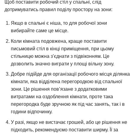
Щоб поставити робочий стіл у спальні, слід
дотримуватись правил поділу простору на зони:
Якщо в спальні є ніша, то для робочої зони
вибирайте саме це місце.
Коли кімната подовжена, краще поставити
письмовий стіл в кінці приміщення, при цьому
стільницю можна з’єднати з підвіконням. Це
дозволить значно виграти у площі вільну зону.
Добре підійде для організації робочого місця ділянка
кімнати, яка відділена перегородкою від спальної
зони. Це рішення пов’язане з додатковими
витратами на оздоблення кімнати, проте така
перегородка буде зручною як під час занять, так і в
години відпочинку.
У разі, якщо не вистачає грошей, або це рішення не
підходить, рекомендуємо поставити ширму. Її за