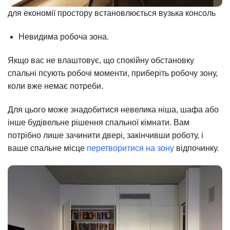
для економії простору встановлюється вузька консоль
Невидима робоча зона.
Якщо вас не влаштовує, що спокійну обстановку
спальні псують робочі моменти, приберіть робочу зону,
коли вже немає потреби.
Для цього може знадобитися невелика ніша, шафа або
інше будівельне рішення спальної кімнати. Вам
потрібно лише зачинити двері, закінчивши роботу, і
ваше спальне місце
перетворитися на зону
відпочинку.