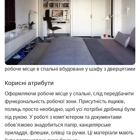
робоче місце в спальні вбудоване у шафу з дверцятами
Корисні атрибути
Оформляючи робоче місце у спальні, слід передбачити
функціональність робочої зони. Присутність ящиків,
полиць просто необхідно, щоб усі потрібні дрібниці були
під рукою. У роботі з комп’ютером та документами
обов’язково знадобиться папір, канцелярське
приладдя, флешки, олівці та ручки. Ці матеріали мають