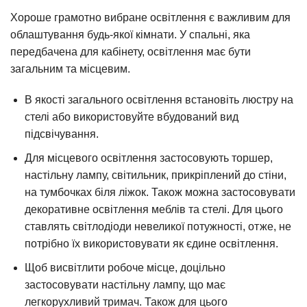
Хороше грамотно вибране освітлення є важливим для
облаштування будь-якої кімнати. У спальні, яка
передбачена для кабінету, освітлення має бути
загальним та місцевим.
В якості загального освітлення встановіть люстру на
стелі або використовуйте вбудований вид
підсвічування.
Для місцевого освітлення застосовують торшер,
настільну лампу, світильник, прикріплений до стіни,
на тумбочках біля ліжок. Також можна застосовувати
декоративне освітлення меблів та стелі. Для цього
ставлять світлодіоди невеликої потужності, отже, не
потрібно їх використовувати як єдине освітлення.
Щоб висвітлити робоче місце, доцільно
застосовувати настільну лампу, що має
легкорухливий тримач. Також для цього