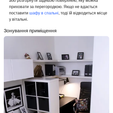
або розгорнути задньою поверхнею, яку можна
приховати за перегородкою. Якщо не вдається
поставити
шафу в спальні
, тоді їй відводиться місце
у вітальні.
Зонування приміщення