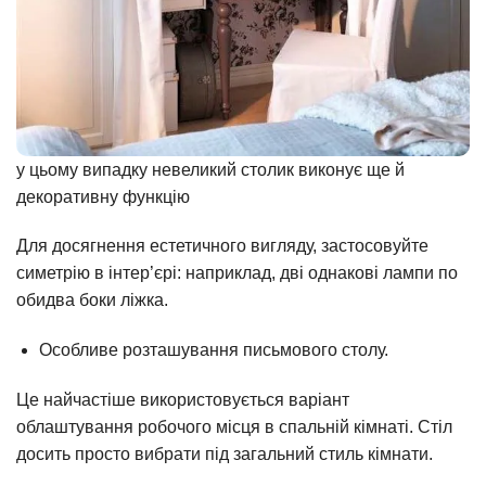
у цьому випадку невеликий столик виконує ще й
декоративну функцію
Для досягнення естетичного вигляду, застосовуйте
симетрію в інтер’єрі: наприклад, дві однакові лампи по
обидва боки ліжка.
Особливе розташування письмового столу.
Це найчастіше використовується варіант
облаштування робочого місця в спальній кімнаті. Стіл
досить просто вибрати під загальний стиль кімнати.