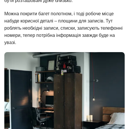
бути розташовані дуже близько.
Можна покрити багет полотном, і тоді робоче місце
набуде корисної деталі – площини для записів. Тут
роблять необхідні записи, списки, записують телефонні
номери, тепер потрібна інформація завжди буде на
увазі.