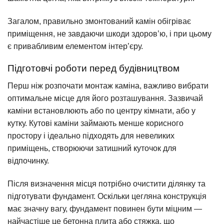
Загалом, правильно змонтований камін обігріває
приміщення, не завдаючи шкоди здоров’ю, і при цьому
є привабливим елементом інтер’єру.
Підготовчі роботи перед будівництвом
Перш ніж розпочати монтаж каміна, важливо вибрати
оптимальне місце для його розташування. Зазвичай
каміни встановлюють або по центру кімнати, або у
кутку. Кутові каміни займають менше корисного
простору і ідеально підходять для невеликих
приміщень, створюючи затишний куточок для
відпочинку.
Після визначення місця потрібно очистити ділянку та
підготувати фундамент. Оскільки цегляна конструкція
має значну вагу, фундамент повинен бути міцним —
найчастіше це бетонна плита або стяжка, що