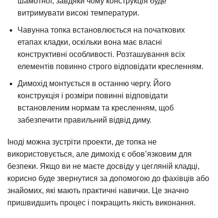
шамотної, завдяки чому конструкція буде
витримувати високі температури.
Чавунна топка встановлюється на початкових
етапах кладки, оскільки вона має власні
конструктивні особливості. Розташування всіх
елементів повинно строго відповідати кресленням.
Димохід монтується в останню чергу. Його
конструкція і розміри повинні відповідати
встановленим нормам та кресленням, щоб
забезпечити правильний відвід диму.
Іноді можна зустріти проекти, де топка не
використовується, але димохід є обов’язковим для
безпеки. Якщо ви не маєте досвіду у цегляній кладці,
корисно буде звернутися за допомогою до фахівців або
знайомих, які мають практичні навички. Це значно
пришвидшить процес і покращить якість виконання.