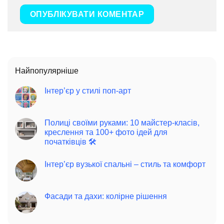
Найпопулярніше
Інтер’єр у стилі поп-арт
Полиці своїми руками: 10 майстер-класів,
креслення та 100+ фото ідей для
початківців 🛠️
Інтер’єр вузької спальні – стиль та комфорт
Фасади та дахи: колірне рішення