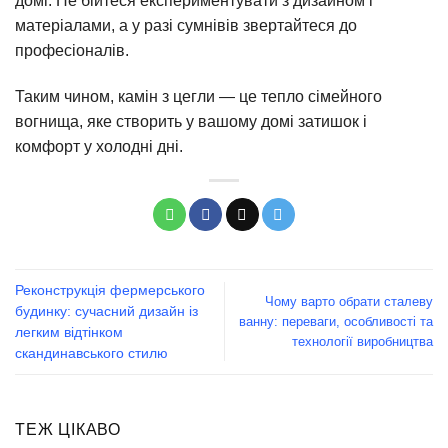
домі. Не бійтеся експериментувати з дизайном і
матеріалами, а у разі сумнівів звертайтеся до
професіоналів.
Таким чином, камін з цегли — це тепло сімейного
вогнища, яке створить у вашому домі затишок і
комфорт у холодні дні.
Реконструкція фермерського
Чому варто обрати сталеву
будинку: сучасний дизайн із
ванну: переваги, особливості та
легким відтінком
технології виробництва
скандинавського стилю
ТЕЖ ЦІКАВО