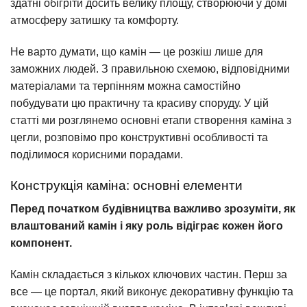
здатні обігріти досить велику площу, створюючи у домі
атмосферу затишку та комфорту.
Не варто думати, що камін — це розкіш лише для
заможних людей. З правильною схемою, відповідними
матеріалами та терпінням можна самостійно
побудувати цю практичну та красиву споруду. У цій
статті ми розглянемо основні етапи створення каміна з
цегли, розповімо про конструктивні особливості та
поділимося корисними порадами.
Конструкція каміна: основні елементи
Перед початком будівництва важливо зрозуміти, як
влаштований камін і яку роль відіграє кожен його
компонент.
Камін складається з кількох ключових частин. Перш за
все — це портал, який виконує декоративну функцію та