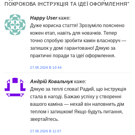
ПОКРОКОВА ІНСТРУКЦІЯ ТА ІДЕЇ ОФОРМЛЕННЯ
”
Happy User
каже:
Дуже корисна стаття! Зрозуміло пояснено
кожен етап, навіть для новачків. Тепер
точно спробую зробити камін власноруч —
затишок у домі гарантовано! Дякую за
практичні поради та ідеї оформлення.
27.05.2026 В 10:44
Андрій Ковальчук
каже:
Дякую за теплі слова! Радий, що інструкція
стала в нагоді. Бажаю успіху у створенні
вашого каміна — нехай він наповнить дім
теплом і затишком! Якщо будуть питання,
звертайтесь.
27.05.2026 В 11:07