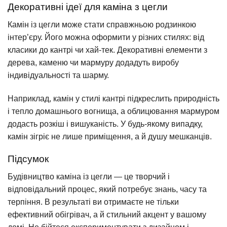
Декоративні ідеї для каміна з цегли
Камін із цегли може стати справжньою родзинкою
інтер’єру. Його можна оформити у різних стилях: від
класики до кантрі чи хай-тек. Декоративні елементи з
дерева, каменю чи мармуру додадуть виробу
індивідуальності та шарму.
Наприклад, камін у стилі кантрі підкреслить природність
і тепло домашнього вогнища, а облицювання мармуром
додасть розкіш і вишуканість. У будь-якому випадку,
камін зігріє не лише приміщення, а й душу мешканців.
Підсумок
Будівництво каміна із цегли — це творчий і
відповідальний процес, який потребує знань, часу та
терпіння. В результаті ви отримаєте не тільки
ефективний обігрівач, а й стильний акцент у вашому