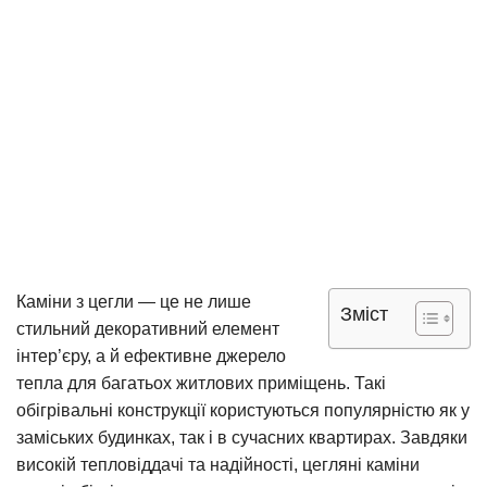
Каміни з цегли — це не лише
Зміст
стильний декоративний елемент
інтер’єру, а й ефективне джерело
тепла для багатьох житлових приміщень. Такі
обігрівальні конструкції користуються популярністю як у
заміських будинках, так і в сучасних квартирах. Завдяки
високій тепловіддачі та надійності, цегляні каміни