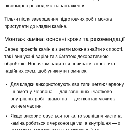
рівномірно розподіляє навантаження.
Тільки після завершення підготовчих робіт можна
приступати до кладки каміна.
Монтаж каміна: основні кроки та рекомендації
Серед проектів камінів з цегли можна знайти як прості,
так і вишукані варіанти з багатою декоративною
обробкою. Новачкам радиться починати з простих і
надійних схем, щоб уникнути помилок.
Для кладки використовують два типи цегли: червону
і шамотну. Червона — для зовнішніх і частково
внутрішніх робіт, шамотна — для контактуючих з
вогнем частин.
Якщо використовується топка, то зовнішня частина
каміна робиться з червоної цегли, а внутрішня — з