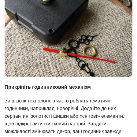
Прикріпіть годинниковий механізм
За цією ж технологією часто роблять тематичні
годинники, наприклад, новорічні. Додайте до них
серпантин, золотисті шишки або «снігові» елементи,
щоб підкреслити святковий настрій. Завдяки
можливості змінювати декор, ваш годинник завжди