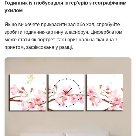
Годинник із глобуса для інтер’єрів з географічним
ухилом
Якщо ви хочете прикрасити зал або хол, спробуйте
зробити годинник-картину власноруч. Циферблатом
може стати як портрет, так і оригінальна тканина з
принтом, зафіксована у рамці.