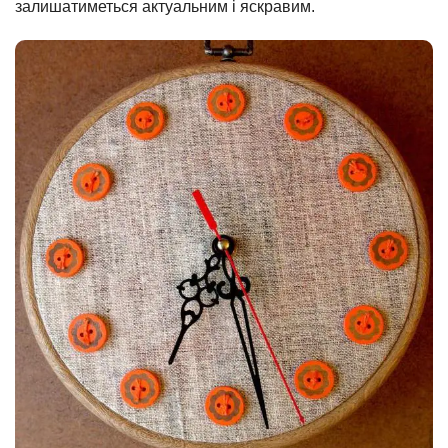
залишатиметься актуальним і яскравим.