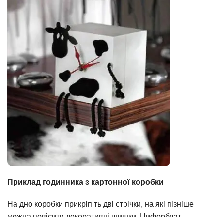
Приклад годинника з картонної коробки
На дно коробки прикріпіть дві стрічки, на які пізніше
можна повісити декоративні шишки. Циферблат