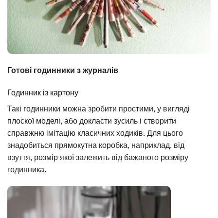
Готові годинники з журналів
Годинник із картону
Такі годинники можна зробити простими, у вигляді
плоскої моделі, або докласти зусиль і створити
справжню імітацію класичних ходиків. Для цього
знадобиться прямокутна коробка, наприклад, від
взуття, розмір якої залежить від бажаного розміру
годинника.