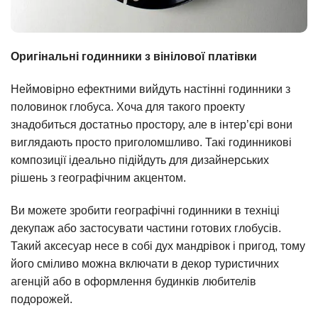
Оригінальні годинники з вінілової платівки
Неймовірно ефектними вийдуть настінні годинники з
половинок глобуса. Хоча для такого проекту
знадобиться достатньо простору, але в інтер’єрі вони
виглядають просто приголомшливо. Такі годинникові
композиції ідеально підійдуть для дизайнерських
рішень з географічним акцентом.
Ви можете зробити географічні годинники в техніці
декупаж або застосувати частини готових глобусів.
Такий аксесуар несе в собі дух мандрівок і пригод, тому
його сміливо можна включати в декор туристичних
агенцій або в оформлення будинків любителів
подорожей.