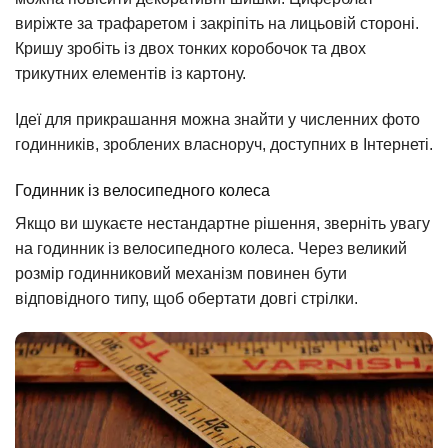
виріжте за трафаретом і закріпіть на лицьовій стороні.
Кришу зробіть із двох тонких коробочок та двох
трикутних елементів із картону.
Ідеї для прикрашання можна знайти у численних фото
годинників, зроблених власноруч, доступних в Інтернеті.
Годинник із велосипедного колеса
Якщо ви шукаєте нестандартне рішення, зверніть увагу
на годинник із велосипедного колеса. Через великий
розмір годинниковий механізм повинен бути
відповідного типу, щоб обертати довгі стрілки.