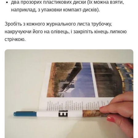
два прозорих пластикових диски (їх можна взяти,
наприклад, з упаковки компакт-дисків).
Зробіть з кожного журнального листа трубочку,
накручуючи його на олівець, і закріпіть кінець липкою
стрічкою.