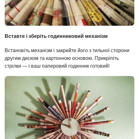
Вставте і зберіть годинниковий механізм
Встановіть механізм і закрийте його з тильної сторони
другим диском та картонною основою. Прикріпіть
стрілки — і ваш паперовий годинник готовий!