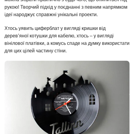
рукою! Творчий підхід у поєднанні з певним напрямком
ідеї народжує справжні унікальні проекти.
Хтось уявить циферблат у вигляді кришки від
дерев’яної котушки для кабелю, хтось – у вигляді
вінілової платівки, а комусь спаде на думку використати
для цих цілей частину стіни.