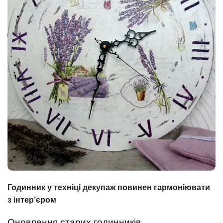
Годинник у техніці декупаж повинен гармоніювати
з інтер’єром
Оновлення старих годинників