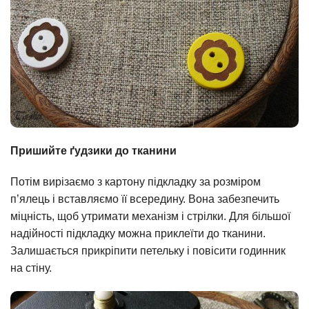
Пришийте ґудзики до тканини
Потім вирізаємо з картону підкладку за розміром
п’ялець і вставляємо її всередину. Вона забезпечить
міцність, щоб утримати механізм і стрілки. Для більшої
надійності підкладку можна приклеїти до тканини.
Залишається прикріпити петельку і повісити годинник
на стіну.