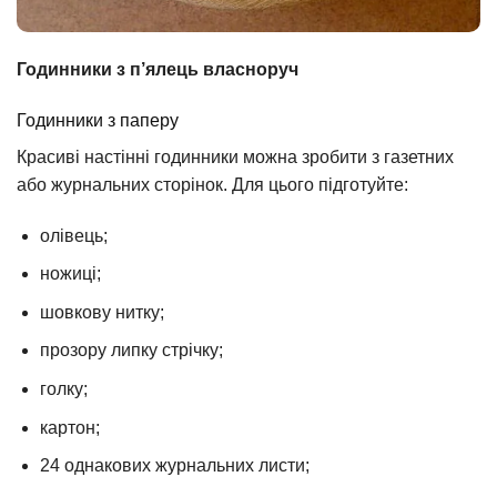
Годинники з п’ялець власноруч
Годинники з паперу
Красиві настінні годинники можна зробити з газетних
або журнальних сторінок. Для цього підготуйте:
олівець;
ножиці;
шовкову нитку;
прозору липку стрічку;
голку;
картон;
24 однакових журнальних листи;