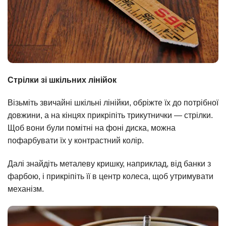
Стрілки зі шкільних лінійок
Візьміть звичайні шкільні лінійки, обріжте їх до потрібної
довжини, а на кінцях прикріпіть трикутнички — стрілки.
Щоб вони були помітні на фоні диска, можна
пофарбувати їх у контрастний колір.
Далі знайдіть металеву кришку, наприклад, від банки з
фарбою, і прикріпіть її в центр колеса, щоб утримувати
механізм.