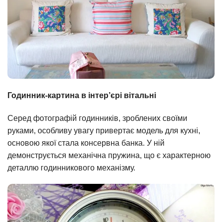
Годинник-картина в інтер’єрі вітальні
Серед фотографій годинників, зроблених своїми
руками, особливу увагу привертає модель для кухні,
основою якої стала консервна банка. У ній
демонструється механічна пружина, що є характерною
деталлю годинникового механізму.