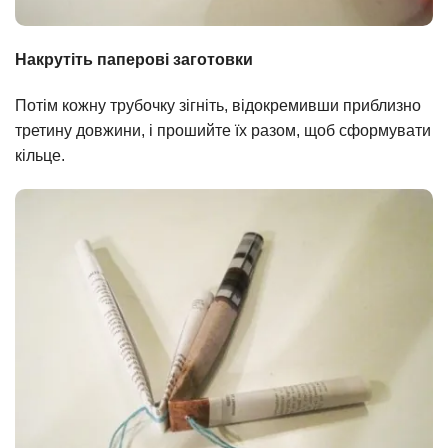
Накрутіть паперові заготовки
Потім кожну трубочку зігніть, відокремивши приблизно
третину довжини, і прошийте їх разом, щоб сформувати
кільце.