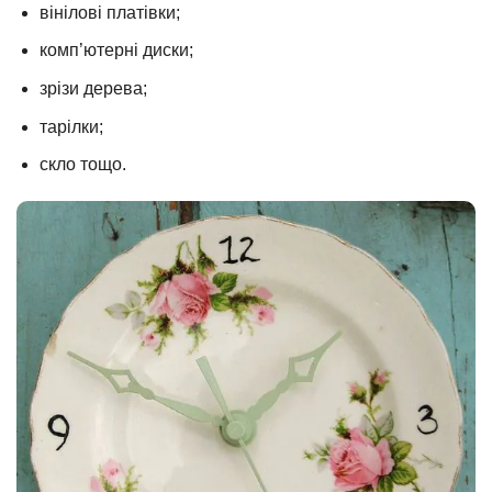
вінілові платівки;
комп’ютерні диски;
зрізи дерева;
тарілки;
скло тощо.