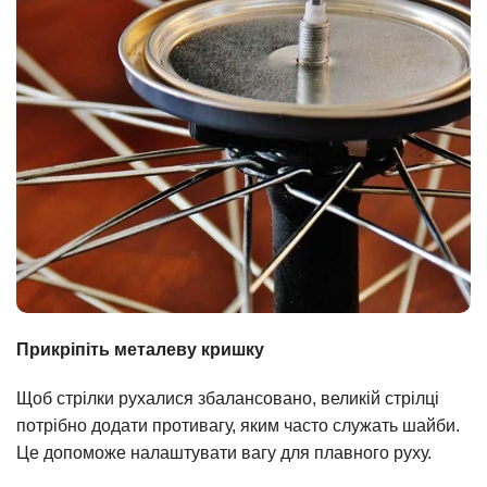
Прикріпіть металеву кришку
Щоб стрілки рухалися збалансовано, великій стрілці
потрібно додати противагу, яким часто служать шайби.
Це допоможе налаштувати вагу для плавного руху.