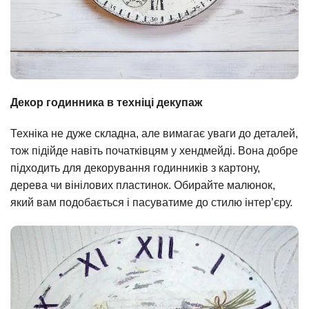
Декор годинника в техніці декупаж
Техніка не дуже складна, але вимагає уваги до деталей,
тож підійде навіть початківцям у хендмейді. Вона добре
підходить для декорування годинників з картону,
дерева чи вінілових пластинок. Обирайте малюнок,
який вам подобається і пасуватиме до стилю інтер’єру.