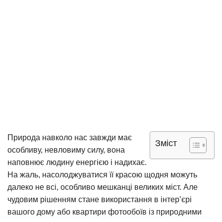
Природа навколо нас завжди має
Зміст
особливу, невловиму силу, вона
наповнює людину енергією і надихає.
На жаль, насолоджуватися її красою щодня можуть
далеко не всі, особливо мешканці великих міст. Але
чудовим рішенням стане використання в інтер’єрі
вашого дому або квартири фотообоїв із природними