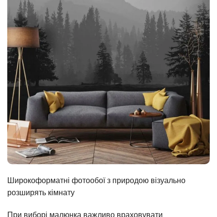
Широкоформатні фотообої з природою візуально
розширять кімнату
При виборі малюнка важливо враховувати