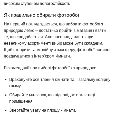
високим ступенем вологостійкості.
Як правильно обирати фотообої
На перший погляд здається, що вибрати фотообої з
природою легко – достатньо прийти в магазин і взяти
те, що сподобається. Але насправді навіть при
невеликому асортименті вибір може бути складним.
Щоб створити гармонійну атмосферу, фотообої повинні
поєднуватися з інтер’єром кімнати.
Рекомендації при виборі фотообоїв з природою:
Враховуйте освітлення кімнати та її загальну колірну
гамму.
Обирайте малюнок, що відповідає стилістиці
приміщення.
Звертайте увагу на площу кімнати.