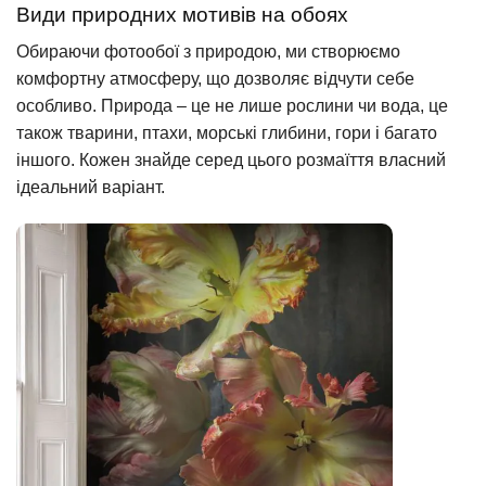
Види природних мотивів на обоях
Обираючи фотообої з природою, ми створюємо
комфортну атмосферу, що дозволяє відчути себе
особливо. Природа – це не лише рослини чи вода, це
також тварини, птахи, морські глибини, гори і багато
іншого. Кожен знайде серед цього розмаїття власний
ідеальний варіант.