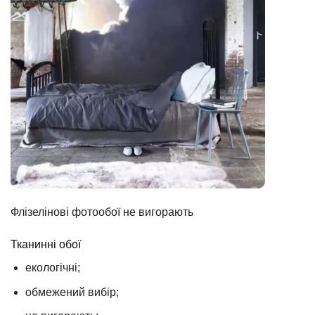
Флізелінові фотообої не вигорають
Тканинні обої
екологічні;
обмежений вибір;