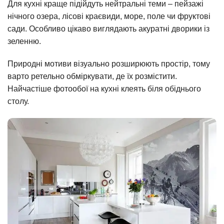
Для кухні краще підійдуть нейтральні теми – пейзажі
нічного озера, лісові краєвиди, море, поле чи фруктові
сади. Особливо цікаво виглядають акуратні дворики із
зеленню.
Природні мотиви візуально розширюють простір, тому
варто ретельно обміркувати, де їх розмістити.
Найчастіше фотообої на кухні клеять біля обіднього
столу.