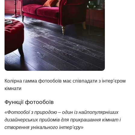
Колірна гамма фотообоїв має співпадати з інтер’єром
кімнати
Функції фотообоїв
«Фотообої з природою – один із найпопулярніших
дизайнерських прийомів для прикрашання кімнат і
створення унікального інтер’єру»