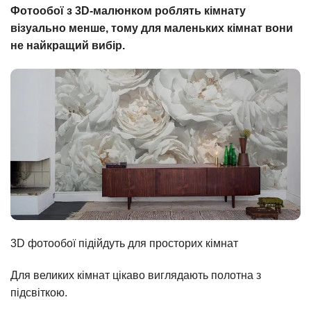
Фотообої з 3D-малюнком роблять кімнату
візуально менше, тому для маленьких кімнат вони
не найкращий вибір.
3D фотообої підійдуть для просторих кімнат
Для великих кімнат цікаво виглядають полотна з
підсвіткою.