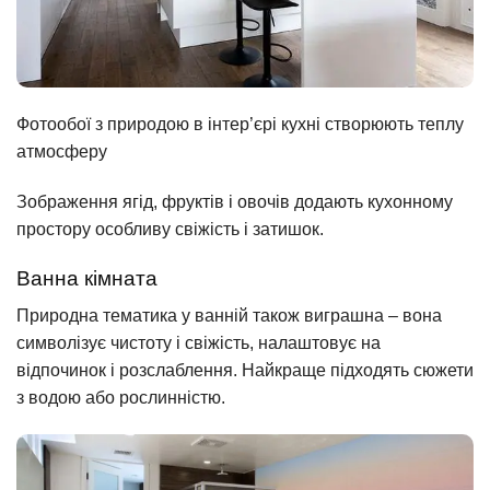
Фотообої з природою в інтер’єрі кухні створюють теплу
атмосферу
Зображення ягід, фруктів і овочів додають кухонному
простору особливу свіжість і затишок.
Ванна кімната
Природна тематика у ванній також виграшна – вона
символізує чистоту і свіжість, налаштовує на
відпочинок і розслаблення. Найкраще підходять сюжети
з водою або рослинністю.