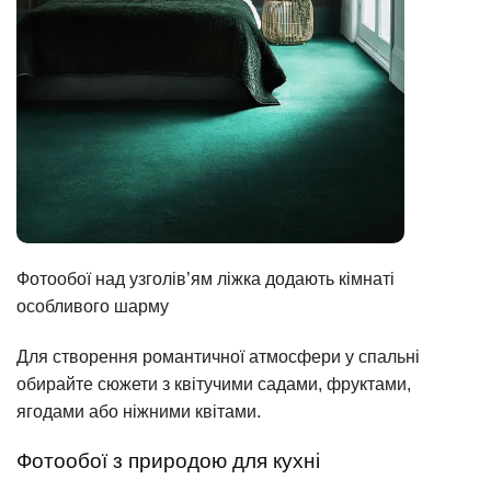
Фотообої над узголів’ям ліжка додають кімнаті
особливого шарму
Для створення романтичної атмосфери у спальні
обирайте сюжети з квітучими садами, фруктами,
ягодами або ніжними квітами.
Фотообої з природою для кухні