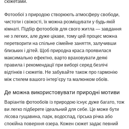
сюжетами.
Фотообої з природою створюють атмосферу свободи,
чистоти і свіжості, їх можна розміщувати у будь-якій
кімнаті. Підбір фотообоїв для свого житла — завдання
не з легких, але дуже цікаве, тому цей процес можна
перетворити на спільне сімейне заняття, залучивши
близьких і дітей. Щоб природна краса проявилася
максимально ефектно, варто враховувати деякі
правила і рекомендації при виборі серед безлічі
відтінків і сюжетів. Не забувайте також про гармонію
між стилем вашого інтер’єру та малюнком обоїв.
Де можна використовувати природні мотиви
Варіантів фотообоїв із природою існує дуже багато, тож
ви легко підберете ідеальний для себе. Це може бути
лісова гущавина, парк, водоспад, гірська річка або
спокійна поверхня озера. Кожен сюжет задає певний