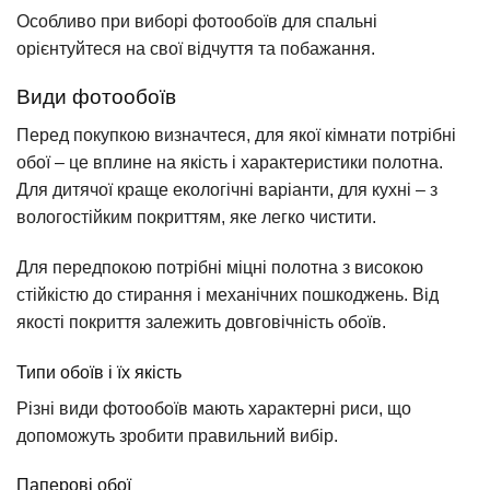
Особливо при виборі фотообоїв для спальні
орієнтуйтеся на свої відчуття та побажання.
Види фотообоїв
Перед покупкою визначтеся, для якої кімнати потрібні
обої – це вплине на якість і характеристики полотна.
Для дитячої краще екологічні варіанти, для кухні – з
вологостійким покриттям, яке легко чистити.
Для передпокою потрібні міцні полотна з високою
стійкістю до стирання і механічних пошкоджень. Від
якості покриття залежить довговічність обоїв.
Типи обоїв і їх якість
Різні види фотообоїв мають характерні риси, що
допоможуть зробити правильний вибір.
Паперові обої