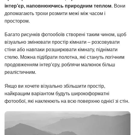
інтер’єр, наповнюючись природним теплом
. Вони
допомагають трохи розмити межі між часом і
простором.
Багато рисунків фотообоїв створені таким чином, щоб
візуально змінювати простір кімнати – розсовувати
стіни або навпаки розширювати кімнату, піднімати
стелю. Можна підібрати полотна, які стануть логічним
продовженням інтер’єру, роблячи малюнок більш
реалістичним.
Якщо ви хочете візуально збільшити простір,
найкращим варіантом будуть широкоформатні
фотообої, які наклеюють на всю поверхню однієї зі стін.