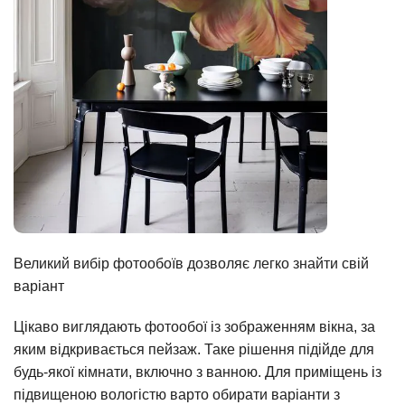
Великий вибір фотообоїв дозволяє легко знайти свій
варіант
Цікаво виглядають фотообої із зображенням вікна, за
яким відкривається пейзаж. Таке рішення підійде для
будь-якої кімнати, включно з ванною. Для приміщень із
підвищеною вологістю варто обирати варіанти з