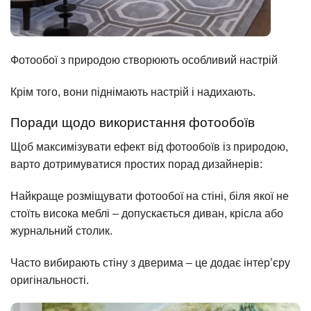
Фотообої з природою створюють особливий настрій
Крім того, вони піднімають настрій і надихають.
Поради щодо використання фотообоїв
Щоб максимізувати ефект від фотообоїв із природою,
варто дотримуватися простих порад дизайнерів:
Найкраще розміщувати фотообої на стіні, біля якої не
стоїть висока меблі – допускається диван, крісла або
журнальний столик.
Часто вибирають стіну з дверима – це додає інтер’єру
оригінальності.