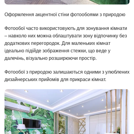
Оформлення акцентної стіни фотообоями з природою
Фотообої часто використовують для зонування кімнати
– навколо них можна облаштувати зону відпочинку без
додаткових перегородок. Для маленьких кімнат
ідеально підійде зображення стежки, що веде у
далечінь, візуально розширюючи простір.
Фотообої з природою залишаються одними з улюблених
дизайнерських прийомів для прикраси кімнат.