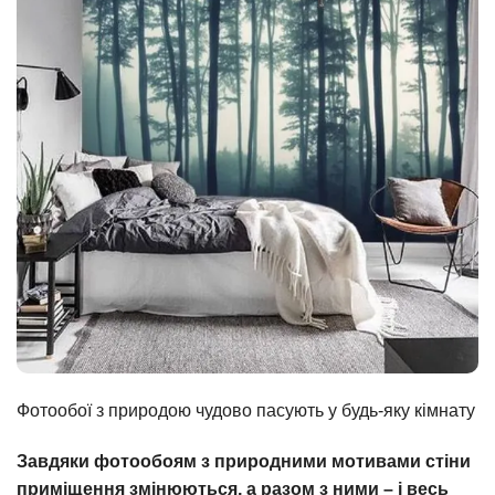
Фотообої з природою чудово пасують у будь-яку кімнату
Завдяки фотообоям з природними мотивами стіни
приміщення змінюються, а разом з ними – і весь