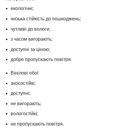
екологічні;
низька стійкість до пошкоджень;
чутливі до вологи;
з часом вигорають;
доступні за ціною;
добре пропускають повітря.
Вінілові обої
зносостійкі;
доступні;
не вигорають;
вологостійкі;
не пропускають повітря.