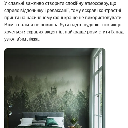
У спальні важливо створити спокійну атмосферу, що
сприяє відпочинку і релаксації, тому яскраві контрастні
принти на насиченому фоні краще не використовувати.
Втім, спальня не повинна бути надто нудною, тож якщо
хочеться яскравих акцентів, найкраще розмістити їх над
узголів’ям ліжка.