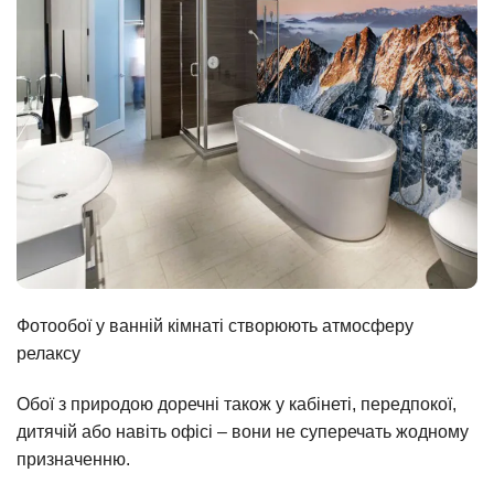
Фотообої у ванній кімнаті створюють атмосферу
релаксу
Обої з природою доречні також у кабінеті, передпокої,
дитячій або навіть офісі – вони не суперечать жодному
призначенню.