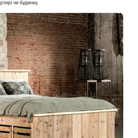
ртирі чи будинку.