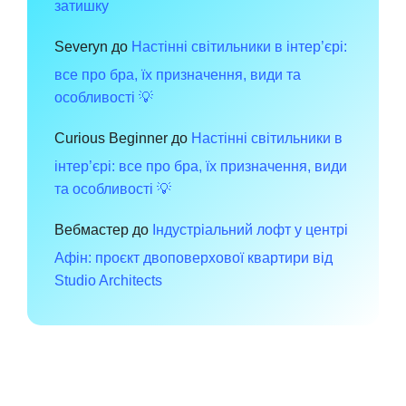
затишку
Severyn
до
Настінні світильники в інтер’єрі:
все про бра, їх призначення, види та
особливості 💡
Curious Beginner
до
Настінні світильники в
інтер’єрі: все про бра, їх призначення, види
та особливості 💡
Вебмастер
до
Індустріальний лофт у центрі
Афін: проєкт двоповерхової квартири від
Studio Architects