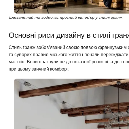
Елегантний та водночас простий інтер’єр у стилі гранж
Основні риси дизайну в стилі гранж
Стиль гранж зобов’язаний своєю появою французьким ар
та суворих правил міського життя і почали переїжджати 
маєтків. Вони прагнули не до показної розкоші, а до спо
при цьому звичний комфорт.