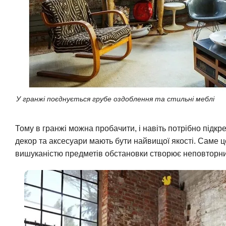
У гранжі поєднується грубе оздоблення та стильні меблі
Тому в гранжі можна пробачити, і навіть потрібно підкр
декор та аксесуари мають бути найвищої якості. Саме це
вишуканістю предметів обстановки створює неповторн