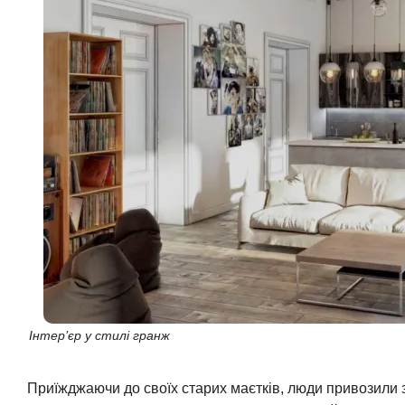
Інтер’єр у стилі гранж
Приїжджаючи до своїх старих маєтків, люди привозили з