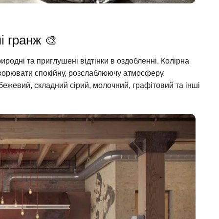
і гранж 🎨
родні та приглушені відтінки в оздобленні. Колірна
творювати спокійну, розслаблюючу атмосферу.
ежевий, складний сірий, молочний, графітовий та інші