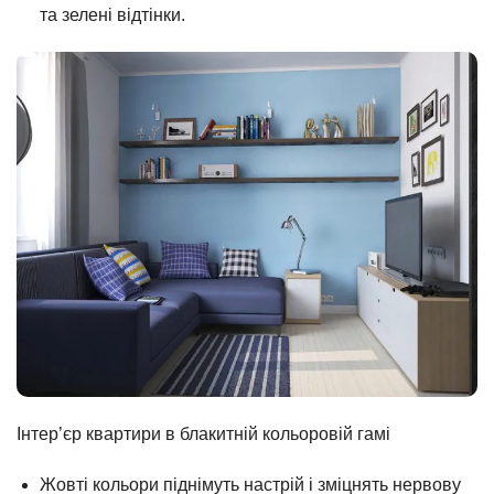
та зелені відтінки.
Інтер’єр квартири в блакитній кольоровій гамі
Жовті кольори піднімуть настрій і зміцнять нервову