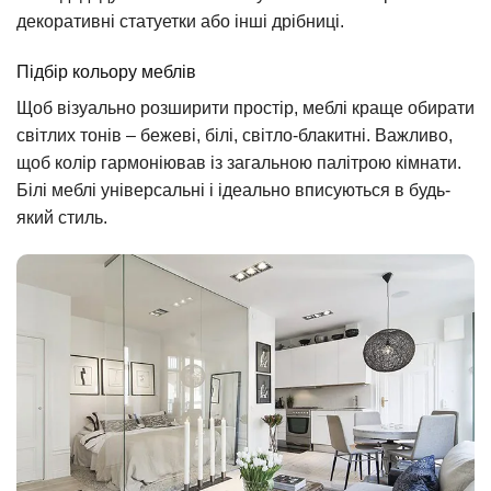
декоративні статуетки або інші дрібниці.
Підбір кольору меблів
Щоб візуально розширити простір, меблі краще обирати
світлих тонів – бежеві, білі, світло-блакитні. Важливо,
щоб колір гармоніював із загальною палітрою кімнати.
Білі меблі універсальні і ідеально вписуються в будь-
який стиль.