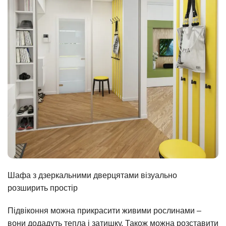
Шафа з дзеркальними дверцятами візуально
розширить простір
Підвіконня можна прикрасити живими рослинами –
вони додадуть тепла і затишку. Також можна розставити