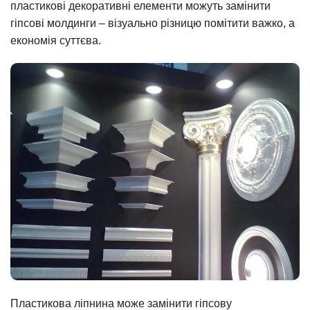
пластикові декоративні елементи можуть замінити
гіпсові молдинги – візуально різницю помітити важко, а
економія суттєва.
Пластикова ліпнина може замінити гіпсову