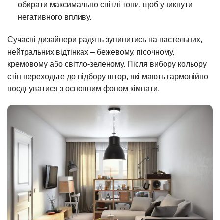
обирати максимально світлі тони, щоб уникнути
негативного впливу.
Сучасні дизайнери радять зупинитись на пастельних,
нейтральних відтінках – бежевому, пісочному,
кремовому або світло-зеленому. Після вибору кольору
стін переходьте до підбору штор, які мають гармонійно
поєднуватися з основним фоном кімнати.