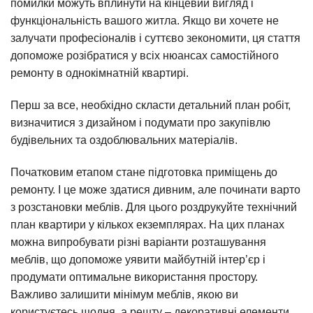
помилки можуть вплинути на кінцевий вигляд і
функціональність вашого житла. Якщо ви хочете не
залучати професіоналів і суттєво зекономити, ця стаття
допоможе розібратися у всіх нюансах самостійного
ремонту в однокімнатній квартирі.
Перш за все, необхідно скласти детальний план робіт,
визначитися з дизайном і подумати про закупівлю
будівельних та оздоблювальних матеріалів.
Початковим етапом стане підготовка приміщень до
ремонту. І це може здатися дивним, але починати варто
з розстановки меблів. Для цього роздрукуйте технічний
план квартири у кількох екземплярах. На цих планах
можна випробувати різні варіанти розташування
меблів, що допоможе уявити майбутній інтер’єр і
продумати оптимальне використання простору.
Важливо залишити мінімум меблів, якою ви
користуєтесь щодня, а решту – декоративні елементи,