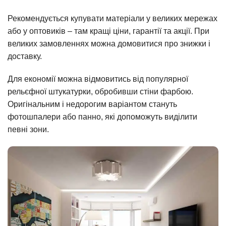
Рекомендується купувати матеріали у великих мережах
або у оптовиків – там кращі ціни, гарантії та акції. При
великих замовленнях можна домовитися про знижки і
доставку.
Для економії можна відмовитись від популярної
рельєфної штукатурки, обробивши стіни фарбою.
Оригінальним і недорогим варіантом стануть
фотошпалери або панно, які допоможуть виділити
певні зони.