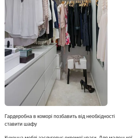
Гардеробна в коморі позбавить від необхідності
ставити шафу
Кухонна меблі заслуговує окремої уваги. Для маленької