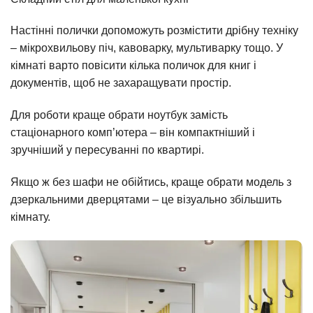
Настінні полички допоможуть розмістити дрібну техніку
– мікрохвильову піч, кавоварку, мультиварку тощо. У
кімнаті варто повісити кілька поличок для книг і
документів, щоб не захаращувати простір.
Для роботи краще обрати ноутбук замість
стаціонарного комп’ютера – він компактніший і
зручніший у пересуванні по квартирі.
Якщо ж без шафи не обійтись, краще обрати модель з
дзеркальними дверцятами – це візуально збільшить
кімнату.