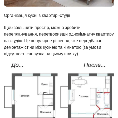
Організація кухні в квартирі-студії
Щоб збільшити простір, можна зробити
перепланування, перетворивши однокімнатну квартиру
на студію. Це популярне рішення, яке передбачає
демонтаж стіни між кухнею та кімнатою (за умови
відсутності санвузла на цьому шляху).