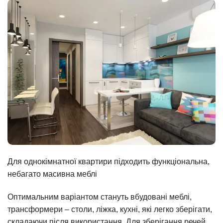
Для однокімнатної квартири підходить функціональна,
небагато масивна меблі
Оптимальним варіантом стануть вбудовані меблі,
трансформери – столи, ліжка, кухні, які легко зберігати,
складаючи після використання. Для зберігання речей