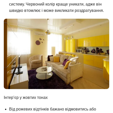
систему. Червоний колір краще уникати, адже він
швидко втомлює і може викликати роздратування.
Інтер’єр у жовтих тонах
Від рожевих відтінків бажано відмовитись або