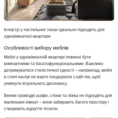
Інтер’єр у пастельних тонах ідеально підходить для
однокімнатної квартири
Особливості вибору меблів
Меблі у однокімнатній квартирі повинні бути
компактними та багатофункціональними. Важливо
дотримуватися стилістичної єдності – наприклад, меблі
в стилі кантрі не варто поєднувати з хай-тек, щоб
уникнути візуального дисонансу.
Великі громіздкі шафи, стінки та ліжка не підходять для
маленьких кімнат – вони забирають багато простору і
створюють відчуття тісноти.