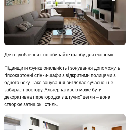
Для оздоблення стін обирайте фарбу для економії
Підвищити функціональність і зонування допоможуть
гіпсокартонні стінки-шафи з відкритими полицями з
одного боку. Таке зонування виглядає сучасно і не
забирає простору. Альтернативою може бути
декоративна перегородка з штучної цегли – вона
створює затишок і стиль.