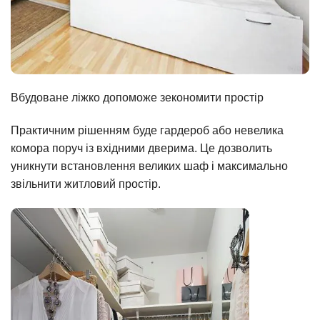
Вбудоване ліжко допоможе зекономити простір
Практичним рішенням буде гардероб або невелика
комора поруч із вхідними дверима. Це дозволить
уникнути встановлення великих шаф і максимально
звільнити житловий простір.