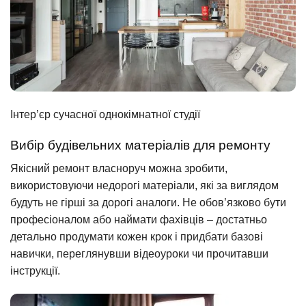
Інтер’єр сучасної однокімнатної студії
Вибір будівельних матеріалів для ремонту
Якісний ремонт власноруч можна зробити,
використовуючи недорогі матеріали, які за виглядом
будуть не гірші за дорогі аналоги. Не обов’язково бути
професіоналом або наймати фахівців – достатньо
детально продумати кожен крок і придбати базові
навички, переглянувши відеоуроки чи прочитавши
інструкції.