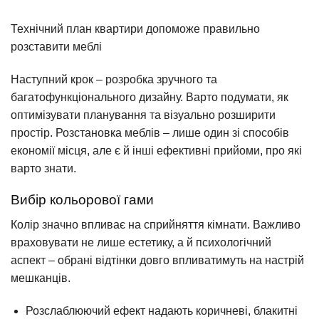
Технічний план квартири допоможе правильно
розставити меблі
Наступний крок – розробка зручного та
багатофункціонального дизайну. Варто подумати, як
оптимізувати планування та візуально розширити
простір. Розстановка меблів – лише один зі способів
економії місця, але є й інші ефективні прийоми, про які
варто знати.
Вибір кольорової гами
Колір значно впливає на сприйняття кімнати. Важливо
враховувати не лише естетику, а й психологічний
аспект – обрані відтінки довго впливатимуть на настрій
мешканців.
Розслаблюючий ефект надають коричневі, блакитні