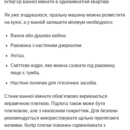
Інтер’єр ванної кімнати в однокімнатній квартирі
Як уже згадувалося, пральну машину можна розмістити
на кухні, а у ванній залишити мінімум необхідного:
Ванна або душова кабіна.
Раковина з настінним дзеркалом.
Унітаз.
Сміттєве відро, яке можна сховати під раковину,
якщо є тумба.
Настінні полички для гігієнічних засобів.
Стінки ванної кімнати обов’язково вкриваються
керамічною плиткою. Підлога також може бути
плитковою, але з нековзним покриттям. Для безпеки
рекомендується використовувати щільно прилягаючі
килимки. Колір плитки повинен гармоніювати з