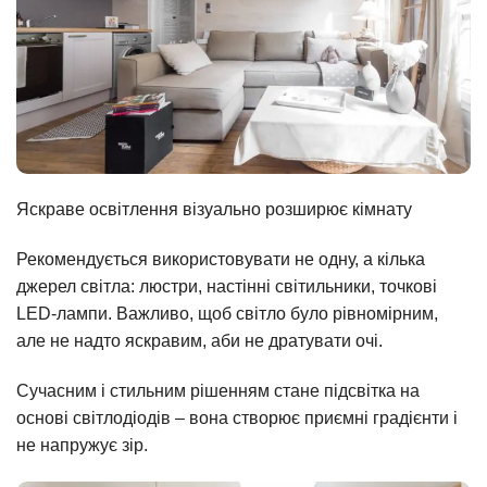
Яскраве освітлення візуально розширює кімнату
Рекомендується використовувати не одну, а кілька
джерел світла: люстри, настінні світильники, точкові
LED-лампи. Важливо, щоб світло було рівномірним,
але не надто яскравим, аби не дратувати очі.
Сучасним і стильним рішенням стане підсвітка на
основі світлодіодів – вона створює приємні градієнти і
не напружує зір.