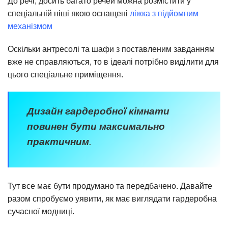
До речі, досить багато речей можна розмістити у
спеціальній ніші якою оснащені
ліжка з підйомним
механізмом
Оскільки антресолі та шафи з поставленим завданням
вже не справляються, то в ідеалі потрібно виділити для
цього спеціальне приміщення.
Дизайн гардеробної кімнати
повинен бути максимально
практичним
.
Тут все має бути продумано та передбачено. Давайте
разом спробуємо уявити, як має виглядати гардеробна
сучасної модниці.