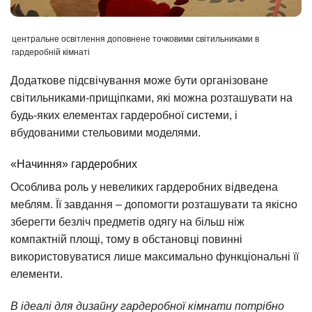
центральне освітлення доповнене точковими світильниками в
гардеробній кімнаті
Додаткове підсвічування може бути організоване
світильниками-прищіпками, які можна розташувати на
будь-яких елементах гардеробної системи, і
вбудованими стельовими моделями.
«Начиння» гардеробних
Особлива роль у невеликих гардеробних відведена
меблям. Її завдання – допомогти розташувати та якісно
зберегти безліч предметів одягу на більш ніж
компактній площі, тому в обстановці повинні
використовуватися лише максимально функціональні її
елементи.
В ідеалі для дизайну гардеробної кімнати потрібно