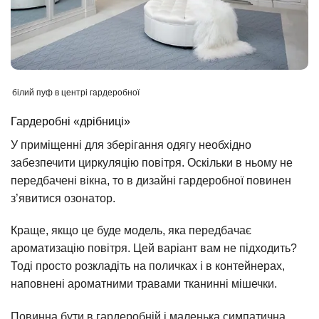
білий пуф в центрі гардеробної
Гардеробні «дрібниці»
У приміщенні для зберігання одягу необхідно
забезпечити циркуляцію повітря. Оскільки в ньому не
передбачені вікна, то в дизайні гардеробної повинен
з’явитися озонатор.
Краще, якщо це буде модель, яка передбачає
ароматизацію повітря. Цей варіант вам не підходить?
Тоді просто розкладіть на поличках і в контейнерах,
наповнені ароматними травами тканинні мішечки.
Повинна бути в гардеробній і маленька симпатична