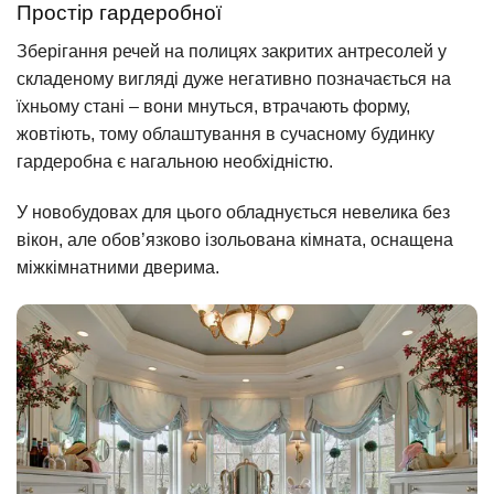
Простір гардеробної
Зберігання речей на полицях закритих антресолей у
складеному вигляді дуже негативно позначається на
їхньому стані – вони мнуться, втрачають форму,
жовтіють, тому облаштування в сучасному будинку
гардеробна є нагальною необхідністю.
У новобудовах для цього обладнується невелика без
вікон, але обов’язково ізольована кімната, оснащена
міжкімнатними дверима.