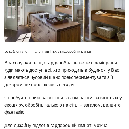
оздоблення стін панелями ПВХ в гардеробній кімнаті
Враховуючи те, що гардеробна це не те приміщення,
куди мають доступ всі, хто приходить в будинок, у Вас
з’являється чудовий шанс поекспериментувати з її
декором, не побоюючись невдач.
Спробуйте приховати стіни за ламінатом, затягніть їх у
екошкіру, обробіть галькою на сітці – загалом, виявите
фантазію.
Для дизайну підлог в гардеробній кімнаті можна