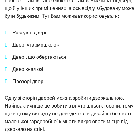
просто – там встановлюються такі ж міжкімнатні двері,
що й у інших приміщеннях, а ось вхід у вбудовану може
бути будь-яким. Тут Вам можна використовувати:
Розсувні двері
Двері «гармошкою»
Двері, що обертаються
Двері-жалюзі
Прозорі двері
Одну зі сторін дверей можна зробити дзеркальною.
Найпрактичніше це робити з внутрішньої сторони, тому
що в цьому випадку не доведеться в дизайні і без того
маленької гардеробної кімнати викроювати місце під
дзеркало на стіні.