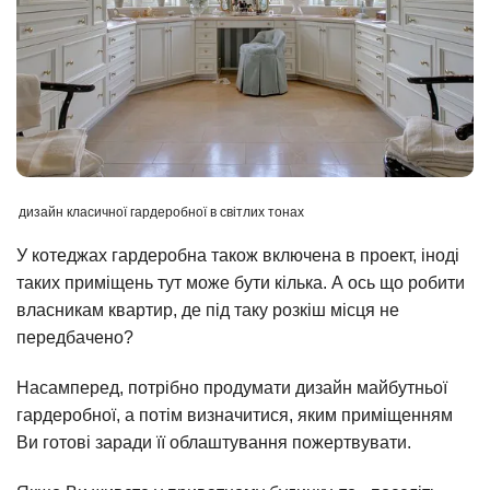
дизайн класичної гардеробної в світлих тонах
У котеджах гардеробна також включена в проект, іноді
таких приміщень тут може бути кілька. А ось що робити
власникам квартир, де під таку розкіш місця не
передбачено?
Насамперед, потрібно продумати дизайн майбутньої
гардеробної, а потім визначитися, яким приміщенням
Ви готові заради її облаштування пожертвувати.