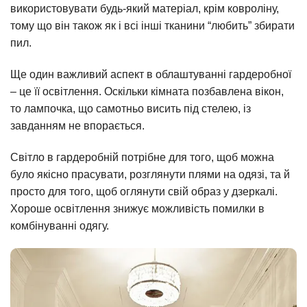
використовувати будь-який матеріал, крім ковроліну,
тому що він також як і всі інші тканини “любить” збирати
пил.
Ще один важливий аспект в облаштуванні гардеробної
– це її освітлення. Оскільки кімната позбавлена вікон,
то лампочка, що самотньо висить під стелею, із
завданням не впорається.
Світло в гардеробній потрібне для того, щоб можна
було якісно прасувати, розглянути плями на одязі, та й
просто для того, щоб оглянути свій образ у дзеркалі.
Хороше освітлення знижує можливість помилки в
комбінуванні одягу.