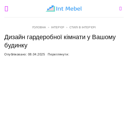
Пропустити
ГОЛОВНА
»
ІНТЕР'ЄР
»
СТИЛІ В ІНТЕР’ЄРІ
Дизайн гардеробної кімнати у Вашому
будинку
Опубліковано:
08.04.2025
Переглянути: