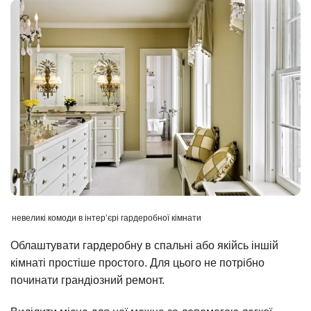
невеликі комоди в інтер’єрі гардеробної кімнати
Облаштувати гардеробну в спальні або якійсь іншій
кімнаті простіше простого. Для цього не потрібно
починати грандіозний ремонт.