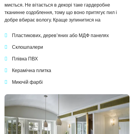
миється. Не вітається в декорі таке гардеробне
тканинне оздоблення, тому що воно притягує пил і
добре вбирає вологу. Краще зупинитися на
Пластикових, дерев’яних або МДФ панелях
Склошпалери
Плівка ПВХ
Керамічна плитка
Миючій фарбі