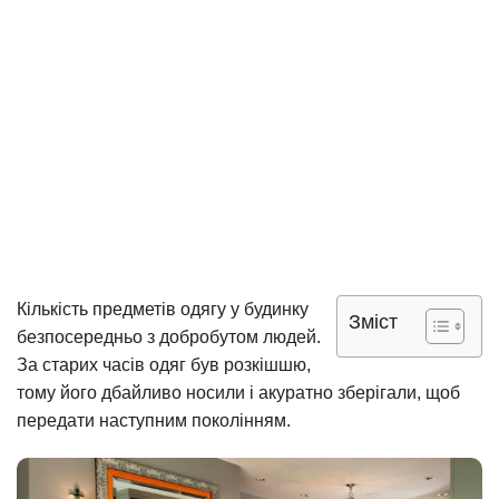
Кількість предметів одягу у будинку
Зміст
безпосередньо з добробутом людей.
За старих часів одяг був розкішшю,
тому його дбайливо носили і акуратно зберігали, щоб
передати наступним поколінням.