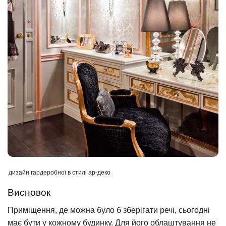
дизайн гардеробної в стилі ар-деко
Висновок
Приміщення, де можна було б зберігати речі, сьогодні
має бути у кожному будинку. Для його облаштування не