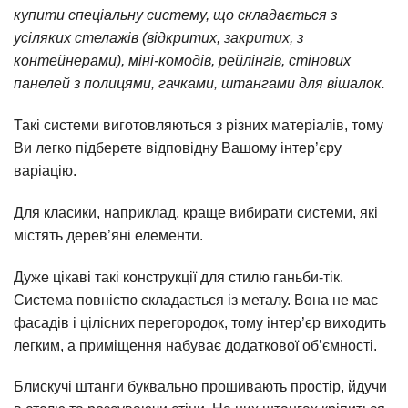
купити спеціальну систему, що складається з
усіляких стелажів (відкритих, закритих, з
контейнерами), міні-комодів, рейлінгів, стінових
панелей з полицями, гачками, штангами для вішалок.
Такі системи виготовляються з різних матеріалів, тому
Ви легко підберете відповідну Вашому інтер’єру
варіацію.
Для класики, наприклад, краще вибирати системи, які
містять дерев’яні елементи.
Дуже цікаві такі конструкції для стилю ганьби-тік.
Система повністю складається із металу. Вона не має
фасадів і цілісних перегородок, тому інтер’єр виходить
легким, а приміщення набуває додаткової об’ємності.
Блискучі штанги буквально прошивають простір, йдучи