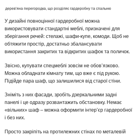
дерев’яна перегородка, що розділяє гардеробну та спальню
У дизайні повноцінної гардеробної можна
використовувати стандартні меблі, призначені для
зберігання речей: стелажі, шафи-купе, комоди. Щоб не
обтяжити простір, достатньо збалансувати
використання закритих та відкритих шафок та поличок.
Звісно, купувати спецмеблі зовсім не обов’язково.
Можна обладнати кімнату тим, що вже є під рукою.
Підійде пара шаф, що залишилися від старої стіни.
Зніміть з них фасади, зробіть дзеркальними задні
панелі і це одразу розвантажить обстановку. Немає
«вільних» шаф – можна оформити інтер’єр гардеробної
і без них.
Просто закріпіть на протилежних стінах по металевій