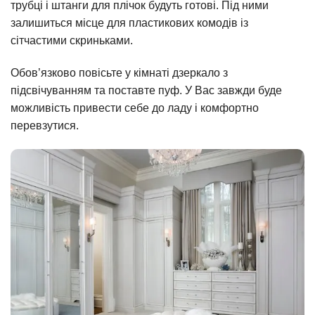
трубці і штанги для плічок будуть готові. Під ними
залишиться місце для пластикових комодів із
сітчастими скриньками.
Обов’язково повісьте у кімнаті дзеркало з
підсвічуванням та поставте пуф. У Вас завжди буде
можливість привести себе до ладу і комфортно
перевзутися.