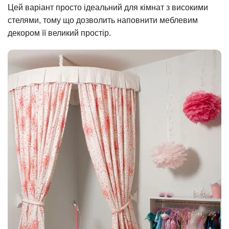
Цей варіант просто ідеальний для кімнат з високими
стелями, тому що дозволить наповнити меблевим
декором її великий простір.