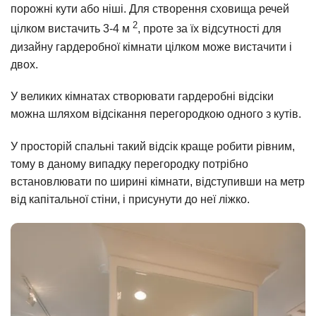
порожні кути або ніші. Для створення сховища речей
2
цілком вистачить 3-4 м
, проте за їх відсутності для
дизайну гардеробної кімнати цілком може вистачити і
двох.
У великих кімнатах створювати гардеробні відсіки
можна шляхом відсікання перегородкою одного з кутів.
У просторій спальні такий відсік краще робити рівним,
тому в даному випадку перегородку потрібно
встановлювати по ширині кімнати, відступивши на метр
від капітальної стіни, і присунути до неї ліжко.