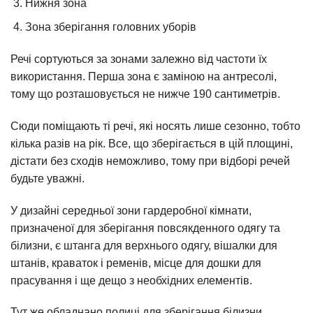
Нижня зона
Зона зберігання головних уборів
Речі сортуються за зонами залежно від частоти їх
використання. Перша зона є заміною на антресолі,
тому що розташовується не нижче 190 сантиметрів.
Сюди поміщають ті речі, які носять лише сезонно, тобто
кілька разів на рік. Все, що зберігається в цій площині,
дістати без сходів неможливо, тому при відборі речей
будьте уважні.
У дизайні середньої зони гардеробної кімнати,
призначеної для зберігання повсякденного одягу та
білизни, є штанга для верхнього одягу, вішалки для
штанів, краваток і ременів, місце для дошки для
прасування і ще дещо з необхідних елементів.
Тут же обладнано полиці для зберігання білизни.