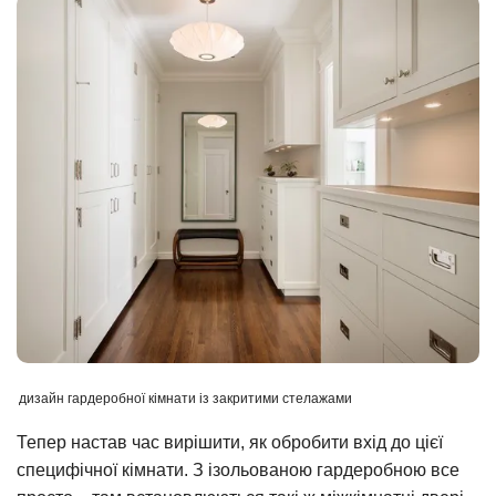
дизайн гардеробної кімнати із закритими стелажами
Тепер настав час вирішити, як обробити вхід до цієї
специфічної кімнати. З ізольованою гардеробною все