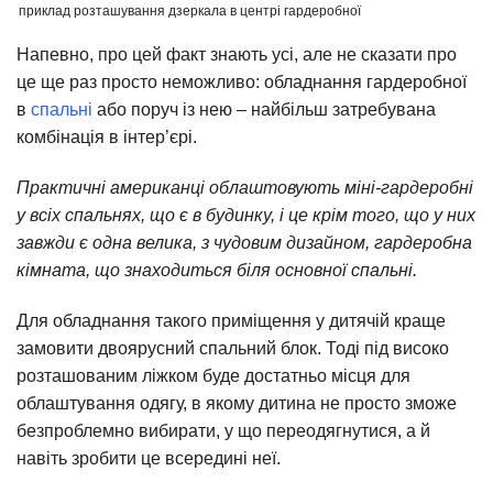
приклад розташування дзеркала в центрі гардеробної
Напевно, про цей факт знають усі, але не сказати про
це ще раз просто неможливо: обладнання гардеробної
в
спальні
або поруч із нею – найбільш затребувана
комбінація в інтер’єрі.
Практичні американці облаштовують міні-гардеробні
у всіх спальнях, що є в будинку, і це крім того, що у них
завжди є одна велика, з чудовим дизайном, гардеробна
кімната, що знаходиться біля основної спальні.
Для обладнання такого приміщення у дитячій краще
замовити двоярусний спальний блок. Тоді під високо
розташованим ліжком буде достатньо місця для
облаштування одягу, в якому дитина не просто зможе
безпроблемно вибирати, у що переодягнутися, а й
навіть зробити це всередині неї.