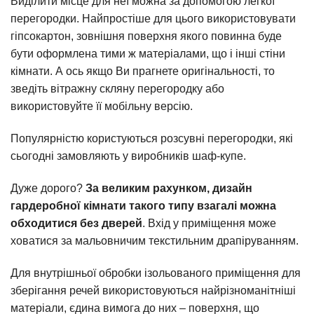
Виділити місце для неї можна за допомогою легкої
перегородки. Найпростіше для цього використовувати
гіпсокартон, зовнішня поверхня якого повинна буде
бути оформлена тими ж матеріалами, що і інші стіни
кімнати. А ось якщо Ви прагнете оригінальності, то
зведіть вітражну скляну перегородку або
використовуйте її мобільну версію.
Популярністю користуються розсувні перегородки, які
сьогодні замовляють у виробників шаф-купе.
Дуже дорого?
За великим рахунком, дизайн
гардеробної кімнати такого типу взагалі можна
обходитися без дверей
. Вхід у приміщення може
ховатися за мальовничим текстильним драпіруванням.
Для внутрішньої обробки ізольованого приміщення для
зберігання речей використовуються найрізноманітніші
матеріали, єдина вимога до них – поверхня, що