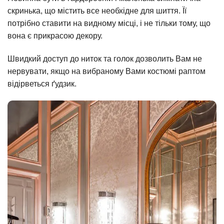
скринька, що містить все необхідне для шиття. Її
потрібно ставити на видному місці, і не тільки тому, що
вона є прикрасою декору.
Швидкий доступ до ниток та голок дозволить Вам не
нервувати, якщо на вибраному Вами костюмі раптом
відірветься ґудзик.