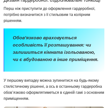
Дизайн гардеробної: оздоблювальні тонкощі
Перш ніж приступити до оформлення гардеробної,
потрібно визначитися з її стильовим та колірним
рішенням.
Обов’язково враховується
особливість її розташування: чи
залишиться кімната ізольованою,
чи є вбудованою в інше приміщення.
У першому випадку можна зупинитися на будь-якому
стилістичному рішенні, а ось в останньому гардеробна
обов’язково оформлятиметься в єдиній гамі з основним
приміщенням.