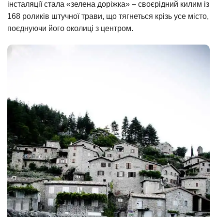
інсталяції стала «зелена доріжка» – своєрідний килим із
168 роликів штучної трави, що тягнеться крізь усе місто,
поєднуючи його околиці з центром.