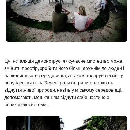
Ця інсталяція демонструє, як сучасне мистецтво може
змінити простір, зробити його більш дружнім до людей і
навколишнього середовища, а також подарувати місту
нову ідентичність. Зелені ролики трави створюють
відчуття живої природи, навіть у міському середовищі, і
допомагають мешканцям відчути себе частиною
великої екосистеми.