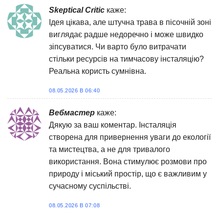
Skeptical Critic
каже:
Ідея цікава, але штучна трава в пісочній зоні
виглядає радше недоречно і може швидко
зіпсуватися. Чи варто було витрачати
стільки ресурсів на тимчасову інсталяцію?
Реальна користь сумнівна.
08.05.2026 В 06:40
Вебмастер
каже:
Дякую за ваш коментар. Інсталяція
створена для привернення уваги до екології
та мистецтва, а не для тривалого
використання. Вона стимулює розмови про
природу і міський простір, що є важливим у
сучасному суспільстві.
08.05.2026 В 07:08