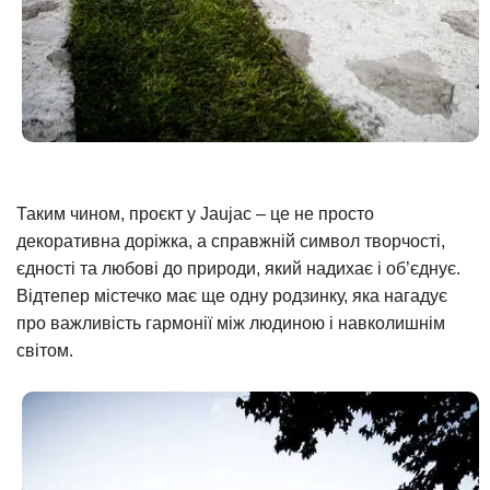
Таким чином, проєкт у Jaujac – це не просто
декоративна доріжка, а справжній символ творчості,
єдності та любові до природи, який надихає і об’єднує.
Відтепер містечко має ще одну родзинку, яка нагадує
про важливість гармонії між людиною і навколишнім
світом.