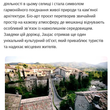
діяльності в цьому селищі і стала символом
гармонійного поєднання живої природи та кам’яної
архітектури. Біо-арт проєкт перетворив звичайний
простір на казкову атмосферу, де мешканці відчувають
особливий зв’язок із навколишнім середовищем.
Завдяки цій доріжці, Jaujac отримав ще один
унікальний культурний об’єкт, який приваблює туристів
та надихає місцевих жителів.