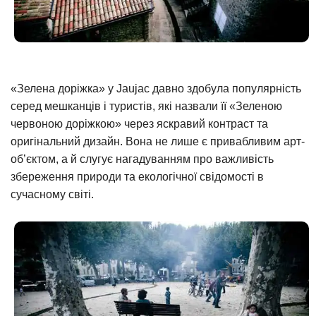
«Зелена доріжка» у Jaujac давно здобула популярність
серед мешканців і туристів, які назвали її «Зеленою
червоною доріжкою» через яскравий контраст та
оригінальний дизайн. Вона не лише є привабливим арт-
об’єктом, а й слугує нагадуванням про важливість
збереження природи та екологічної свідомості в
сучасному світі.