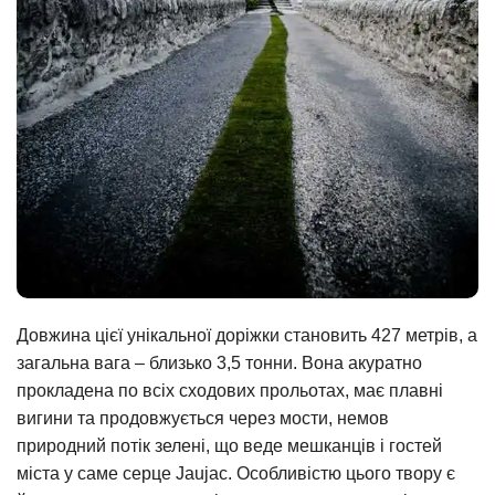
Довжина цієї унікальної доріжки становить 427 метрів, а
загальна вага – близько 3,5 тонни. Вона акуратно
прокладена по всіх сходових прольотах, має плавні
вигини та продовжується через мости, немов
природний потік зелені, що веде мешканців і гостей
міста у саме серце Jaujac. Особливістю цього твору є