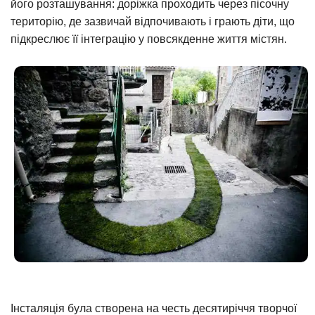
його розташування: доріжка проходить через пісочну
територію, де зазвичай відпочивають і грають діти, що
підкреслює її інтеграцію у повсякденне життя містян.
Інсталяція була створена на честь десятиріччя творчої