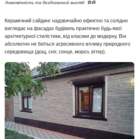
довговічність та бездоганний вигляд. 🛠️👷
Керамічний сайдинг надзвичайно ефектно та солідно
виглядає на фасадах будівель практично будь-якої
архітектурної стилістики, від класики до модерну. Він
абсолютно не боїться агресивного впливу природного
середовища (дощ, сніг, сонце, мороз, вітер).