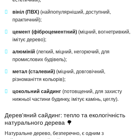
вініл (ПВХ)
(найпопулярніший, доступний,
практичний);
цемент (фіброцементний)
(міцний, вогнетривкий,
імітує дерево);
алюміній
(легкий, міцний, негорючий, для
промислових будівель);
метал (сталевий)
(міцний, довговічний,
різноманіття кольорів);
цокольний сайдинг
(потовщений, для захисту
нижньої частини будинку, імітує камінь, цеглу).
Дерев’яний сайдинг: тепло та екологічність
натурального дерева 🌳
Натуральне дерево, безперечно, є одним з