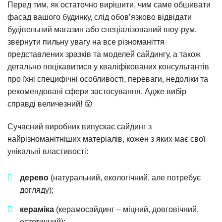
Перед тим, як остаточно вирішити, чим саме обшивати
фасад вашого будинку, слід обов’язково відвідати
будівельний магазин або спеціалізований шоу-рум,
звернути пильну увагу на все різноманіття
представлених зразків та моделей сайдингу, а також
детально поцікавитися у кваліфікованих консультантів
про їхні специфічні особливості, переваги, недоліки та
рекомендовані сфери застосування. Адже вибір
справді величезний! 😮
Сучасний виробник випускає сайдинг з
найрізноманітніших матеріалів, кожен з яких має свої
унікальні властивості:
дерево
(натуральний, екологічний, але потребує
догляду);
кераміка
(керамосайдинг – міцний, довговічний,
естетичний);