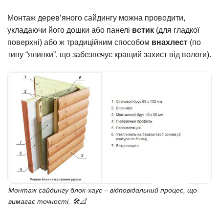
Монтаж дерев’яного сайдингу можна проводити,
укладаючи його дошки або панелі
встик
(для гладкої
поверхні) або ж традиційним способом
внахлест
(по
типу “ялинки”, що забезпечує кращий захист від вологи).
Монтаж сайдингу блок-хаус – відповідальний процес, що
вимагає точності. 🛠️📐