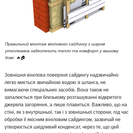
Правильний монтаж вінілового сайдингу з шаром
утеплювача забезпечить тепло та комфорт у вашому
домі. 🔥🏠
Зовнішня вінілова поверхня сайдингу надзвичайно
легко миється звичайною водою зі шланга, не
вимагаючи спеціальних засобів. Вона також не
запалюється при близькому розташуванні відкритого
джерела загоряння, а лише плавиться. Важливо, що на
стіні, як з внутрішньої, так і з зовнішньої сторони, під час
обробки її якісним вініловим сайдингом, зазвичай не
утворюється шкідливий конденсат, через те, що цей