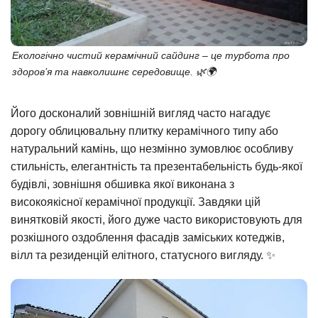
Екологічно чистий керамічний сайдинг – це турбота про
здоров’я та навколишнє середовище. 🌿🌍
Його досконалий зовнішній вигляд часто нагадує
дорогу облицювальну плитку керамічного типу або
натуральний камінь, що незмінно зумовлює особливу
стильність, елегантність та презентабельність будь-якої
будівлі, зовнішня обшивка якої виконана з
високоякісної керамічної продукції. Завдяки цій
винятковій якості, його дуже часто використовують для
розкішного оздоблення фасадів заміських котеджів,
вілл та резиденцій елітного, статусного вигляду. ✨