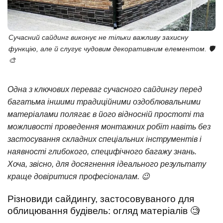
Сучасний сайдинг виконує не тільки важливу захисну
функцію, але й слугує чудовим декоративним елементом. 🛡️
🎨
Одна з ключових переваг сучасного сайдингу перед
багатьма іншими традиційними оздоблювальними
матеріалами полягає в його відносній простоті та
можливості проведення монтажних робіт навіть без
застосування складних спеціальних інструментів і
наявності глибокого, специфічного багажу знань.
Хоча, звісно, для досягнення ідеального результату
краще довіритися професіоналам. 😉
Різновиди сайдингу, застосовуваного для
облицювання будівель: огляд матеріалів 🧐