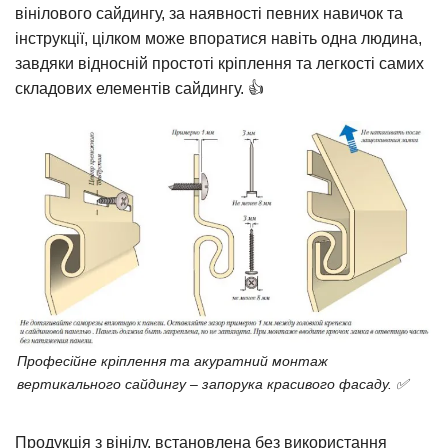
вінілового сайдингу, за наявності певних навичок та
інструкції, цілком може впоратися навіть одна людина,
завдяки відносній простоті кріплення та легкості самих
складових елементів сайдингу. 👍
Професійне кріплення та акуратний монтаж
вертикального сайдингу – запорука красивого фасаду. ✅
Продукція з вінілу, встановлена без використання