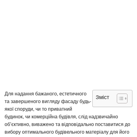
Для надання бажаного, естетичного
Зміст
та завершеного вигляду фасаду будь-
якої споруди, чи то приватний
будинок, чи комерційна будівля, слід надзвичайно
об’єктивно, виважено та відповідально поставитися до
вибору оптимального будівельного матеріалу для його