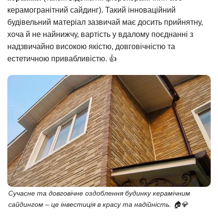
керамогранітний сайдинг). Такий інноваційний
будівельний матеріал зазвичай має досить прийнятну,
хоча й не найнижчу, вартість у вдалому поєднанні з
надзвичайно високою якістю, довговічністю та
естетичною привабливістю. 👍
Сучасне та довговічне оздоблення будинку керамічним
сайдингом – це інвестиція в красу та надійність. 🏠💎