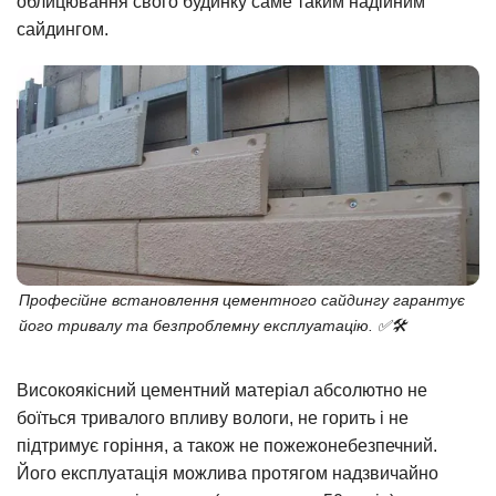
облицювання свого будинку саме таким надійним
сайдингом.
Професійне встановлення цементного сайдингу гарантує
його тривалу та безпроблемну експлуатацію. ✅🛠️
Високоякісний цементний матеріал абсолютно не
боїться тривалого впливу вологи, не горить і не
підтримує горіння, а також не пожежонебезпечний.
Його експлуатація можлива протягом надзвичайно