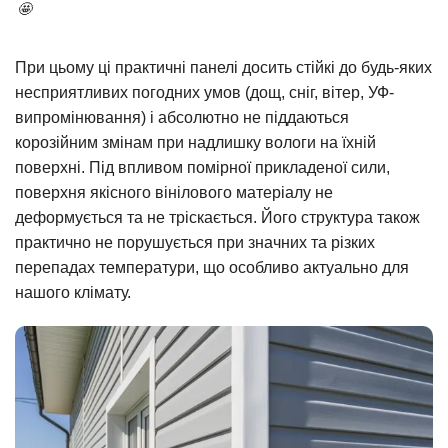
🤩
При цьому ці практичні панелі досить стійкі до будь-яких
несприятливих погодних умов (дощ, сніг, вітер, УФ-
випромінювання) і абсолютно не піддаються
корозійним змінам при надлишку вологи на їхній
поверхні. Під впливом помірної прикладеної сили,
поверхня якісного вінілового матеріалу не
деформується та не тріскається. Його структура також
практично не порушується при значних та різких
перепадах температури, що особливо актуально для
нашого клімату.