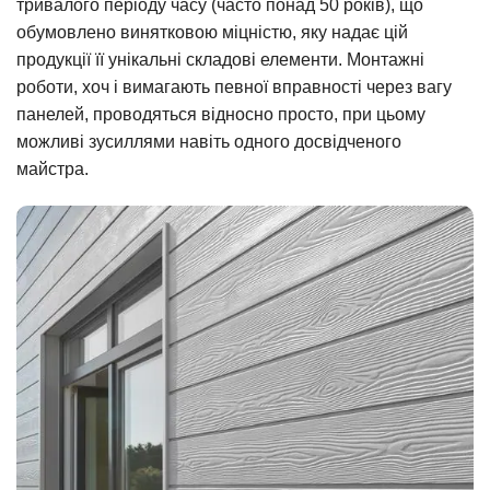
тривалого періоду часу (часто понад 50 років), що
обумовлено винятковою міцністю, яку надає цій
продукції її унікальні складові елементи. Монтажні
роботи, хоч і вимагають певної вправності через вагу
панелей, проводяться відносно просто, при цьому
можливі зусиллями навіть одного досвідченого
майстра.