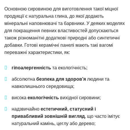
Основною сировиною для виготовлення такої міцної
продукції є натуральна глина, до якої додають
мінеральні наповнювачі та барвники. У деяких моделях
для покращення певних властивостей допускаються
також різноманітні додаткові природні або синтетичні
добавки. Готові керамічні панелі мають такі вагомі
переважні характеристики, як:
гіпоалергенність
та екологічність;
абсолютна
безпека для здоров’я
людини та
навколишнього середовища;
висока
екологічність
вихідної сировини;
надзвичайно
естетичний, статусний і
привабливий зовнішній вигляд
, що часто імітує
натуральний камінь, цеглу або дерево;