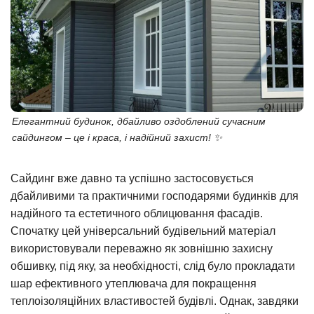
Елегантний будинок, дбайливо оздоблений сучасним
сайдингом – це і краса, і надійний захист! ✨
Сайдинг вже давно та успішно застосовується
дбайливими та практичними господарями будинків для
надійного та естетичного облицювання фасадів.
Спочатку цей універсальний будівельний матеріал
використовували переважно як зовнішню захисну
обшивку, під яку, за необхідності, слід було прокладати
шар ефективного утеплювача для покращення
теплоізоляційних властивостей будівлі. Однак, завдяки