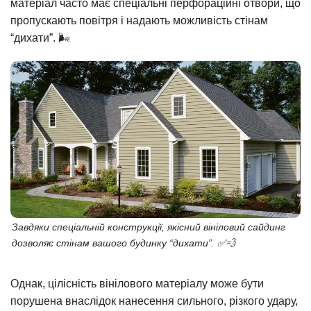
матеріал часто має спеціальні перфораційні отвори, що
пропускають повітря і надають можливість стінам
“дихати”. 🌬️
Завдяки спеціальній конструкції, якісний вініловий сайдинг
дозволяє стінам вашого будинку “дихати”. ✅💨
Однак, цілісність вінілового матеріалу може бути
порушена внаслідок нанесення сильного, різкого удару,