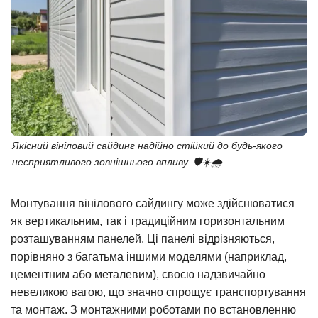
Якісний вініловий сайдинг надійно стійкий до будь-якого
несприятливого зовнішнього впливу. 🛡️☀️🌧️
Монтування вінілового сайдингу може здійснюватися
як вертикальним, так і традиційним горизонтальним
розташуванням панелей. Ці панелі відрізняються,
порівняно з багатьма іншими моделями (наприклад,
цементним або металевим), своєю надзвичайно
невеликою вагою, що значно спрощує транспортування
та монтаж. З монтажними роботами по встановленню