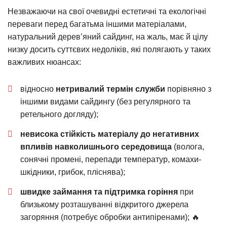
Незважаючи на свої очевидні естетичні та екологічні
переваги перед багатьма іншими матеріалами,
натуральний дерев’яний сайдинг, на жаль, має й цілу
низку досить суттєвих недоліків, які полягають у таких
важливих нюансах:
відносно
нетривалий термін служби
порівняно з
іншими видами сайдингу (без регулярного та
ретельного догляду);
невисока стійкість матеріалу до негативних
впливів навколишнього середовища
(волога,
сонячні промені, перепади температур, комахи-
шкідники, грибок, пліснява);
швидке займання та підтримка горіння
при
близькому розташуванні відкритого джерела
загоряння (потребує обробки антипіренами); 🔥