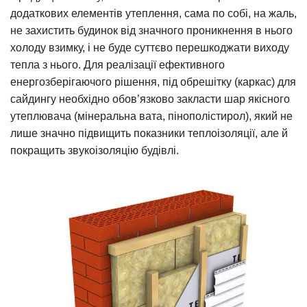
додаткових елементів утеплення, сама по собі, на жаль,
не захистить будинок від значного проникнення в нього
холоду взимку, і не буде суттєво перешкоджати виходу
тепла з нього. Для реалізації ефективного
енергозберігаючого рішення, під обрешітку (каркас) для
сайдингу необхідно обов’язково закласти шар якісного
утеплювача (мінеральна вата, пінополістирол), який не
лише значно підвищить показники теплоізоляції, але й
покращить звукоізоляцію будівлі.