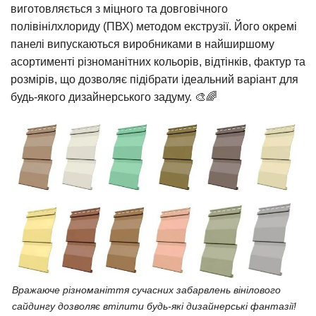
виготовляється з міцного та довговічного
полівінілхлориду (ПВХ) методом екструзії. Його окремі
панелі випускаються виробниками в найширшому
асортименті різноманітних кольорів, відтінків, фактур та
розмірів, що дозволяє підібрати ідеальний варіант для
будь-якого дизайнерського задуму. 🎨🌈
Вражаюче різноманіття сучасних забарвлень вінілового
сайдингу дозволяє втілити будь-які дизайнерські фантазії!