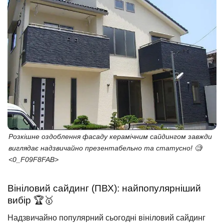
Розкішне оздоблення фасаду керамічним сайдингом завжди
виглядає надзвичайно презентабельно та статусно! 🧐
<0_F09F8FAB>
Вініловий сайдинг (ПВХ): найпопулярніший
вибір 🏆🥇
Надзвичайно популярний сьогодні вініловий сайдинг