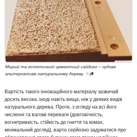
Міцний та естетичний цементний сайдинг – чудова
альтернатива натуральному дереву. ✨🪵
Вартість такого інноваційного матеріалу зазвичай
досить висока, іноді навіть вища, ніж у деяких видів
натурального дерева. Проте, з огляду на всі його
численні та вагомі переваги (довговічність,
вогнетривкість, стійкість до гниття та комах,
мінімальний догляд), варто серйозно задуматися про