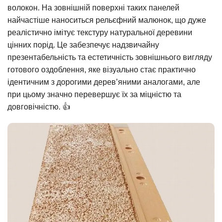
волокон. На зовнішній поверхні таких панелей
найчастіше наноситься рельєфний малюнок, що дуже
реалістично імітує текстуру натуральної деревини
цінних порід. Це забезпечує надзвичайну
презентабельність та естетичність зовнішнього вигляду
готового оздоблення, яке візуально стає практично
ідентичним з дорогими дерев’яними аналогами, але
при цьому значно перевершує їх за міцністю та
довговічністю. 👍