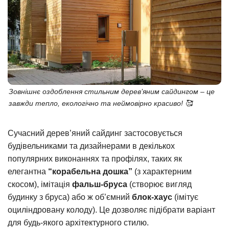
Зовнішнє оздоблення стильним дерев’яним сайдингом – це
завжди тепло, екологічно та неймовірно красиво! 🥰
Сучасний дерев’яний сайдинг застосовується
будівельниками та дизайнерами в декількох
популярних виконаннях та профілях, таких як
елегантна
“корабельна дошка”
(з характерним
скосом), імітація
фальш-бруса
(створює вигляд
будинку з бруса) або ж об’ємний
блок-хаус
(імітує
оциліндровану колоду). Це дозволяє підібрати варіант
для будь-якого архітектурного стилю.