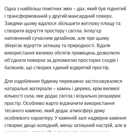
Одна з найбільш помітних змін – дах, який був піднятий
і трансформований у другий мансардний поверх.
Завдяки цьому вдалося збільшити житлову площу та
створити відчуття простору і світла. Інтер’єр
наповнений сучасним дизайном, але при цьому
зберігає відчуття затишку та природності. Вдале
використання великих обсягів приміщень дозволило
об’єднати поверхи за допомогою просторих сходів і
балконів, що створює єдиний відкритий простір.
Для оздоблення будинку переважно застосовувалися
натуральні матеріали – камінь і дерево, крім великої
кількості скла, яке додає світла і візуально розширює
простір. Особливо варто відзначити використання
тесаного каменю, який додає атмосфері дому
особливого характеру. У камінній залі надмірне каміння
створює дещо холодний, менш затишний настрій, але в