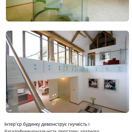
Інтер’єр будинку демонструє гнучкість і
багатофункціональність простору, здатного