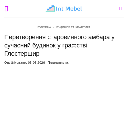
Пропустити
ГОЛОВНА
»
БУДИНОК ТА КВАРТИРА
Перетворення старовинного амбара у
сучасний будинок у графстві
Глостершир
Опубліковано:
06.06.2026
Переглянути: