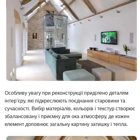
Особливу увагу при реконструкції приділено деталям
інтер’єру, які підкреслюють поєднання старовини та
сучасності. Вибір матеріалів, кольорів і текстур створює
збалансовану і приємну для ока атмосферу, де кожен
елемент доповнює загальну картину затишку і тепла.