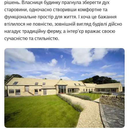
рішень. Власниця будинку прагнула зберегти дух
старовини, одночасно створивши комфортне та
функціональне простір для життя. І хоча це бажання
втілилося не повністю, зовнішній вигляд будівлі дійсно
нагадує традиційну ферму, а інтер’єр вражає своєю
сучасністю та стильністю.