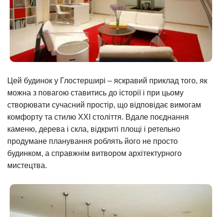
Цей будинок у Глостерширі – яскравий приклад того, як
можна з повагою ставитись до історії і при цьому
створювати сучасний простір, що відповідає вимогам
комфорту та стилю XXI століття. Вдале поєднання
каменю, дерева і скла, відкриті площі і ретельно
продумане планування роблять його не просто
будинком, а справжнім витвором архітектурного
мистецтва.