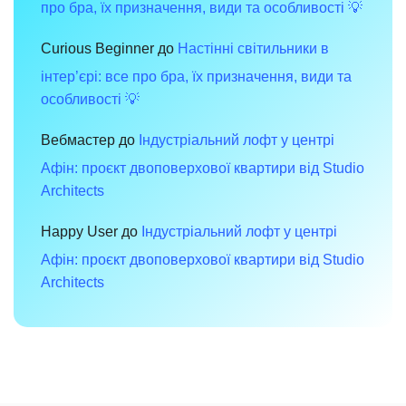
про бра, їх призначення, види та особливості 💡
Curious Beginner
до
Настінні світильники в
інтер’єрі: все про бра, їх призначення, види та
особливості 💡
Вебмастер
до
Індустріальний лофт у центрі
Афін: проєкт двоповерхової квартири від Studio
Architects
Happy User
до
Індустріальний лофт у центрі
Афін: проєкт двоповерхової квартири від Studio
Architects