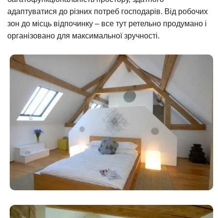
адаптуватися до різних потреб господарів. Від робочих
зон до місць відпочинку – все тут ретельно продумано і
організовано для максимальної зручності.