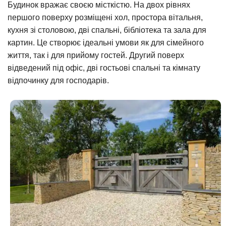
Будинок вражає своєю місткістю. На двох рівнях
першого поверху розміщені хол, простора вітальня,
кухня зі столовою, дві спальні, бібліотека та зала для
картин. Це створює ідеальні умови як для сімейного
життя, так і для прийому гостей. Другий поверх
відведений під офіс, дві гостьові спальні та кімнату
відпочинку для господарів.