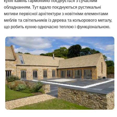
кухні камінь гармонійно поєднується з сучасним
обладнанням. Тут вдало поєднуються рустикальні
мотиви первісної архітектури з новітніми елементами
меблів та світильників із дерева та кольорового металу,
що робить кухню одночасно теплою і функціональною.