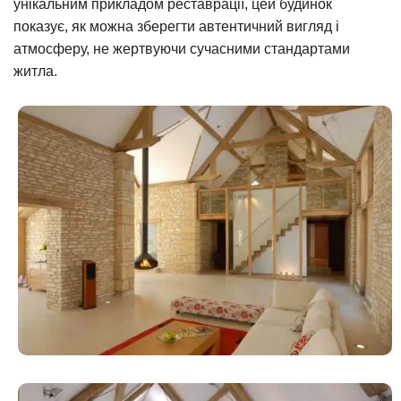
унікальним прикладом реставрації, цей будинок
показує, як можна зберегти автентичний вигляд і
атмосферу, не жертвуючи сучасними стандартами
житла.