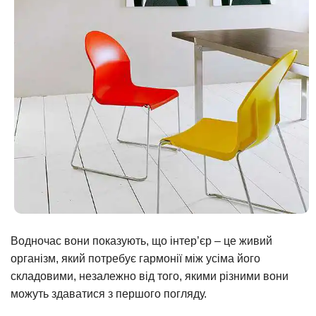
Водночас вони показують, що інтер’єр – це живий
організм, який потребує гармонії між усіма його
складовими, незалежно від того, якими різними вони
можуть здаватися з першого погляду.