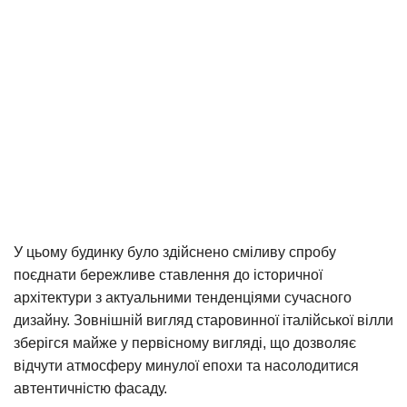
У цьому будинку було здійснено сміливу спробу
поєднати бережливе ставлення до історичної
архітектури з актуальними тенденціями сучасного
дизайну. Зовнішній вигляд старовинної італійської вілли
зберігся майже у первісному вигляді, що дозволяє
відчути атмосферу минулої епохи та насолодитися
автентичністю фасаду.