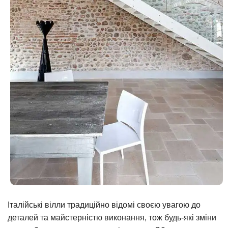
Італійські вілли традиційно відомі своєю увагою до
деталей та майстерністю виконання, тож будь-які зміни