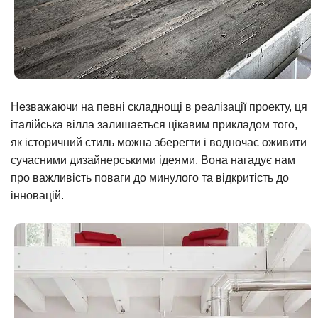
Незважаючи на певні складнощі в реалізації проекту, ця
італійська вілла залишається цікавим прикладом того,
як історичний стиль можна зберегти і водночас оживити
сучасними дизайнерськими ідеями. Вона нагадує нам
про важливість поваги до минулого та відкритість до
інновацій.