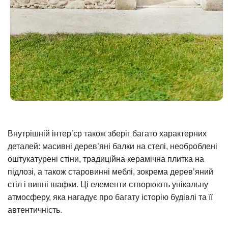
Внутрішній інтер’єр також зберіг багато характерних
деталей: масивні дерев’яні балки на стелі, необроблені
оштукатурені стіни, традиційна керамічна плитка на
підлозі, а також старовинні меблі, зокрема дерев’яний
стіл і винні шафки. Ці елементи створюють унікальну
атмосферу, яка нагадує про багату історію будівлі та її
автентичність.