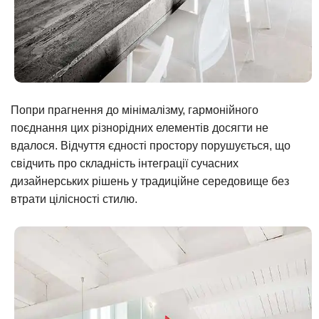
Попри прагнення до мінімалізму, гармонійного
поєднання цих різнорідних елементів досягти не
вдалося. Відчуття єдності простору порушується, що
свідчить про складність інтеграції сучасних
дизайнерських рішень у традиційне середовище без
втрати цілісності стилю.