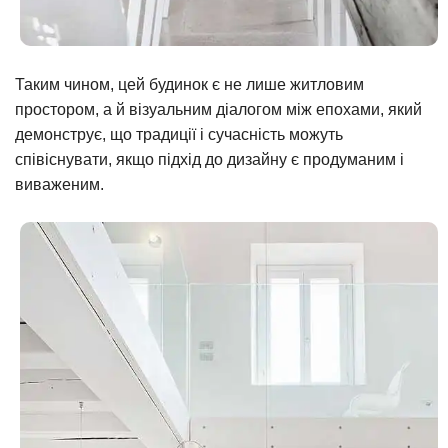
Таким чином, цей будинок є не лише житловим
простором, а й візуальним діалогом між епохами, який
демонструє, що традиції і сучасність можуть
співіснувати, якщо підхід до дизайну є продуманим і
виваженим.