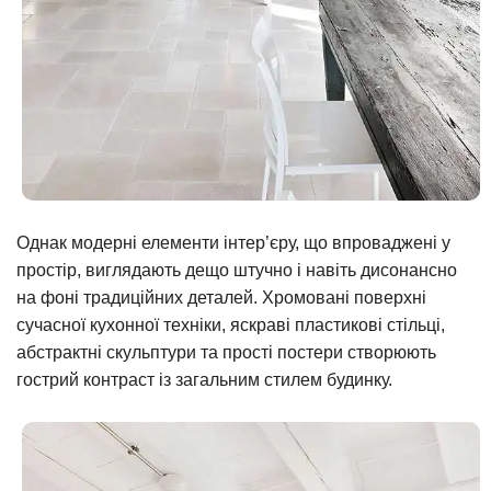
Однак модерні елементи інтер’єру, що впроваджені у
простір, виглядають дещо штучно і навіть дисонансно
на фоні традиційних деталей. Хромовані поверхні
сучасної кухонної техніки, яскраві пластикові стільці,
абстрактні скульптури та прості постери створюють
гострий контраст із загальним стилем будинку.