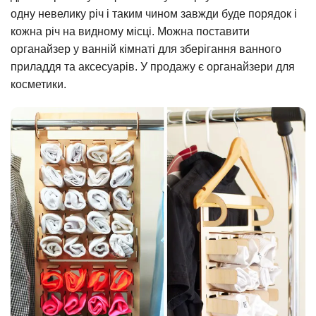
одну невелику річ і таким чином завжди буде порядок і
кожна річ на видному місці. Можна поставити
органайзер у ванній кімнаті для зберігання ванного
приладдя та аксесуарів. У продажу є органайзери для
косметики.