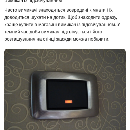
Вимикач із підсвічуванням
Часто вимикачі знаходяться всередині кімнати і їх
доводиться шукати на дотик. Щоб знаходити одразу,
краще купити в магазині вимикач із підсвічуванням. У
темний час доби вимикач підсвічується і його
розташування на стінці завжди можна побачити.