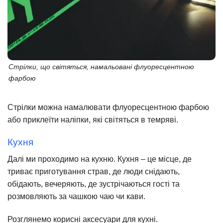
Стрілки, що світяться, намальовані флуоресцентною
фарбою
Стрілки можна намалювати флуоресцентною фарбою
або приклеїти наліпки, які світяться в темряві.
Кухня
Далі ми проходимо на кухню. Кухня – це місце, де
триває приготування страв, де люди снідають,
обідають, вечеряють, де зустрічаються гості та
розмовляють за чашкою чаю чи кави.
Розглянемо корисні аксесуари для кухні.