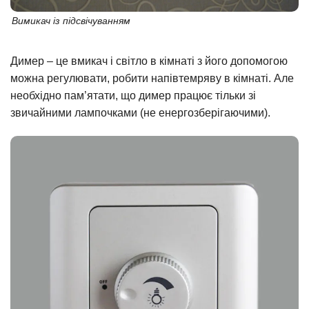
Вимикач із підсвічуванням
Димер – це вмикач і світло в кімнаті з його допомогою
можна регулювати, робити напівтемряву в кімнаті. Але
необхідно пам’ятати, що димер працює тільки зі
звичайними лампочками (не енергозберігаючими).