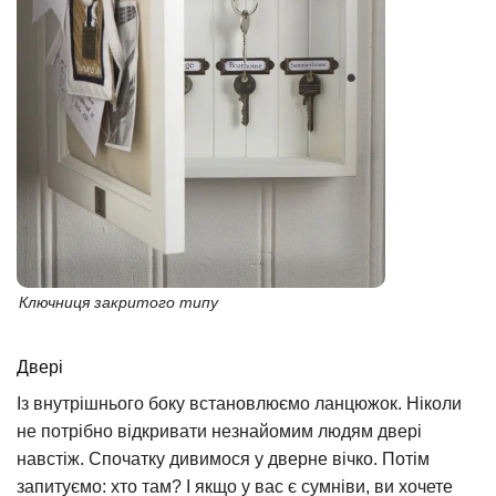
Ключниця закритого типу
Двері
Із внутрішнього боку встановлюємо ланцюжок. Ніколи
не потрібно відкривати незнайомим людям двері
навстіж. Спочатку дивимося у дверне вічко. Потім
запитуємо: хто там? І якщо у вас є сумніви, ви хочете