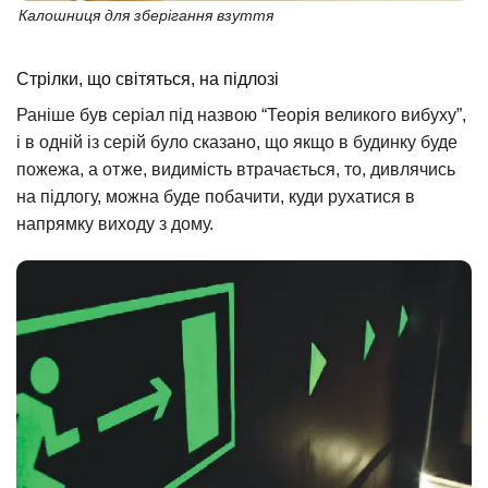
Калошниця для зберігання взуття
Стрілки, що світяться, на підлозі
Раніше був серіал під назвою “Теорія великого вибуху”,
і в одній із серій було сказано, що якщо в будинку буде
пожежа, а отже, видимість втрачається, то, дивлячись
на підлогу, можна буде побачити, куди рухатися в
напрямку виходу з дому.