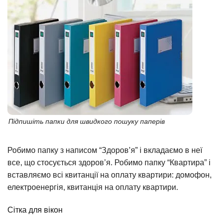
Підпишіть папки для швидкого пошуку паперів
Робимо папку з написом “Здоров’я” і вкладаємо в неї
все, що стосується здоров’я. Робимо папку “Квартира” і
вставляємо всі квитанції на оплату квартири: домофон,
електроенергія, квитанція на оплату квартири.
Сітка для вікон