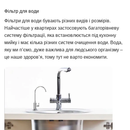
Фільтр для води
Фільтри для води бувають різних видів і розмірів.
Найчастіше у квартирах застосовують багаторівневу
систему фільтрації, яка встановлюється під кухонну
мийку і має кілька різних систем очищення води. Вода,
яку ми п’ємо, дуже важлива для людського організму –
це наше здоров’я, тому тут не варто економити.