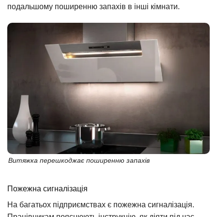
подальшому поширенню запахів в інші кімнати.
Витяжка перешкоджає поширенню запахів
Пожежна сигналізація
На багатьох підприємствах є пожежна сигналізація.
Працівникам пояснюють інструкцію, як діяти під час