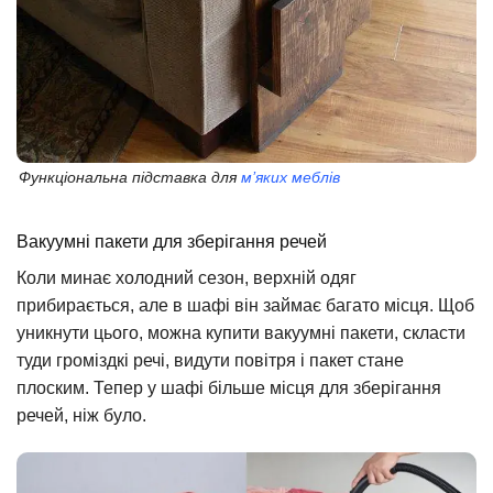
Функціональна підставка для
м’яких меблів
Вакуумні пакети для зберігання речей
Коли минає холодний сезон, верхній одяг
прибирається, але в шафі він займає багато місця. Щоб
уникнути цього, можна купити вакуумні пакети, скласти
туди громіздкі речі, видути повітря і пакет стане
плоским. Тепер у шафі більше місця для зберігання
речей, ніж було.