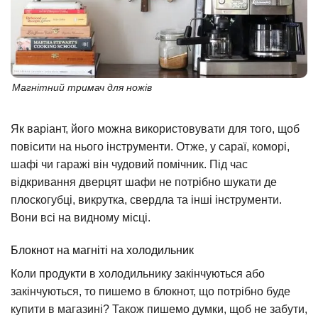
Магнітний тримач для ножів
Як варіант, його можна використовувати для того, щоб
повісити на нього інструменти. Отже, у сараї, коморі,
шафі чи гаражі він чудовий помічник. Під час
відкривання дверцят шафи не потрібно шукати де
плоскогубці, викрутка, свердла та інші інструменти.
Вони всі на видному місці.
Блокнот на магніті на холодильник
Коли продукти в холодильнику закінчуються або
закінчуються, то пишемо в блокнот, що потрібно буде
купити в магазині? Також пишемо думки, щоб не забути,