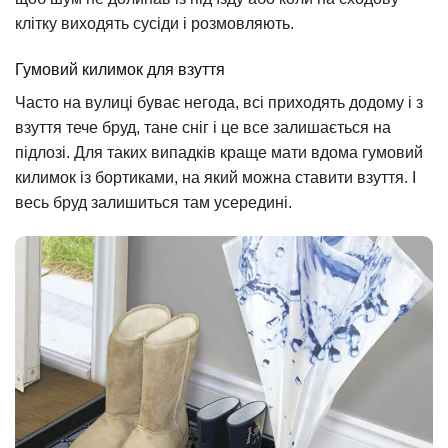
клітку виходять сусіди і розмовляють.
Гумовий килимок для взуття
Часто на вулиці буває негода, всі приходять додому і з
взуття тече бруд, тане сніг і це все залишається на
підлозі. Для таких випадків краще мати вдома гумовий
килимок із бортиками, на який можна ставити взуття. І
весь бруд залишиться там усередині.