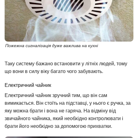
Пожежна сигналізація дуже важлива на кухні
Таку систему бажано встановити у літніх людей, тому
що вони в силу віку багато чого забувають.
Електричний чайник
Електричний чайник зручний тим, що він сам
вимикається. Він стоїть на підставці, у нього є ручка, за
яку можна брати і вона не гаряча. На відміну від
звичайного чайника, який необхідно контролювати і
брати його необхідно за допомогою прихватки.