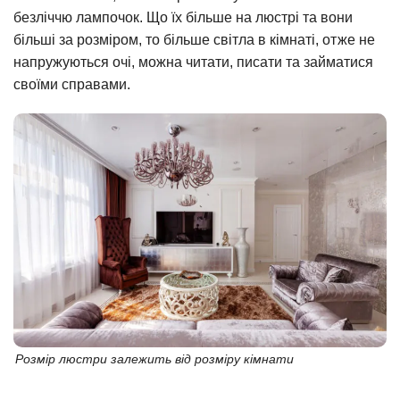
безліччю лампочок. Що їх більше на люстрі та вони
більші за розміром, то більше світла в кімнаті, отже не
напружуються очі, можна читати, писати та займатися
своїми справами.
Розмір люстри залежить від розміру кімнати