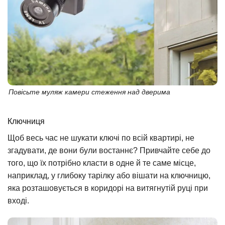
Повісьте муляж камери стеження над дверима
Ключниця
Щоб весь час не шукати ключі по всій квартирі, не
згадувати, де вони були востаннє? Привчайте себе до
того, що їх потрібно класти в одне й те саме місце,
наприклад, у глибоку тарілку або вішати на ключницю,
яка розташовується в коридорі на витягнутій руці при
вході.