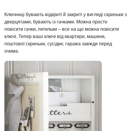
Ключниці бувають відкриті й закриті у вигляді скриньки з
дверцятами, бувають із гачками. Можна просто
повісити гачки, петельки – все на що можна повісити
ключі. Тепер ваші ключі від квартири, машини,
поштової скриньки, сусідки, гаража завжди перед
очима.