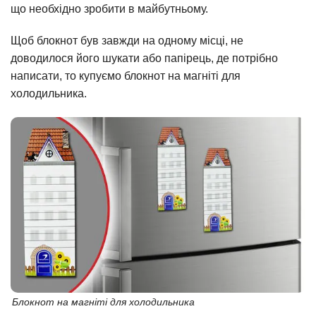
що необхідно зробити в майбутньому.
Щоб блокнот був завжди на одному місці, не
доводилося його шукати або папірець, де потрібно
написати, то купуємо блокнот на магніті для
холодильника.
Блокнот на магніті для холодильника