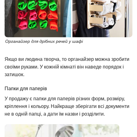
Органайзер для дрібних речей у шафі
Якщо ви людина творча, то органайзер можна зробити
своїми руками. У кожній кімнаті він наведе порядок і
затишок.
Папки для паперів
У продажу є папки для паперів різних форм, розміру,
кріплення і кольору. Найкраще зберігати всі документи
не в одній папці, а дати їм назви і розділити.