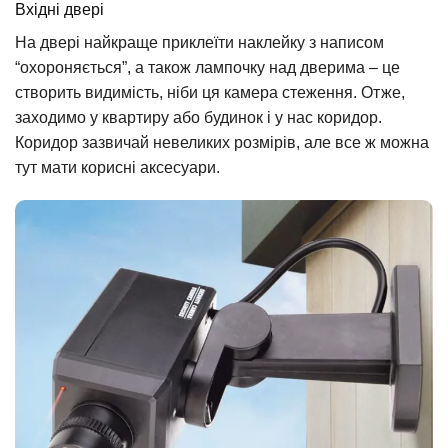
Вхідні двері
На двері найкраще приклеїти наклейку з написом
“охороняється”, а також лампочку над дверима – це
створить видимість, ніби ця камера стеження. Отже,
заходимо у квартиру або будинок і у нас коридор.
Коридор зазвичай невеликих розмірів, але все ж можна
тут мати корисні аксесуари.