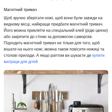
Магнітний тримач
Щоб зручно зберігати ножі, щоб вони були завжди на
видному місці, найкраще придбати магнітний тримач.
Його можна приклеїти на спеціальний клей (рідкі цвяхи)
або закріпити до стінки за допомогою саморізів.
Підходить магнітний тримач не тільки для того, щоб
вішати на нього ножі, можна також повісити ножиці та
столові прилади. А якщо раптом ви шукаєте де
купити
матраци для дітей