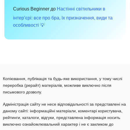
Curious Beginner
до
Настінні світильники в
інтер’єрі: все про бра, їх призначення, види та
особливості 💡
Копіювання, публікація та будь-яке використання, у тому числі
переробка (рерайт) матеріалів, можливе виключно після
письмового дозволу.
Адміністрація сайту не несе відповідальності за представлені на
даному сайті: інформаційні матеріали, коментарі користувача,
рейтинги, каталоги, відгуки, представлена інформація носить
виключно ознайомлювальний характер і не є закликом до