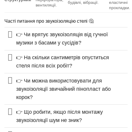
будівлі, вібрації.
еластичні
вентиляції.
прокладки.
Часті питання про звукоізоляцію стелі 🤔
👉 Чи врятує звукоізоляція від гучної
музики з басами у сусідів?
👉 На скільки сантиметрів опуститься
стеля після всіх робіт?
👉 Чи можна використовувати для
звукоізоляції звичайний пінопласт або
корок?
👉 Що робити, якщо після монтажу
звукоізоляції шум не зник?