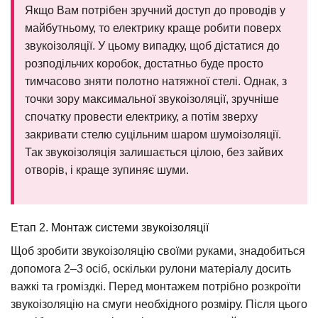
Якщо Вам потрібен зручний доступ до проводів у
майбутньому, то електрику краще робити поверх
звукоізоляції. У цьому випадку, щоб дістатися до
розподільчих коробок, достатньо буде просто
тимчасово зняти полотно натяжної стелі. Однак, з
точки зору максимальної звукоізоляції, зручніше
спочатку провести електрику, а потім зверху
закривати стелю суцільним шаром шумоізоляції.
Так звукоізоляція залишається цілою, без зайвих
отворів, і краще зупиняє шуми.
Етап 2. Монтаж системи звукоізоляції
Щоб зробити звукоізоляцію своїми руками, знадобиться
допомога 2–3 осіб, оскільки рулони матеріалу досить
важкі та громіздкі. Перед монтажем потрібно розкроїти
звукоізоляцію на смуги необхідного розміру. Після цього