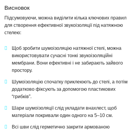
Висновок
Підсумовуючи, можна виділити кілька ключових правил
для створення ефективної звукоізоляції під натяжною
стелею:
Щоб зробити шумоізоляцію натяжної стелі, можна
використовувати сучасні тонкі звукоізоляційні
мембрани. Вони ефективні і не забирають зайвого
простору.
Шумоізоляцію спочатку приклеюють до стелі, а потім
додатково фіксують за допомогою пластикових
“грибків”.
Шари шумоізоляції слід укладати внахлест, щоб
матеріали покривали один одного на 5–10 см.
Всі шви слід герметично закрити армованою