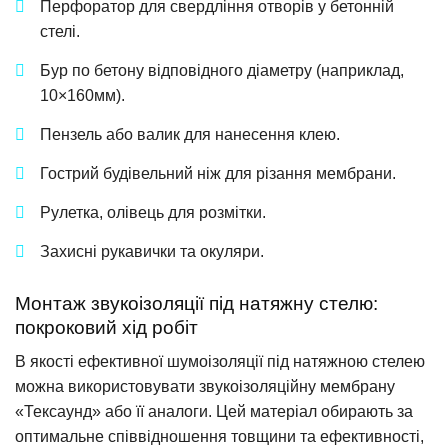
Перфоратор для свердління отворів у бетонній
стелі.
Бур по бетону відповідного діаметру (наприклад,
10×160мм).
Пензель або валик для нанесення клею.
Гострий будівельний ніж для різання мембрани.
Рулетка, олівець для розмітки.
Захисні рукавички та окуляри.
Монтаж звукоізоляції під натяжну стелю:
покроковий хід робіт
В якості ефективної шумоізоляції під натяжною стелею
можна використовувати звукоізоляційну мембрану
«Тексаунд» або її аналоги. Цей матеріал обирають за
оптимальне співвідношення товщини та ефективності,