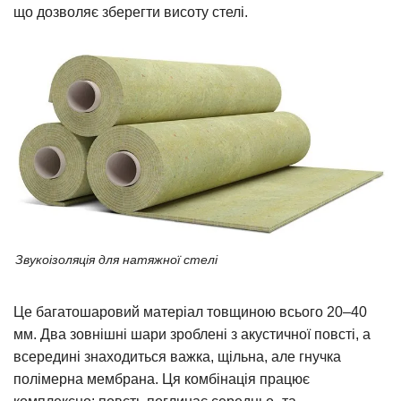
що дозволяє зберегти висоту стелі.
Звукоізоляція для натяжної стелі
Це багатошаровий матеріал товщиною всього 20–40
мм. Два зовнішні шари зроблені з акустичної повсті, а
всередині знаходиться важка, щільна, але гнучка
полімерна мембрана. Ця комбінація працює