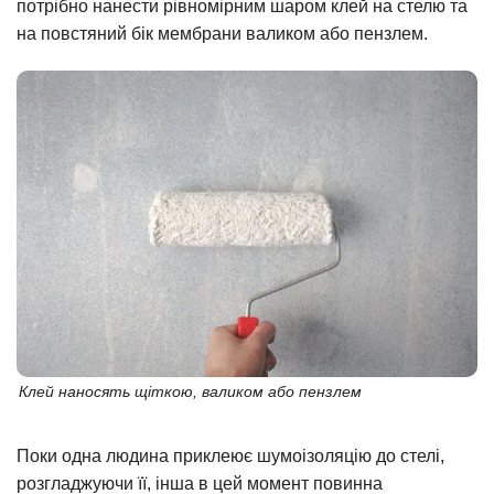
потрібно нанести рівномірним шаром клей на стелю та
на повстяний бік мембрани валиком або пензлем.
Клей наносять щіткою, валиком або пензлем
Поки одна людина приклеює шумоізоляцію до стелі,
розгладжуючи її, інша в цей момент повинна