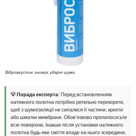
Віброакустик знижує ударні шуми
💡 Порада експерта:
Перед встановленням
натяжного полотна потрібно ретельно перевірити,
щоб з шумоізоляції не сипалися її частини, крихти
або шматки мембрани. Обов’язково пропилососьте
всю поверхню. Інакше після установки натяжного
полотна будь-яке сміття впаде на нього зсередини,