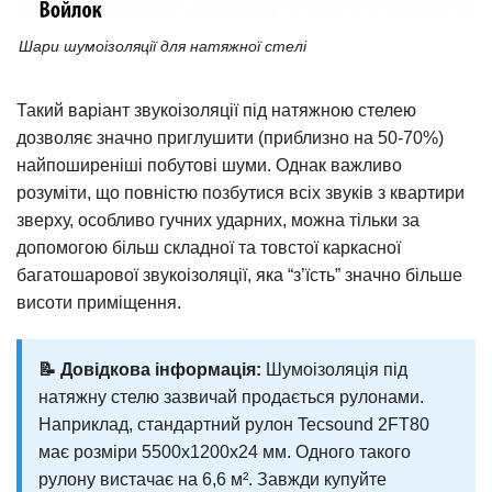
Шари шумоізоляції для натяжної стелі
Такий варіант звукоізоляції під натяжною стелею
дозволяє значно приглушити (приблизно на 50-70%)
найпоширеніші побутові шуми. Однак важливо
розуміти, що повністю позбутися всіх звуків з квартири
зверху, особливо гучних ударних, можна тільки за
допомогою більш складної та товстої каркасної
багатошарової звукоізоляції, яка “з’їсть” значно більше
висоти приміщення.
📝 Довідкова інформація:
Шумоізоляція під
натяжну стелю зазвичай продається рулонами.
Наприклад, стандартний рулон Tecsound 2FT80
має розміри 5500х1200х24 мм. Одного такого
рулону вистачає на 6,6 м². Завжди купуйте