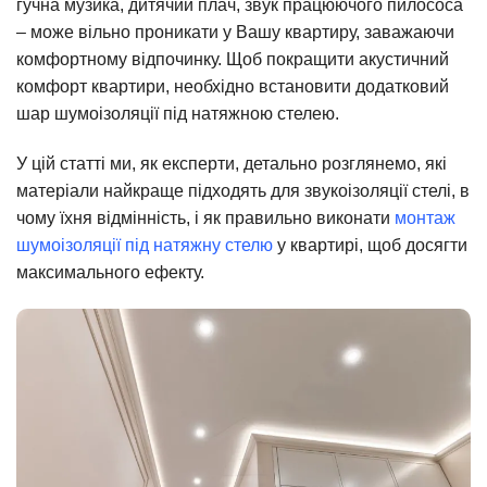
гучна музика, дитячий плач, звук працюючого пилососа
– може вільно проникати у Вашу квартиру, заважаючи
комфортному відпочинку. Щоб покращити акустичний
комфорт квартири, необхідно встановити додатковий
шар шумоізоляції під натяжною стелею.
У цій статті ми, як експерти, детально розглянемо, які
матеріали найкраще підходять для звукоізоляції стелі, в
чому їхня відмінність, і як правильно виконати
монтаж
шумоізоляції під натяжну стелю
у квартирі, щоб досягти
максимального ефекту.