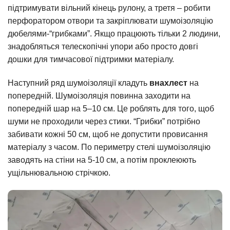
підтримувати вільний кінець рулону, а третя – робити
перфоратором отвори та закріплювати шумоізоляцію
дюбелями-“грибками”. Якщо працюють тільки 2 людини,
знадобляться телескопічні упори або просто довгі
дошки для тимчасової підтримки матеріалу.
Наступний ряд шумоізоляції кладуть
внахлест
на
попередній. Шумоізоляція повинна заходити на
попередній шар на 5–10 см. Це роблять для того, щоб
шуми не проходили через стики. “Грибки” потрібно
забивати кожні 50 см, щоб не допустити провисання
матеріалу з часом. По периметру стелі шумоізоляцію
заводять на стіни на 5-10 см, а потім проклеюють
ущільнювальною стрічкою.