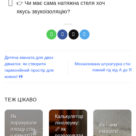
👉 Чи має сама натяжна стеля хоч
якусь звукоізоляцію?
Дитяча кімната для двох
дівчаток: як створити
Механізована штукатурка стін:
повний гід від А до Я
гармонійний простір для
кожної 👭
ТЕЖ ЦІКАВО
Як
Калькулятор
порахувати
лінолеуму:
Як і чим
площу стін
📏 як
вмазати
у кімнаті?
розрахувати