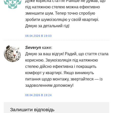
Дуже корисна стаття! Раніше не думав, що
під натяжною стелею можна ефективно
зменшити шум. Тепер точно спробую
зробити шумоізоляцію у своїй квартирі.
Дякую за детальний гід!
08.04.2026 В 19:03
Severyn
каже:
Дякую за ваш відгук! Радий, що стаття стала
корисною. Звукоізоляція під натяжною
стелею дійсно ефективна і покращить
комфорт у квартирі. Якщо виникнуть
питання щодо монтажу, звертайтеся — із
задоволенням допоможу!
08.04.2026 В 19:24
Залишити відповідь