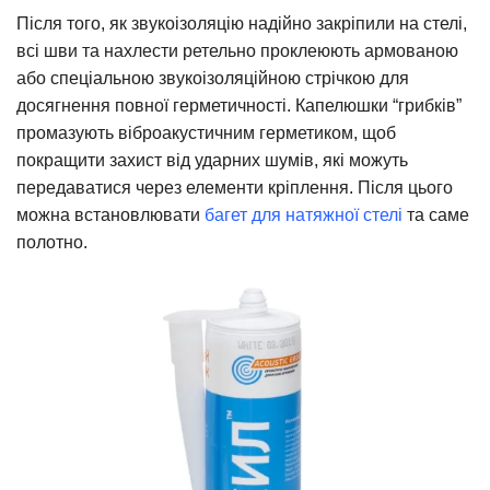
Після того, як звукоізоляцію надійно закріпили на стелі,
всі шви та нахлести ретельно проклеюють армованою
або спеціальною звукоізоляційною стрічкою для
досягнення повної герметичності. Капелюшки “грибків”
промазують віброакустичним герметиком, щоб
покращити захист від ударних шумів, які можуть
передаватися через елементи кріплення. Після цього
можна встановлювати
багет для натяжної стелі
та саме
полотно.