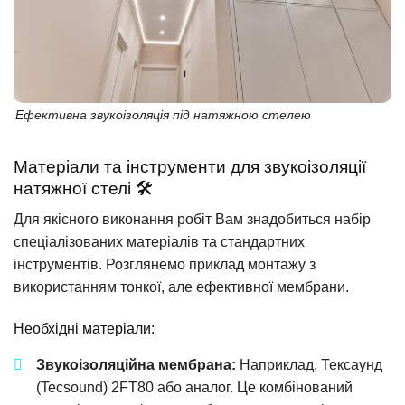
Ефективна звукоізоляція під натяжною стелею
Матеріали та інструменти для звукоізоляції
натяжної стелі 🛠️
Для якісного виконання робіт Вам знадобиться набір
спеціалізованих матеріалів та стандартних
інструментів. Розглянемо приклад монтажу з
використанням тонкої, але ефективної мембрани.
Необхідні матеріали:
Звукоізоляційна мембрана:
Наприклад, Тексаунд
(Tecsound) 2FT80 або аналог. Це комбінований