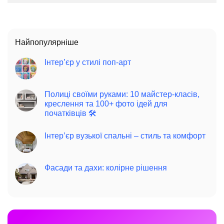
Найпопулярніше
Інтер’єр у стилі поп-арт
Полиці своїми руками: 10 майстер-класів,
креслення та 100+ фото ідей для
початківців 🛠️
Інтер’єр вузької спальні – стиль та комфорт
Фасади та дахи: колірне рішення