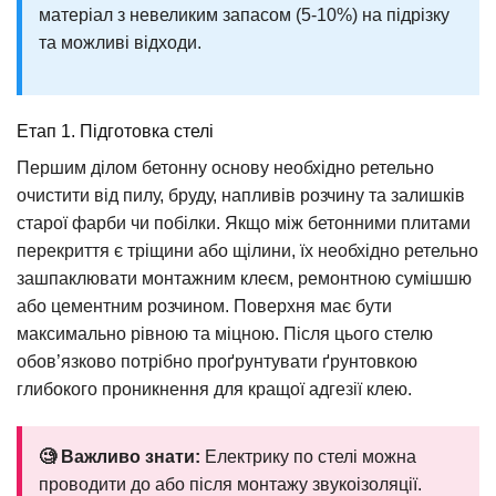
матеріал з невеликим запасом (5-10%) на підрізку
та можливі відходи.
Етап 1. Підготовка стелі
Першим ділом бетонну основу необхідно ретельно
очистити від пилу, бруду, напливів розчину та залишків
старої фарби чи побілки. Якщо між бетонними плитами
перекриття є тріщини або щілини, їх необхідно ретельно
зашпаклювати монтажним клеєм, ремонтною сумішшю
або цементним розчином. Поверхня має бути
максимально рівною та міцною. Після цього стелю
обов’язково потрібно проґрунтувати ґрунтовкою
глибокого проникнення для кращої адгезії клею.
🧐 Важливо знати:
Електрику по стелі можна
проводити до або після монтажу звукоізоляції.