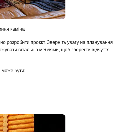
ення каміна
но розробити проєкт. Зверніть увагу на планування
тажувати вітальню меблями, щоб зберегти відчуття
 може бути: