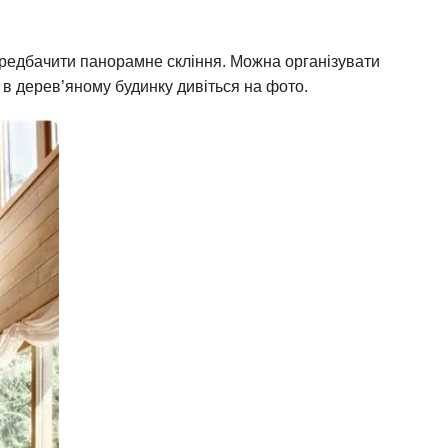
передбачити панорамне скління. Можна організувати
і в дерев’яному будинку дивіться на фото.