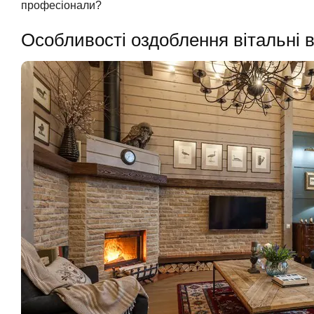
професіонали?
Особливості оздоблення вітальні 