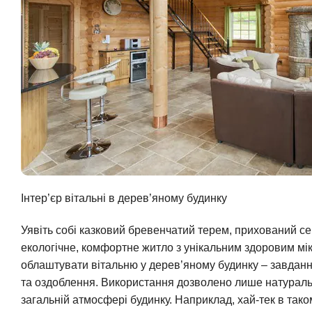
Інтер’єр вітальні в дерев’яному будинку
Уявіть собі казковий бревенчатий терем, прихований с
екологічне, комфортне житло з унікальним здоровим мік
облаштувати вітальню у дерев’яному будинку – завдання
та оздоблення. Використання дозволено лише натуральн
загальній атмосфері будинку. Наприклад, хай-тек в так