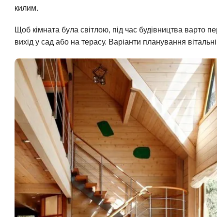
килим.
Щоб кімната була світлою, під час будівництва варто 
вихід у сад або на терасу. Варіанти планування вітальн