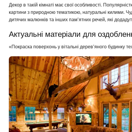
Декор в такій кімнаті має свої особливості. Популярніст
картини з природною тематикою, натуральні килими. Чу
дитячих малюнків та інших пам’ятних речей, які додадут
Актуальні матеріали для оздоблен
«Покраска поверхонь у вітальні дерев’яного будинку т