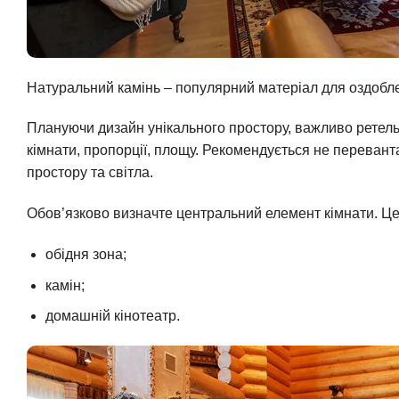
Натуральний камінь – популярний матеріал для оздобл
Плануючи дизайн унікального простору, важливо ретель
кімнати, пропорції, площу. Рекомендується не переван
простору та світла.
Обов’язково визначте центральний елемент кімнати. Це
обідня зона;
камін;
домашній кінотеатр.