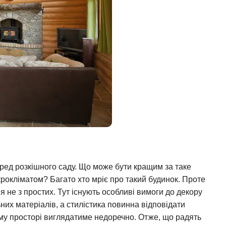
еред розкішного саду. Що може бути кращим за таке
рокліматом? Багато хто мріє про такий будинок. Проте
 не з простих. Тут існують особливі вимоги до декору
их матеріалів, а стилістика повинна відповідати
ому просторі виглядатиме недоречно. Отже, що радять