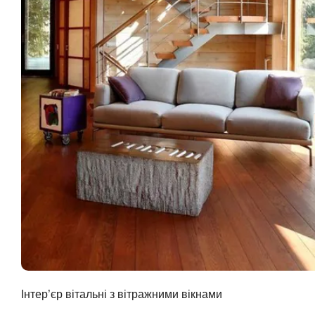
Інтер’єр вітальні з вітражними вікнами