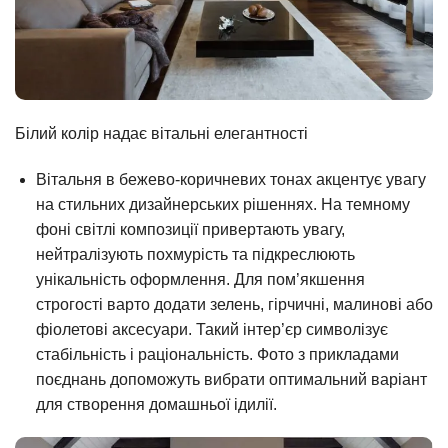
Білий колір надає вітальні елегантності
Вітальня в бежево-коричневих тонах акцентує увагу
на стильних дизайнерських рішеннях. На темному
фоні світлі композиції привертають увагу,
нейтралізують похмурість та підкреслюють
унікальність оформлення. Для пом’якшення
строгості варто додати зелень, гірчичні, малинові або
фіолетові аксесуари. Такий інтер’єр символізує
стабільність і раціональність. Фото з прикладами
поєднань допоможуть вибрати оптимальний варіант
для створення домашньої ідилії.