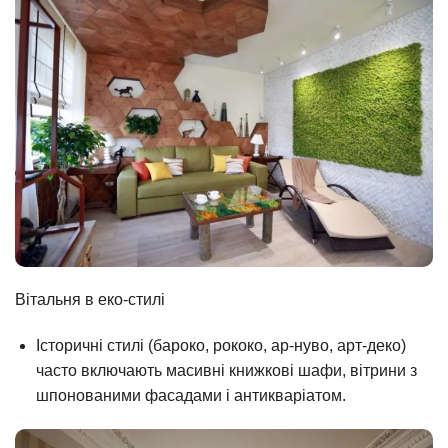
Вітальня в еко-стилі
Історичні стилі (бароко, рококо, ар-нуво, арт-деко)
часто включають масивні книжкові шафи, вітрини з
шпонованими фасадами і антикваріатом.