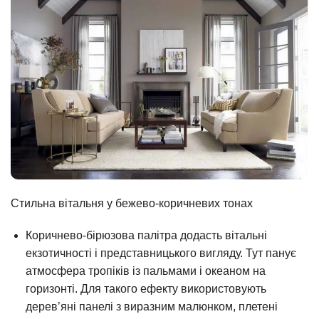
Стильна вітальня у бежево-коричневих тонах
Коричнево-бірюзова палітра додасть вітальні
екзотичності і представницького вигляду. Тут панує
атмосфера тропіків із пальмами і океаном на
горизонті. Для такого ефекту використовують
дерев’яні панелі з виразним малюнком, плетені