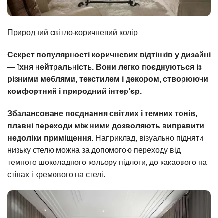
Природний світло-коричневий колір
Секрет популярності коричневих відтінків у дизайні
— їхня нейтральність. Вони легко поєднуються із
різними меблями, текстилем і декором, створюючи
комфортний і природний інтер’єр.
Збалансоване поєднання світлих і темних тонів,
плавні переходи між ними дозволяють виправити
недоліки приміщення.
Наприклад, візуально підняти
низьку стелю можна за допомогою переходу від
темного шоколадного кольору підлоги, до какаового на
стінах і кремового на стелі.