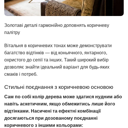
Золотаві деталі гармонійно доповнять коричневу
палітру
Вітальня в коричневих тонах може демонструвати
багатство відтінків — від коньячного, янтарного,
охристого до сепії та інших. Такий широкий вибір
дозволяє знайти ідеальний варіант для будь-яких
смаків і потреб.
Стильні поєднання з коричневою основою
Сам по собі колір дерева може здатися нудним або
навіть аскетичним, якщо обмежитись лише його
відтінками. Насичені та ефектні комбінації
досягаються при дозованому поєднанні
коричневого з іншими кольорами: