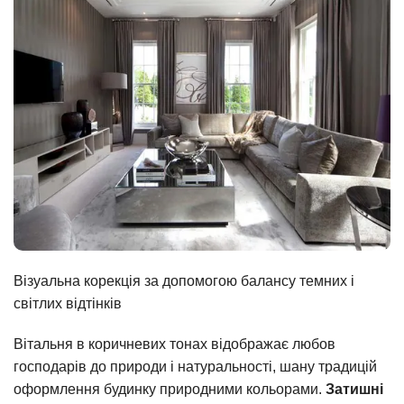
Візуальна корекція за допомогою балансу темних і
світлих відтінків
Вітальня в коричневих тонах відображає любов
господарів до природи і натуральності, шану традицій
оформлення будинку природними кольорами.
Затишні