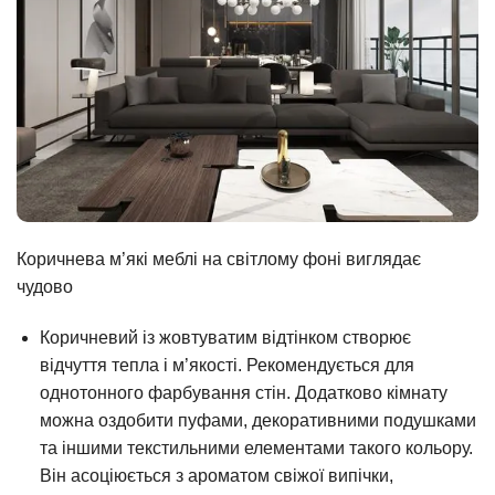
Коричнева м’які меблі на світлому фоні виглядає
чудово
Коричневий із жовтуватим відтінком створює
відчуття тепла і м’якості. Рекомендується для
однотонного фарбування стін. Додатково кімнату
можна оздобити пуфами, декоративними подушками
та іншими текстильними елементами такого кольору.
Він асоціюється з ароматом свіжої випічки,