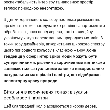
респектабельність інтер’єру та наповнює простір
теплою природною енергетикою.
Відтінки коричневого кольору настільки різноманітні,
що кімната може нагадувати як розкішні апартаменти з
обробкою з цінних порід дерева, так і традиційну
українську хату з переважанням природних мотивів. З
точки зору дизайнерів, використання широкого спектру
цього природного кольору є класикою жанру.
Хоча
тенденції у сфері інтер’єрної моди можуть бути
суперечливими, рішення з коричневими відтінками
залишаються актуальними завдяки використанню
натуральних матеріалів і палітри, що відображає
неповторну красу природи.
Вітальня в коричневих тонах: візуальні
особливості палітри
Цей благородний колір асоціюється з корою дерев,