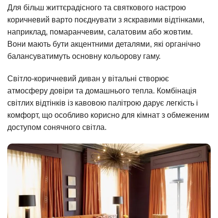
Для більш життєрадісного та святкового настрою
коричневий варто поєднувати з яскравими відтінками,
наприклад, помаранчевим, салатовим або жовтим.
Вони мають бути акцентними деталями, які органічно
балансуватимуть основну кольорову гаму.
Світло-коричневий диван у вітальні створює
атмосферу довіри та домашнього тепла. Комбінація
світлих відтінків із кавовою палітрою дарує легкість і
комфорт, що особливо корисно для кімнат з обмеженим
доступом сонячного світла.