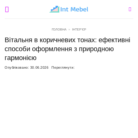
Пропустити
ГОЛОВНА
»
ІНТЕР'ЄР
Вітальня в коричневих тонах: ефективні
способи оформлення з природною
гармонією
Опубліковано:
30.06.2026
Переглянути: