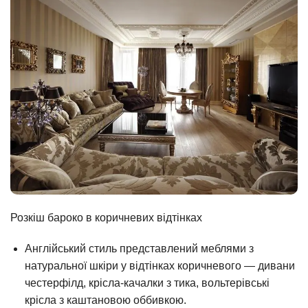
Розкіш бароко в коричневих відтінках
Англійський стиль представлений меблями з
натуральної шкіри у відтінках коричневого — дивани
честерфілд, крісла-качалки з тика, вольтерівські
крісла з каштановою оббивкою.