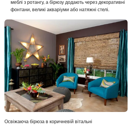
меблі з ротангу, а бірюзу додають через декоративні
фонтани, великі акваріуми або натяжні стелі.
Освіжаюча бірюза в коричневій вітальні