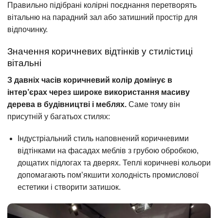
Правильно підібрані колірні поєднання перетворять
вітальню на парадний зал або затишний простір для
відпочинку.
Значення коричневих відтінків у стилістиці
вітальні
З давніх часів коричневий колір домінує в
інтер’єрах через широке використання масиву
дерева в будівництві і меблях.
Саме тому він
присутній у багатьох стилях:
Індустріальний стиль наповнений коричневими
відтінками на фасадах меблів з грубою обробкою,
дощатих підлогах та дверях. Теплі коричневі кольори
допомагають пом’якшити холодність промислової
естетики і створити затишок.