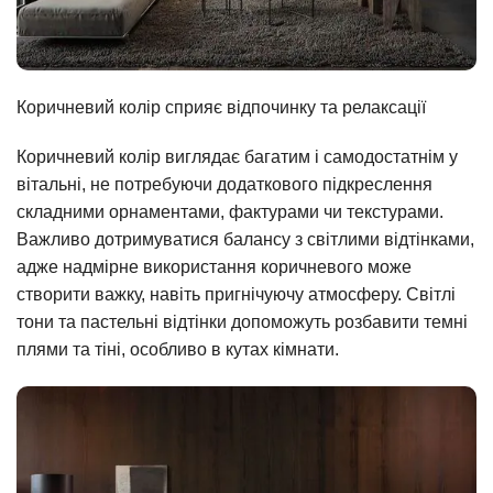
Коричневий колір сприяє відпочинку та релаксації
Коричневий колір виглядає багатим і самодостатнім у
вітальні, не потребуючи додаткового підкреслення
складними орнаментами, фактурами чи текстурами.
Важливо дотримуватися балансу з світлими відтінками,
адже надмірне використання коричневого може
створити важку, навіть пригнічуючу атмосферу. Світлі
тони та пастельні відтінки допоможуть розбавити темні
плями та тіні, особливо в кутах кімнати.