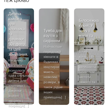
ТЕЖ ЦІКАВО
Дитяча
кімната
Білосніжна
для
кухня: У
хлопчика
Тумба для
чому її
та
взуття з
магія та
дівчинки:
сидінням
чарівність?
50+ фото
✨
Найчастіше
та ідей
передпокій
Білий
зонування.
кімнати в
колір… Він
На думку
будинках і
завжди був і
багатьох
квартирах
залишається
психологів
мають
символом
я
одна спільна
невеликі
чистоти,
дитяча для
розміри, а
свіжості та
хлопчика і
також рідше
легкості. Але
дівчинки
інших
коли
значно
приміщень[...]
мова[...]
зміцнює і
покращує[...]