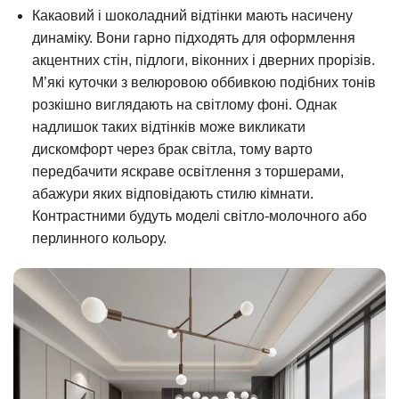
Какаовий і шоколадний відтінки мають насичену
динаміку. Вони гарно підходять для оформлення
акцентних стін, підлоги, віконних і дверних прорізів.
М’які куточки з велюровою оббивкою подібних тонів
розкішно виглядають на світлому фоні. Однак
надлишок таких відтінків може викликати
дискомфорт через брак світла, тому варто
передбачити яскраве освітлення з торшерами,
абажури яких відповідають стилю кімнати.
Контрастними будуть моделі світло-молочного або
перлинного кольору.