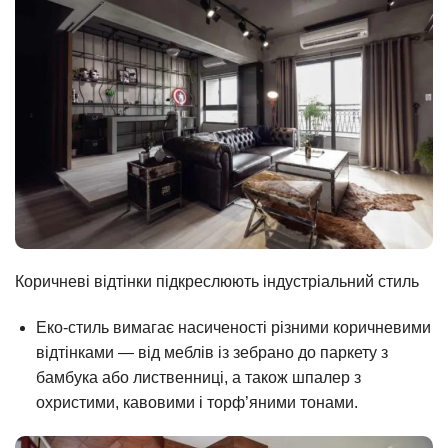
Коричневі відтінки підкреслюють індустріальний стиль
Еко-стиль вимагає насиченості різними коричневими
відтінками — від меблів із зебрано до паркету з
бамбука або лиственниці, а також шпалер з
охристими, кавовими і торф’яними тонами.