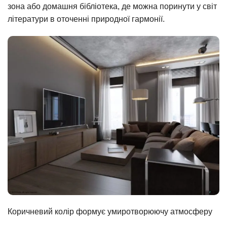
зона або домашня бібліотека, де можна поринути у світ
літератури в оточенні природної гармонії.
Коричневий колір формує умиротворюючу атмосферу