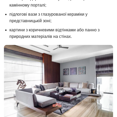
камінному порталі;
підлогові вази з глазурованої кераміки у
представницькій зоні;
картини з коричневими відтінками або панно з
природних матеріалів на стінах.