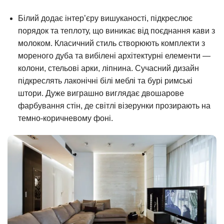
Білий додає інтер’єру вишуканості, підкреслює
порядок та теплоту, що виникає від поєднання кави з
молоком. Класичний стиль створюють комплекти з
мореного дуба та вибілені архітектурні елементи —
колони, стельові арки, ліпнина. Сучасний дизайн
підкреслять лаконічні білі меблі та бурі римські
штори. Дуже виграшно виглядає двошарове
фарбування стін, де світлі візерунки прозирають на
темно-коричневому фоні.