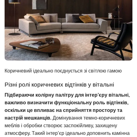
Коричневий ідеально поєднується зі світлою гамою
Різні ролі коричневих відтінків у вітальні
Підбираючи колірну палітру для інтер’єру вітальні,
важливо визначити функціональну роль відтінків,
оскільки це впливає на сприйняття простору та
настрій мешканців.
Домінування темно-коричневих
меблів і обробки створює заспокійливу, захищену
атмосферу. Такий інтер’єр ідеально доповнить камінна