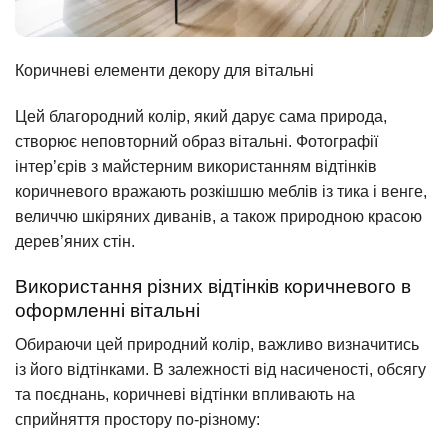
Коричневі елементи декору для вітальні
Цей благородний колір, який дарує сама природа,
створює неповторний образ вітальні. Фотографії
інтер’єрів з майстерним використанням відтінків
коричневого вражають розкішшю меблів із тика і венге,
величчю шкіряних диванів, а також природною красою
дерев’яних стін.
Використання різних відтінків коричневого в
оформленні вітальні
Обираючи цей природний колір, важливо визначитись
із його відтінками. В залежності від насиченості, обсягу
та поєднань, коричневі відтінки впливають на
сприйняття простору по-різному: