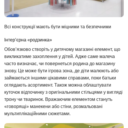
Всі конструкції мають бути міцними та безпечними
Інтер’єрна «родзинка»
Обов’язково створіть у дитячому магазині елемент, що
викликатиме захоплення у дітей. Адже саме малеча
часто визначає, чи повернеться родина до магазину
знову. Це може бути ігрова зона, де діти малюють або
займаються іншими цікавими справами, поки батьки
оглядають асортимент. Також можна облаштувати
куточок відпочинку з оригінальними стільцями у вигляді
трону чи тваринок. Вражаючим елементом стануть
«говорящі» манекени або стіни, розмальовані
мультиплікаційними сюжетами.