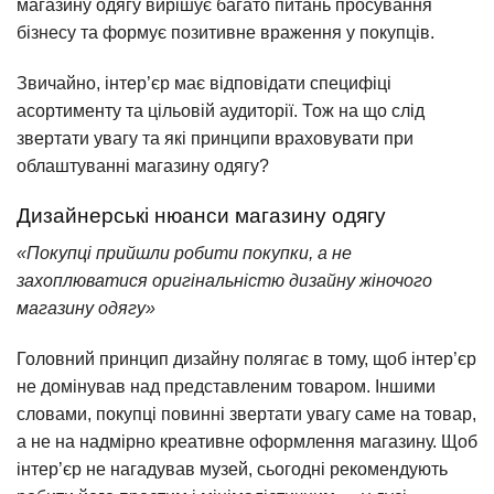
магазину одягу вирішує багато питань просування
бізнесу та формує позитивне враження у покупців.
Звичайно, інтер’єр має відповідати специфіці
асортименту та цільовій аудиторії. Тож на що слід
звертати увагу та які принципи враховувати при
облаштуванні магазину одягу?
Дизайнерські нюанси магазину одягу
«Покупці прийшли робити покупки, а не
захоплюватися оригінальністю дизайну жіночого
магазину одягу»
Головний принцип дизайну полягає в тому, щоб інтер’єр
не домінував над представленим товаром. Іншими
словами, покупці повинні звертати увагу саме на товар,
а не на надмірно креативне оформлення магазину. Щоб
інтер’єр не нагадував музей, сьогодні рекомендують