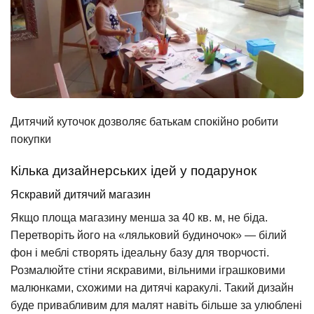
Дитячий куточок дозволяє батькам спокійно робити
покупки
Кілька дизайнерських ідей у подарунок
Яскравий дитячий магазин
Якщо площа магазину менша за 40 кв. м, не біда.
Перетворіть його на «ляльковий будиночок» — білий
фон і меблі створять ідеальну базу для творчості.
Розмалюйте стіни яскравими, вільними іграшковими
малюнками, схожими на дитячі каракулі. Такий дизайн
буде привабливим для малят навіть більше за улюблені