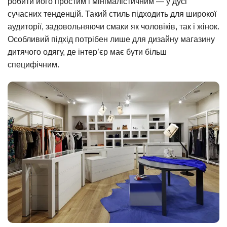
робити його простим і мінімалістичним — у дусі
сучасних тенденцій. Такий стиль підходить для широкої
аудиторії, задовольняючи смаки як чоловіків, так і жінок.
Особливий підхід потрібен лише для дизайну магазину
дитячого одягу, де інтер’єр має бути більш
специфічним.