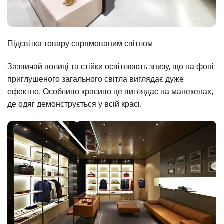
Підсвітка товару спрямованим світлом
Зазвичай полиці та стійки освітлюють знизу, що на фоні
приглушеного загального світла виглядає дуже
ефектно. Особливо красиво це виглядає на манекенах,
де одяг демонструється у всій красі.