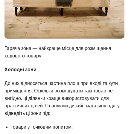
Гаряча зона — найкраще місце для розміщення
ходового товару
Холодні зони
До них відносяться частина площ при вході та кути
приміщення. Оскільки розміщувати там товар не
вигідно, ці ділянки краще використовувати для
практичних цілей. Плануючи дизайн магазину одягу,
відведіть ці зони під:
товари з точковим попитом;