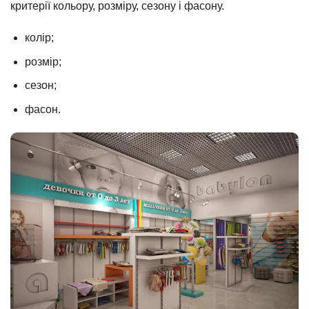
критерії кольору, розміру, сезону і фасону.
колір;
розмір;
сезон;
фасон.