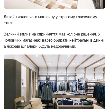
Дизайн чоловічого магазину у строгому класичному
стилі
Великий вплив на сприйняття має колірне рішення. У
чоловічих магазинах варто обирати нейтральні відтінки,
а яскраві шпалери будуть недоречними.