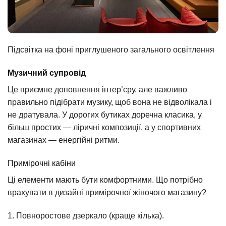
Підсвітка на фоні приглушеного загального освітлення
Музичний супровід
Це приємне доповнення інтер’єру, але важливо
правильно підібрати музику, щоб вона не відволікала і
не дратувала. У дорогих бутиках доречна класика, у
більш простих — ліричні композиції, а у спортивних
магазинах — енергійні ритми.
Примірочні кабіни
Ці елементи мають бути комфортними. Що потрібно
врахувати в дизайні примірочної жіночого магазину?
1. Повноростове дзеркало (краще кілька).