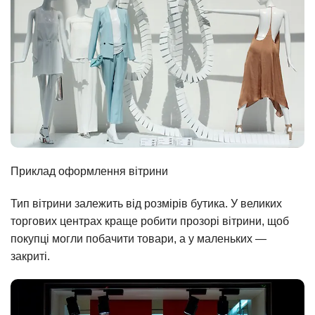
Приклад оформлення вітрини
Тип вітрини залежить від розмірів бутика. У великих
торгових центрах краще робити прозорі вітрини, щоб
покупці могли побачити товари, а у маленьких —
закриті.