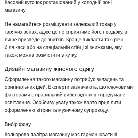
Касовий куточок розташований у холодній зоні
магазину
Не намагайтеся розміщувати залежалий товар у
гарячих зонах, адже це не сприятиме його продажу, а
лише призведе до збитків. Краще викласти такі речі
біля каси або на спеціальній стійці зі знижками, яку
також можна розмістити в кутку.
Дизайн магазину жіночого одягу
Оформлення такого магазину потребує вкладень та
оригінальних ідей. Експерти зазначають, що ключовими
факторами є правильний вибір відтінків і продумане
освітлення. Особливу увагу також варто приділити
оформленню вітрин та музичному супроводу.
Вибір фону
Кольорова палітра магазину має гармоніювати зі