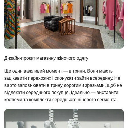
Дизайн-проєкт магазину жіночого одягу
Ще один важливий момент — вітрини. Вони мають
зацікавити перехожих і спонукати зайти всередину. Не
варто заповнювати вітрину дорогими зразками, щоб не
відлякати середнього покупця. Ідеально — виставити
костюми та комплекти середнього цінового сегмента.