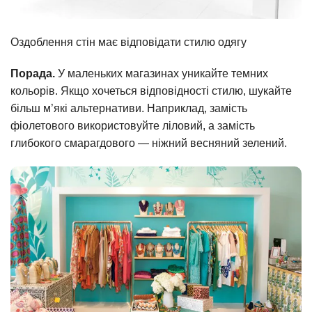
Оздоблення стін має відповідати стилю одягу
Порада.
У маленьких магазинах уникайте темних
кольорів. Якщо хочеться відповідності стилю, шукайте
більш м’які альтернативи. Наприклад, замість
фіолетового використовуйте ліловий, а замість
глибокого смарагдового — ніжний весняний зелений.