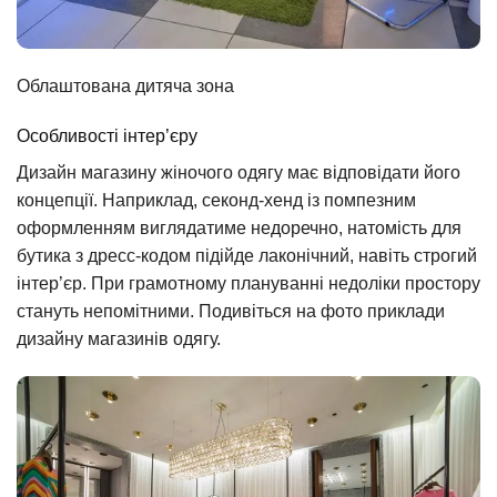
Облаштована дитяча зона
Особливості інтер’єру
Дизайн магазину жіночого одягу має відповідати його
концепції. Наприклад, секонд-хенд із помпезним
оформленням виглядатиме недоречно, натомість для
бутика з дресс-кодом підійде лаконічний, навіть строгий
інтер’єр. При грамотному плануванні недоліки простору
стануть непомітними. Подивіться на фото приклади
дизайну магазинів одягу.