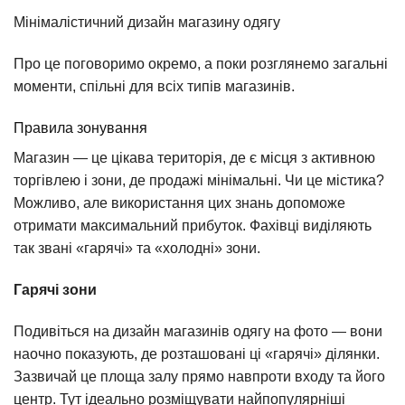
Мінімалістичний дизайн магазину одягу
Про це поговоримо окремо, а поки розглянемо загальні
моменти, спільні для всіх типів магазинів.
Правила зонування
Магазин — це цікава територія, де є місця з активною
торгівлею і зони, де продажі мінімальні. Чи це містика?
Можливо, але використання цих знань допоможе
отримати максимальний прибуток. Фахівці виділяють
так звані «гарячі» та «холодні» зони.
Гарячі зони
Подивіться на дизайн магазинів одягу на фото — вони
наочно показують, де розташовані ці «гарячі» ділянки.
Зазвичай це площа залу прямо навпроти входу та його
центр. Тут ідеально розміщувати найпопулярніші