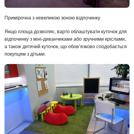
Примірочна з невеликою зоною відпочинку
Якщо площа дозволяє, варто облаштувати куточок для
відпочинку з міні-диванчиками або зручними кріслами,
а також дитячий куточок, що обов’язково сподобається
покупцям з дітьми.