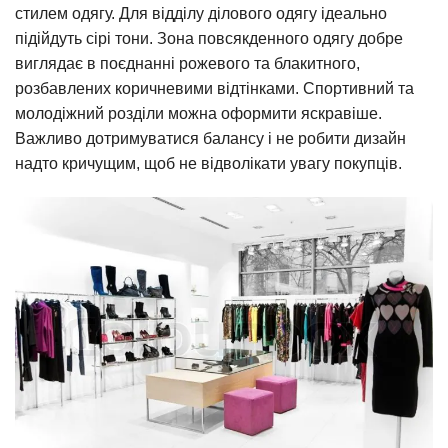
стилем одягу. Для відділу ділового одягу ідеально
підійдуть сірі тони. Зона повсякденного одягу добре
виглядає в поєднанні рожевого та блакитного,
розбавлених коричневими відтінками. Спортивний та
молодіжний розділи можна оформити яскравіше.
Важливо дотримуватися балансу і не робити дизайн
надто кричущим, щоб не відволікати увагу покупців.