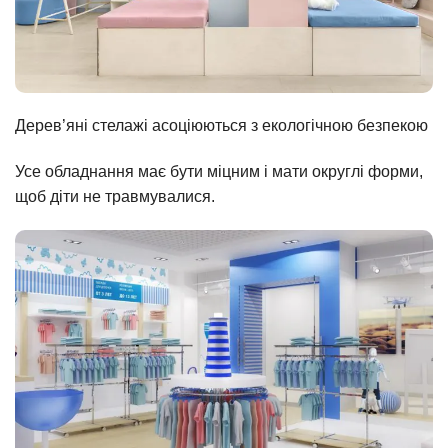
Дерев’яні стелажі асоціюються з екологічною безпекою
Усе обладнання має бути міцним і мати округлі форми,
щоб діти не травмувалися.