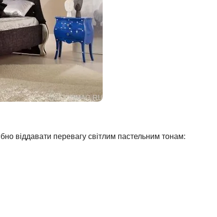
рібно віддавати перевагу світлим пастельним тонам: