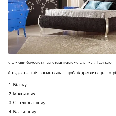
сполучення бежевого та темно-коричневого у спальні у стилі арт деко
Арт-деко – лінія романтична і, щоб підкреслити це, пот
Білому.
Молочному.
Світло зеленому.
Блакитному.