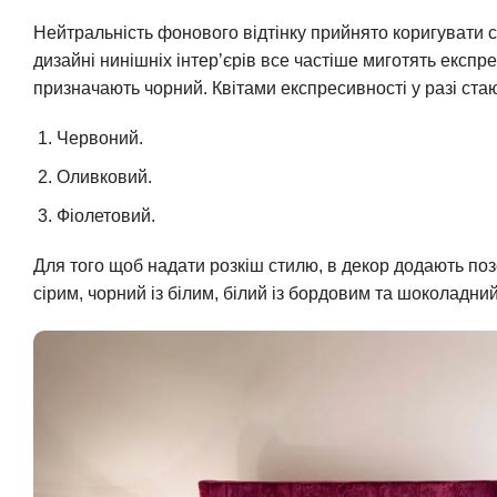
Нейтральність фонового відтінку прийнято коригувати
дизайні нинішніх інтер’єрів все частіше миготять експр
призначають чорний. Квітами експресивності у разі стаю
Червоний.
Оливковий.
Фіолетовий.
Для того щоб надати розкіш стилю, в декор додають поз
сірим, чорний із білим, білий із бордовим та шоколадний