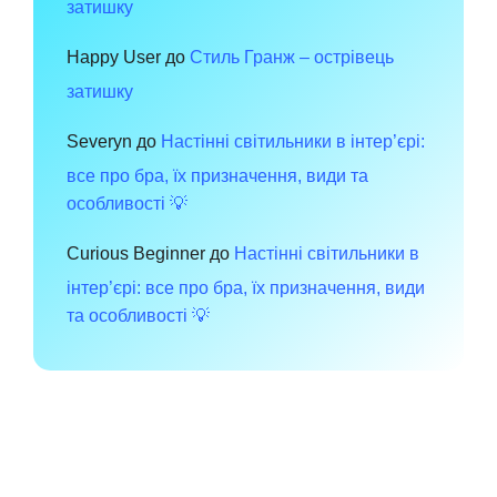
затишку
Happy User
до
Стиль Гранж – острівець
затишку
Severyn
до
Настінні світильники в інтер’єрі:
все про бра, їх призначення, види та
особливості 💡
Curious Beginner
до
Настінні світильники в
інтер’єрі: все про бра, їх призначення, види
та особливості 💡