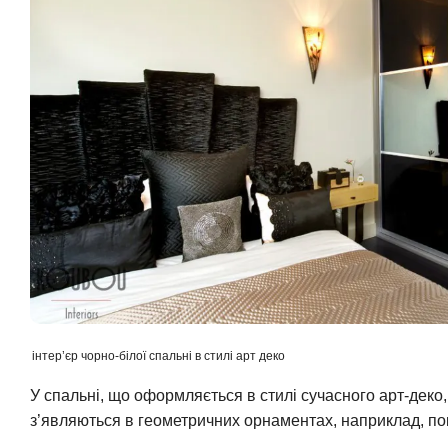
інтер’єр чорно-білої спальні в стилі арт деко
У спальні, що оформляється в стилі сучасного арт-деко, 
з’являються в геометричних орнаментах, наприклад, пок