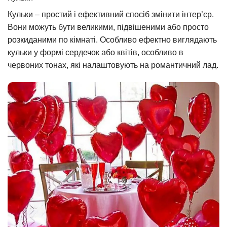
Кульки – простий і ефективний спосіб змінити інтер’єр.
Вони можуть бути великими, підвішеними або просто
розкиданими по кімнаті. Особливо ефектно виглядають
кульки у формі сердечок або квітів, особливо в
червоних тонах, які налаштовують на романтичний лад.