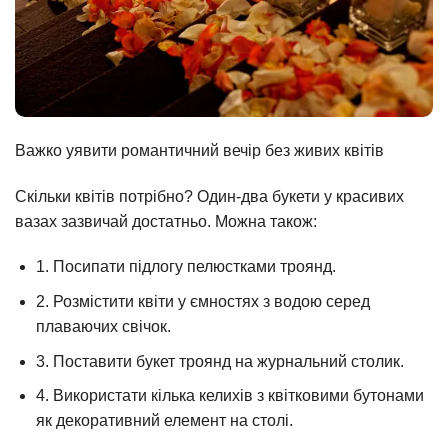
Важко уявити романтичний вечір без живих квітів
Скільки квітів потрібно? Один-два букети у красивих
вазах зазвичай достатньо. Можна також:
1. Посипати підлогу пелюстками троянд.
2. Розмістити квіти у ємностях з водою серед
плаваючих свічок.
3. Поставити букет троянд на журнальний столик.
4. Використати кілька келихів з квітковими бутонами
як декоративний елемент на столі.