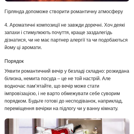
Гірлянда допоможе створити романтичну атмосферу
4. Ароматичні композиції не завжди доречні. Хоч деякі
запахи і стимулюють почуття, краще заздалегідь
дізнатися, чи не має партнер алергії та чи подобаються
йому ці аромати.
Порядок
Уявити романтичний вечір у безладі складно: розкидана
білизна, немита посуда – це не той настрій. Але
водночас пам’ятайте, що вечір може стати
імпровізацією, і не варто обмежувати себе суворим
порядком. Будьте готові до несподіванок, наприклад,
переміщення вечірки на підлогу чи у ванну кімнату.