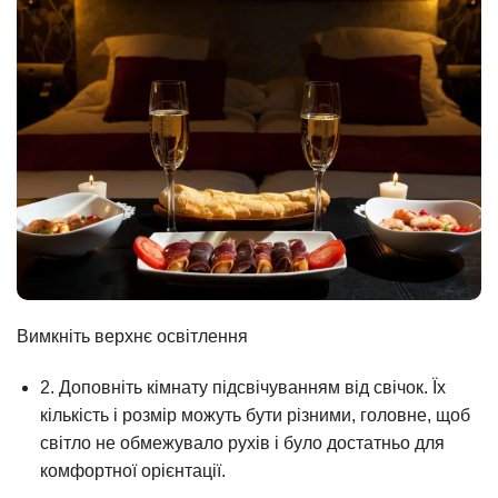
Вимкніть верхнє освітлення
2. Доповніть кімнату підсвічуванням від свічок. Їх
кількість і розмір можуть бути різними, головне, щоб
світло не обмежувало рухів і було достатньо для
комфортної орієнтації.