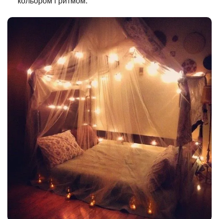
кольором і ритмом.