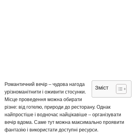
Романтичний вечір – чудова нагода
Зміст
урізноманітнити і оживити стосунки.
Місце проведення можна обирати
різне: від готелю, природи до ресторану. Однак
найпростіше і водночас найцікавіше – організувати
вечір вдома. Саме тут можна максимально проявити
фантазію і використати доступні ресурси.