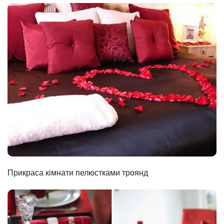
Прикраса кімнати пелюстками троянд