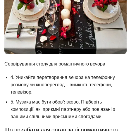
Сервірування столу для романтичного вечора
4. Уникайте перетворення вечора на телефонну
розмову чи кіноперегляд – вимкніть телефони,
телевізор.
5. Музика має бути обов’язково. Підберіть
композиції, які приємні партнеру або пов’язані з
вашими спільними приємними спогадами.
Що придбати для організації романтичного