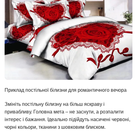
Приклад постільної білизни для романтичного вечора
Змініть постільну білизну на більш яскраву і
привабливу. Головна мета – не заснути, а розпалити
інтерес і бажання. Ідеально підійдуть насичені червоні,
чорні кольори, тканини з шовковим блиском.