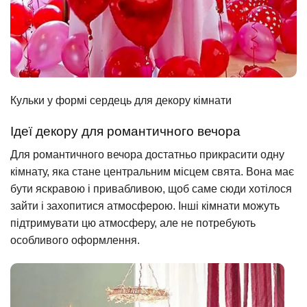
Кульки у формі сердець для декору кімнати
Ідеї декору для романтичного вечора
Для романтичного вечора достатньо прикрасити одну
кімнату, яка стане центральним місцем свята. Вона має
бути яскравою і привабливою, щоб саме сюди хотілося
зайти і захопитися атмосферою. Інші кімнати можуть
підтримувати цю атмосферу, але не потребують
особливого оформлення.