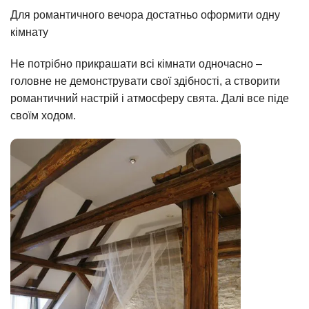
Для романтичного вечора достатньо оформити одну
кімнату
Не потрібно прикрашати всі кімнати одночасно –
головне не демонструвати свої здібності, а створити
романтичний настрій і атмосферу свята. Далі все піде
своїм ходом.