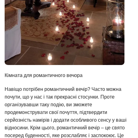
Кімната для романтичного вечора
Навіщо потрібен романтичний вечір? Часто можна
почути, що у нас і так прекрасні стосунки. Проте
організувавши таку подію, ви зможете
продемонструвати свої почуття, підтвердити
серйозність намірів і додати особливого сенсу у ваші
відносини. Крім цього, романтичний вечір – це свято
посеред буденності, яке розслабляє і заспокоює. Це