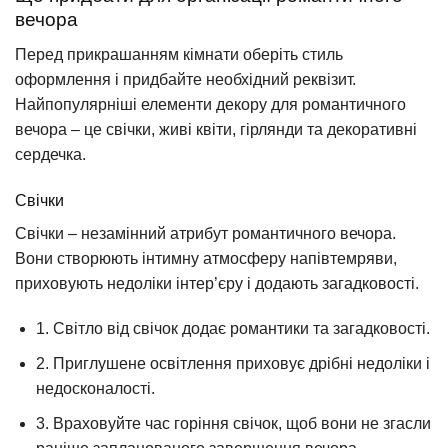
вечора
Перед прикрашанням кімнати оберіть стиль
оформлення і придбайте необхідний реквізит.
Найпопулярніші елементи декору для романтичного
вечора – це свічки, живі квіти, гірлянди та декоративні
сердечка.
Свічки
Свічки – незамінний атрибут романтичного вечора.
Вони створюють інтимну атмосферу напівтемряви,
приховують недоліки інтер’єру і додають загадковості.
1. Світло від свічок додає романтики та загадковості.
2. Приглушене освітлення приховує дрібні недоліки і
недосконалості.
3. Враховуйте час горіння свічок, щоб вони не згасли