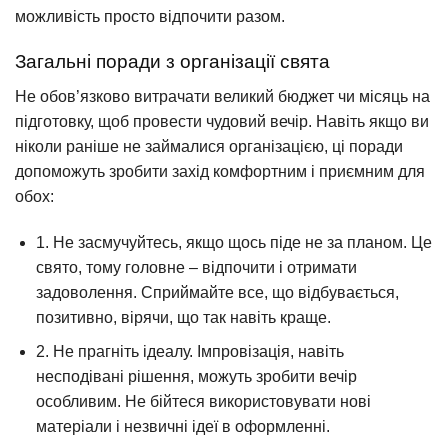
можливість просто відпочити разом.
Загальні поради з організації свята
Не обов’язково витрачати великий бюджет чи місяць на
підготовку, щоб провести чудовий вечір. Навіть якщо ви
ніколи раніше не займалися організацією, ці поради
допоможуть зробити захід комфортним і приємним для
обох:
1. Не засмучуйтесь, якщо щось піде не за планом. Це
свято, тому головне – відпочити і отримати
задоволення. Сприймайте все, що відбувається,
позитивно, вірячи, що так навіть краще.
2. Не прагніть ідеалу. Імпровізація, навіть
несподівані рішення, можуть зробити вечір
особливим. Не бійтеся використовувати нові
матеріали і незвичні ідеї в оформленні.