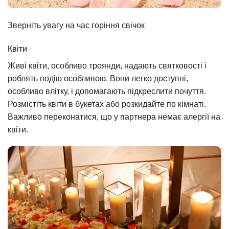
Зверніть увагу на час горіння свічок
Квіти
Живі квіти, особливо троянди, надають святковості і
роблять подію особливою. Вони легко доступні,
особливо влітку, і допомагають підкреслити почуття.
Розмістіть квіти в букетах або розкидайте по кімнаті.
Важливо переконатися, що у партнера немає алергії на
квіти.