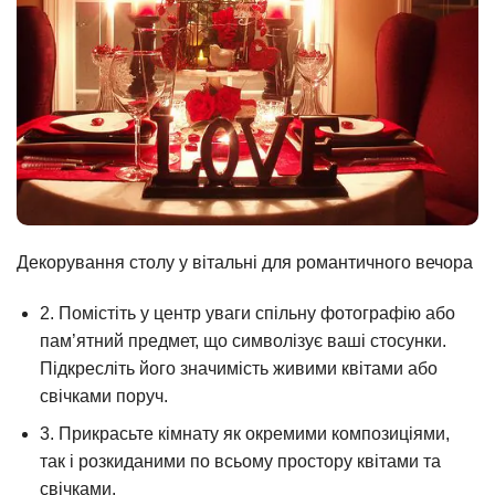
Декорування столу у вітальні для романтичного вечора
2. Помістіть у центр уваги спільну фотографію або
пам’ятний предмет, що символізує ваші стосунки.
Підкресліть його значимість живими квітами або
свічками поруч.
3. Прикрасьте кімнату як окремими композиціями,
так і розкиданими по всьому простору квітами та
свічками.