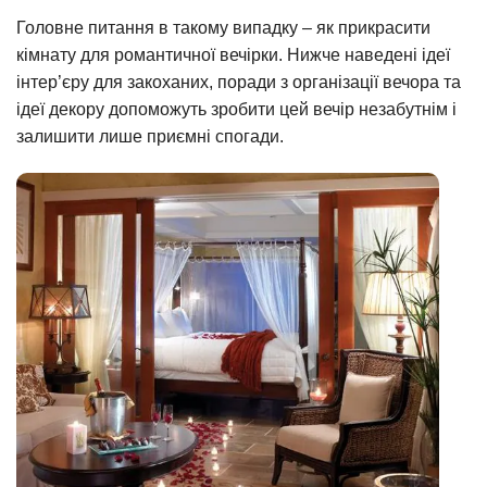
Головне питання в такому випадку – як прикрасити
кімнату для романтичної вечірки. Нижче наведені ідеї
інтер’єру для закоханих, поради з організації вечора та
ідеї декору допоможуть зробити цей вечір незабутнім і
залишити лише приємні спогади.