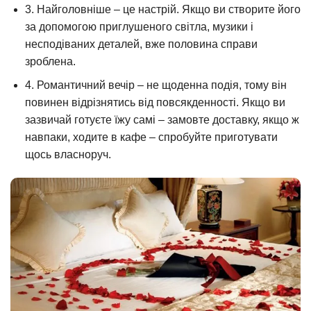
3. Найголовніше – це настрій. Якщо ви створите його
за допомогою приглушеного світла, музики і
несподіваних деталей, вже половина справи
зроблена.
4. Романтичний вечір – не щоденна подія, тому він
повинен відрізнятись від повсякденності. Якщо ви
зазвичай готуєте їжу самі – замовте доставку, якщо ж
навпаки, ходите в кафе – спробуйте приготувати
щось власноруч.