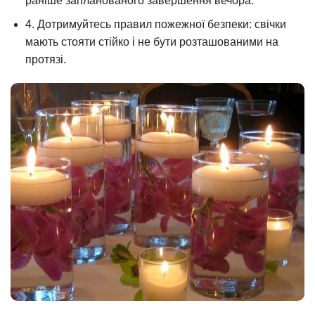
раніше запланованого завершення вечора.
4. Дотримуйтесь правил пожежної безпеки: свічки
мають стояти стійко і не бути розташованими на
протязі.