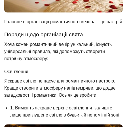
Головне в організації романтичного вечора – це настрій
Поради щодо організації свята
Хоча кожен романтичний вечір унікальний, існують
універсальні правила, які допоможуть створити
потрібну атмосферу:
Освітлення
Яскраве світло не пасує для романтичного настрою.
Краще створити атмосферу напівтемряви, що додає
загадковості і романтики. Ось як це зробити:
1. Вимкніть яскраве верхнє освітлення, залиште
лише приглушене світло в будь-якій непомітній зоні.