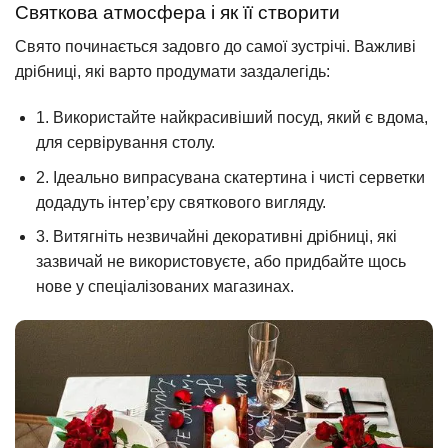
Святкова атмосфера і як її створити
Свято починається задовго до самої зустрічі. Важливі
дрібниці, які варто продумати заздалегідь:
1. Використайте найкрасивіший посуд, який є вдома,
для сервірування столу.
2. Ідеально випрасувана скатертина і чисті серветки
додадуть інтер’єру святкового вигляду.
3. Витягніть незвичайні декоративні дрібниці, які
зазвичай не використовуєте, або придбайте щось
нове у спеціалізованих магазинах.