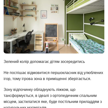
Зелений колір допомагає дітям зосередитись
Не поспішає відмовитися першокласник від улюблених
ігор, тому ігрова зона в приміщенні зберігається.
Зону відпочинку обладнують ліжком, що
тансформується, в ідеалі з ортопедичним спальним
місцем, застилатися яке, буде постільним приладдям з
натуральних матеріалів.