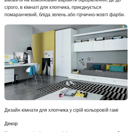
сірого, в кімнаті для хлопчика, приєднується
помаранчевий, бліда зелень або гірчично-жовті фарби.
Дизайн кімнати для хлопчика у сірій кольоровій гамі
Декор