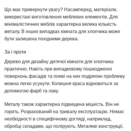
Що має привернути увагу? Насамперед, матеріали,
використані виготовлення меблевих елементів. Для
мінімалістичних меблів характерна велика кількість
металу. В інших випадках кімната для хлопчика може
бути залишена похідними дерева.
За і проти
Дерево для дизайну дитячої кімнати для хлопчика
практично. Навіть при випадковому пошкодженні
поверхонь фасадів та появі на них подряпин проблему
можна легко усунути. Колишня краса відновиться за
допомогою фарб та лаку.
Металу також характерна підвищена міцність. Він не
горить. Розрахований на тривалу експлуатацію. Немає
необхідності в специфічному догляді, наприклад,
обробці складами, що полірують. Металеві конструкції,