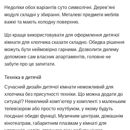
Недоліки обох варіантів суто символічні. Дерев’яні
модулі складні у збиранні. Металеві предмети меблів
важкі та мають холодну поверхню.
Що краще використовувати для оформлення дитячої
кімнати для хлопчика сказати складно. Обидва рішення
можуть бути неймовірно гарними. Дозволити дилему
допоможе сам власник апартаментів, головне не
забути про це запитати.
Техніка в дитячій
Сучасний дизайн дитячої кімнати неможливий для
хлопчика без присутності техніки. Що можна додати до
ситуації? Невеликий комп’ютер у комплекті з маленьким
телевізором або просто ноутбуком, у якому будуть
поєднані обидві функції. Музичним центрам, домашнім
кінотеатрам, габаритним плазмам у кімнаті для