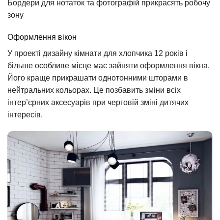
Бордери для нотаток та фотографій прикрасять робочу
зону
Оформлення вікон
У проекті дизайну кімнати для хлопчика 12 років і
більше особливе місце має зайняти оформлення вікна.
Його краще прикрашати однотонними шторами в
нейтральних кольорах. Це позбавить зміни всіх
інтер’єрних аксесуарів при черговій зміні дитячих
інтересів.