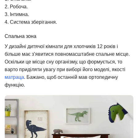
2. Робоча.
3. Інтимна.
4. Система зберігання.
Спальна зона
У дизайні дитячої кімнати для хлопчиків 12 років і
більше має з’явитися повномасштабне спальне місце.
Оскільки це місце сну організму, що формується, то
варто приділяти увагу при виборі його моделі, якості
матраца
. Бажано, щоб останній мав ортопедичну
функцію.