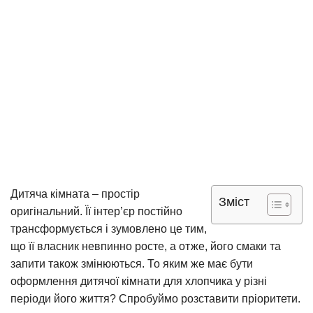
Дитяча кімната – простір
Зміст
оригінальний. Її інтер’єр постійно
трансформується і зумовлено це тим,
що її власник невпинно росте, а отже, його смаки та
запити також змінюються. То яким же має бути
оформлення дитячої кімнати для хлопчика у різні
періоди його життя? Спробуймо розставити пріоритети.