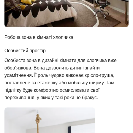
Робоча зона в кімнаті хлопчика
Особистий простір
Особиста зона в дизайні кімнати для хлопчика вже
обов’язкова. Вона дозволить дитині знайти
усамітнення. Її роль чудово виконає крісло-груша,
поставлене за етажерку або мобільну ширму. Там
підлітку буде комфортно осмислювати свої
переживання, у яких у такі роки не бракує.