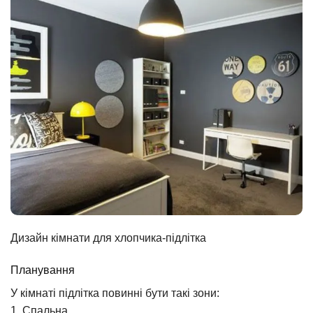
Дизайн кімнати для хлопчика-підлітка
Планування
У кімнаті підлітка повинні бути такі зони:
1. Спальна.