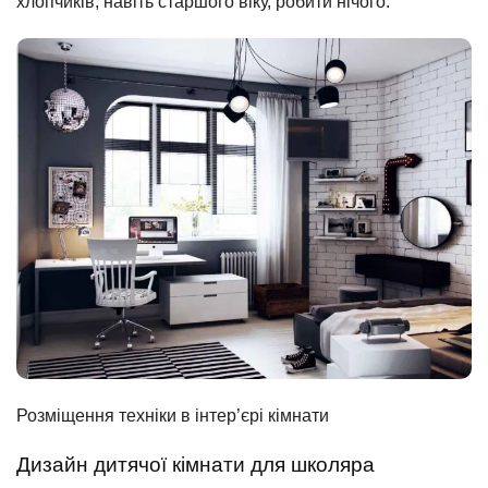
хлопчиків, навіть старшого віку, робити нічого.
Розміщення техніки в інтер’єрі кімнати
Дизайн дитячої кімнати для школяра