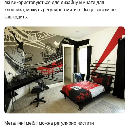
які використовуються для дизайну кімнати для
хлопчика, можуть регулярно митися. Їм це зовсім не
зашкодить.
Металічні меблі можна регулярно чистити