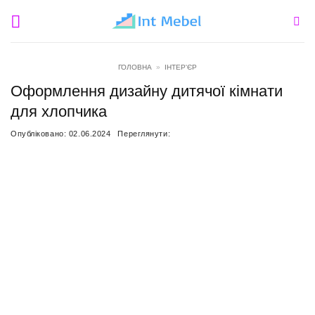
Пропустити
ГОЛОВНА
»
ІНТЕР'ЄР
Оформлення дизайну дитячої кімнати
для хлопчика
Опубліковано:
02.06.2024
Переглянути: