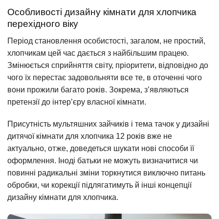
Особливості дизайну кімнати для хлопчика
перехідного віку
Період становлення особистості, загалом, не простий,
хлопчикам цей час дається з найбільшим працею.
Змінюється сприйняття світу, пріоритети, відповідно до
чого їх перестає задовольняти все те, в оточенні чого
вони прожили багато років. Зокрема, з’являються
претензії до інтер’єру власної кімнати.
Присутність мультяшних зайчиків і тема тачок у дизайні
дитячої кімнати для хлопчика 12 років вже не
актуально, отже, доведеться шукати нові способи її
оформлення. Іноді батьки не можуть визначитися чи
повинні радикальні зміни торкнутися виключно питань
обробки, чи корекції підлягатимуть й інші концепції
дизайну кімнати для хлопчика.