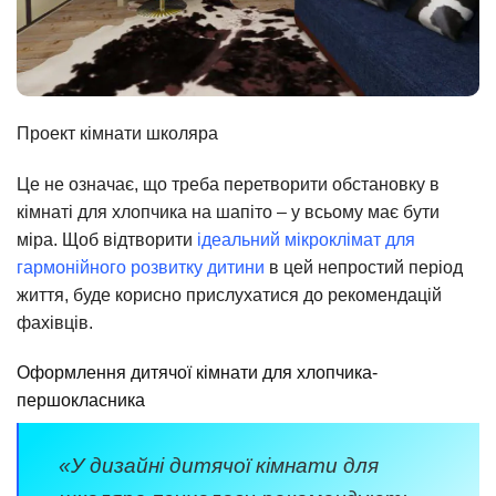
Проект кімнати школяра
Це не означає, що треба перетворити обстановку в
кімнаті для хлопчика на шапіто – у всьому має бути
міра. Щоб відтворити
ідеальний мікроклімат для
гармонійного розвитку дитини
в цей непростий період
життя, буде корисно прислухатися до рекомендацій
фахівців.
Оформлення дитячої кімнати для хлопчика-
першокласника
«У дизайні дитячої кімнати для