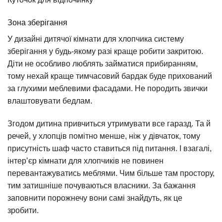
Зона зберігання
У дизайні дитячої кімнати для хлопчика систему
зберігання у будь-якому разі краще робити закритою.
Діти не особливо люблять займатися прибиранням,
тому нехай краще тимчасовий бардак буде прихований
за глухими меблевими фасадами. Не породить звички
влаштовувати бедлам.
Згодом дитина привчиться утримувати все гаразд. Та й
речей, у хлопців помітно менше, ніж у дівчаток, тому
присутність шаф часто ставиться під питання. І взагалі,
інтер’єр кімнати для хлопчиків не повинен
перевантажуватись меблями. Чим більше там простору,
тим затишніше почуваються власники. За бажання
заповнити порожнечу вони самі знайдуть, як це
зробити.