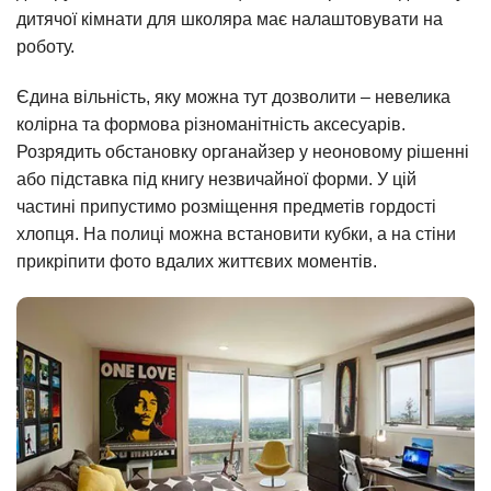
дитячої кімнати для школяра має налаштовувати на
роботу.
Єдина вільність, яку можна тут дозволити – невелика
колірна та формова різноманітність аксесуарів.
Розрядить обстановку органайзер у неоновому рішенні
або підставка під книгу незвичайної форми. У цій
частині припустимо розміщення предметів гордості
хлопця. На полиці можна встановити кубки, а на стіни
прикріпити фото вдалих життєвих моментів.