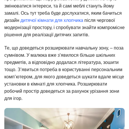
змінюватися інтереси, та й самі меблі стануть йому
замалі. Ось тут треба буде дослухатися, яким бачиться
дизайн
дитячої кімнати для хлопчика
після чергової
модернізації простору, і спробувати знайти компромісне
рішення для реалізації дитячих запитів.
Те, що доведеться розширювати навчальну зону, – поза
сумнівом. У малюка вже з’явилося більше шкільних
предметів, а відповідно додалася література, зошити
тощо. З’явиться потреба в користуванні персональним
комп’ютером, для якого доведеться шукати вдале місце
установки в кімнаті для хлопчика. Розширювати
робочий простір доведеться за рахунок урізання зони
для ігор.