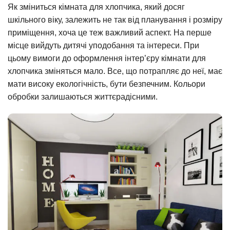
Як зміниться кімната для хлопчика, який досяг
шкільного віку, залежить не так від планування і розміру
приміщення, хоча це теж важливий аспект. На перше
місце вийдуть дитячі уподобання та інтереси. При
цьому вимоги до оформлення інтер’єру кімнати для
хлопчика зміняться мало. Все, що потрапляє до неї, має
мати високу екологічність, бути безпечним. Кольори
обробки залишаються життєрадісними.