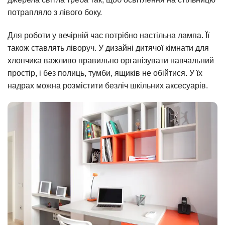
потрапляло з лівого боку.
Для роботи у вечірній час потрібно настільна лампа. Її
також ставлять ліворуч. У дизайні дитячої кімнати для
хлопчика важливо правильно організувати навчальний
простір, і без полиць, тумби, ящиків не обійтися. У їх
надрах можна розмістити безліч шкільних аксесуарів.