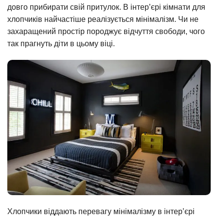
довго прибирати свій притулок. В інтер’єрі кімнати для
хлопчиків найчастіше реалізується мінімалізм. Чи не
захаращений простір породжує відчуття свободи, чого
так прагнуть діти в цьому віці.
Хлопчики віддають перевагу мінімалізму в інтер’єрі