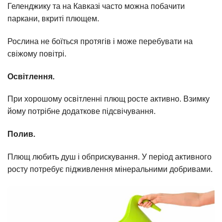
Геленджику та на Кавказі часто можна побачити
паркани, вкриті плющем.
Рослина не боїться протягів і може перебувати на
свіжому повітрі.
Освітлення.
При хорошому освітленні плющ росте активно. Взимку
йому потрібне додаткове підсвічування.
Полив.
Плющ любить душ і обприскування. У період активного
росту потребує підживлення мінеральними добривами.