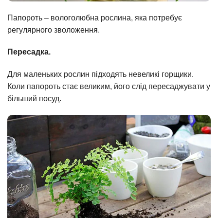
Папороть – вологолюбна рослина, яка потребує
регулярного зволоження.
Пересадка.
Для маленьких рослин підходять невеликі горщики.
Коли папороть стає великим, його слід пересаджувати у
більший посуд.