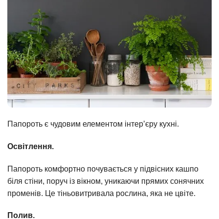
Папороть є чудовим елементом інтер’єру кухні.
Освітлення.
Папороть комфортно почувається у підвісних кашпо
біля стіни, поруч із вікном, уникаючи прямих сонячних
променів. Це тіньовитривала рослина, яка не цвіте.
Полив.