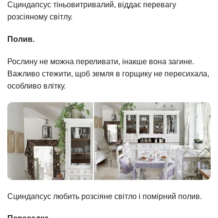
Сциндапсус тіньовитривалий, віддає перевагу
розсіяному світлу.
Полив.
Рослину не можна переливати, інакше вона загине.
Важливо стежити, щоб земля в горщику не пересихала,
особливо влітку.
Сциндапсус любить розсіяне світло і помірний полив.