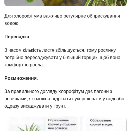
Для хлорофітума важливо регулярне обприскування
водою.
Пересадка.
З часом кількість листя збільшується, тому рослину
потрібно пересаджувати у більший горщик, щоб вона
комфортно росла.
Розмноження.
За правильного догляду хлорофітум дає пагони з
розетками, які можна відрізати і укорінювати у воді або
одразу висаджувати у ґрунт.