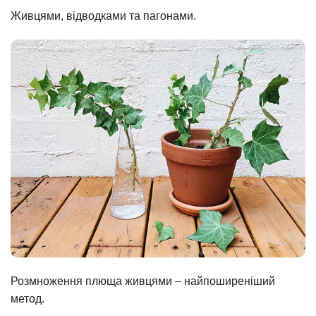
Живцями, відводками та пагонами.
Розмноження плюща живцями – найпоширеніший
метод.