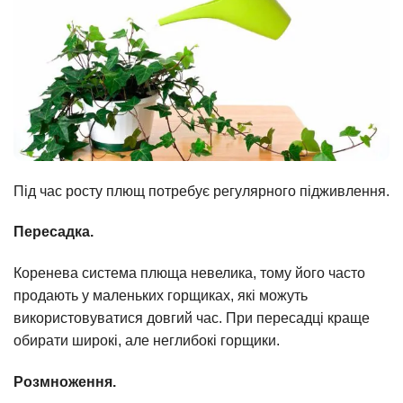
Під час росту плющ потребує регулярного підживлення.
Пересадка.
Коренева система плюща невелика, тому його часто
продають у маленьких горщиках, які можуть
використовуватися довгий час. При пересадці краще
обирати широкі, але неглибокі горщики.
Розмноження.