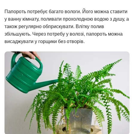
Папороть потребує багато вологи. Його можна ставити
у ванну кімнату, поливати прохолодною водою з душу, а
також регулярно обприскувати. Влітку полив
збільшують. Через потребу у волозі, папороть можна
висаджувати у горщики без отворів.