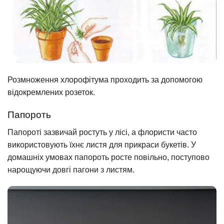
Розмноження хлорофітума проходить за допомогою
відокремлених розеток.
Папороть
Папороті зазвичай ростуть у лісі, а флористи часто
використовують їхнє листя для прикраси букетів. У
домашніх умовах папороть росте повільно, поступово
нарощуючи довгі пагони з листям.