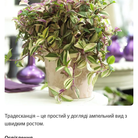
Традесканція – це простий у догляді ампельний вид з
швидким ростом.
Освітлення.