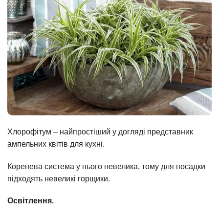
Хлорофітум – найпростіший у догляді представник
ампельних квітів для кухні.
Коренева система у нього невелика, тому для посадки
підходять невеликі горщики.
Освітлення.