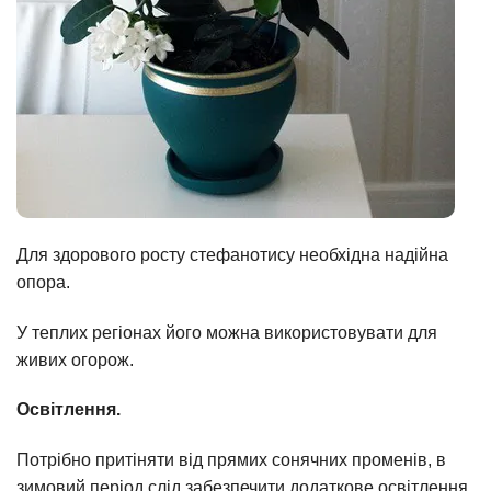
Для здорового росту стефанотису необхідна надійна
опора.
У теплих регіонах його можна використовувати для
живих огорож.
Освітлення.
Потрібно притіняти від прямих сонячних променів, в
зимовий період слід забезпечити додаткове освітлення.