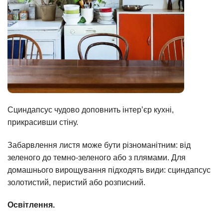
Сциндапсус чудово доповнить інтер’єр кухні,
прикрасивши стіну.
Забарвлення листя може бути різноманітним: від
зеленого до темно-зеленого або з плямами. Для
домашнього вирощування підходять види: сциндапсус
золотистий, перистий або розписний.
Освітлення.