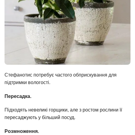
Стефанотис потребує частого обприскування для
підтримки вологості.
Пересадка.
Підходять невеликі горщики, але з ростом рослини її
пересаджують у більший посуд.
Розмноження.