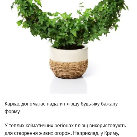
Каркас допомагає надати плющу будь-яку бажану
форму.
У теплих кліматичних регіонах плющ використовують
для створення живих огорож. Наприклад, у Криму,