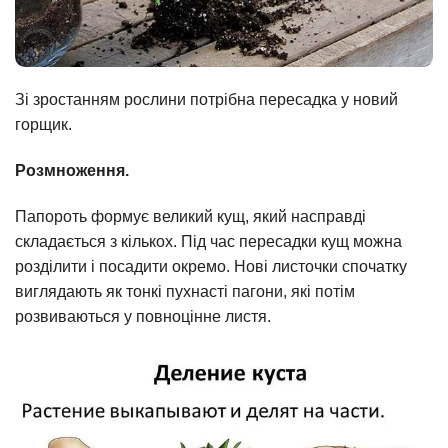
Зі зростанням рослини потрібна пересадка у новий
горщик.
Розмноження.
Папороть формує великий кущ, який насправді
складається з кількох. Під час пересадки кущ можна
розділити і посадити окремо. Нові листочки спочатку
виглядають як тонкі пухнасті пагони, які потім
розвиваються у повноцінне листя.