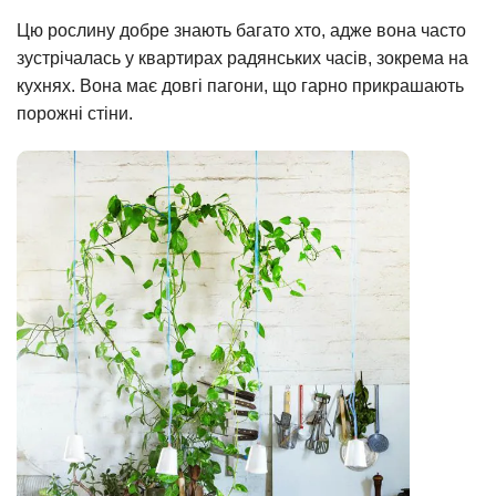
Цю рослину добре знають багато хто, адже вона часто
зустрічалась у квартирах радянських часів, зокрема на
кухнях. Вона має довгі пагони, що гарно прикрашають
порожні стіни.