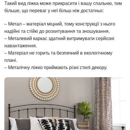
Такий вид ліжка може прикрасити і вашу спальню, тим
більше, що переваг у неї більш ніж достатньо:
– Метал – матеріал міцний, тому конструкції з нього
надійні та стійкі до розхитування та зношування.
– Металевий каркас здатний витримувати серйозні
навантаження.
– Матеріал не горить та безпечний в екологічному
плані.
– Металічну ліжко приймають різні стилі декору.