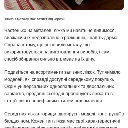
Ліжко з металу має захист від корозії
Частенько на металеві ліжка ми навіть не дивимося,
вважаючи їх недозволеною розкішшю, і навіть дарма.
Справа в тому, що різновиди металу, що
використовується на виготовлення виробів, і сам
спосіб збирання сильно впливає на їх ціну.
Подивіться на асортименти залізних ліжок. Тут чимало
моделей, які справді доступні середньому покупцю.
Окрім універсальних односпальних та двоспальних
варіантів, продавці сьогодні пропонують ліжка та в
інтер’єри зі специфічним стилем оформлення.
Серед них ліжка-горища, двоярусні моделі, конструкції з
балдахіном. Кожен тип ліжка має свої характеристичні