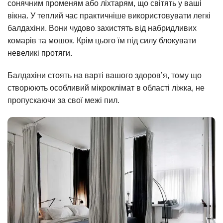
сонячним променям або ліхтарям, що світять у ваші
вікна. У теплий час практичніше використовувати легкі
балдахіни. Вони чудово захистять від набридливих
комарів та мошок. Крім цього їм під силу блокувати
невеликі протяги.
Балдахіни стоять на варті вашого здоров’я, тому що
створюють особливий мікроклімат в області ліжка, не
пропускаючи за свої межі пил.