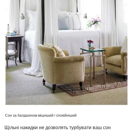
Сон за балдахіном міцніший і спокійніший
Щільні накидки не дозволять турбувати ваш сон