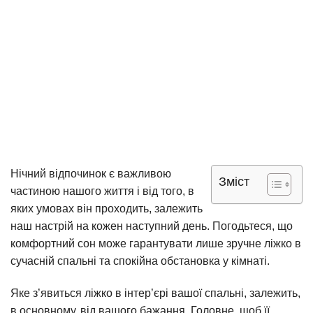
Нічний відпочинок є важливою
Зміст
частиною нашого життя і від того, в
яких умовах він проходить, залежить
наш настрій на кожен наступний день. Погодьтеся, що
комфортний сон може гарантувати лише зручне ліжко в
сучасній спальні та спокійна обстановка у кімнаті.
Яке з’явиться ліжко в інтер’єрі вашої спальні, залежить,
в основному, від вашого бажання. Головне, щоб її