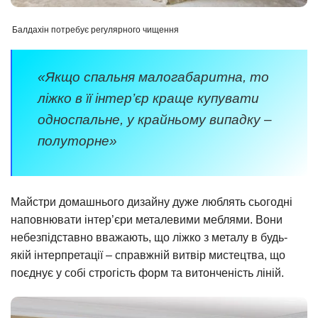
Балдахін потребує регулярного чищення
«Якщо спальня малогабаритна, то
ліжко в її інтер’єр краще купувати
односпальне, у крайньому випадку –
полуторне»
Майстри домашнього дизайну дуже люблять сьогодні
наповнювати інтер’єри металевими меблями. Вони
небезпідставно вважають, що ліжко з металу в будь-
якій інтерпретації – справжній витвір мистецтва, що
поєднує у собі строгість форм та витонченість ліній.