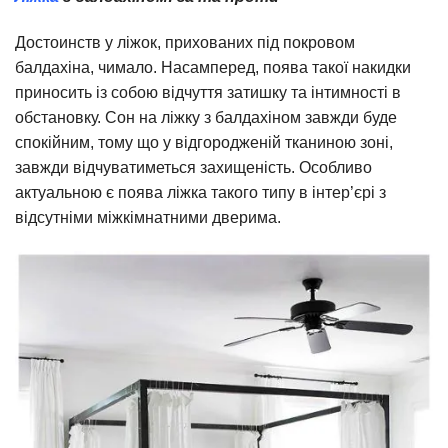
Достоинств у ліжок, прихованих під покровом
балдахіна, чимало. Насамперед, поява такої накидки
приносить із собою відчуття затишку та інтимності в
обстановку. Сон на ліжку з балдахіном завжди буде
спокійним, тому що у відгородженій тканиною зоні,
завжди відчуватиметься захищеність. Особливо
актуальною є поява ліжка такого типу в інтер’єрі з
відсутніми міжкімнатними дверима.