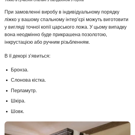
При замовленні виробу в індивідуальному порядку
ліжко у вашому спальному інтер’єрі можуть виготовити
у вигляді точної копії царського ложа. У цьому випадку
вона неодмінно буде прикрашена позолотою,
інкрустацією або ручним різьбленням.
В її декорі з’явиться:
Бронза.
Слонова кістка.
Перламутр.
Шкіра.
Шовк.