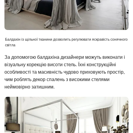
Балдахін із щільної тканини дозволить регулювати яскравість сонячного
світла
За допомогою балдахіна дизайнери можуть виконати і
візуальну корекцію висоти стель. Їхні конструкційні
особливості та масивність чудово приховують простір,
чим роблять декор спалень з високими стелями
неймовірно затишним.