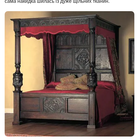
сама накидка шилась із дуже щільних тканин.