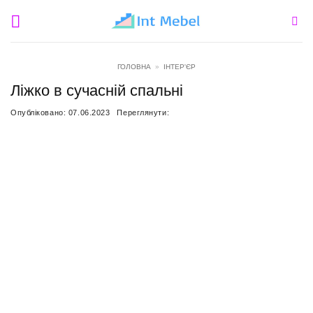
Пропустити
ГОЛОВНА
»
ІНТЕР'ЄР
Ліжко в сучасній спальні
Опубліковано:
07.06.2023
Переглянути: