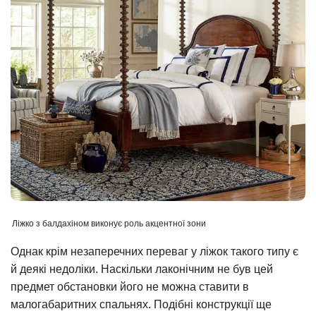
Ліжко з балдахіном виконує роль акцентної зони
Однак крім незаперечних переваг у ліжок такого типу є
й деякі недоліки. Наскільки лаконічним не був цей
предмет обстановки його не можна ставити в
малогабаритних спальнях. Подібні конструкції ще