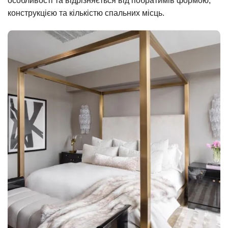
особливості та відрізняється від побратимів формою,
конструкцією та кількістю спальних місць.