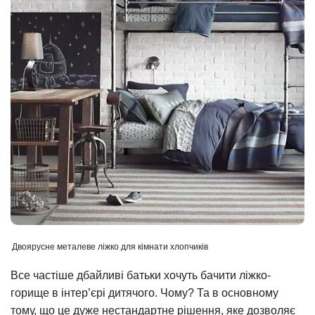
Двоярусне металеве ліжко для кімнати хлопчиків
Все частіше дбайливі батьки хочуть бачити ліжко-
горище в інтер’єрі дитячого. Чому? Та в основному
тому, що це дуже нестандартне рішення, яке дозволяє