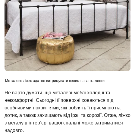
Металеве ліжко здатне витримувати великі навантаження
Не варто думати, що металеві меблі холодні та
некомфортні. Сьогодні її поверхні ховаються під
особливими покриттями, які роблять її приємною на
дотик, а також захищають від іржі та корозії. Отже, ліжко
з металу в інтер’єрі вашої спальні може затриматися
надовго.