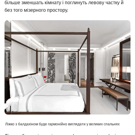
більше зменшать кімнату і поглинуть левову частку й
без того мізерного простору.
Ліжко з балдахіном буде гармонійно виглядати у великих спальнях