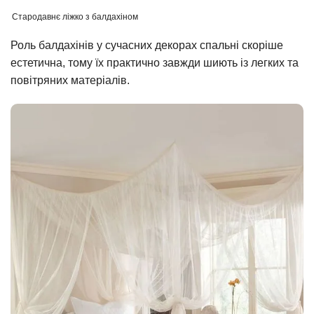
Стародавнє ліжко з балдахіном
Роль балдахінів у сучасних декорах спальні скоріше
естетична, тому їх практично завжди шиють із легких та
повітряних матеріалів.