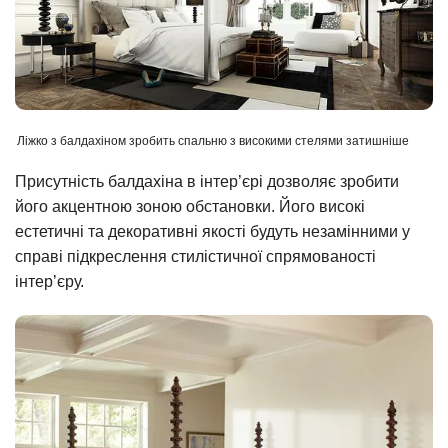
Ліжко з балдахіном зробить спальню з високими стелями затишніше
Присутність балдахіна в інтер’єрі дозволяє зробити
його акцентною зоною обстановки. Його високі
естетичні та декоративні якості будуть незамінними у
справі підкреслення стилістичної спрямованості
інтер’єру.