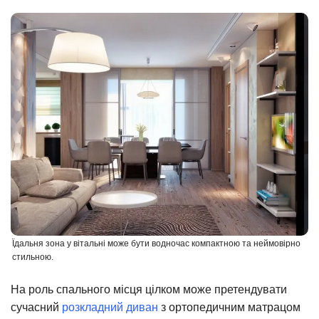
Їдальня зона у вітальні може бути водночас компактною та неймовірно
стильною.
На роль спального місця цілком може претендувати
сучасний
розкладний диван
з ортопедичним матрацом