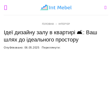
Пропустити
ГОЛОВНА
»
ІНТЕР'ЄР
Ідеї дизайну залу в квартирі 🛋️: Ваш
шлях до ідеального простору
Опубліковано:
06.05.2025
Переглянути: