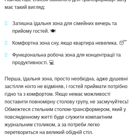
має такий вигляд:
Затишна їдальня зона для сімейних вечерь та
прийому гостей. 🍽️
Комфортна зона сну, якщо квартира невелика. 😴
Функціональна робоча зона для концентрації та
продуктивності. 💻
Перша, їдальня зона, просто необхідна, адже душевні
застілля ніхто не відміняв, і гостей приймати потрібно
гідно та з комфортом. Якщо немає можливості
поставити повномірну столову групу, не засмучуйтесь!
Обмежтеся стильним столом-трансформером, який у
повсякденному житті буде служити компактним
журнальним столиком, а за потреби легко
перетвориться на великий обідній стіл.