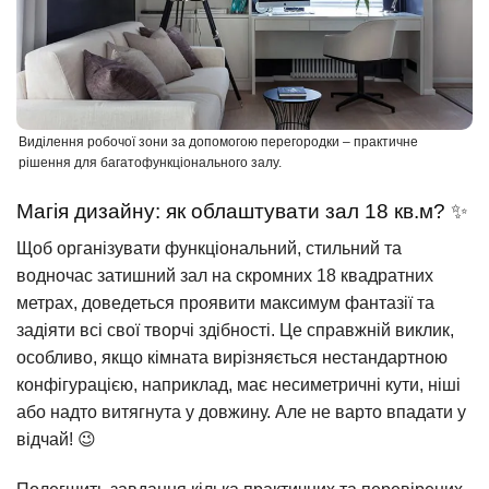
Виділення робочої зони за допомогою перегородки – практичне
рішення для багатофункціонального залу.
Магія дизайну: як облаштувати зал 18 кв.м? ✨
Щоб організувати функціональний, стильний та
водночас затишний зал на скромних 18 квадратних
метрах, доведеться проявити максимум фантазії та
задіяти всі свої творчі здібності. Це справжній виклик,
особливо, якщо кімната вирізняється нестандартною
конфігурацією, наприклад, має несиметричні кути, ніші
або надто витягнута у довжину. Але не варто впадати у
відчай! 😉