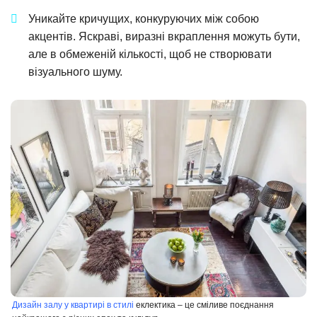
Уникайте кричущих, конкуруючих між собою
акцентів. Яскраві, виразні вкраплення можуть бути,
але в обмеженій кількості, щоб не створювати
візуального шуму.
Дизайн залу у квартирі в стилі
еклектика – це сміливе поєднання