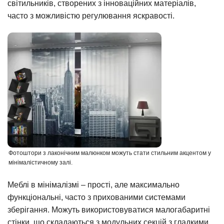
світильників, створених з інноваційних матеріалів,
часто з можливістю регулювання яскравості.
Фотоштори з лаконічним малюнком можуть стати стильним акцентом у
мінімалістичному залі.
Меблі в мінімалізмі – прості, але максимально
функціональні, часто з прихованими системами
зберігання. Можуть використовуватися малогабаритні
стінки, що складаються з модульних секцій з гладкими,