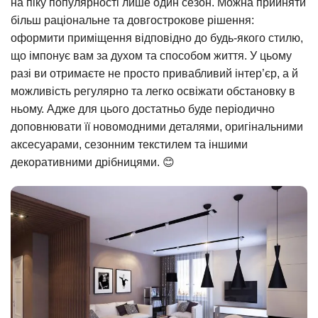
на піку популярності лише один сезон. Можна прийняти
більш раціональне та довгострокове рішення:
оформити приміщення відповідно до будь-якого стилю,
що імпонує вам за духом та способом життя. У цьому
разі ви отримаєте не просто привабливий інтер’єр, а й
можливість регулярно та легко освіжати обстановку в
ньому. Адже для цього достатньо буде періодично
доповнювати її новомодними деталями, оригінальними
аксесуарами, сезонним текстилем та іншими
декоративними дрібницями. 😊