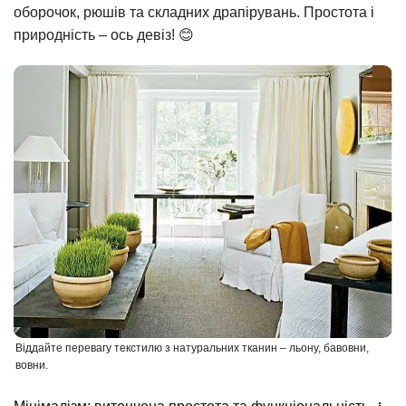
оборочок, рюшів та складних драпірувань. Простота і
природність – ось девіз! 😊
Віддайте перевагу текстилю з натуральних тканин – льону, бавовни,
вовни.