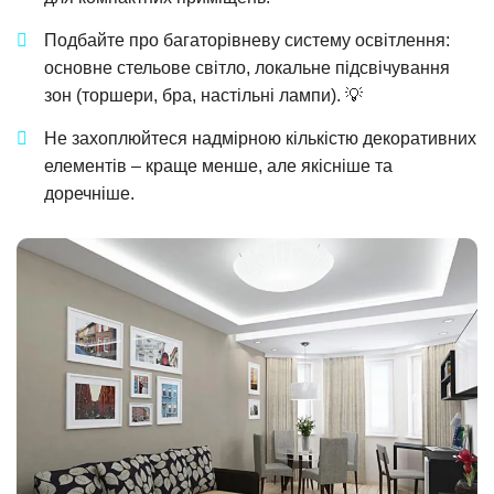
Подбайте про багаторівневу систему освітлення:
основне стельове світло, локальне підсвічування
зон (торшери, бра, настільні лампи). 💡
Не захоплюйтеся надмірною кількістю декоративних
елементів – краще менше, але якісніше та
доречніше.