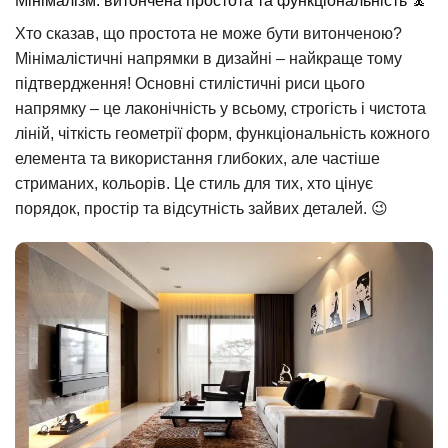
Мінімалізм: витончена простота та функціональність 🧘
Хто сказав, що простота не може бути витонченою?
Мінімалістичні напрямки в дизайні – найкраще тому
підтвердження! Основні стилістичні риси цього
напрямку – це лаконічність у всьому, строгість і чистота
ліній, чіткість геометрії форм, функціональність кожного
елемента та використання глибоких, але частіше
стриманих, кольорів. Це стиль для тих, хто цінує
порядок, простір та відсутність зайвих деталей. 😉