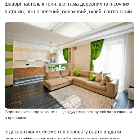
фаворі пастельні тони, вся гама деревних та пісочних
відтінків, ніжно-зелений, оливковий, білий, світло-сірий.
Відмітна риса залу в екостилі – це відчуття простору, світла та єднання
з природою.
З декоративних елементів перевагу варто віддати