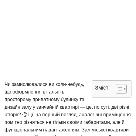
Чи замислювалися ви коли-небудь,
Зміст
що оформлення вітальні в
просторому приватному будинку та
дизайн залу у звичайній квартирі
— це, по суті, дві різні
історії? 🤔 Ці, на перший погляд, аналогічні приміщення
помітно різняться не тільки своїми габаритами, але й
функціональним навантаженням. Зал міської квартири