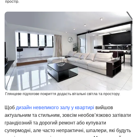
простір.
Глянцеве підлогове покриття додасть вітальні світла та простору.
Щоб
дизайн невеликого залу у квартирі
вийшов
актуальним та стильним, зовсім необов’язково затівати
грандіозний та дорогий ремонт або купувати
супермодні, але часто непрактичні, шпалери, які будуть