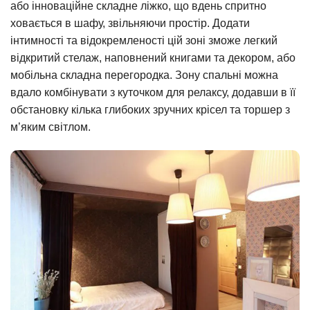
або інноваційне складне ліжко, що вдень спритно
ховається в шафу, звільняючи простір. Додати
інтимності та відокремленості цій зоні зможе легкий
відкритий стелаж, наповнений книгами та декором, або
мобільна складна перегородка. Зону спальні можна
вдало комбінувати з куточком для релаксу, додавши в її
обстановку кілька глибоких зручних крісел та торшер з
м’яким світлом.