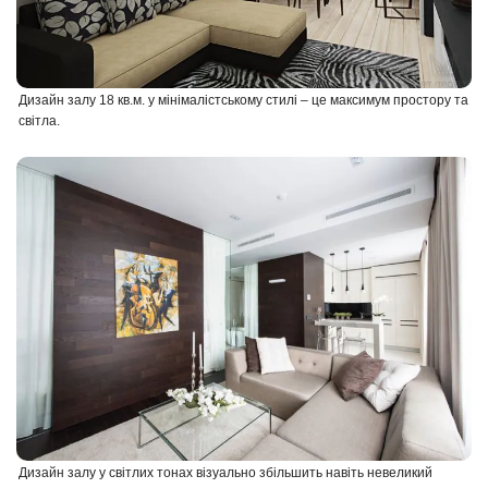
Дизайн залу 18 кв.м. у мінімалістському стилі – це максимум простору та
світла.
Дизайн залу у світлих тонах візуально збільшить навіть невеликий