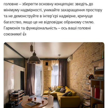
головне – зберегти основну концепцію: зведіть до
мінімуму надмірності, уникайте захаращення простору
та не демонструйте в інтер’єрі надмірне, кричуще
багатство, якщо це не відповідає обраному стилю.
Гармонія та функціональність – ось ваші головні
союзники! 👍