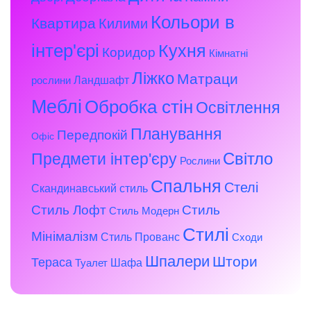
Кольори в
Квартира
Килими
інтер'єрі
Кухня
Коридор
Кімнатні
Ліжко
Матраци
Ландшафт
рослини
Меблі
Обробка стін
Освітлення
Планування
Передпокій
Офіс
Предмети інтер'єру
Світло
Рослини
Спальня
Стелі
Скандинавський стиль
Стиль Лофт
Стиль
Стиль Модерн
Стилі
Мінімалізм
Стиль Прованс
Сходи
Шпалери
Штори
Тераса
Шафа
Туалет