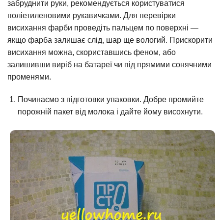
забруднити руки, рекомендується користуватися
поліетиленовими рукавичками. Для перевірки
висихання фарби проведіть пальцем по поверхні —
якщо фарба залишає слід, шар ще вологий. Прискорити
висихання можна, скориставшись феном, або
залишивши виріб на батареї чи під прямими сонячними
променями.
Починаємо з підготовки упаковки. Добре промийте
порожній пакет від молока і дайте йому висохнути.