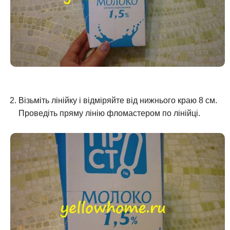
Візьміть лінійку і відміряйте від нижнього краю 8 см.
Проведіть пряму лінію фломастером по лінійці.