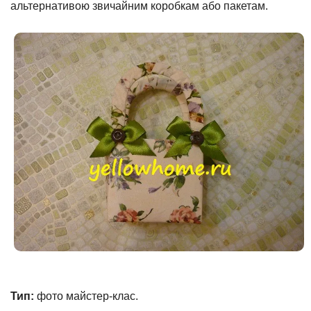
альтернативою звичайним коробкам або пакетам.
Тип:
фото майстер-клас.