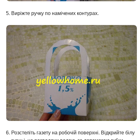
Виріжте ручку по намічених контурах.
Розстеліть газету на робочій поверхні. Відкрийте білу