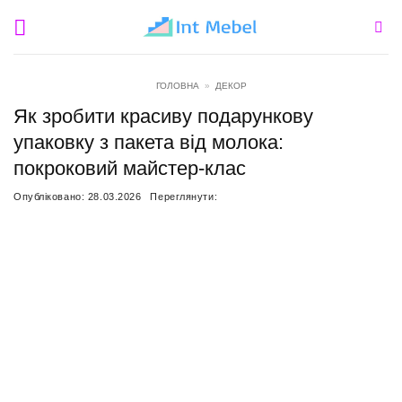
Пропустити
ГОЛОВНА
»
ДЕКОР
Як зробити красиву подарункову
упаковку з пакета від молока:
покроковий майстер-клас
Опубліковано:
28.03.2026
Переглянути: