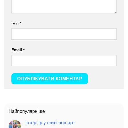
Ім'я
*
Email
*
Найпопулярніше
Інтер’єр у стилі поп-арт