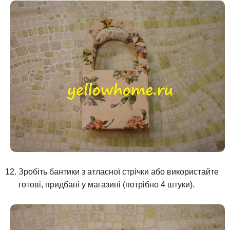
Зробіть бантики з атласної стрічки або використайте
готові, придбані у магазині (потрібно 4 штуки).