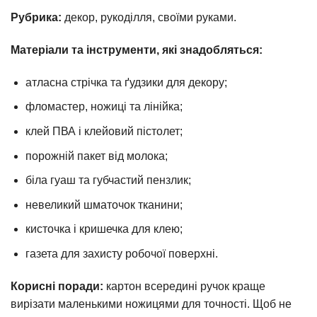
Рубрика:
декор, рукоділля, своїми руками.
Матеріали та інструменти, які знадобляться:
атласна стрічка та ґудзики для декору;
фломастер, ножиці та лінійка;
клей ПВА і клейовий пістолет;
порожній пакет від молока;
біла гуаш та губчастий пензлик;
невеликий шматочок тканини;
кисточка і кришечка для клею;
газета для захисту робочої поверхні.
Корисні поради:
картон всередині ручок краще
вирізати маленькими ножицями для точності. Щоб не