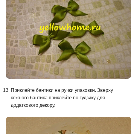
Приклейте бантики на ручки упаковки. Зверху
кожного бантика приклейте по ґудзику для
додаткового декору.