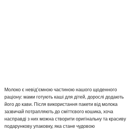
Молоко є невід’ємною частиною нашого щоденного
раціону: мами готують каші для дітей, дорослі додають
його до кави. Після використання пакети від молока
зазвичай потрапляють до сміттєвого кошика, хоча
насправді з них можна створити оригінальну та красиву
подарункову упаковку, яка стане чудовою