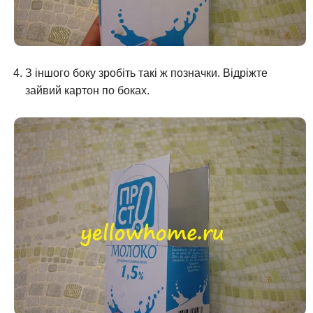
З іншого боку зробіть такі ж позначки. Відріжте
зайвий картон по боках.