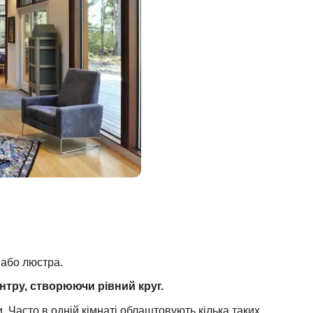
 або люстра.
нтру, створюючи рівний круг.
. Часто в одній кімнаті облаштовують кілька таких