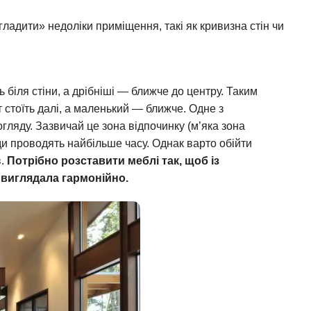
ладити» недоліки приміщення, такі як кривизна стін чи
 біля стіни, а дрібніші — ближче до центру. Таким
 стоїть далі, а маленький — ближче. Одне з
ляду. Зазвичай це зона відпочинку (м’яка зона
 люди проводять найбільше часу. Однак варто обійти
в.
Потрібно розставити меблі так, щоб із
 виглядала гармонійно.