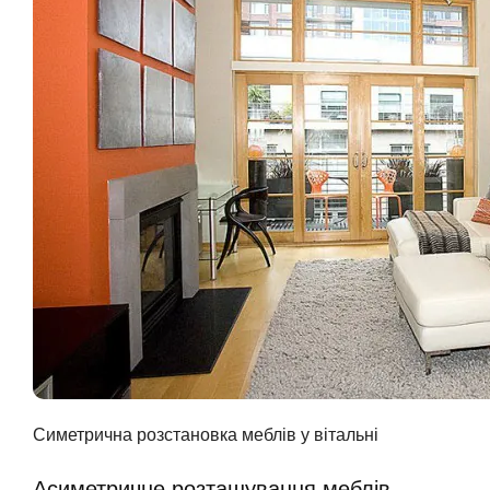
Симетрична розстановка меблів у вітальні
Асиметричне розташування меблів