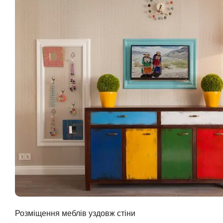
Розміщення меблів уздовж стіни