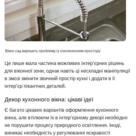
Вікно сад вирішить проблему із озелененням простору
Це лише мала частина можливих інтер’єрних рішень
для віконної зони, однак навіть ці нескладні маніпуляції
в змозі змінити звичний простір кухні і додати в її
інтер’єр пікантних деталей.
Декор кухонного вікна: цікаві ідеї
Є багато цікавих варіантів оформлення кухонного
вікна, але втілюючи їх в інтер’єрному декорі необхідно
не порушити процесу природного освітлення. Іноді,
виникає необхідність у регулюванні яскравості