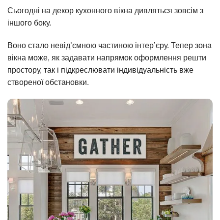
Сьогодні на декор кухонного вікна дивляться зовсім з
іншого боку.
Воно стало невід’ємною частиною інтер’єру. Тепер зона
вікна може, як задавати напрямок оформлення решти
простору, так і підкреслювати індивідуальність вже
створеної обстановки.