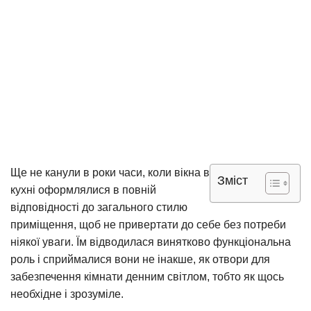
Ще не канули в роки часи, коли вікна в
Зміст
кухні оформлялися в повній
відповідності до загального стилю
приміщення, щоб не привертати до себе без потреби
ніякої уваги. Їм відводилася винятково функціональна
роль і сприймалися вони не інакше, як отвори для
забезпечення кімнати денним світлом, тобто як щось
необхідне і зрозуміле.