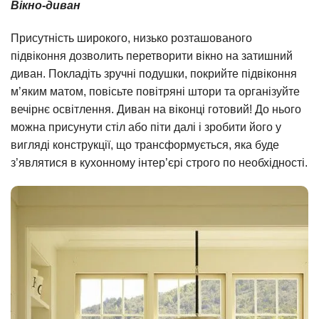
Вікно-диван
Присутність широкого, низько розташованого
підвіконня дозволить перетворити вікно на затишний
диван. Покладіть зручні подушки, покрийте підвіконня
м’яким матом, повісьте повітряні штори та організуйте
вечірнє освітлення. Диван на віконці готовий! До нього
можна присунути стіл або піти далі і зробити його у
вигляді конструкції, що трансформується, яка буде
з’являтися в кухонному інтер’єрі строго по необхідності.