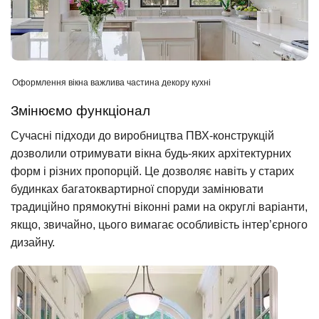
Оформлення вікна важлива частина декору кухні
Змінюємо функціонал
Сучасні підходи до виробництва ПВХ-конструкцій
дозволили отримувати вікна будь-яких архітектурних
форм і різних пропорцій. Це дозволяє навіть у старих
будинках багатоквартирної споруди замінювати
традиційно прямокутні віконні рами на округлі варіанти,
якщо, звичайно, цього вимагає особливість інтер’єрного
дизайну.