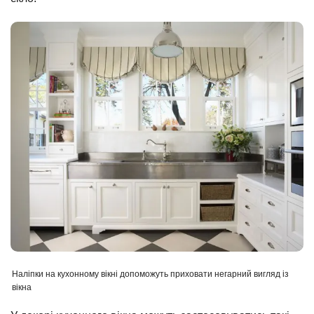
Наліпки на кухонному вікні допоможуть приховати негарний вигляд із
вікна