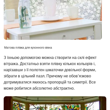
Матова плівка для кухонного вікна
З їхньою допомогою можна створити на склі ефект
вітража. Достатньо взяти плівку кількох кольорів і,
нарізавши з її полотен шматочки довільної форми,
зібрати в цільний пазл. Причому не обов’язково
дотримуватися якихось пропорцій та симетрії. Все
може робитися абсолютно абстрактно.