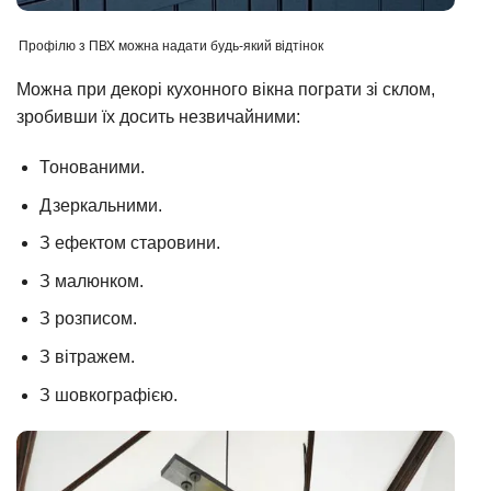
Профілю з ПВХ можна надати будь-який відтінок
Можна при декорі кухонного вікна пограти зі склом,
зробивши їх досить незвичайними:
Тонованими.
Дзеркальними.
З ефектом старовини.
З малюнком.
З розписом.
З вітражем.
З шовкографією.