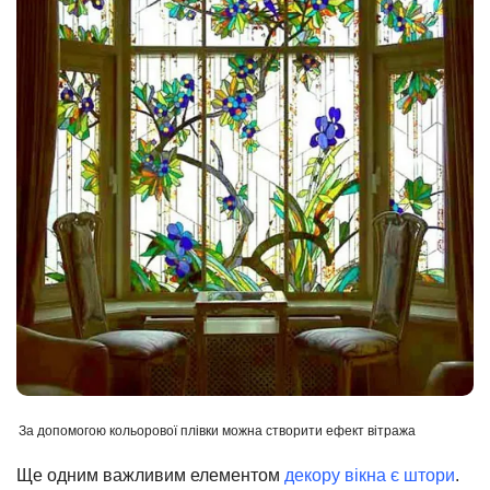
За допомогою кольорової плівки можна створити ефект вітража
Ще одним важливим елементом
декору вікна є штори
.