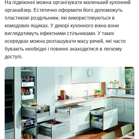
На підвіконні можна організувати маленький кухонний
органайзер. Естетично оформити його допоможуть
пластикові роздільники, які використовуються в
комодових ящиках. У декорі кухонного вікна вони
виглядатимуть ефектними стільниками. У таких
осередках можна розташувати масу речей, які часто
бувають необхідні і повинні знаходитися в легкому
доступі.