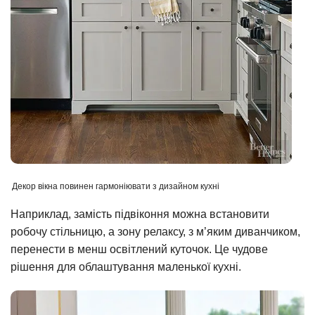
Декор вікна повинен гармоніювати з дизайном кухні
Наприклад, замість підвіконня можна встановити
робочу стільницю, а зону релаксу, з м’яким диванчиком,
перенести в менш освітлений куточок. Це чудове
рішення для облаштування маленької кухні.