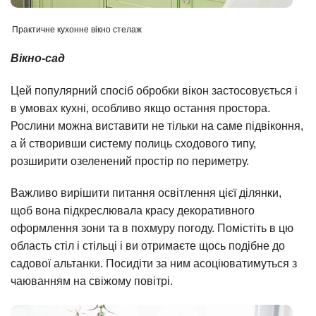
Практичне кухонне вікно стелаж
Вікно-сад
Цей популярний спосіб обробки вікон застосовується і
в умовах кухні, особливо якщо остання простора.
Рослини можна виставити не тільки на саме підвіконня,
а й створивши систему полиць сходового типу,
розширити озеленений простір по периметру.
Важливо вирішити питання освітлення цієї ділянки,
щоб вона підкреслювала красу декоративного
оформлення зони та в похмуру погоду. Помістіть в цю
область стіл і стільці і ви отримаєте щось подібне до
садової альтанки. Посидіти за ним асоціюватимуться з
чаюванням на свіжому повітрі.