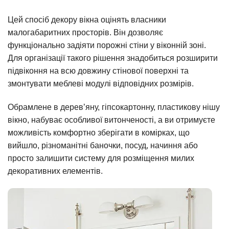
Цей спосіб декору вікна оцінять власники
малогабаритних просторів. Він дозволяє
функціонально задіяти порожні стіни у віконній зоні.
Для організації такого рішення знадобиться розширити
підвіконня на всю довжину стінової поверхні та
змонтувати меблеві модулі відповідних розмірів.
Обрамлене в дерев’яну, гіпсокартонну, пластикову нішу
вікно, набуває особливої витонченості, а ви отримуєте
можливість комфортно зберігати в комірках, що
вийшло, різноманітні баночки, посуд, начиння або
просто залишити систему для розміщення милих
декоративних елементів.