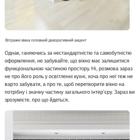
Вітражні вікна головний декоративний акцент
Однак, ганяючись за нестандартністю та самобутністю
оформлення, не забувайте, що вікно має залишитися
функціональною частиною простору. Ні, розмова зараз
не про його роль у освітленні кухні, хоча про неї теж не
варто забувати, а про те, щоб перетворити вікно на
потрібну і значну частину загального інтер’єру. Зараз ви
зрозумієте, про що йдеться.