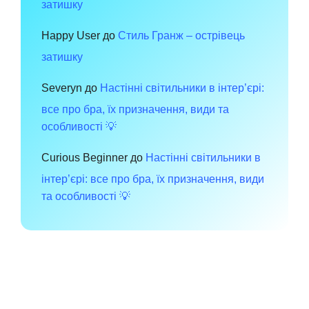
затишку
Happy User
до
Стиль Гранж – острівець
затишку
Severyn
до
Настінні світильники в інтер’єрі:
все про бра, їх призначення, види та
особливості 💡
Curious Beginner
до
Настінні світильники в
інтер’єрі: все про бра, їх призначення, види
та особливості 💡