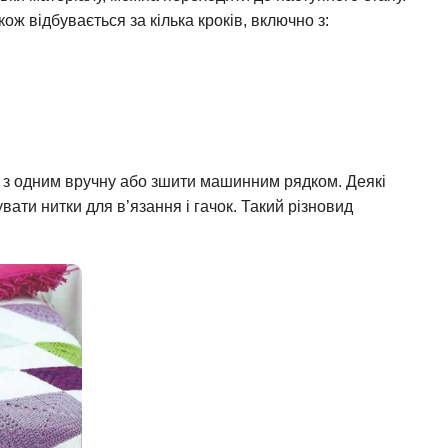
ож відбувається за кілька кроків, включно з:
н з одним вручну або зшити машинним рядком. Деякі
ати нитки для в’язання і гачок. Такий різновид