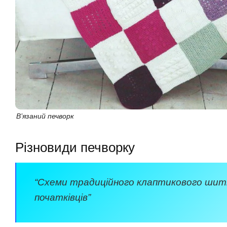
В’язаний печворк
Різновиди печворку
“Схеми традиційного клаптикового шит
початківців”