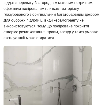
віддати перевагу благородним матовим покриттям,
ефектним полірованим плиткам, матеріалу,
глазурованого з оригінальним багатобарвним декором.
Для обробки підлоги ці види керамограніту не
використовуються, тому що поліроване покриття
створює ризик ковзання, травм, глазур у таких умовах
експлуатації може стиратися.