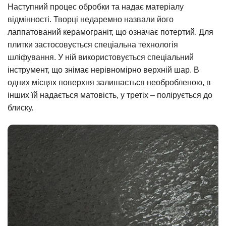
Наступний процес обробки та надає матеріалу
відмінності. Творці недаремно назвали його
лаппатований керамограніт, що означає потертий. Для
плитки застосовується спеціальна технологія
шліфування. У ній використовується спеціальний
інструмент, що знімає нерівномірно верхній шар. В
одних місцях поверхня залишається необробленою, в
інших їй надається матовість, у третіх – полірується до
блиску.