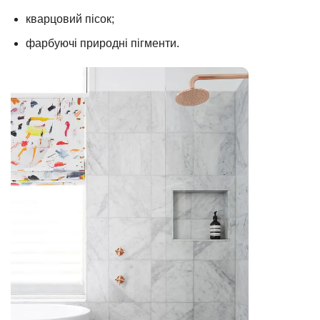
кварцовий пісок;
фарбуючі природні пігменти.