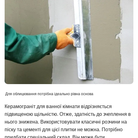
Для облицювання потрібна ідеально рівна основа
Керамограніт для ванної кімнати відрізняється
підвищеною щільністю. Отже, здатність до зчеплення в
нього знижена. Використовувати класичні розчини на
піску та цементі для цієї плитки не можна. Потрібно
придбати спеціальний склад. Він може бути