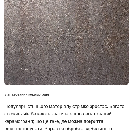
Лапатований керамограніт
Популярність цього матеріалу стрімко зростає. Багато
споживачів бажають знати все про лапатований
керамограніт, що це таке, де можна покриття
використовувати. Зараз ця обробка здебільшого