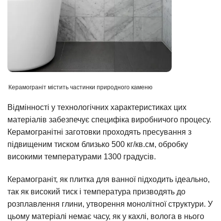
Керамограніт містить частинки природного каменю
Відмінності у технологічних характеристиках цих
матеріалів забезпечує специфіка виробничого процесу.
Керамогранітні заготовки проходять пресування з
підвищеним тиском близько 500 кг/кв.см, обробку
високими температурами 1300 градусів.
Керамограніт, як плитка для ванної підходить ідеально,
так як високий тиск і температура призводять до
розплавлення глини, утворення монолітної структури. У
цьому матеріалі немає часу, як у кахлі, волога в нього