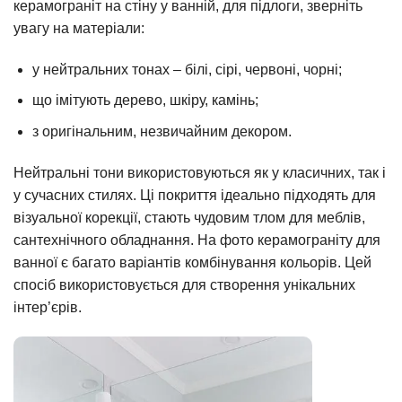
керамограніт на стіну у ванній, для підлоги, зверніть
увагу на матеріали:
у нейтральних тонах – білі, сірі, червоні, чорні;
що імітують дерево, шкіру, камінь;
з оригінальним, незвичайним декором.
Нейтральні тони використовуються як у класичних, так і
у сучасних стилях. Ці покриття ідеально підходять для
візуальної корекції, стають чудовим тлом для меблів,
сантехнічного обладнання. На фото керамограніту для
ванної є багато варіантів комбінування кольорів. Цей
спосіб використовується для створення унікальних
інтер’єрів.