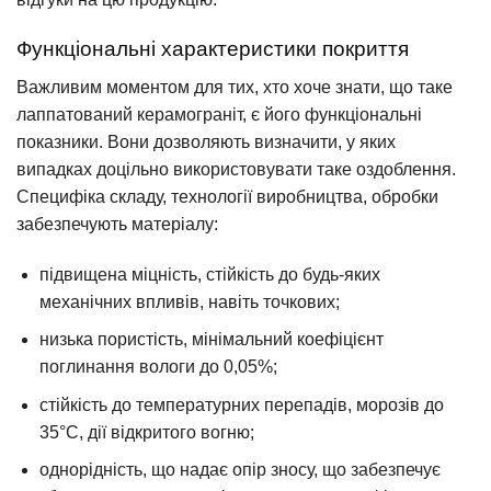
Функціональні характеристики покриття
Важливим моментом для тих, хто хоче знати, що таке
лаппатований керамограніт, є його функціональні
показники. Вони дозволяють визначити, у яких
випадках доцільно використовувати таке оздоблення.
Специфіка складу, технології виробництва, обробки
забезпечують матеріалу:
підвищена міцність, стійкість до будь-яких
механічних впливів, навіть точкових;
низька пористість, мінімальний коефіцієнт
поглинання вологи до 0,05%;
стійкість до температурних перепадів, морозів до
35°C, дії відкритого вогню;
однорідність, що надає опір зносу, що забезпечує