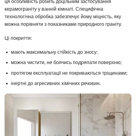
ця особливість робить доцільним застосування
керамограніту у ванній кімнаті. Специфічна
технологічна обробка забезпечує йому міцність, яку
можна порівняти з показниками природного граніту.
Ці покриття:
мають максимальну стійкість до зносу;
можна чистити, не боячись подряпати поверхню;
протягом експлуатації не покриваються тріщинами;
інертні до агресивних хімічних речовин.