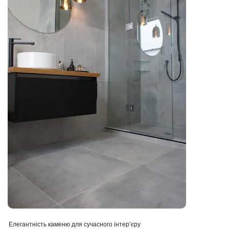
Елегантність каменю для сучасного інтер’єру