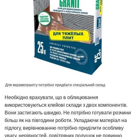
Для керамограніту потрібно придбати спеціальний склад
Необхідно врахувати, що в облицювання
використовуються клейові склади з двох компонентів.
Вони застигають швидко. Не потрібно готувати розчини
більш як на півгодини роботи. Укладаючи матеріал на
підлогу, вирівнюванню потрібно приділити особливу
увагу, нерівностей, повітряних подушок не повинно