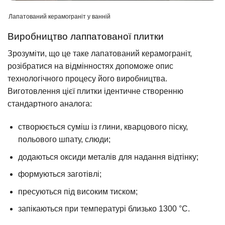
Лапатований керамограніт у ванній
Виробництво лаппатованої плитки
Зрозуміти, що це таке лапатований керамограніт,
розібратися на відмінностях допоможе опис
технологічного процесу його виробництва.
Виготовлення цієї плитки ідентичне створенню
стандартного аналога:
створюється суміш із глини, кварцового піску,
польового шпату, слюди;
додаються оксиди металів для надання відтінку;
формуються заготівлі;
пресуються під високим тиском;
запікаються при температурі близько 1300 °C.