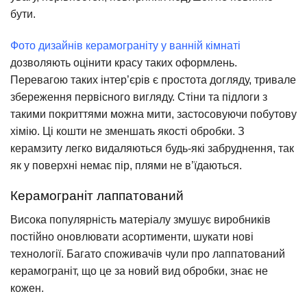
бути.
Фото дизайнів керамограніту у ванній кімнаті
дозволяють оцінити красу таких оформлень.
Перевагою таких інтер’єрів є простота догляду, тривале
збереження первісного вигляду. Стіни та підлоги з
такими покриттями можна мити, застосовуючи побутову
хімію. Ці кошти не зменшать якості обробки. З
керамзиту легко видаляються будь-які забруднення, так
як у поверхні немає пір, плями не в’їдаються.
Керамограніт лаппатований
Висока популярність матеріалу змушує виробників
постійно оновлювати асортименти, шукати нові
технології. Багато споживачів чули про лаппатований
керамограніт, що це за новий вид обробки, знає не
кожен.