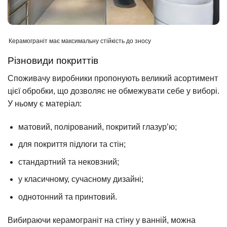
Керамограніт має максимальну стійкість до зносу
Різновиди покриттів
Споживачу виробники пропонують великий асортимент
цієї обробки, що дозволяє не обмежувати себе у виборі.
У ньому є матеріал:
матовий, полірований, покритий глазур’ю;
для покриття підлоги та стін;
стандартний та нековзний;
у класичному, сучасному дизайні;
однотонний та принтовий.
Вибираючи керамограніт на стіну у ванній, можна