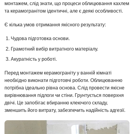
монтажем, слід знати, що процеси облицювання кахлем
та керамогранітом ідентичні, але є деякі особливості.
Є кілька умов отримання якісного результату:
Чудова підготовка основи.
Грамотний вибір витратного матеріалу.
Акуратність у роботі.
Перед монтажем керамограніту у ванній кімнаті
необхідно виконати підготовчі роботи. Облицюванню
потрібна ідеально рівна основа. Слід провести якісне
вирівнювання підлоги чи стіни. Грунтується поверхня
двічі. Це запобігає вбиранню клеючого складу,
зменшить його витрату, забезпечить надійність адгезії.