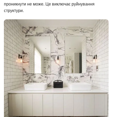
проникнути не може. Це виключає руйнування
структури.