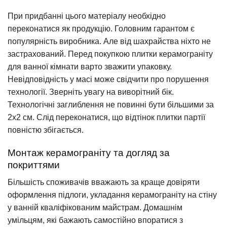
При придбанні цього матеріалу необхідно
переконатися як продукцію. Головним гарантом є
популярність виробника. Але від шахрайства ніхто не
застрахований. Перед покупкою плитки керамограніту
для ванної кімнати варто зважити упаковку.
Невідповідність у масі може свідчити про порушення
технології. Зверніть увагу на виворітний бік.
Технологічні заглиблення не повинні бути більшими за
2х2 см. Слід переконатися, що відтінок плитки партії
повністю збігається.
Монтаж керамограніту та догляд за
покриттями
Більшість споживачів вважають за краще довіряти
оформлення підлоги, укладання керамограніту на стіну
у ванній кваліфікованим майстрам. Домашнім
умільцям, які бажають самостійно впоратися з