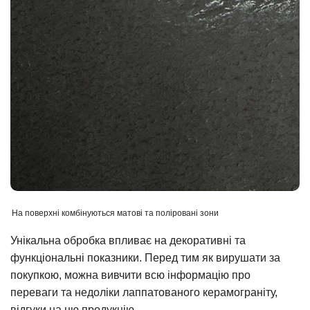
На поверхні комбінуються матові та поліровані зони
Унікальна обробка впливає на декоративні та
функціональні показники. Перед тим як вирушати за
покупкою, можна вивчити всю інформацію про
переваги та недоліки лаппатованого керамограніту,
відгуки на цю продукцію.