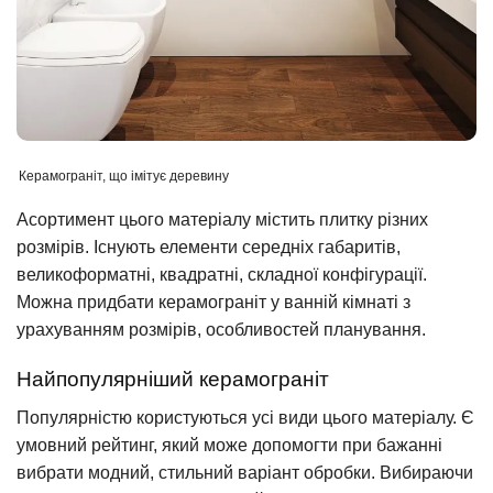
Керамограніт, що імітує деревину
Асортимент цього матеріалу містить плитку різних
розмірів. Існують елементи середніх габаритів,
великоформатні, квадратні, складної конфігурації.
Можна придбати керамограніт у ванній кімнаті з
урахуванням розмірів, особливостей планування.
Найпопулярніший керамограніт
Популярністю користуються усі види цього матеріалу. Є
умовний рейтинг, який може допомогти при бажанні
вибрати модний, стильний варіант обробки. Вибираючи