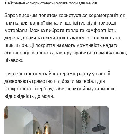
Нейтральні кольори стануть чудовим тлом для меблів
Зараз високим попитом користується керамограніт, як
плитка для ванної кімнати, що імітує різні природні
матеріали. Можна вибрати тепло та комфортність
дерева, велич та елегантність каменю, солідність та
шик шкіри. Ці покриття надають можливість надати
обстановці певного характеру, зробити її самобутньою,
цікавою.
Численні фото дизайнів керамограніту у ванній
дозволяють грамотно підібрати матеріал для
конкретного інтер’єру, забезпечити йому гармонію,
відповідність до моди.