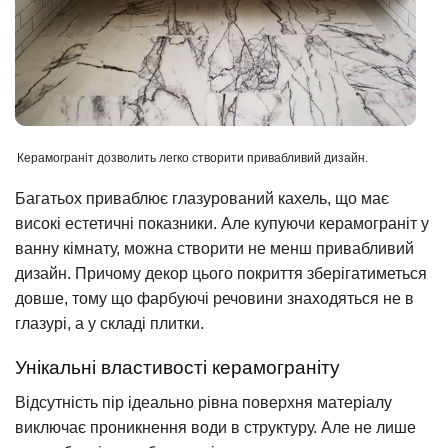
Керамограніт дозволить легко створити привабливий дизайн.
Багатьох приваблює глазурований кахель, що має
високі естетичні показники. Але купуючи керамограніт у
ванну кімнату, можна створити не менш привабливий
дизайн. Причому декор цього покриття зберігатиметься
довше, тому що фарбуючі речовини знаходяться не в
глазурі, а у складі плитки.
Унікальні властивості керамограніту
Відсутність пір ідеально рівна поверхня матеріалу
виключає проникнення води в структуру. Але не лише