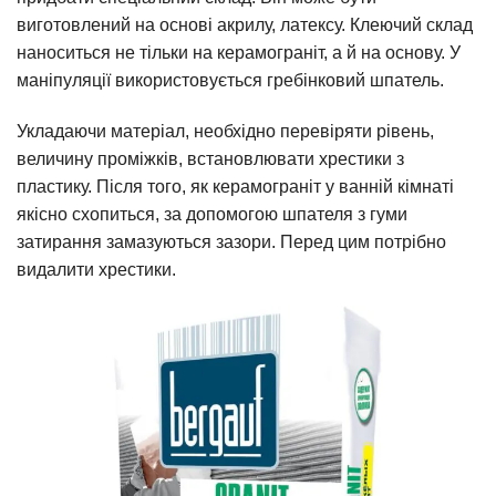
виготовлений на основі акрилу, латексу. Клеючий склад
наноситься не тільки на керамограніт, а й на основу. У
маніпуляції використовується гребінковий шпатель.
Укладаючи матеріал, необхідно перевіряти рівень,
величину проміжків, встановлювати хрестики з
пластику. Після того, як керамограніт у ванній кімнаті
якісно схопиться, за допомогою шпателя з гуми
затирання замазуються зазори. Перед цим потрібно
видалити хрестики.