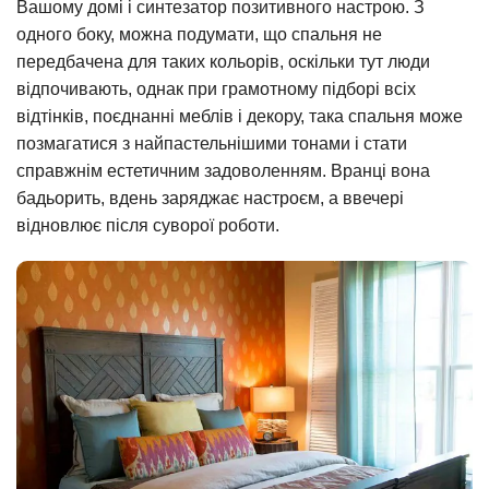
Вашому домі і синтезатор позитивного настрою. З
одного боку, можна подумати, що спальня не
передбачена для таких кольорів, оскільки тут люди
відпочивають, однак при грамотному підборі всіх
відтінків, поєднанні меблів і декору, така спальня може
позмагатися з найпастельнішими тонами і стати
справжнім естетичним задоволенням. Вранці вона
бадьорить, вдень заряджає настроєм, а ввечері
відновлює після суворої роботи.