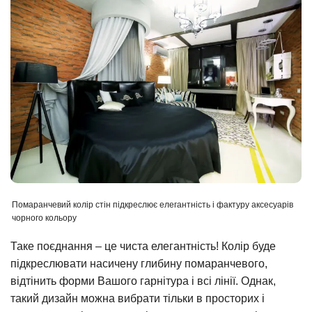
Помаранчевий колір стін підкреслює елегантність і фактуру аксесуарів
чорного кольору
Таке поєднання – це чиста елегантність! Колір буде
підкреслювати насичену глибину помаранчевого,
відтінить форми Вашого гарнітура і всі лінії. Однак,
такий дизайн можна вибрати тільки в просторих і