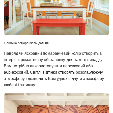
Сонячна помаранчева їдальня
Навряд чи яскравий помаранчевий колір створить в
інтер’єрі романтичну обстановку, для такого випадку
Вам потрібно використовувати персиковий або
абрикосовий. Світлі відтінки створять розслаблюючу
атмосферу і дозволять Вам удвох відчути атмосферу
любові і затишку.