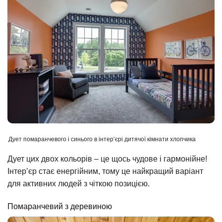
Дует помаранчевого і синього в інтер’єрі дитячої кімнати хлопчика
Дует цих двох кольорів – це щось чудове і гармонійне!
Інтер’єр стає енергійним, тому це найкращий варіант
для активних людей з чіткою позицією.
Помаранчевий з деревиною