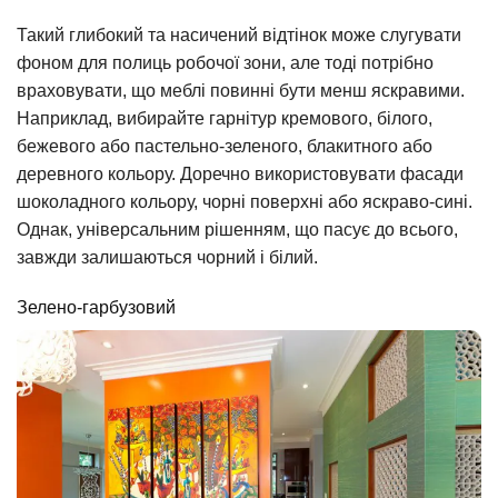
Такий глибокий та насичений відтінок може слугувати
фоном для полиць робочої зони, але тоді потрібно
враховувати, що меблі повинні бути менш яскравими.
Наприклад, вибирайте гарнітур кремового, білого,
бежевого або пастельно-зеленого, блакитного або
деревного кольору. Доречно використовувати фасади
шоколадного кольору, чорні поверхні або яскраво-сині.
Однак, універсальним рішенням, що пасує до всього,
завжди залишаються чорний і білий.
Зелено-гарбузовий