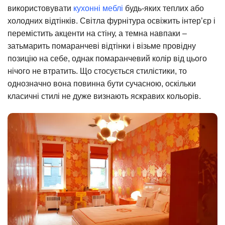
використовувати
кухонні меблі
будь-яких теплих або
холодних відтінків. Світла фурнітура освіжить інтер’єр і
перемістить акценти на стіну, а темна навпаки –
затьмарить помаранчеві відтінки і візьме провідну
позицію на себе, однак помаранчевий колір від цього
нічого не втратить. Що стосується стилістики, то
однозначно вона повинна бути сучасною, оскільки
класичні стилі не дуже визнають яскравих кольорів.