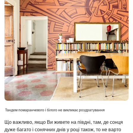
Тандем помаранчевого і білого не викликає роздратування
Що важливо, якщо Ви живете на півдні, там, де сонця
дуже багато і сонячних днів у році також, то не варто