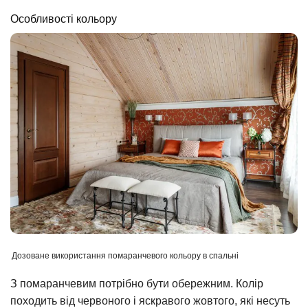
Особливості кольору
Дозоване використання помаранчевого кольору в спальні
З помаранчевим потрібно бути обережним. Колір
походить від червоного і яскравого жовтого, які несуть