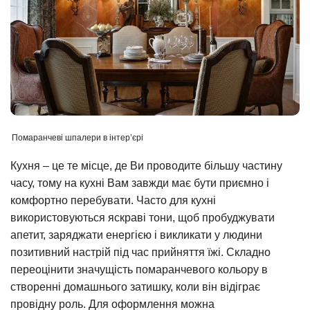
Помаранчеві шпалери в інтер’єрі
Кухня – це те місце, де Ви проводите більшу частину
часу, тому на кухні Вам завжди має бути приємно і
комфортно перебувати. Часто для кухні
використовуються яскраві тони, щоб пробуджувати
апетит, заряджати енергією і викликати у людини
позитивний настрій під час прийняття їжі. Складно
переоцінити значущість помаранчевого кольору в
створенні домашнього затишку, коли він відіграє
провідну роль. Для оформлення можна