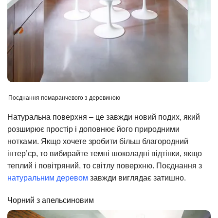
Поєднання помаранчевого з деревиною
Натуральна поверхня – це завжди новий подих, який
розширює простір і доповнює його природними
нотками. Якщо хочете зробити більш благородний
інтер’єр, то вибирайте темні шоколадні відтінки, якщо
теплий і повітряний, то світлу поверхню. Поєднання з
натуральним деревом
завжди виглядає затишно.
Чорний з апельсиновим