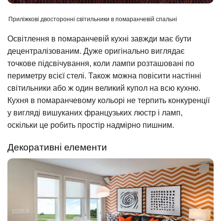
Приліжкові двосторонні світильники в помаранчевій спальні
Освітлення в помаранчевій кухні завжди має бути
децентралізованим. Дуже оригінально виглядає
точкове підсвічування, коли лампи розташовані по
периметру всієї стелі. Також можна повісити настінні
світильники або ж один великий купол на всю кухню.
Кухня в помаранчевому кольорі не терпить конкуренції
у вигляді вишуканих французьких люстр і ламп,
оскільки це робить простір надмірно пишним.
Декоративні елементи