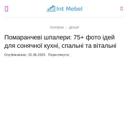
Пропустити
ГОЛОВНА
»
ДЕКОР
Помаранчеві шпалери: 75+ фото ідей
для сонячної кухні, спальні та вітальні
Опубліковано:
15.06.2025
Переглянути: