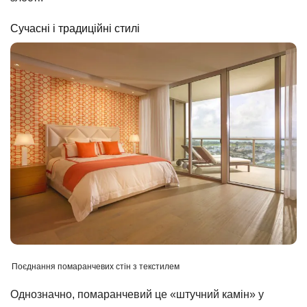
Сучасні і традиційні стилі
Поєднання помаранчевих стін з текстилем
Однозначно, помаранчевий це «штучний камін» у