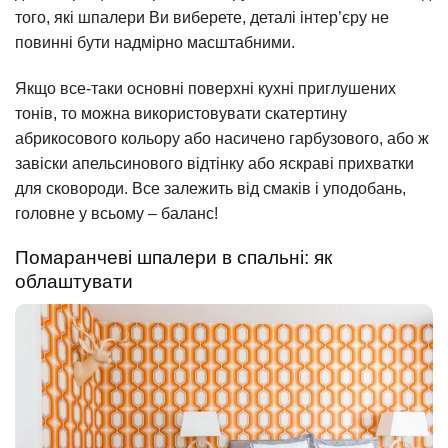
того, які шпалери Ви виберете, деталі інтер’єру не
повинні бути надмірно масштабними.
Якщо все-таки основні поверхні кухні приглушених
тонів, то можна використовувати скатертину
абрикосового кольору або насичено гарбузового, або ж
завіски апельсинового відтінку або яскраві прихватки
для сковороди. Все залежить від смаків і уподобань,
головне у всьому – баланс!
Помаранчеві шпалери в спальні: як
облаштувати