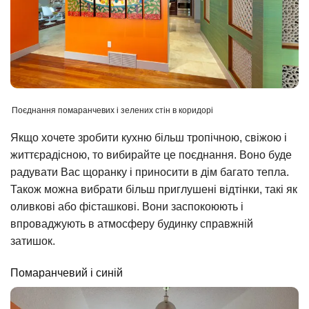
Поєднання помаранчевих і зелених стін в коридорі
Якщо хочете зробити кухню більш тропічною, свіжою і
життєрадісною, то вибирайте це поєднання. Воно буде
радувати Вас щоранку і приносити в дім багато тепла.
Також можна вибрати більш приглушені відтінки, такі як
оливкові або фісташкові. Вони заспокоюють і
впроваджують в атмосферу будинку справжній
затишок.
Помаранчевий і синій