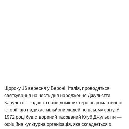
Щороку 16 вересня у Вероні, Італія, проводяться
святкування на честь дня народження Джульєтти
Капулетті — однієї з найвідоміших героїнь романтичної
історії, що надихає мільйони людей по всьому світу. У
1972 році був створений так званий Клуб Джульєтти —
офіційна культурна організація, яка складається з