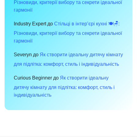
Різновиди, критерії вибору та секрети ідеальної
гармонії
Industry Expert
до
Стільці в інтер’єрі кухні 🍽️🪑:
Різновиди, критерії вибору та секрети ідеальної
гармонії
Severyn
до
Як створити ідеальну дитячу кімнату
для підлітка: комфорт, стиль і індивідуальність
Curious Beginner
до
Як створити ідеальну
дитячу кімнату для підлітка: комфорт, стиль і
індивідуальність