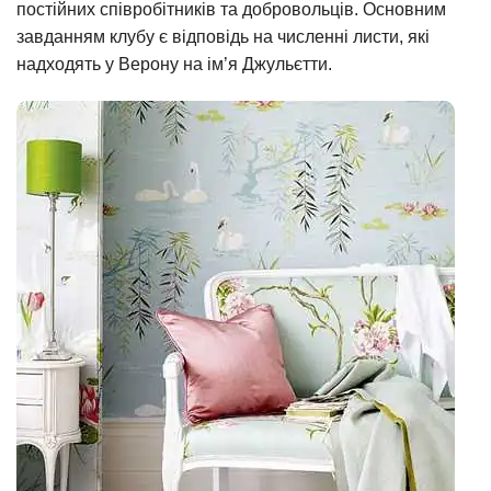
постійних співробітників та добровольців. Основним
завданням клубу є відповідь на численні листи, які
надходять у Верону на ім’я Джульєтти.