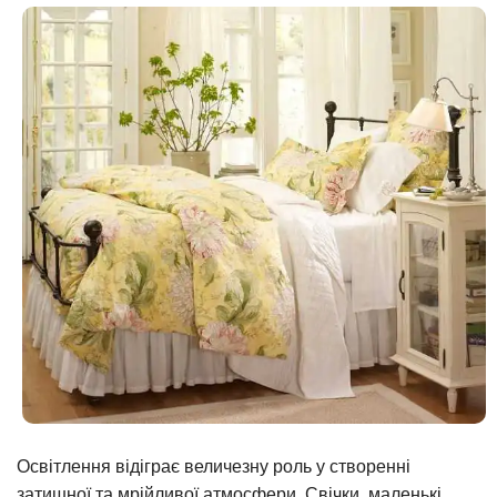
Освітлення відіграє величезну роль у створенні
затишної та мрійливої атмосфери. Свічки, маленькі