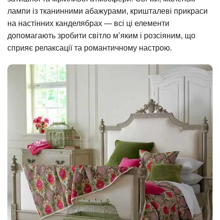
лампи із тканинними абажурами, кришталеві прикраси
на настінних канделябрах — всі ці елементи
допомагають зробити світло м’яким і розсіяним, що
сприяє релаксації та романтичному настрою.