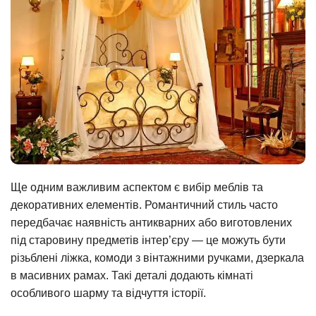
Ще одним важливим аспектом є вибір меблів та
декоративних елементів. Романтичний стиль часто
передбачає наявність антикварних або виготовлених
під старовину предметів інтер’єру — це можуть бути
різьблені ліжка, комоди з вінтажними ручками, дзеркала
в масивних рамах. Такі деталі додають кімнаті
особливого шарму та відчуття історії.