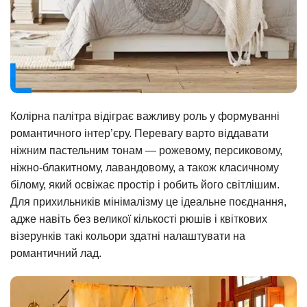
Колірна палітра відіграє важливу роль у формуванні
романтичного інтер’єру. Перевагу варто віддавати
ніжним пастельним тонам — рожевому, персиковому,
ніжно-блакитному, лавандовому, а також класичному
білому, який освіжає простір і робить його світлішим.
Для прихильників мінімалізму це ідеальне поєднання,
адже навіть без великої кількості рюшів і квіткових
візерунків такі кольори здатні налаштувати на
романтичний лад.