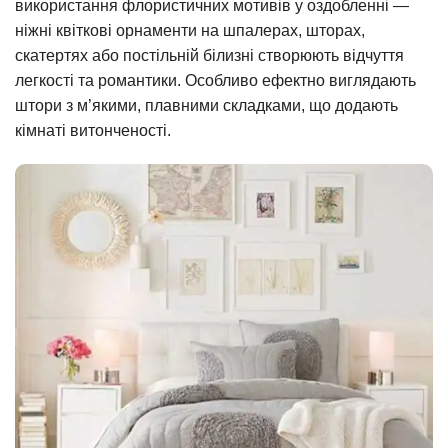
використання флористичних мотивів у оздобленні —
ніжні квіткові орнаменти на шпалерах, шторах,
скатертях або постільній білизні створюють відчуття
легкості та романтики. Особливо ефектно виглядають
штори з м’якими, плавними складками, що додають
кімнаті витонченості.