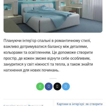
Плануючи інтер’єр спальні в романтичному стилі,
важливо дотримуватися балансу між деталями,
кольорами та освітленням. Це допоможе створити
простір, де кожен зможе відчути себе особливим,
зануритися у світ ніжності та тепла, а також знайти
натхнення для нових починань.
Картини в інтер’єрі: як створити