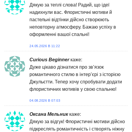
Дякую за теплі слова! Радий, що ідеї
надихнули вас. Флористичні мотиви й
пастельні відтінки дійсно створюють
неповторну атмосферу. Бажаю успіху в
оформленні вашої спальні!
24.05.2026 В 11:22
Curious Beginner
каже:
Дуже цікаво дізнатися про зв’язок
романтичного стилю в інтер’єрі з історією
Джульєтти. Тепер хочу спробувати додати
флористичних мотивів у свою спальню!
04.08.2026 В 07:03
Оксана Мельник
каже:
Дякую за відгук! Флористичні мотиви дійсно
підкреслять романтичність і створять ніжну