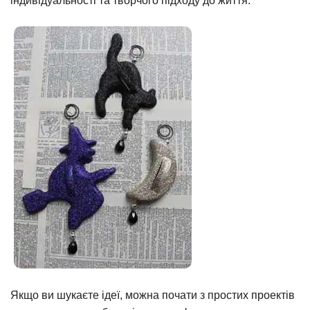
індивідуальності та творчого підходу до життя.
Якщо ви шукаєте ідеї, можна почати з простих проектів