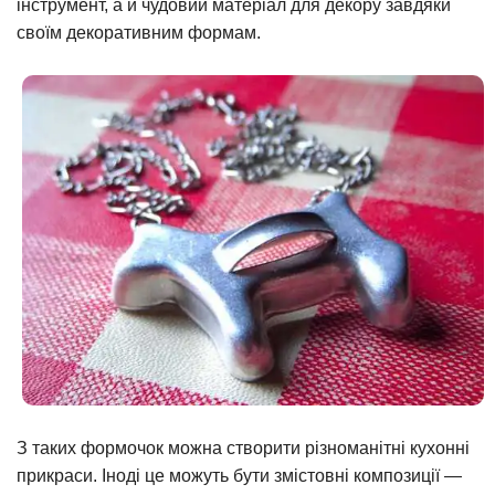
інструмент, а й чудовий матеріал для декору завдяки
своїм декоративним формам.
З таких формочок можна створити різноманітні кухонні
прикраси. Іноді це можуть бути змістовні композиції —