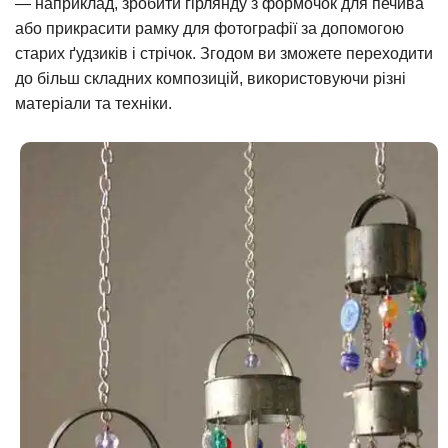
— наприклад, зробити гірлянду з формочок для печива
або прикрасити рамку для фотографії за допомогою
старих ґудзиків і стрічок. Згодом ви зможете переходити
до більш складних композицій, використовуючи різні
матеріали та техніки.