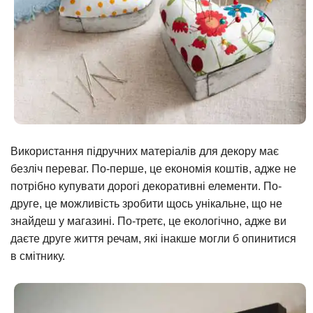
Використання підручних матеріалів для декору має
безліч переваг. По-перше, це економія коштів, адже не
потрібно купувати дорогі декоративні елементи. По-
друге, це можливість зробити щось унікальне, що не
знайдеш у магазині. По-третє, це екологічно, адже ви
даєте друге життя речам, які інакше могли б опинитися
в смітнику.