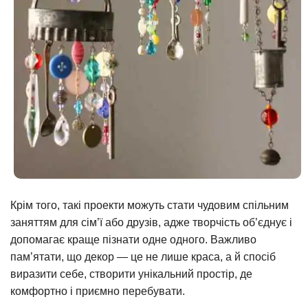
Крім того, такі проекти можуть стати чудовим спільним
заняттям для сім’ї або друзів, адже творчість об’єднує і
допомагає краще пізнати одне одного. Важливо
пам’ятати, що декор — це не лише краса, а й спосіб
виразити себе, створити унікальний простір, де
комфортно і приємно перебувати.