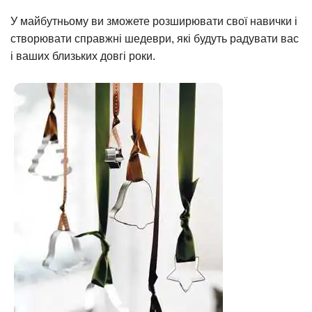
У майбутньому ви зможете розширювати свої навички і
створювати справжні шедеври, які будуть радувати вас
і ваших близьких довгі роки.