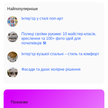
Найпопулярніше
Інтер’єр у стилі поп-арт
Полиці своїми руками: 10 майстер-класів,
креслення та 100+ фото ідей для
початківців 🛠️
Інтер’єр вузької спальні – стиль та комфорт
Фасади та дахи: колірне рішення
Позначки