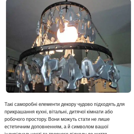
Такі саморобні елементи декору чудово підходять для
прикрашання кухні, вітальні, дитячої кімнати або
робочого простору. Вони можуть стати не лише
естетичним доповненням, а й символом вашої