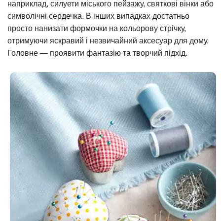
наприклад, силуети міського пейзажу, святкові вінки або
символічні сердечка. В інших випадках достатньо
просто нанизати формочки на кольорову стрічку,
отримуючи яскравий і незвичайний аксесуар для дому.
Головне — проявити фантазію та творчий підхід.