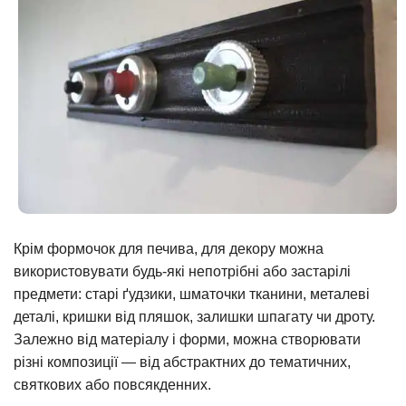
Крім формочок для печива, для декору можна
використовувати будь-які непотрібні або застарілі
предмети: старі ґудзики, шматочки тканини, металеві
деталі, кришки від пляшок, залишки шпагату чи дроту.
Залежно від матеріалу і форми, можна створювати
різні композиції — від абстрактних до тематичних,
святкових або повсякденних.