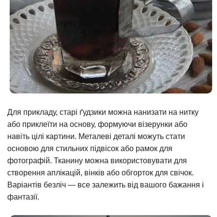
Для прикладу, старі ґудзики можна нанизати на нитку
або приклеїти на основу, формуючи візерунки або
навіть цілі картини. Металеві деталі можуть стати
основою для стильних підвісок або рамок для
фотографій. Тканину можна використовувати для
створення аплікацій, вінків або обгорток для свічок.
Варіантів безліч — все залежить від вашого бажання і
фантазії.