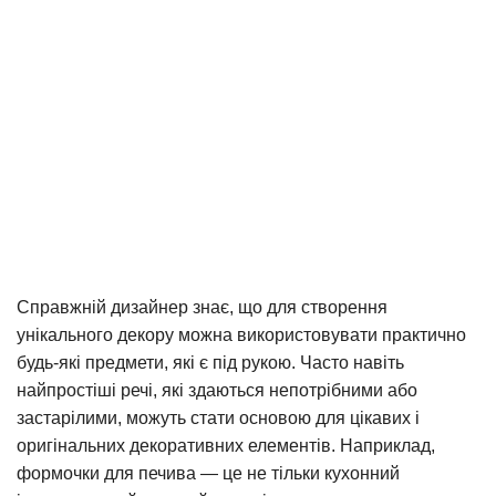
Справжній дизайнер знає, що для створення
унікального декору можна використовувати практично
будь-які предмети, які є під рукою. Часто навіть
найпростіші речі, які здаються непотрібними або
застарілими, можуть стати основою для цікавих і
оригінальних декоративних елементів. Наприклад,
формочки для печива — це не тільки кухонний