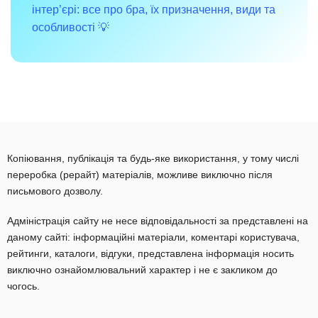
інтер’єрі: все про бра, їх призначення, види та
особливості 💡
Копіювання, публікація та будь-яке використання, у тому числі
переробка (рерайт) матеріалів, можливе виключно після
письмового дозволу.
Адміністрація сайту не несе відповідальності за представлені на
даному сайті: інформаційні матеріали, коментарі користувача,
рейтинги, каталоги, відгуки, представлена інформація носить
виключно ознайомлювальний характер і не є закликом до
чогось.