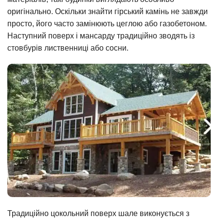
оригінально. Оскільки знайти гірський камінь не завжди
просто, його часто замінюють цеглою або газобетоном.
Наступний поверх і мансарду традиційно зводять із
стовбурів лиственниці або сосни.
Традиційно цокольний поверх шале виконується з