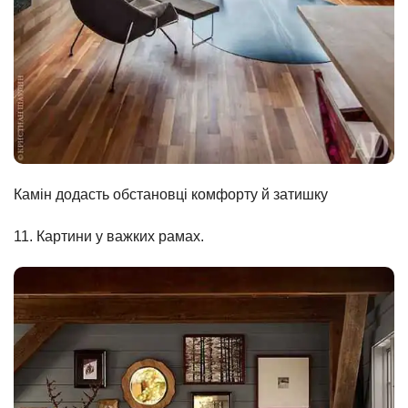
Камін додасть обстановці комфорту й затишку
11. Картини у важких рамах.