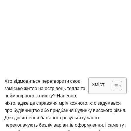
Хто відмовиться перетворити своє
Зміст
заміське житло на острівець тепла та
неймовірного затишку? Напевно,
ніхто, адже це справжня мрія кожного, хто задумався
про будівництво або придбання будинку високого рівня.
Для досягнення бажаного результату часто
перелопачують безліч варіантів оформлення, і саме тут