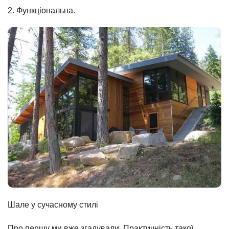
2. Функціональна.
Шале у сучасному стилі
Про першу ми вже згадували. Практичність такої