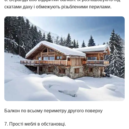
скатами даху і обмежують різьбленими перилами.
Балкон по всьому периметру другого поверху
7. Прості меблі в обстановці.