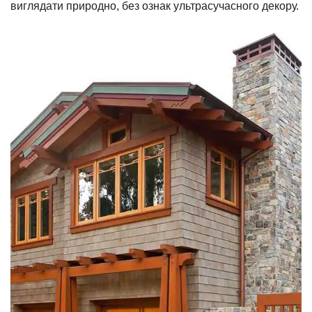
виглядати природно, без ознак ультрасучасного декору.