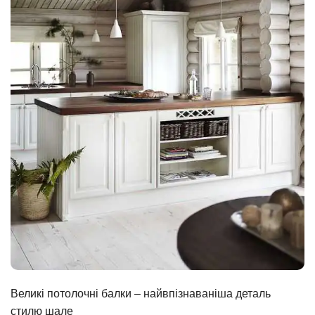
Великі потолочні балки – найвпізнаваніша деталь
стилю шале