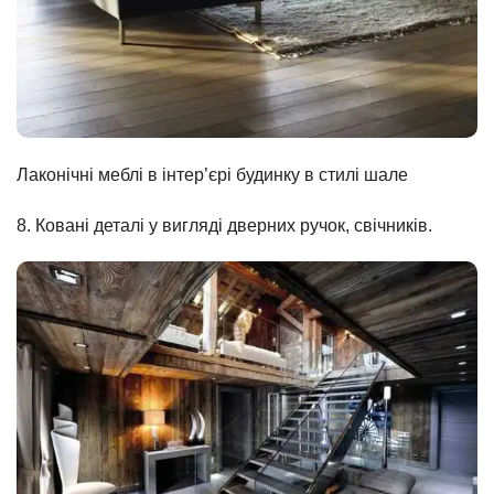
Лаконічні меблі в інтер’єрі будинку в стилі шале
8. Ковані деталі у вигляді дверних ручок, свічників.