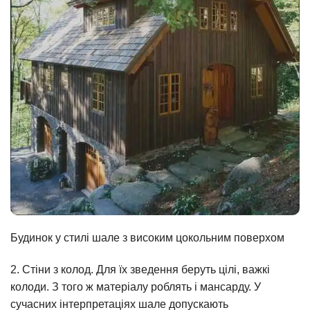
Будинок у стилі шале з високим цокольним поверхом
2. Стіни з колод. Для їх зведення беруть цілі, важкі
колоди. З того ж матеріалу роблять і мансарду. У
сучасних інтерпретаціях шале допускають