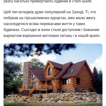
увагу багатьох привертають будинки в стилі шале.
Цей тип котеджів дуже популярний на Заході. Ті, хто
побував на гірськолижних курортах, вже мали змогу
насолодитися всіма перевагами життя у таких
будинках. Сьогодні ж вони стали доступним і бажаним
варіантом вирішення житлових питань і в нашій країні.