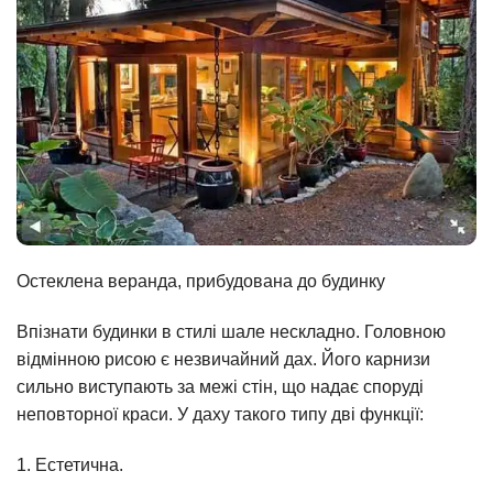
Остеклена веранда, прибудована до будинку
Впізнати будинки в стилі шале нескладно. Головною
відмінною рисою є незвичайний дах. Його карнизи
сильно виступають за межі стін, що надає споруді
неповторної краси. У даху такого типу дві функції:
1. Естетична.