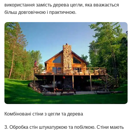
використання замість дерева цегли, яка вважається
більш довговічною і практичною.
Комбіновані стіни з цегли та дерева
3. Обробка стін штукатуркою та побілкою. Стіни мають