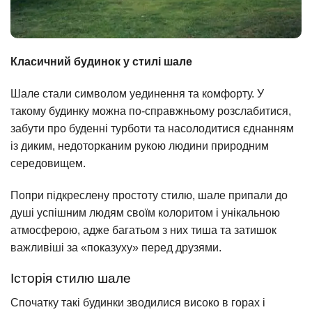
Класичний будинок у стилі шале
Шале стали символом уединення та комфорту. У
такому будинку можна по-справжньому розслабитися,
забути про буденні турботи та насолодитися єднанням
із диким, недоторканим рукою людини природним
середовищем.
Попри підкреслену простоту стилю, шале припали до
душі успішним людям своїм колоритом і унікальною
атмосферою, адже багатьом з них тиша та затишок
важливіші за «показуху» перед друзями.
Історія стилю шале
Спочатку такі будинки зводилися високо в горах і