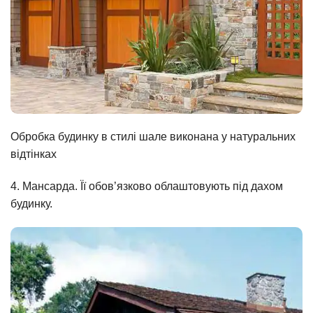
Обробка будинку в стилі шале виконана у натуральних
відтінках
4. Мансарда. Її обов’язково облаштовують під дахом
будинку.