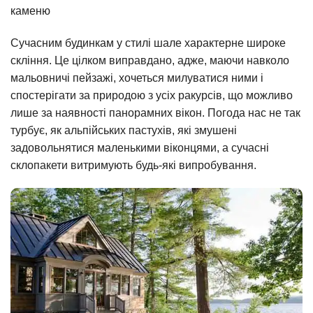
каменю
Сучасним будинкам у стилі шале характерне широке
скління. Це цілком виправдано, адже, маючи навколо
мальовничі пейзажі, хочеться милуватися ними і
спостерігати за природою з усіх ракурсів, що можливо
лише за наявності панорамних вікон. Погода нас не так
турбує, як альпійських пастухів, які змушені
задовольнятися маленькими віконцями, а сучасні
склопакети витримують будь-які випробування.