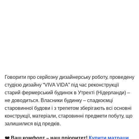
Говорити про серйозну дизайнерську роботу, проведену
студією дизайну “VIVA VIDA” під час реконструкції
cтарий фермерський будинок в Утрехті (Нідерланди) –
не доводиться.
Власники будинку – спадкоємці
старовинної будови і з трепетом зберігають всі основні
конструкції, матеріали, старовинні предмети побуту, що
залишилися від предків.
❤️ Ваш комфорт – наш пріоритет!
Купити матраци