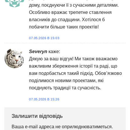
дому, поєднуючи її з сучасними деталями.
Особливо вражає трепетне ставлення
власників до спадщини. Хотілося б
побачити більше таких проектів!
07.05.2026 В 15:03
Severyn
каже:
Дякую за ваш відгук! Ми також вважаємо
важливим збереження історії та раді, що
вам подобається такий підхід. Обов’язково
поділимося новими проектами, які
поєднують традиції та сучасність.
07.05.2026 В 15:26
Залишити відповідь
Ваша e-mail адреса не оприлюднюватиметься.