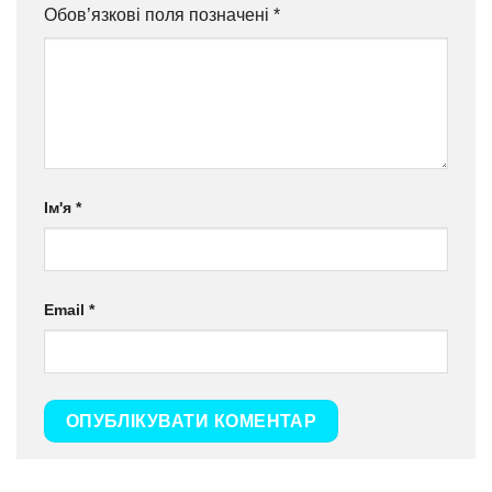
Обов’язкові поля позначені
*
Ім'я
*
Email
*