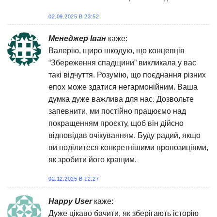
02.09.2025 В 23:52
Менеджер Іван
каже:
Валерію, щиро шкодую, що концепція
“Збереження спадщини” викликала у вас
такі відчуття. Розумію, що поєднання різних
епох може здатися негармонійним. Ваша
думка дуже важлива для нас. Дозвольте
запевнити, ми постійно працюємо над
покращенням проєкту, щоб він дійсно
відповідав очікуванням. Буду радий, якщо
ви поділитеся конкретнішими пропозиціями,
як зробити його кращим.
02.12.2025 В 12:27
Happy User
каже:
Дуже цікаво бачити, як зберігають історію