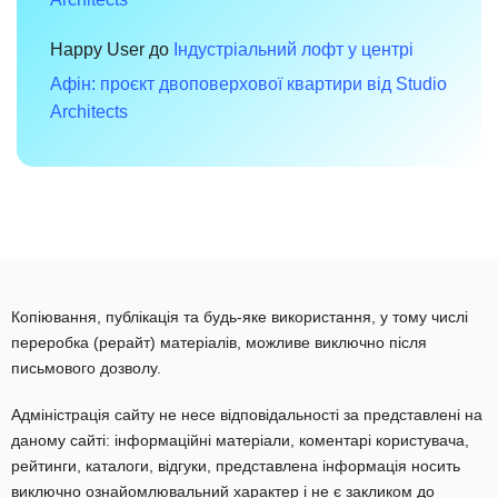
Happy User
до
Індустріальний лофт у центрі
Афін: проєкт двоповерхової квартири від Studio
Architects
Копіювання, публікація та будь-яке використання, у тому числі
переробка (рерайт) матеріалів, можливе виключно після
письмового дозволу.
Адміністрація сайту не несе відповідальності за представлені на
даному сайті: інформаційні матеріали, коментарі користувача,
рейтинги, каталоги, відгуки, представлена інформація носить
виключно ознайомлювальний характер і не є закликом до