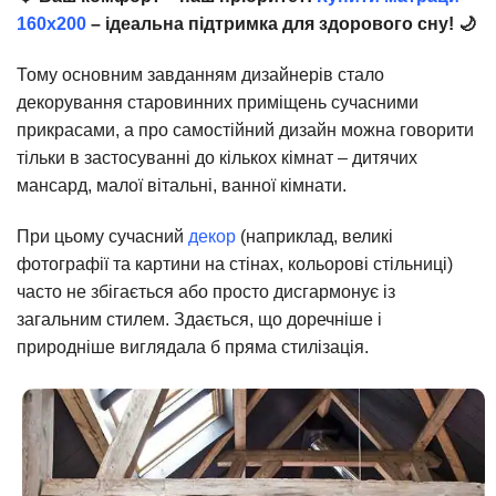
160х200
– ідеальна підтримка для здорового сну! 🌙
Тому основним завданням дизайнерів стало
декорування старовинних приміщень сучасними
прикрасами, а про самостійний дизайн можна говорити
тільки в застосуванні до кількох кімнат – дитячих
мансард, малої вітальні, ванної кімнати.
При цьому сучасний
декор
(наприклад, великі
фотографії та картини на стінах, кольорові стільниці)
часто не збігається або просто дисгармонує із
загальним стилем. Здається, що доречніше і
природніше виглядала б пряма стилізація.