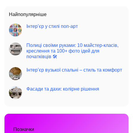
Найпопулярніше
Інтер’єр у стилі поп-арт
Полиці своїми руками: 10 майстер-класів,
креслення та 100+ фото ідей для
початківців 🛠️
Інтер’єр вузької спальні – стиль та комфорт
Фасади та дахи: колірне рішення
Позначки