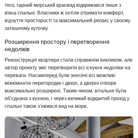
того, гарний морський краєвид відкривався лише з
вікна спальні. Власники ж хотіли отримати комфорт,
відчуття просторості та максимальний релакс у своєму
затишному куточку.
Розширення простору і перетворення
недоліків
Реконструкція квартири стала справжнім викликом, але
автор проекту зміг перетворити всі існуючі недоліки на
переваги. Насамперед були знесені всі можливі
міжкімнатні перегородки і двері, а дверні отвори
максимально розширені. Таким чином, вітальня була
об’єднана з кухнею, і через великий відкритий прохід у
спальні також з’явився вид на море.