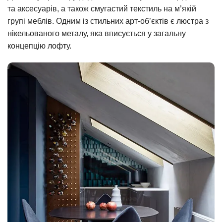
та аксесуарів, а також смугастий текстиль на м’якій
групі меблів. Одним із стильних арт-об’єктів є люстра з
нікельованого металу, яка вписується у загальну
концепцію лофту.