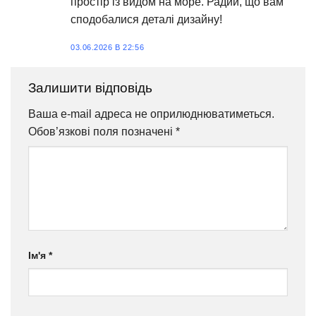
простір із видом на море. Радий, що вам
сподобалися деталі дизайну!
03.06.2026 В 22:56
Залишити відповідь
Ваша e-mail адреса не оприлюднюватиметься.
Обов’язкові поля позначені
*
Ім'я
*