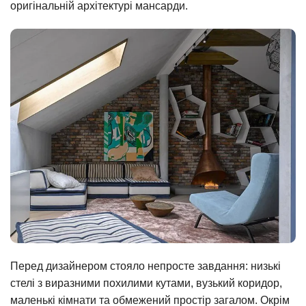
оригінальній архітектурі мансарди.
Перед дизайнером стояло непросте завдання: низькі
стелі з виразними похилими кутами, вузький коридор,
маленькі кімнати та обмежений простір загалом. Окрім