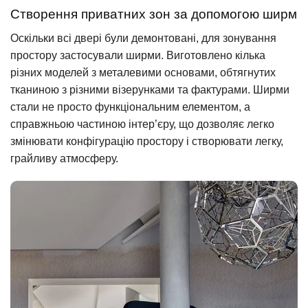
Створення приватних зон за допомогою ширм
Оскільки всі двері були демонтовані, для зонування
простору застосували ширми. Виготовлено кілька
різних моделей з металевими основами, обтягнутих
тканиною з різними візерунками та фактурами. Ширми
стали не просто функціональним елементом, а
справжньою частиною інтер’єру, що дозволяє легко
змінювати конфігурацію простору і створювати легку,
грайливу атмосферу.