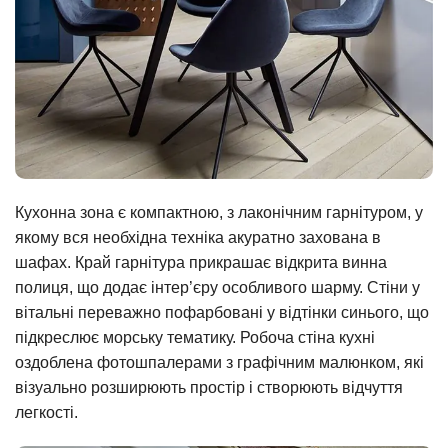
Кухонна зона є компактною, з лаконічним гарнітуром, у
якому вся необхідна техніка акуратно захована в
шафах. Край гарнітура прикрашає відкрита винна
полиця, що додає інтер’єру особливого шарму. Стіни у
вітальні переважно пофарбовані у відтінки синього, що
підкреслює морську тематику. Робоча стіна кухні
оздоблена фотошпалерами з графічним малюнком, які
візуально розширюють простір і створюють відчуття
легкості.