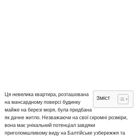
Ця невелика квартира, розташована
Зміст
на мансардному поверсі будинку
майже на березі моря, була придбана
як дачне житло. Незважаючи на свої скромні розміри,
вона має унікальний потенціал завдяки
приголомшливому виду на Балтійське узбережжя та