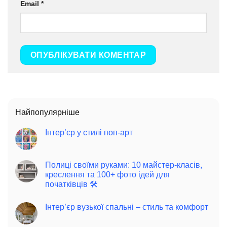
Email
*
Найпопулярніше
Інтер’єр у стилі поп-арт
Полиці своїми руками: 10 майстер-класів,
креслення та 100+ фото ідей для
початківців 🛠️
Інтер’єр вузької спальні – стиль та комфорт