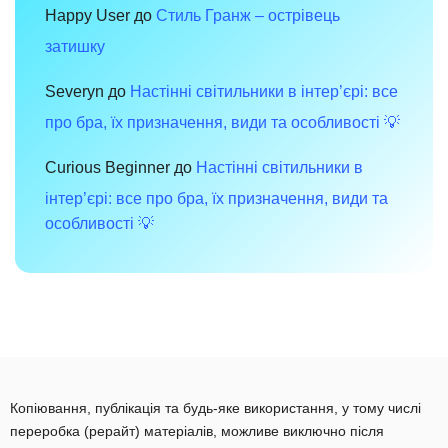
Happy User
до
Стиль Гранж – острівець
затишку
Severyn
до
Настінні світильники в інтер’єрі: все
про бра, їх призначення, види та особливості 💡
Curious Beginner
до
Настінні світильники в
інтер’єрі: все про бра, їх призначення, види та
особливості 💡
Копіювання, публікація та будь-яке використання, у тому числі
переробка (рерайт) матеріалів, можливе виключно після