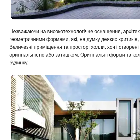
Незважаючи на високотехнологічне оснащення, архітек
геометричними формами, які, на думку деяких критиків,
Величезні приміщення та просторі холли, хоч і створен
оригінальністю або затишком. Оригінальні форми та колі
будинку.