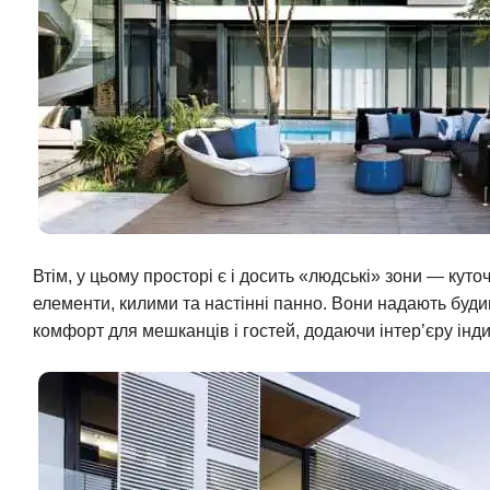
Втім, у цьому просторі є і досить «людські» зони — куто
елементи, килими та настінні панно. Вони надають буди
комфорт для мешканців і гостей, додаючи інтер’єру інди