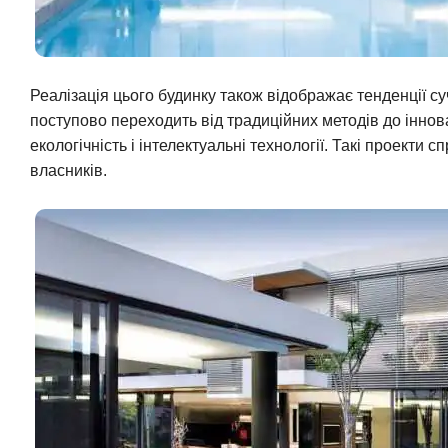
Реалізація цього будинку також відображає тенденції су
поступово переходить від традиційних методів до інно
екологічність і інтелектуальні технології. Такі проекти
власників.