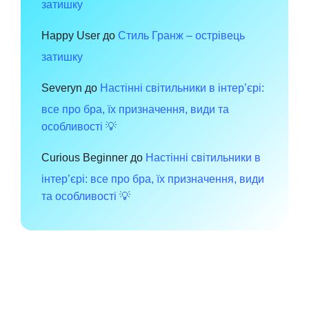
затишку
Happy User
до
Стиль Гранж – острівець
затишку
Severyn
до
Настінні світильники в інтер’єрі:
все про бра, їх призначення, види та
особливості 💡
Curious Beginner
до
Настінні світильники в
інтер’єрі: все про бра, їх призначення, види
та особливості 💡