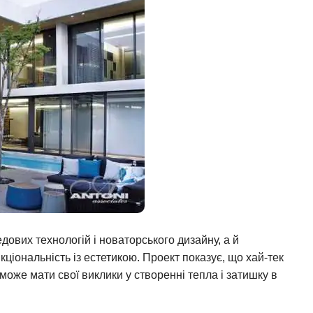
ових технологій і новаторського дизайну, а й
ціональність із естетикою. Проект показує, що хай-тек
, може мати свої виклики у створенні тепла і затишку в