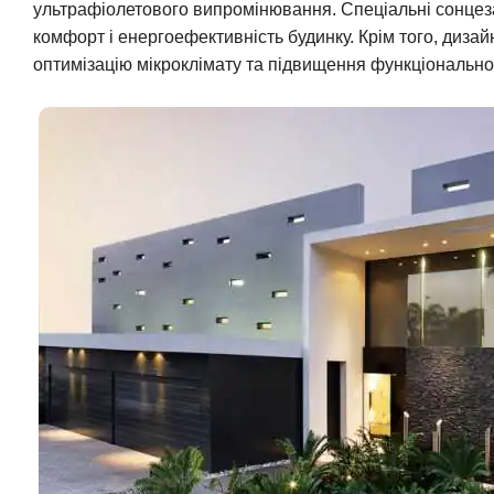
ультрафіолетового випромінювання. Спеціальні сонцеза
комфорт і енергоефективність будинку. Крім того, дизай
оптимізацію мікроклімату та підвищення функціональнос