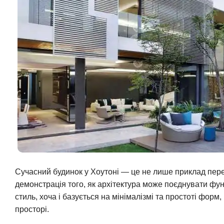
Сучасний будинок у Хоутоні — це не лише приклад перед
демонстрація того, як архітектура може поєднувати функ
стиль, хоча і базується на мінімалізмі та простоті форм
просторі.